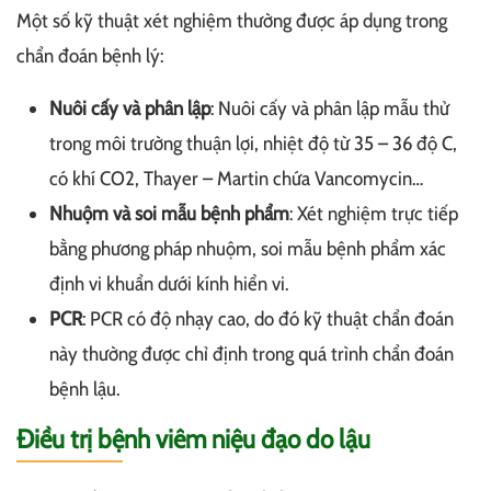
Một số kỹ thuật xét nghiệm thường được áp dụng trong
chẩn đoán bệnh lý:
Nuôi cấy và phân lập
: Nuôi cấy và phân lập mẫu thử
trong môi trường thuận lợi, nhiệt độ từ 35 – 36 độ C,
có khí CO2, Thayer – Martin chứa Vancomycin…
Nhuộm và soi mẫu bệnh phẩm
: Xét nghiệm trực tiếp
bằng phương pháp nhuộm, soi mẫu bệnh phẩm xác
định vi khuẩn dưới kính hiển vi.
PCR
: PCR có độ nhạy cao, do đó kỹ thuật chẩn đoán
này thường được chỉ định trong quá trình chẩn đoán
bệnh lậu.
Điều trị bệnh viêm niệu đạo do lậu