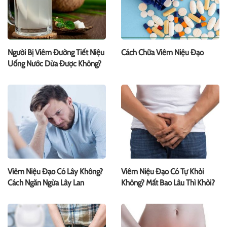
Người Bị Viêm Đường Tiết Niệu
Cách Chữa Viêm Niệu Đạo
Uống Nước Dừa Được Không?
Viêm Niệu Đạo Có Lây Không?
Viêm Niệu Đạo Có Tự Khỏi
Cách Ngăn Ngừa Lây Lan
Không? Mất Bao Lâu Thì Khỏi?