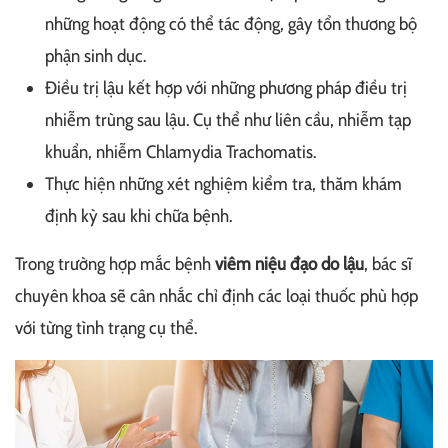
những hoạt động có thể tác động, gây tổn thương bộ
phận sinh dục.
Điều trị lậu kết hợp với những phương pháp điều trị
nhiễm trùng sau lậu. Cụ thể như liên cầu, nhiễm tạp
khuẩn, nhiễm Chlamydia Trachomatis.
Thực hiện những xét nghiệm kiểm tra, thăm khám
định kỳ sau khi chữa bệnh.
Trong trường hợp mắc bệnh
viêm niệu đạo do lậu
, bác sĩ
chuyên khoa sẽ cân nhắc chỉ định các loại thuốc phù hợp
với từng tình trạng cụ thể.