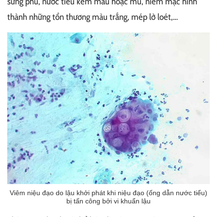
sưng phù, nước tiểu kèm máu hoặc mủ, niêm mạc hình
thành những tổn thương màu trắng, mép lở loét,…
Viêm niệu đạo do lậu khởi phát khi niệu đạo (ống dẫn nước tiểu)
bị tấn công bởi vi khuẩn lậu