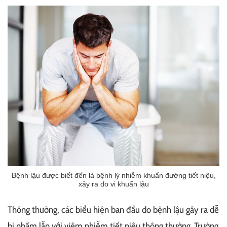
Bệnh lậu được biết đến là bệnh lý nhiễm khuẩn đường tiết niệu,
xảy ra do vi khuẩn lậu
Thông thường, các biểu hiện ban đầu do bệnh lậu gây ra dễ
bị nhầm lẫn với viêm nhiễm tiết niệu thông thường. Trường