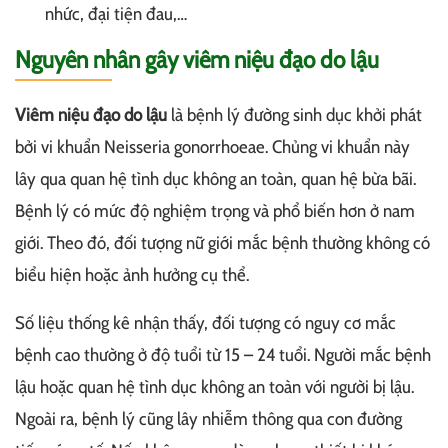
nhức, đại tiện đau,…
Nguyên nhân gây viêm niệu đạo do lậu
Viêm niệu đạo do lậu
là bệnh lý đường sinh dục khởi phát
bởi vi khuẩn Neisseria gonorrhoeae. Chủng vi khuẩn này
lây qua quan hệ tình dục không an toàn, quan hệ bừa bãi.
Bệnh lý có mức độ nghiệm trọng và phổ biến hơn ở nam
giới. Theo đó, đối tượng nữ giới mắc bệnh thường không có
biểu hiện hoặc ảnh hưởng cụ thể.
Số liệu thống kê nhận thấy, đối tượng có nguy cơ mắc
bệnh cao thường ở độ tuổi từ 15 – 24 tuổi. Người mắc bệnh
lậu hoặc quan hệ tình dục không an toàn với người bị lậu.
Ngoài ra, bệnh lý cũng lây nhiễm thông qua con đường