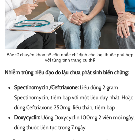
Bác sĩ chuyên khoa sẽ cân nhắc chỉ định các loại thuốc phù hợp
với từng tình trạng cụ thể
Nhiễm trùng niệu đạo do lậu chưa phát sinh biến chứng:
Spectinomycin /Ceftriaxone:
Liều dùng 2 gram
Spectinomycin, tiêm bắp với một liều duy nhất. Hoặc
dùng Ceftriaxone 250mg, liều thấp, tiêm bắp
Doxycyclin:
Uống Doxycyclin 100mg 2 viên mỗi ngày,
dùng thuốc liên tục trong 7 ngày.