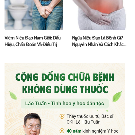
Viêm Niệu Đạo Nam Giới: Dấu
Ngứa Niệu Đạo Là Bệnh Gì?
Hiệu, Chẩn Đoán Và Điều Trị
Nguyên Nhân Và Cách Khắc
Phục