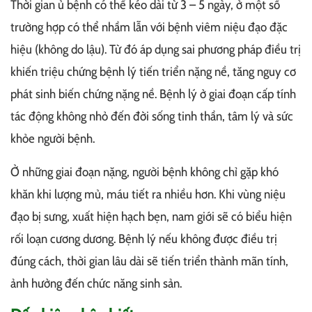
Thời gian ủ bệnh có thể kéo dài từ 3 – 5 ngày, ở một số
trường hợp có thể nhầm lẫn với bệnh viêm niệu đạo đặc
hiệu (không do lậu). Từ đó áp dụng sai phương pháp điều trị
khiến triệu chứng bệnh lý tiến triển nặng nề, tăng nguy cơ
phát sinh biến chứng nặng nề. Bệnh lý ở giai đoạn cấp tính
tác động không nhỏ đến đời sống tinh thần, tâm lý và sức
khỏe người bệnh.
Ở những giai đoạn nặng, người bệnh không chỉ gặp khó
khăn khi lượng mủ, máu tiết ra nhiều hơn. Khi vùng niệu
đạo bị sưng, xuất hiện hạch bẹn, nam giới sẽ có biểu hiện
rối loạn cương dương. Bệnh lý nếu không được điều trị
đúng cách, thời gian lâu dài sẽ tiến triển thành mãn tính,
ảnh hưởng đến chức năng sinh sản.