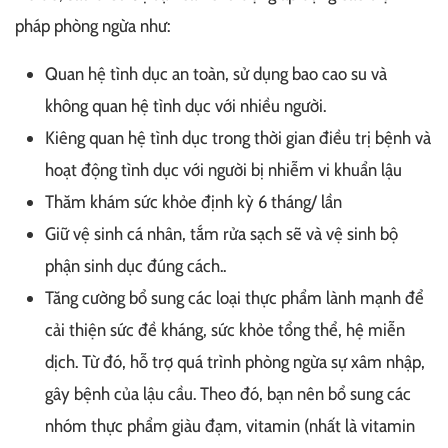
pháp phòng ngừa như:
Quan hệ tình dục an toàn, sử dụng bao cao su và
không quan hệ tình dục với nhiều người.
Kiêng quan hệ tình dục trong thời gian điều trị bệnh và
hoạt động tình dục với người bị nhiễm vi khuẩn lậu
Thăm khám sức khỏe định kỳ 6 tháng/ lần
Giữ vệ sinh cá nhân, tắm rửa sạch sẽ và vệ sinh bộ
phận sinh dục đúng cách..
Tăng cường bổ sung các loại thực phẩm lành mạnh để
cải thiện sức đề kháng, sức khỏe tổng thể, hệ miễn
dịch. Từ đó, hỗ trợ quá trình phòng ngừa sự xâm nhập,
gây bệnh của lậu cầu. Theo đó, bạn nên bổ sung các
nhóm thực phẩm giàu đạm, vitamin (nhất là vitamin