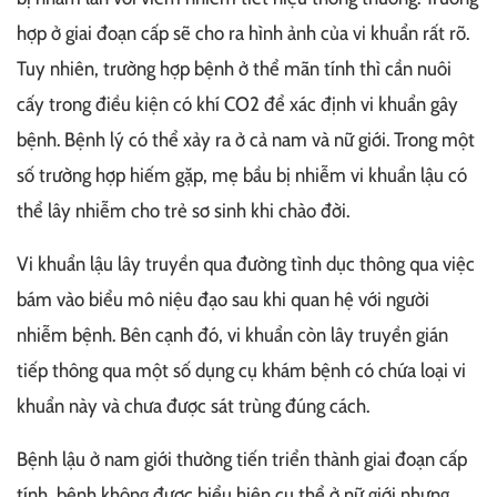
hợp ở giai đoạn cấp sẽ cho ra hình ảnh của vi khuẩn rất rõ.
Tuy nhiên, trường hợp bệnh ở thể mãn tính thì cần nuôi
cấy trong điều kiện có khí CO2 để xác định vi khuẩn gây
bệnh. Bệnh lý có thể xảy ra ở cả nam và nữ giới. Trong một
số trường hợp hiếm gặp, mẹ bầu bị nhiễm vi khuẩn lậu có
thể lây nhiễm cho trẻ sơ sinh khi chào đời.
Vi khuẩn lậu lây truyền qua đường tình dục thông qua việc
bám vào biểu mô niệu đạo sau khi quan hệ với người
nhiễm bệnh. Bên cạnh đó, vi khuẩn còn lây truyền gián
tiếp thông qua một số dụng cụ khám bệnh có chứa loại vi
khuẩn này và chưa được sát trùng đúng cách.
Bệnh lậu ở nam giới thường tiến triển thành giai đoạn cấp
tính, bệnh không được biểu hiện cụ thể ở nữ giới nhưng