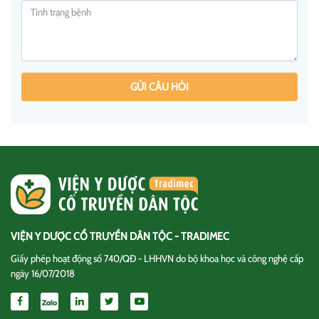
GỬI CÂU HỎI
VIỆN Y DƯỢC CỔ TRUYỀN DÂN TỘC - TRADIMEC
Giấy phép hoạt động số 740/QĐ - LHHVN do bộ khoa học và công nghệ cấp
ngày 16/07/2018