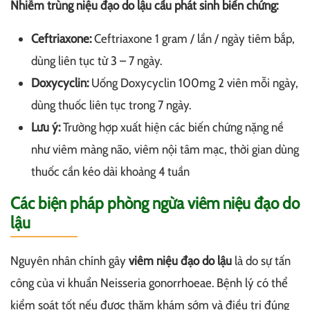
Nhiễm trùng niệu đạo do lậu cầu phát sinh biến chứng:
Ceftriaxone:
Ceftriaxone 1 gram / lần / ngày tiêm bắp,
dùng liên tục từ 3 – 7 ngày.
Doxycyclin:
Uống Doxycyclin 100mg 2 viên mỗi ngày,
dùng thuốc liên tục trong 7 ngày.
Lưu ý:
Trường hợp xuất hiện các biến chứng nặng nề
như viêm màng não, viêm nội tâm mạc, thời gian dùng
thuốc cần kéo dài khoảng 4 tuần
Các biện pháp phòng ngừa viêm niệu đạo do
lậu
Nguyên nhân chính gây
viêm niệu đạo do lậu
là do sự tấn
công của vi khuẩn Neisseria gonorrhoeae. Bệnh lý có thể
kiểm soát tốt nếu được thăm khám sớm và điều trị đúng