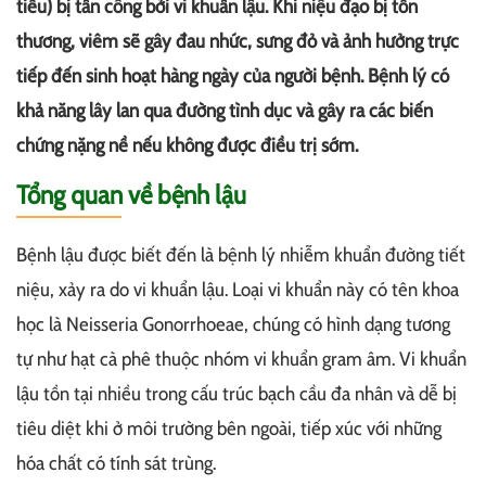
tiểu) bị tấn công bởi vi khuẩn lậu. Khi niệu đạo bị tổn
thương, viêm sẽ gây đau nhức, sưng đỏ và ảnh hưởng trực
tiếp đến sinh hoạt hàng ngày của người bệnh. Bệnh lý có
khả năng lây lan qua đường tình dục và gây ra các biến
chứng nặng nề nếu không được điều trị sớm.
Tổng quan về bệnh lậu
Bệnh lậu được biết đến là bệnh lý nhiễm khuẩn đường tiết
niệu, xảy ra do vi khuẩn lậu. Loại vi khuẩn này có tên khoa
học là Neisseria Gonorrhoeae, chúng có hình dạng tương
tự như hạt cà phê thuộc nhóm vi khuẩn gram âm. Vi khuẩn
lậu tồn tại nhiều trong cấu trúc bạch cầu đa nhân và dễ bị
tiêu diệt khi ở môi trường bên ngoài, tiếp xúc với những
hóa chất có tính sát trùng.