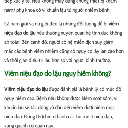
tiếp xúc y tế. Nếu không may dùng chung thiết bị khám
nam/ phụ khoa có vi khuẩn lậu từ người nhiễm bệnh.
Cả nam giới và nữ giới đều là những đối tượng dễ bị
viêm
niệu đạo do lậu
nếu thường xuyên quan hệ tình dục không
an toàn. Bên cạnh đó, người có hệ miễn dịch suy giảm,
mắc các bệnh viêm nhiễm cũng có nguy cơ lây lan cao hơn
và thời gian điều trị lâu hơn so với người bình thường.
Viêm niệu đạo do lậu nguy hiểm không?
Viêm niệu đạo do lậu
được đánh giá là bệnh lý có mức độ
nguy hiểm cao. Bệnh nếu không được kiểm soát sớm, vi
khuẩn lậu sẽ tác động và dẫn đến viêm dưới niêm mạc
niệu đạo. Đồng thời hình thành các túi mủ ở niệu đạo,
xung quanh cơ quan này.