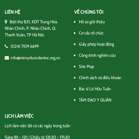
LIÊN HỆ
VỀ CHÚNG TÔI
Biệt thự B31, KĐT Trung Hòa
Hồ sơ giới thiệu
Nhân Chính, P. Nhân Chính, Q.
Cơ cấu tổ chức
Thanh Xuân, TP Hà Nội.
Giấy phép hoạt động
(024) 7109 6699
Công trình nghiên cứu
info@vienyduocdantoc.org.vn
Site Map
Chính sách và điều khoản
Bác sĩ Lê Hữu Tuấn
TÂM ĐẠO Y QUÁN
LỊCH LÀM VIỆC
Lịch làm việc tất cả các ngày trong tuần
Sáng 8h - 12h | Chiều từ 13h30 - 17h30