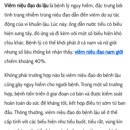
Viêm niệu đạo do lậu
là bệnh lý nguy hiểm, đặc trưng bởi
tình trạng nhiễm trùng niệu đạo dẫn đến viêm do sự tác
động của vi khuẩn lậu. Lúc này, ống dẫn nước tiểu có biểu
hiện sưng tấy, đỏ ửng và đi kèm với một số biểu hiện khó
chịu khác. Bệnh lý có thể khởi phát ở cả nam và nữ giới
nhưng số liệu thống kê nhận thấy,
viêm niệu đạo nam giới
chiếm khoảng 40%.
Không phải trường hợp nào bị viêm niệu đạo do bệnh lậu
cũng gây nguy hiểm cho người bệnh. Trong một số trường
hợp, bệnh tiến triển ở giai đoạn cơ bản và được kiểm soát
hoàn toàn do sức đề kháng tốt, kết hợp điều trị sớm từ ban
đầu. Thông thường, viêm niệu đạo do bệnh lậu sẽ ở thể
cấp tính với các biểu hiện như tiểu buốt, tiểu rắt, vùng kín