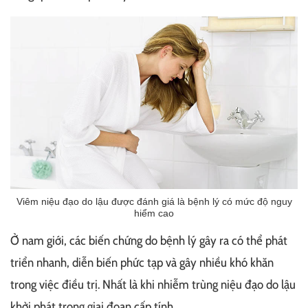
Viêm niệu đạo do lậu được đánh giá là bệnh lý có mức độ nguy
hiểm cao
Ở nam giới, các biến chứng do bệnh lý gây ra có thể phát
triển nhanh, diễn biến phức tạp và gây nhiều khó khăn
trong việc điều trị. Nhất là khi nhiễm trùng niệu đạo do lậu
khởi phát trong giai đoạn cấp tính.