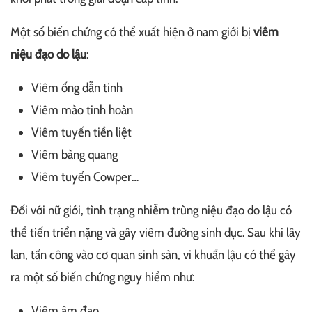
Một số biến chứng có thể xuất hiện ở nam giới bị
viêm
niệu đạo do lậu
:
Viêm ống dẫn tinh
Viêm mào tinh hoàn
Viêm tuyến tiền liệt
Viêm bàng quang
Viêm tuyến Cowper…
Đối với nữ giới, tình trạng nhiễm trùng niệu đạo do lậu có
thể tiến triển nặng và gây viêm đường sinh dục. Sau khi lây
lan, tấn công vào cơ quan sinh sản, vi khuẩn lậu có thể gây
ra một số biến chứng nguy hiểm như:
Viêm âm đạo