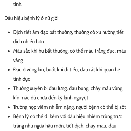
tinh.
Dấu hiệu bệnh lý ở nữ giới:
Dịch tiết âm đạo bất thường, thường có xu hướng tiết
dịch nhiều hơn
Màu sắc khí hư bất thường, có thể màu trắng đục, màu
vàng
Đau ở vùng kín, buốt khi đi tiểu, đau rát khi quan hệ
tình dục
Thường xuyên bị đau lưng, đau bụng, chảy máu vùng
kín mặc dù chưa đến kỳ kinh nguyệt
Trường hợp viêm nhiễm nặng, người bệnh có thể bị sốt
Bệnh lý có thể đi kèm với dấu hiệu nhiễm trùng trực
tràng như ngứa hậu môn, tiết dịch, chảy máu, đau