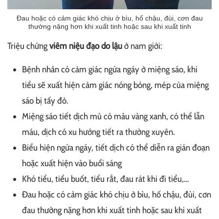
Đau hoặc có cảm giác khó chịu ở bìu, hố chậu, đùi, cơn đau
thường nặng hơn khi xuất tinh hoặc sau khi xuất tinh
Triệu chứng
viêm niệu đạo do lậu
ở nam giới:
Bệnh nhân có cảm giác ngứa ngáy ở miệng sáo, khi
tiểu sẽ xuất hiện cảm giác nóng bỏng, mép của miệng
sáo bị tấy đỏ.
Miệng sáo tiết dịch mủ có màu vàng xanh, có thể lẫn
máu, dịch có xu hướng tiết ra thường xuyên.
Biểu hiện ngứa ngáy, tiết dịch có thể diễn ra gián đoạn
hoặc xuất hiện vào buổi sáng
Khó tiểu, tiểu buốt, tiểu rắt, đau rát khi đi tiểu,…
Đau hoặc có cảm giác khó chịu ở bìu, hố chậu, đùi, cơn
đau thường nặng hơn khi xuất tinh hoặc sau khi xuất