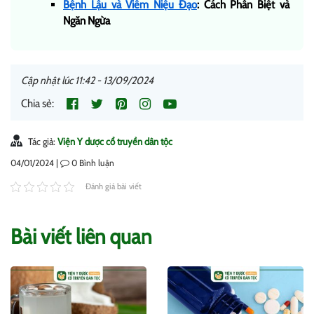
Bệnh Lậu và Viêm Niệu Đạo
: Cách Phân Biệt và
Ngăn Ngừa
Cập nhật lúc 11:42 - 13/09/2024
Chia sẻ:
Tác giả:
Viện Y dược cổ truyền dân tộc
04/01/2024 |
0
Bình luận
Đánh giá bài viết
Bài viết liên quan