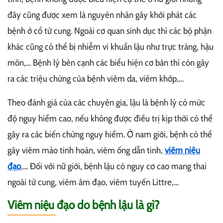
đây cũng được xem là nguyên nhân gây khởi phát các
bệnh ở cổ tử cung. Ngoài cơ quan sinh dục thì các bộ phận
khác cũng có thể bị nhiễm vi khuẩn lậu như trực tràng, hậu
môn,… Bệnh lý bên cạnh các biểu hiện cơ bản thì còn gây
ra các triệu chứng của bệnh viêm da, viêm khớp,…
Theo đánh giá của các chuyên gia, lậu là bệnh lý có mức
độ nguy hiểm cao, nếu không được điều trị kịp thời có thể
gây ra các biến chứng nguy hiểm. Ở nam giới, bệnh có thể
gây viêm mào tinh hoàn, viêm ống dẫn tinh,
viêm niệu
đạo
,… Đối với nữ giới, bệnh lậu có nguy cơ cao mang thai
ngoài tử cung, viêm âm đạo, viêm tuyến Littre,…
Viêm niệu đạo do bệnh lậu là gì?