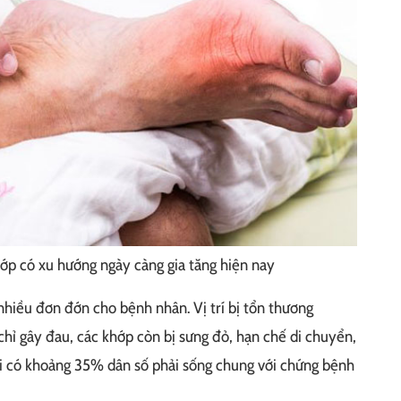
ớp có xu hướng ngày càng gia tăng hiện nay
nhiều đơn đớn cho bệnh nhân. Vị trí bị tổn thương
chỉ gây đau, các khớp còn bị sưng đỏ, hạn chế di chuyển,
ới có khoảng 35% dân số phải sống chung với chứng bệnh