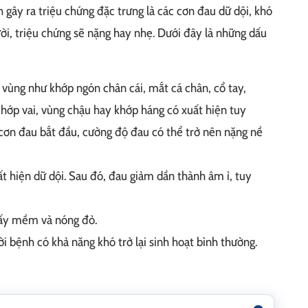
gây ra triệu chứng đặc trưng là các cơn đau dữ dội, khó
ười, triệu chứng sẽ nặng hay nhẹ. Dưới đây là những dấu
c vùng như khớp ngón chân cái, mắt cá chân, cổ tay,
khớp vai, vùng chậu hay khớp háng có xuất hiện tuy
hi cơn đau bắt đầu, cường độ đau có thể trở nên nặng nề
ất hiện dữ dội. Sau đó, đau giảm dần thành âm ỉ, tuy
thấy mềm và nóng đỏ.
i bệnh có khả năng khó trở lại sinh hoạt bình thường.