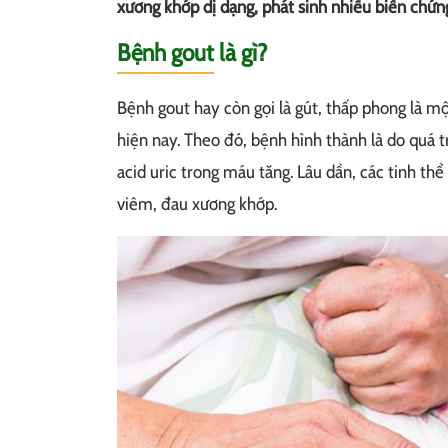
xương khớp dị dạng, phát sinh nhiều biến chứn
Bệnh gout là gì?
Bệnh gout hay còn gọi là gút, thấp phong là m
hiện nay. Theo đó, bệnh hình thành là do quá 
acid uric trong máu tăng. Lâu dần, các tinh thể 
viêm, đau xương khớp.