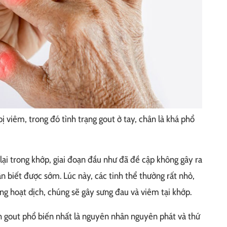
ị viêm, trong đó tình trạng gout ở tay, chân là khá phổ
ụ lại trong khớp, giai đoạn đầu như đã đề cập không gây ra
n biết được sớm. Lúc này, các tinh thể thường rất nhỏ,
ng hoạt dịch, chúng sẽ gây sưng đau và viêm tại khớp.
h gout phổ biến nhất là nguyên nhân nguyên phát và thứ