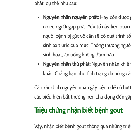
phát, cụ thể như sau:
Nguyên nhân nguyên phát:
Hay còn được g
nhiều người gặp phải. Yếu tố này liên quan
người bệnh bị gút vô căn sẽ có quá trình t
sinh axit uric quá mức. Thông thường người
sinh hoạt, ăn uống không đảm bảo.
Nguyên nhân thứ phát:
Nguyên nhân khiến 
khác. Chẳng hạn nhu tình trạng đa hồng c
Cần xác định nguyên nhân gây bệnh để có hướn
các biểu hiện bất thường nên chủ động đến gặ
Triệu chứng nhận biết bệnh gout
Vậy, nhận biết bệnh gout thông qua những triệ