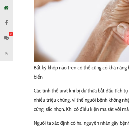
0
Bất kỳ khớp nào trên cơ thể cũng có khả năng b
biến
Các tinh thể urat khi bị dư thừa bắt đầu tích t
nhiều triệu chứng, vì thế người bệnh không nhậ
cứng, sắc nhọn. Khi có điều kiện ma sát với mà
Người ta xác định có hai nguyên nhân gây bện