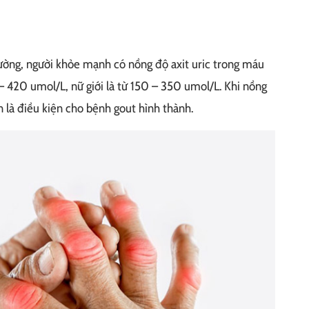
hường, người khỏe mạnh có nồng độ axit uric trong máu
 – 420 umol/L, nữ giới là từ 150 – 350 umol/L. Khi nồng
ạn là điều kiện cho bệnh gout hình thành.