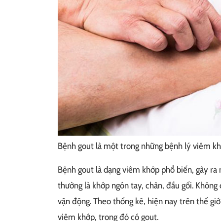
Bệnh gout là một trong những bệnh lý viêm kh
Bệnh gout là dạng viêm khớp phổ biến, gây ra 
thường là khớp ngón tay, chân, đầu gối. Không 
vận động. Theo thống kê, hiện nay trên thế gi
viêm khớp, trong đó có gout.