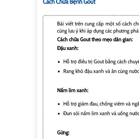
Cách Chữa Bệnh Gout
Bài viết trên cung cấp một số cách c
cùng lưu ý khi áp dụng các phương phá
Cách chữa Gout theo mẹo dân gian:
Đậu xanh:
Hỗ trợ điều trị Gout bằng cách chuyể
Rang khô đậu xanh và ăn cùng nước
Nấm lim xanh:
Hỗ trợ giảm đau, chống viêm và ng
Đun sôi nấm lim xanh và uống nướ
Gừng: