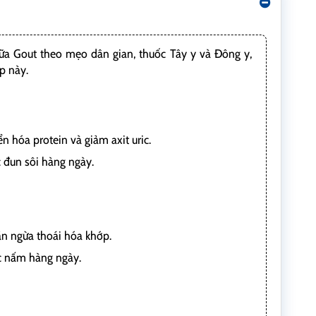
hữa Gout theo mẹo dân gian, thuốc Tây y và Đông y,
p này.
n hóa protein và giảm axit uric.
 đun sôi hàng ngày.
ăn ngừa thoái hóa khớp.
c nấm hàng ngày.