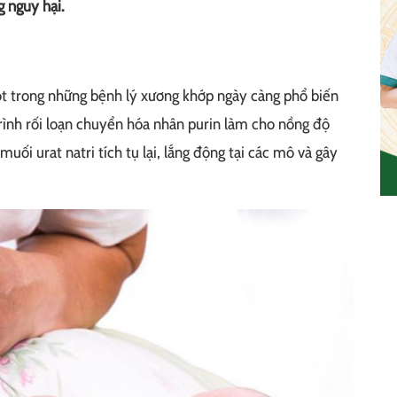
g nguy hại.
ột trong những bệnh lý xương khớp ngày càng phổ biến
trình rối loạn chuyển hóa nhân purin làm cho nồng độ
muối urat natri tích tụ lại, lắng động tại các mô và gây