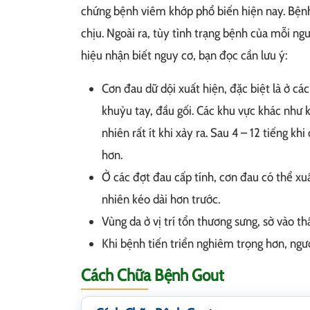
chứng bệnh viêm khớp phổ biến hiện nay. Bệnh 
chịu. Ngoài ra, tùy tình trạng bệnh của mỗi ng
hiệu nhận biết nguy cơ, bạn đọc cần lưu ý:
Cơn đau dữ dội xuất hiện, đặc biệt là ở cá
khuỷu tay, đầu gối. Các khu vực khác như 
nhiên rất ít khi xảy ra. Sau 4 – 12 tiếng k
hơn.
Ở các đợt đau cấp tính, cơn đau có thể xu
nhiên kéo dài hơn trước.
Vùng da ở vị trí tổn thương sưng, sờ vào 
Khi bệnh tiến triển nghiêm trọng hơn, ngườ
Cách Chữa Bệnh Gout