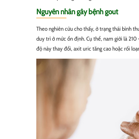
Nguyên nhân gây bệnh gout
Theo nghiên cứu cho thấy, ở trạng thái bình t
duy trì ở mức ổn định. Cụ thể, nam giới là 210
độ này thay đổi, axit uric tăng cao hoặc rối lo