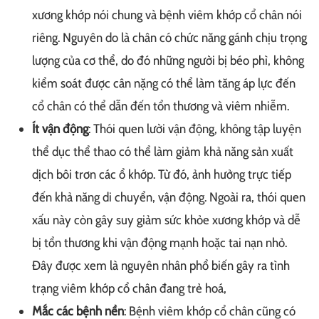
xương khớp nói chung và bệnh viêm khớp cổ chân nói
riêng. Nguyên do là chân có chức năng gánh chịu trọng
lượng của cơ thể, do đó những người bị béo phì, không
kiểm soát được cân nặng có thể làm tăng áp lực đến
cổ chân có thể dẫn đến tổn thương và viêm nhiễm.
Ít vận động
: Thói quen lười vận động, không tập luyện
thể dục thể thao có thể làm giảm khả năng sản xuất
dịch bôi trơn các ổ khớp. Từ đó, ảnh hưởng trực tiếp
đến khả năng di chuyển, vận động. Ngoài ra, thói quen
xấu này còn gây suy giảm sức khỏe xương khớp và dễ
bị tổn thương khi vận động mạnh hoặc tai nạn nhỏ.
Đây được xem là nguyên nhân phổ biến gây ra tình
trạng viêm khớp cổ chân đang trẻ hoá,
Mắc các bệnh nền
: Bệnh viêm khớp cổ chân cũng có