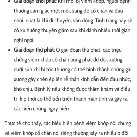
Giai đoạn khởi phát
: Khi mới bị viêm khớp, người bệnh
thường cảm giác mệt mỏi, sưng đỏ cổ chân và đau
nhói, nhất là khi di chuyển, vận động. Tình trạng này sẽ
có xu hướng thuyên giảm sau khi dành nhiều thời gian
nghỉ ngơi.
Giai đoạn thứ phát
: Ở giai đoạn thứ phát, các triệu
chứng viêm khớp cổ chân bùng phát dữ dội, xương
dưới sụn khi bị tổn thương có thể hình thành những gai
xương gây chèn ép lên rễ thần kinh dẫn đến đau nhức,
khó chịu. Bệnh lý nếu không được thăm khám và điều
trị kịp thời có thể tiến triển thành mãn tính và gây ra
các biến chứng nguy hiểm.
Thực tế cho thấy, các biểu hiện bệnh viêm khớp nói chung
và viêm khớp cổ chân nói riêng thường xảy ra nhiều ở đối