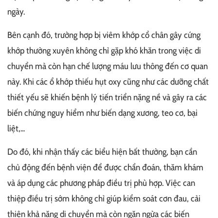
ngày.
Bên cạnh đó, trường hợp bị viêm khớp cổ chân gây cứng
khớp thường xuyên không chỉ gặp khó khăn trong việc di
chuyển mà còn hạn chế lượng máu lưu thông đến cơ quan
này. Khi các ổ khớp thiếu hụt oxy cũng như các dưỡng chất
thiết yếu sẽ khiến bệnh lý tiến triển nặng nề và gây ra các
biến chứng nguy hiểm như biến dạng xương, teo cơ, bại
liệt,...
Do đó, khi nhận thấy các biểu hiện bất thường, bạn cần
chủ động đến bệnh viện để được chẩn đoán, thăm khám
và áp dụng các phương pháp điều trị phù hợp. Việc can
thiệp điều trị sớm không chỉ giúp kiểm soát cơn đau, cải
thiện khả năng di chuyển mà còn ngăn ngừa các biến