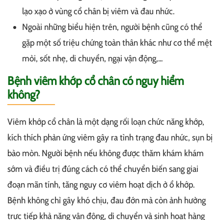
lạo xạo ở vùng cổ chân bị viêm và đau nhức.
Ngoài những biểu hiện trên, người bệnh cũng có thể
gặp một số triệu chứng toàn thân khác như cơ thể mệt
mỏi, sốt nhẹ, di chuyển, ngại vận động,...
Bệnh viêm khớp cổ chân có nguy hiểm
không?
Viêm khớp cổ chân là một dạng rối loạn chức năng khớp,
kích thích phản ứng viêm gây ra tình trạng đau nhức, sụn bị
bào mòn. Người bệnh nếu không được thăm khám khám
sớm và điều trị đúng cách có thể chuyển biến sang giai
đoạn mãn tính, tăng nguy cơ viêm hoạt dịch ở ổ khớp.
Bệnh không chỉ gây khó chịu, đau đớn mà còn ảnh hưởng
trực tiếp khả năng vận động, di chuyển và sinh hoạt hàng