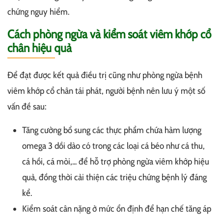
chứng nguy hiểm.
Cách phòng ngừa và kiểm soát viêm khớp cổ
chân hiệu quả
Để đạt được kết quả điều trị cũng như phòng ngừa bệnh
viêm khớp cổ chân tái phát, người bệnh nên lưu ý một số
vấn đề sau:
Tăng cường bổ sung các thực phẩm chứa hàm lượng
omega 3 dồi dào có trong các loại cá béo như cá thu,
cá hồi, cá mòi,... để hỗ trợ phòng ngừa viêm khớp hiệu
quả, đồng thời cải thiện các triệu chứng bệnh lý đáng
kể.
Kiểm soát cân nặng ở mức ổn định để hạn chế tăng áp