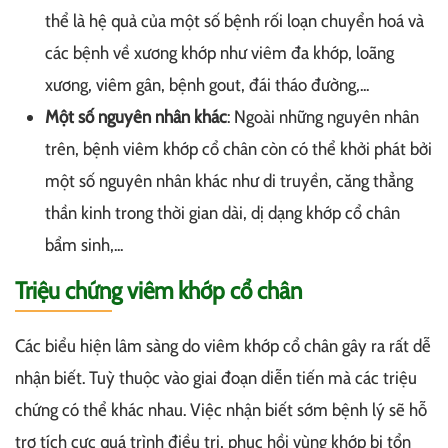
thể là hệ quả của một số bệnh rối loạn chuyển hoá và
các bệnh về xương khớp như viêm đa khớp, loãng
xương, viêm gân, bệnh gout, đái tháo đường,...
Một số nguyên nhân khác
: Ngoài những nguyên nhân
trên, bệnh viêm khớp cổ chân còn có thể khởi phát bởi
một số nguyên nhân khác như di truyền, căng thẳng
thần kinh trong thời gian dài, dị dạng khớp cổ chân
bẩm sinh,...
Triệu chứng viêm khớp cổ chân
Các biểu hiện lâm sàng do viêm khớp cổ chân gây ra rất dễ
nhận biết. Tuỳ thuộc vào giai đoạn diễn tiến mà các triệu
chứng có thể khác nhau. Việc nhận biết sớm bệnh lý sẽ hỗ
trợ tích cực quá trình điều trị, phục hồi vùng khớp bị tổn