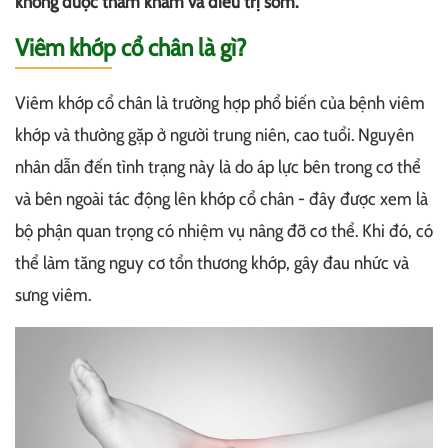
không được thăm khám và điều trị sớm.
Viêm khớp cổ chân là gì?
Viêm khớp cổ chân là trường hợp phổ biến của bệnh viêm
khớp và thường gặp ở người trung niên, cao tuổi. Nguyên
nhân dẫn đến tình trạng này là do áp lực bên trong cơ thể
và bên ngoài tác động lên khớp cổ chân - đây được xem là
bộ phận quan trọng có nhiệm vụ nâng đỡ cơ thể. Khi đó, có
thể làm tăng nguy cơ tổn thương khớp, gây đau nhức và
sưng viêm.