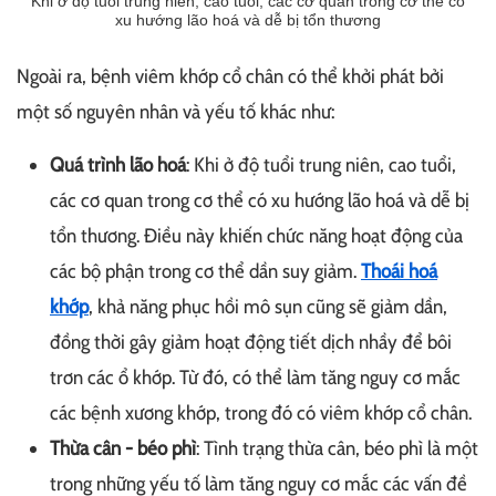
Khi ở độ tuổi trung niên, cao tuổi, các cơ quan trong cơ thể có
xu hướng lão hoá và dễ bị tổn thương
Ngoài ra, bệnh viêm khớp cổ chân có thể khởi phát bởi
một số nguyên nhân và yếu tố khác như:
Quá trình lão hoá
: Khi ở độ tuổi trung niên, cao tuổi,
các cơ quan trong cơ thể có xu hướng lão hoá và dễ bị
tổn thương. Điều này khiến chức năng hoạt động của
các bộ phận trong cơ thể dần suy giảm.
Thoái hoá
khớp
, khả năng phục hồi mô sụn cũng sẽ giảm dần,
đồng thời gây giảm hoạt động tiết dịch nhầy để bôi
trơn các ổ khớp. Từ đó, có thể làm tăng nguy cơ mắc
các bệnh xương khớp, trong đó có viêm khớp cổ chân.
Thừa cân - béo phì
: Tình trạng thừa cân, béo phì là một
trong những yếu tố làm tăng nguy cơ mắc các vấn đề