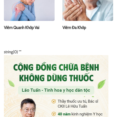
Viêm Quanh Khớp Vai
Viêm Đa Khớp
string(0) ""