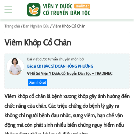
Trang chủ
/
Ban Nghiên Cứu
/
Viêm Khớp Cổ Chân
Viêm Khớp Cổ Chân
Bài viết được tư vấn chuyên môn bởi
Bác sĩ CK I BÁC SĨ DOÃN HỒNG PHƯƠNG
Hồ Sơ Viện Y Dược Cổ Truyền Dân Tộc – TRADIMEC
Xem hồ sơ
Viêm khớp cổ chân là bệnh xương khớp gây ảnh hưởng đến
chức năng của chân. Các triệu chứng do bệnh lý gây ra
không chỉ người bệnh đau nhức, sưng viêm, hạn chế vận
động mà còn phát sinh nhiều biến chứng nguy hiểm nếu