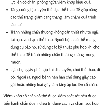
lực lên cổ chân, phòng ngừa viêm khớp hiệu quả.
Tăng cường tập luyện thể dục thể thao để giúp nâng
cao thể trạng, giảm căng thẳng, làm chậm quá trình
lão hoá.
Tránh những chấn thương không cần thiết như té ngã,
tai nạn, va chạm thể thao. Người bệnh có thể mang
dụng cụ bảo hộ, sử dụng các kỹ thuật phù hợp khi chơi
thể thao để tránh những chấn thương không mong
muốn.
Lựa chọn giày phù hợp khi di chuyển, chơi thể thao, đi
bộ. Ngoài ra, người bệnh nên hạn chế dùng giày cao
gót hoặc những loại giày làm tăng áp lực lên cổ chân.
Viêm khớp cổ chân có thể được kiểm soát tốt nếu được
tiến hành chẩn đoán, điều trị đúng cách và chăm sóc hợp