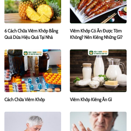
6 Cách Chữa Viêm Khớp Bằng
Viêm Khớp Có Ăn Được Tôm
Quả Dứa Hiệu Quả Tại Nhà
Không? Nên Kiêng Những Gì?
Cách Chữa Viêm Khớp
Viêm Khớp Kiêng Ăn Gì