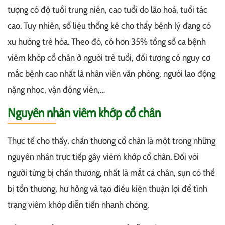
tượng có độ tuổi trung niên, cao tuổi do lão hoá, tuổi tác
cao. Tuy nhiên, số liệu thống kê cho thấy bệnh lý đang có
xu hướng trẻ hóa. Theo đó, có hơn 35% tổng số ca bệnh
viêm khớp cổ chân ở người trẻ tuổi, đối tượng có nguy cơ
mắc bệnh cao nhất là nhân viên văn phòng, người lao động
nặng nhọc, vận động viên,…
Nguyên nhân viêm khớp cổ chân
Thực tế cho thấy, chấn thương cổ chân là một trong những
nguyên nhân trực tiếp gây viêm khớp cổ chân. Đối với
người từng bị chấn thương, nhất là mắt cá chân, sụn có thể
bị tổn thương, hư hỏng và tạo điều kiện thuận lợi để tình
trạng viêm khớp diễn tiến nhanh chóng.