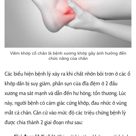
Viêm khớp cổ chân là bệnh xương khớp gây ảnh hưởng đến
chức năng của chân
Các biểu hiện bệnh lý xảy ra khi chất nhờn bôi trơn ở các ổ
khớp dần bị suy giảm, phần sụn của đĩa đệm ở 2 đầu
xương ma sát mạnh và dẫn đến hư hỏng, tổn thương. Lúc
này, người bệnh có cảm giác cứng khớp, đau nhức ở vùng
mắt cá chân. Căn cứ vào mức độ các triệu chứng bệnh lý
được chia thành 2 giai đoạn như sau: