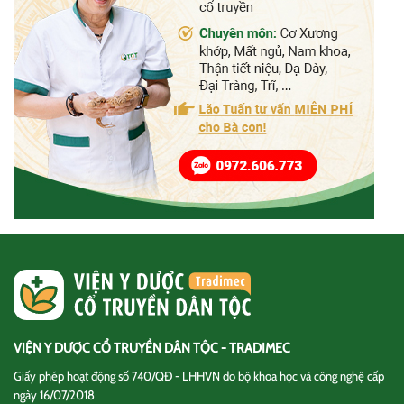
VIỆN Y DƯỢC CỔ TRUYỀN DÂN TỘC - TRADIMEC
Giấy phép hoạt động số 740/QĐ - LHHVN do bộ khoa học và công nghệ cấp
ngày 16/07/2018