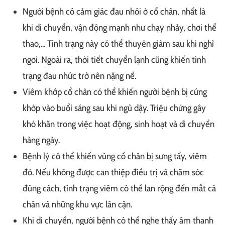
Người bệnh có cảm giác đau nhói ở cổ chân, nhất là
khi di chuyển, vận động mạnh như chạy nhảy, chơi thể
thao,... Tình trạng này có thể thuyên giảm sau khi nghỉ
ngơi. Ngoài ra, thời tiết chuyển lạnh cũng khiến tình
trạng đau nhức trở nên nặng nề.
Viêm khớp cổ chân có thể khiến người bệnh bị cứng
khớp vào buổi sáng sau khi ngủ dậy. Triệu chứng gây
khó khăn trong việc hoạt động, sinh hoạt và di chuyển
hàng ngày.
Bệnh lý có thể khiến vùng cổ chân bị sưng tấy, viêm
đỏ. Nếu không được can thiệp điều trị và chăm sóc
đúng cách, tình trạng viêm có thể lan rộng đến mắt cá
chân và những khu vực lân cận.
Khi di chuyển, người bệnh có thể nghe thấy âm thanh