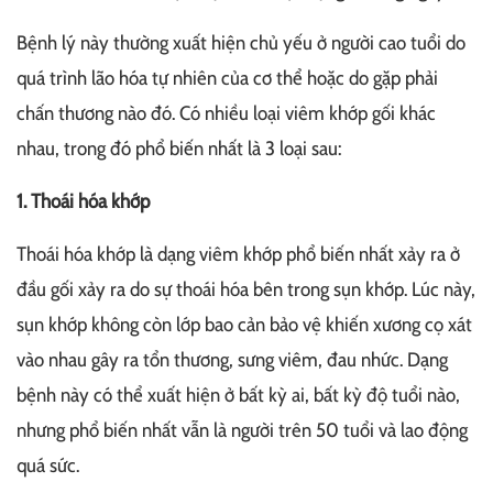
Bệnh lý này thường xuất hiện chủ yếu ở người cao tuổi do
quá trình lão hóa tự nhiên của cơ thể hoặc do gặp phải
chấn thương nào đó. Có nhiều loại viêm khớp gối khác
nhau, trong đó phổ biến nhất là 3 loại sau:
1. Thoái hóa khớp
Thoái hóa khớp là dạng viêm khớp phổ biến nhất xảy ra ở
đầu gối xảy ra do sự thoái hóa bên trong sụn khớp. Lúc này,
sụn khớp không còn lớp bao cản bảo vệ khiến xương cọ xát
vào nhau gây ra tổn thương, sưng viêm, đau nhức. Dạng
bệnh này có thể xuất hiện ở bất kỳ ai, bất kỳ độ tuổi nào,
nhưng phổ biến nhất vẫn là người trên 50 tuổi và lao động
quá sức.