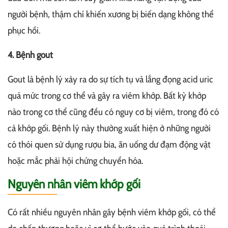
người bệnh, thậm chí khiến xương bị biến dạng không thể
phục hồi.
4. Bệnh gout
Gout là bệnh lý xảy ra do sự tích tụ và lắng đọng acid uric
quá mức trong cơ thể và gây ra viêm khớp. Bất kỳ khớp
nào trong cơ thể cũng đều có nguy cơ bị viêm, trong đó có
cả khớp gối. Bệnh lý này thường xuất hiện ở những người
có thói quen sử dụng rượu bia, ăn uống dư đạm động vật
hoặc mắc phải hội chứng chuyển hóa.
Nguyên nhân viêm khớp gối
Có rất nhiều nguyên nhân gây bệnh viêm khớp gối, có thể