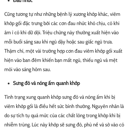
Đau nhức
Cũng tương tự như những bệnh lý xương khớp khác, viêm
khớp gối đặc trưng bởi các cơn đau nhức khó chịu, có khi
âm ỉ có khi dữ dội. Triệu chứng này thường xuất hiện vào
mỗi buổi sáng sau khi ngủ dậy hoặc sau giấc ngủ trưa.
Thậm chí, một vài trường hợp cơn đau viêm khớp gối xuất
hiện vào ban đêm khiến bạn mất ngủ, thiếu ngủ và mệt
mỏi vào sáng hôm sau.
Sưng đỏ và nóng ấm quanh khớp
Tình trạng xung quanh khớp sưng đỏ và nóng ấm khi bị
viêm khớp gối là điều hết sức bình thường. Nguyên nhân là
do sự tích tụ quá mức của các chất lỏng trong khớp khi bị
nhiễm trùng. Lúc này khớp sẽ sưng đỏ, phù nề và sờ vào có