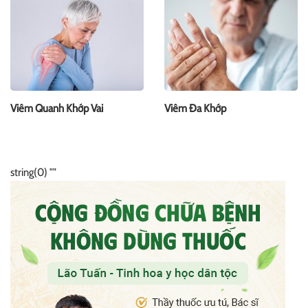
Viêm Quanh Khớp Vai
Viêm Đa Khớp
string(0) ""