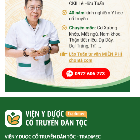
VIỆN Y DƯỢC CỔ TRUYỀN DÂN TỘC - TRADIMEC