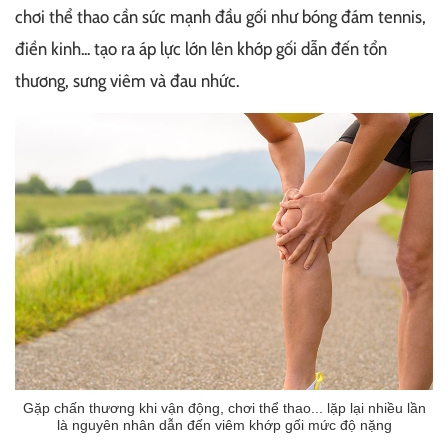
chơi thể thao cần sức mạnh đầu gối như bóng đám tennis,
điền kinh... tạo ra áp lực lớn lên khớp gối dẫn đến tổn
thương, sưng viêm và đau nhức.
Gặp chấn thương khi vận động, chơi thể thao... lặp lại nhiều lần
là nguyên nhân dẫn đến viêm khớp gối mức độ nặng