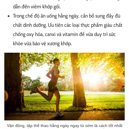
dẫn đến viêm khớp gối.
Trong chế độ ăn uống hằng ngày, cần bổ sung đầy đủ
chất dinh dưỡng. Ưu tiên các loại thực phẩm giàu chất
chống oxy hóa, canxi và vitamin để vừa duy trì sức
khỏe vừa bảo vệ xương khớp.
Vận động, tập thể thao hằng ngày ngay từ sớm là cách tốt nhất