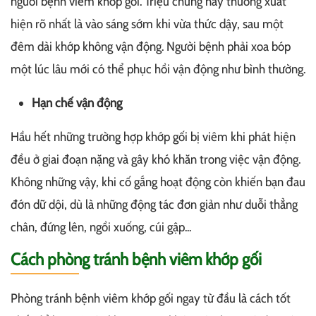
người bệnh viêm khớp gối. Triệu chứng này thường xuất
hiện rõ nhất là vào sáng sớm khi vừa thức dậy, sau một
đêm dài khớp không vận động. Người bệnh phải xoa bóp
một lúc lâu mới có thể phục hồi vận động như bình thường.
Hạn chế vận động
Hầu hết những trường hợp khớp gối bị viêm khi phát hiện
đều ở giai đoạn nặng và gây khó khăn trong việc vận động.
Không những vậy, khi cố gắng hoạt động còn khiến bạn đau
đớn dữ dội, dù là những động tác đơn giản như duỗi thẳng
chân, đứng lên, ngồi xuống, cúi gập...
Cách phòng tránh bệnh viêm khớp gối
Phòng tránh bệnh viêm khớp gối ngay từ đầu là cách tốt