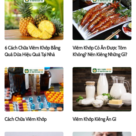
6 Cách Chữa Viêm Khớp Bằng
Viêm Khớp Có Ăn Được Tôm
Quả Dứa Hiệu Quả Tại Nhà
Không? Nên Kiêng Những Gì?
Cách Chữa Viêm Khớp
Viêm Khớp Kiêng Ăn Gì