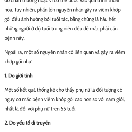
do chấn thương hoặc vì cơ thể bước vào quá trình thoái
hóa. Tuy nhiên, phần lớn nguyên nhân gây ra viêm khớp
gối đều ảnh hưởng bởi tuổi tác, bằng chứng là hầu hết
những người ở độ tuổi trung niên đều dễ mắc phải căn
bệnh này.
Ngoài ra, một số nguyên nhân có liên quan và gây ra viêm
khớp gối như:
1. Do giới tính
Một số kết quả thống kê cho thấy phụ nữ là đối tượng có
nguy cơ mắc bệnh viêm khớp gối cao hơn so với nam giới,
nhất là đối với phụ nữ trên 55 tuổi.
2. Do yếu tố di truyền