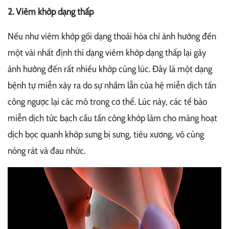
2. Viêm khớp dạng thấp
Nếu như viêm khớp gối dạng thoái hóa chỉ ảnh hưởng đến
một vài nhất định thì dạng viêm khớp dạng thấp lại gây
ảnh hưởng đến rất nhiều khớp cùng lúc. Đây là một dạng
bệnh tự miễn xảy ra do sự nhầm lẫn của hệ miễn dịch tấn
công ngược lại các mô trong cơ thể. Lúc này, các tế bào
miễn dịch tức bạch cầu tấn công khớp làm cho màng hoạt
dịch bọc quanh khớp sưng bị sưng, tiêu xương, vô cùng
nóng rát và đau nhức.