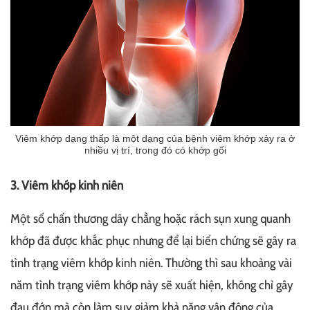
Viêm khớp dạng thấp là một dạng của bệnh viêm khớp xảy ra ở
nhiều vị trí, trong đó có khớp gối
3. Viêm khớp kinh niên
Một số chấn thương dây chằng hoặc rách sụn xung quanh
khớp đã được khắc phục nhưng để lại biến chứng sẽ gây ra
tình trạng viêm khớp kinh niên. Thường thì sau khoảng vài
năm tình trạng viêm khớp này sẽ xuất hiện, không chỉ gây
đau đớn mà còn làm suy giảm khả năng vận động của