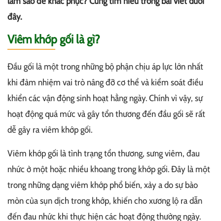
làm sao để khắc phục? Cùng tìm hiểu trong bài viết dưới
đây.
Viêm khớp gối là gì?
Đầu gối là một trong những bộ phận chịu áp lực lớn nhất
khi đảm nhiệm vai trò nâng đỡ cơ thể và kiểm soát điều
khiển các vận động sinh hoạt hằng ngày. Chính vì vậy, sự
hoạt động quá mức và gây tổn thương đến đầu gối sẽ rất
dễ gây ra viêm khớp gối.
Viêm khớp gối là tình trạng tổn thương, sưng viêm, đau
nhức ở một hoặc nhiều khoang trong khớp gối. Đây là một
trong những dạng viêm khớp phổ biến, xảy a do sự bào
mòn của sụn dịch trong khớp, khiến cho xương lộ ra dẫn
đến đau nhức khi thực hiện các hoạt động thường ngày.