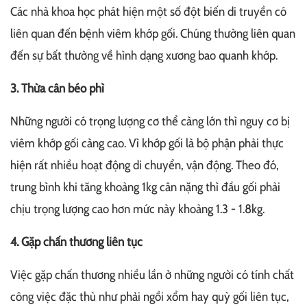
Các nhà khoa học phát hiện một số đột biến di truyền có
liên quan đến bệnh viêm khớp gối. Chúng thường liên quan
đến sự bất thường về hình dạng xương bao quanh khớp.
3. Thừa cân béo phì
Những người có trọng lượng cơ thể càng lớn thì nguy cơ bị
viêm khớp gối càng cao. Vì khớp gối là bộ phận phải thực
hiện rất nhiều hoạt động di chuyển, vận động. Theo đó,
trung bình khi tăng khoảng 1kg cân nặng thì đầu gối phải
chịu trọng lượng cao hơn mức này khoảng 1.3 - 1.8kg.
4. Gặp chấn thương liên tục
Việc gặp chấn thương nhiều lần ở những người có tính chất
công việc đặc thù như phải ngồi xổm hay quỳ gối liên tục,