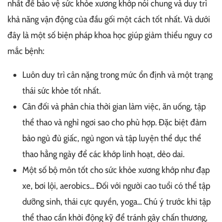
nhất để bảo vệ sức khỏe xương khớp nói chung và duy trì
khả năng vận động của đầu gối một cách tốt nhất. Và dưới
đây là một số biện pháp khoa học giúp giảm thiểu nguy cơ
mắc bệnh:
Luôn duy trì cân nặng trong mức ổn định và một trạng
thái sức khỏe tốt nhất.
Cân đối và phân chia thời gian làm việc, ăn uống, tập
thể thao và nghỉ ngơi sao cho phù hợp. Đặc biệt đảm
bảo ngủ đủ giấc, ngủ ngon và tập luyện thể dục thể
thao hằng ngày để các khớp linh hoạt, dẻo dai.
Một số bộ môn tốt cho sức khỏe xương khớp như đạp
xe, bơi lội, aerobics... Đối với người cao tuổi có thể tập
dưỡng sinh, thái cực quyền, yoga... Chú ý trước khi tập
thể thao cần khởi động kỹ để tránh gây chấn thương,