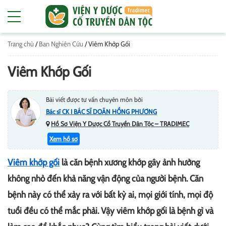
Trang chủ
/
Ban Nghiên Cứu
/
Viêm Khớp Gối
Viêm Khớp Gối
Bài viết được tư vấn chuyên môn bởi
Bác sĩ CK I BÁC SĨ DOÃN HỒNG PHƯƠNG
Hồ Sơ Viện Y Dược Cổ Truyền Dân Tộc – TRADIMEC
Xem hồ sơ
Viêm khớp gối
là căn bệnh xương khớp gây ảnh hưởng
không nhỏ đến khả năng vận động của người bệnh. Căn
bệnh này có thể xảy ra với bất kỳ ai, mọi giới tính, mọi độ
tuổi đều có thể mắc phải. Vậy viêm khớp gối là bệnh gì và