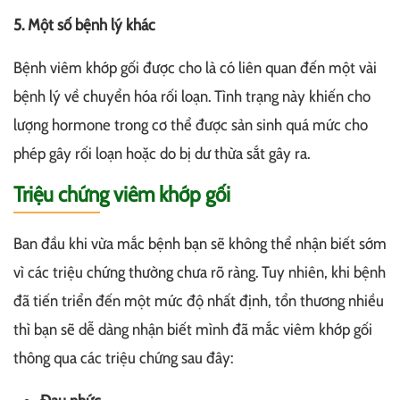
5. Một số bệnh lý khác
Bệnh viêm khớp gối được cho là có liên quan đến một vài
bệnh lý về chuyển hóa rối loạn. Tình trạng này khiến cho
lượng hormone trong cơ thể được sản sinh quá mức cho
phép gây rối loạn hoặc do bị dư thừa sắt gây ra.
Triệu chứng viêm khớp gối
Ban đầu khi vừa mắc bệnh bạn sẽ không thể nhận biết sớm
vì các triệu chứng thường chưa rõ ràng. Tuy nhiên, khi bệnh
đã tiến triển đến một mức độ nhất định, tổn thương nhiều
thì bạn sẽ dễ dàng nhận biết mình đã mắc viêm khớp gối
thông qua các triệu chứng sau đây: