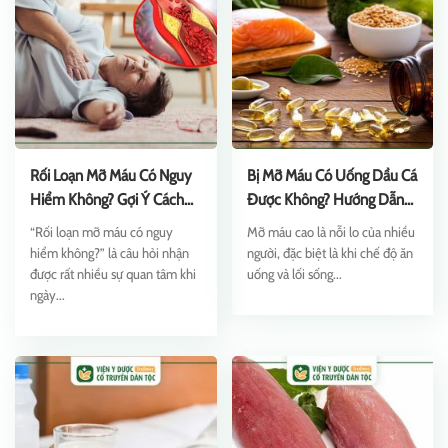
Rối Loạn Mỡ Máu Có Nguy
Bị Mỡ Máu Có Uống Dầu Cá
Hiểm Không? Gợi Ý Cách
Được Không? Hướng Dẫn
Phòng Ngừa
Sử Dụng
“Rối loạn mỡ máu có nguy
Mỡ máu cao là nỗi lo của nhiều
hiểm không?” là câu hỏi nhận
người, đặc biệt là khi chế độ ăn
được rất nhiều sự quan tâm khi
uống và lối sống...
ngày...