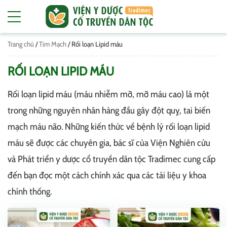
Trang chủ
/
Tim Mạch
/
Rối loạn Lipid máu
RỐI LOẠN LIPID MÁU
Rối loạn lipid máu (máu nhiễm mỡ, mỡ máu cao) là một
trong những nguyên nhân hàng đầu gây đột quỵ, tai biến
mạch máu não. Những kiến thức về bệnh lý rối loạn lipid
máu sẽ được các chuyên gia, bác sĩ của Viện Nghiên cứu
và Phát triển y dược cổ truyền dân tộc Tradimec cung cấp
đến bạn đọc một cách chính xác qua các tài liệu y khoa
chính thống.