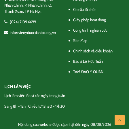
Nhân Chính, P. Nhân Chính, Q.
Cơ cấu tổ chức
Thanh Xuân, TP Hà Nội.
Giấy phép hoạt động
(024) 7109 6699
Công trình nghiên cứu
info@vienyduocdantoc.org.vn
Site Map
Chính sách và điều khoản
Bác sĩ Lê Hữu Tuấn
TÂM ĐẠO Y QUÁN
LỊCH LÀM VIỆC
Lịch làm việc tất cả các ngày trong tuần
Sáng 8h - 12h | Chiều từ 13h30 - 17h30
Nội dung của website được cập nhật đến ngày 08/08/2026