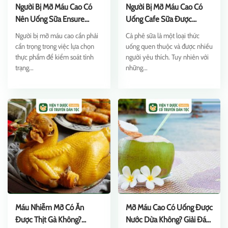
Người Bị Mỡ Máu Cao Có
Người Bị Mỡ Máu Cao Có
Nên Uống Sữa Ensure
Uống Cafe Sữa Được
Không?
Không?
Người bị mỡ máu cao cần phải
Cà phê sữa là một loại thức
cẩn trọng trong việc lựa chọn
uống quen thuộc và được nhiều
thực phẩm để kiểm soát tình
người yêu thích. Tuy nhiên với
trạng...
những...
Máu Nhiễm Mỡ Có Ăn
Mỡ Máu Cao Có Uống Được
Được Thịt Gà Không?
Nước Dừa Không? Giải Đáp