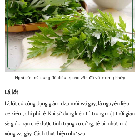
Ngải cứu sử dụng để điều trị các vấn đề về xương khớp
Lá lốt
Lá lốt có công dụng giảm đau mỏi vai gáy, là nguyên liệu
dễ kiếm, chi phí rẻ. Khi sử dụng kiên trì trong một thời gian
sẽ giúp hạn chế được tình trạng co cứng, tê bì, nhức mỏi
vùng vai gáy. Cách thực hiện như sau: