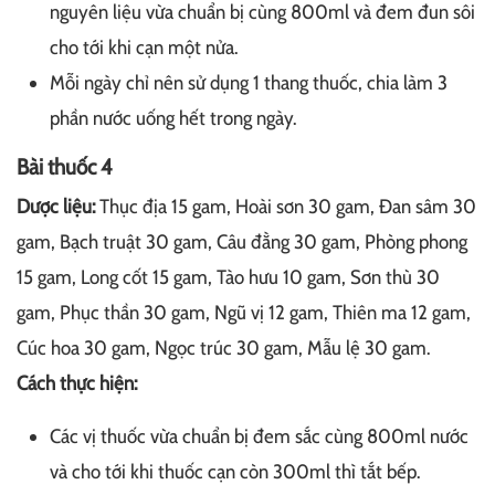
nguyên liệu vừa chuẩn bị cùng 800ml và đem đun sôi
cho tới khi cạn một nửa.
Mỗi ngày chỉ nên sử dụng 1 thang thuốc, chia làm 3
phần nước uống hết trong ngày.
Bài thuốc 4
Dược liệu:
Thục địa 15 gam, Hoài sơn 30 gam, Đan sâm 30
gam, Bạch truật 30 gam, Câu đằng 30 gam, Phòng phong
15 gam, Long cốt 15 gam, Tào hưu 10 gam, Sơn thù 30
gam, Phục thần 30 gam, Ngũ vị 12 gam, Thiên ma 12 gam,
Cúc hoa 30 gam, Ngọc trúc 30 gam, Mẫu lệ 30 gam.
Cách thực hiện:
Các vị thuốc vừa chuẩn bị đem sắc cùng 800ml nước
và cho tới khi thuốc cạn còn 300ml thì tắt bếp.