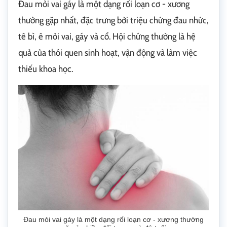
Đau mỏi vai gáy là một dạng rối loạn cơ - xương
thường gặp nhất, đặc trưng bởi triệu chứng đau nhức,
tê bì, ê mỏi vai, gáy và cổ. Hội chứng thường là hệ
quả của thói quen sinh hoạt, vận động và làm việc
thiếu khoa học.
Đau mỏi vai gáy là một dạng rối loạn cơ - xương thường