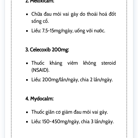
2. Meloxicam:
Chữa đau mỏi vai gáy do thoái hoá đốt
sống cổ.
Liều: 7.5-15mg/ngày, uống với nước.
3. Celecoxib 200mg:
Thuốc kháng viêm không steroid
(NSAID).
Liều: 200mg/lần/ngày, chia 2 lần/ngày.
4. Mydocalm:
Thuốc giãn cơ giảm đau mỏi vai gáy.
Liều: 150-450mg/ngày, chia 3 lần/ngày.