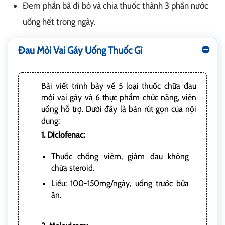
Đem phần bã đi bỏ và chia thuốc thành 3 phần nước
uống hết trong ngày.
Đau Mỏi Vai Gáy Uống Thuốc Gì
Bài viết trình bày về 5 loại thuốc chữa đau
mỏi vai gáy và 6 thực phẩm chức năng, viên
uống hỗ trợ. Dưới đây là bản rút gọn của nội
dung:
1. Diclofenac:
Thuốc chống viêm, giảm đau không
chứa steroid.
Liều: 100-150mg/ngày, uống trước bữa
ăn.