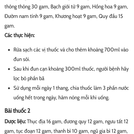
thông thông 30 gam, Bạch giới tử 9 gam, Hồng hoa 9 gam,
Đườm nam tính 9 gam, Khương hoạt 9 gam, Quy đầu 15
gam.
Các thực hiện:
Rửa sạch các vị thuốc và cho thêm khoảng 700ml vào
đun sôi.
Sau khi đun cạn khoảng 300ml thuốc, người bệnh hãy
lọc bỏ phần bã
Sử dụng mỗi ngày 1 thang, chia thuốc làm 3 phần nước
uống hết trong ngày, hâm nóng mỗi khi uống.
Bài thuốc 2
Dược liệu:
Thục địa 16 gam, đương quy 12 gam, ngưu tất 12
gam, tục đoạn 12 gam, thanh bì 10 gam, ngũ gia bì 12 gam,