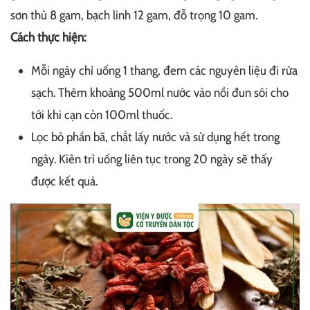
sơn thù 8 gam, bạch linh 12 gam, đỗ trọng 10 gam.
Cách thực hiện:
Mỗi ngày chỉ uống 1 thang, đem các nguyên liệu đi rửa
sạch. Thêm khoảng 500ml nước vào nồi đun sôi cho
tới khi cạn còn 100ml thuốc.
Lọc bỏ phần bã, chắt lấy nước và sử dụng hết trong
ngày. Kiên trì uống liên tục trong 20 ngày sẽ thấy
được kết quả.