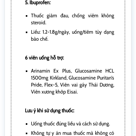
5. Ibuprofen:
Thuốc giảm đau, chống viêm không
steroid.
Liều: 1.2-1.8g/ngày, uống/tiêm tùy dạng
bào chế.
6 viên uống hỗ trợ:
Arinamin Ex Plus, Glucosamine HCL
1500mg Kirkland, Glucosamine Puritan’s
Pride, Flex-5, Viên vai gáy Thái Dương,
Viên xương khớp Eisai.
Lưu ý khi sử dụng thuốc:
Uống thuốc đúng liều và cách sử dụng.
Không tự y án mua thuốc mà không có