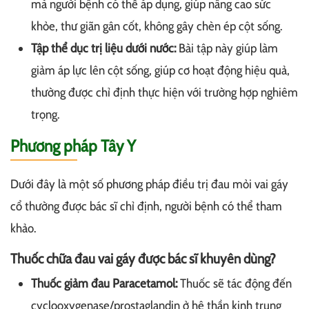
mà người bệnh có thể áp dụng, giúp nâng cao sức
khỏe, thư giãn gân cốt, không gây chèn ép cột sống.
Tập thể dục trị liệu dưới nước:
Bài tập này giúp làm
giảm áp lực lên cột sống, giúp cơ hoạt động hiệu quả,
thường được chỉ định thực hiện với trường hợp nghiêm
trọng.
Phương pháp Tây Y
Dưới đây là một số phương pháp điều trị đau mỏi vai gáy
cổ thường được bác sĩ chỉ định, người bệnh có thể tham
khảo.
Thuốc chữa đau vai gáy được bác sĩ khuyên dùng?
Thuốc giảm đau Paracetamol:
Thuốc sẽ tác động đến
cyclooxygenase/prostaglandin ở hệ thần kinh trung