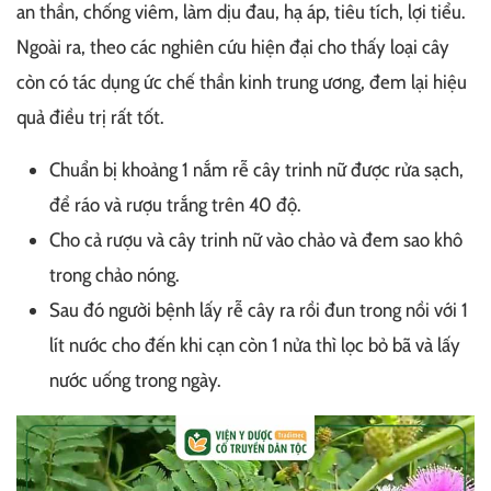
an thần, chống viêm, làm dịu đau, hạ áp, tiêu tích, lợi tiểu.
Ngoài ra, theo các nghiên cứu hiện đại cho thấy loại cây
còn có tác dụng ức chế thần kinh trung ương, đem lại hiệu
quả điều trị rất tốt.
Chuẩn bị khoảng 1 nắm rễ cây trinh nữ được rửa sạch,
để ráo và rượu trắng trên 40 độ.
Cho cả rượu và cây trinh nữ vào chảo và đem sao khô
trong chảo nóng.
Sau đó người bệnh lấy rễ cây ra rồi đun trong nồi với 1
lít nước cho đến khi cạn còn 1 nửa thì lọc bỏ bã và lấy
nước uống trong ngày.