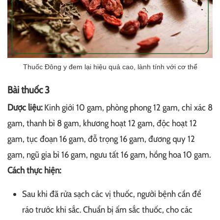
Thuốc Đông y đem lại hiệu quả cao, lành tính với cơ thể
Bài thuốc 3
Dược liệu:
Kinh giới 10 gam, phòng phong 12 gam, chỉ xác 8
gam, thanh bì 8 gam, khương hoạt 12 gam, độc hoạt 12
gam, tục đoạn 16 gam, đỗ trọng 16 gam, đương quy 12
gam, ngũ gia bì 16 gam, ngưu tất 16 gam, hồng hoa 10 gam.
Cách thực hiện:
Sau khi đã rửa sạch các vị thuốc, người bệnh cần để
ráo trước khi sắc. Chuẩn bị ấm sắc thuốc, cho các