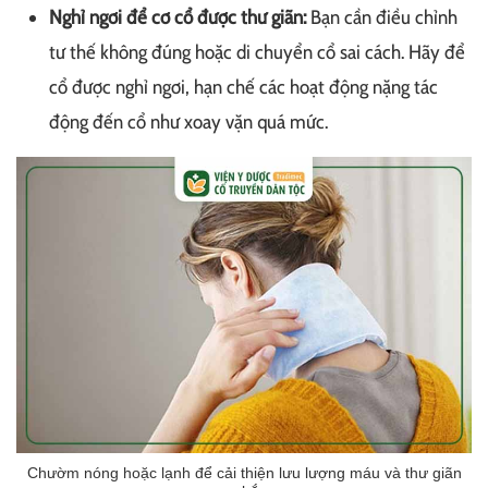
Nghỉ ngơi để cơ cổ được thư giãn:
Bạn cần điều chỉnh
tư thế không đúng hoặc di chuyển cổ sai cách. Hãy để
cổ được nghỉ ngơi, hạn chế các hoạt động nặng tác
động đến cổ như xoay vặn quá mức.
Chườm nóng hoặc lạnh để cải thiện lưu lượng máu và thư giãn