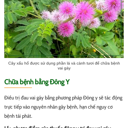
Cây xấu hổ được sử dụng phần lá và cành tươi để chữa bệnh
vai gáy
Chữa bệnh bằng Đông Y
Điều trị đau vai gáy bằng phương pháp Đông y sẽ tác động
trực tiếp vào nguyên nhân gây bệnh, hạn chế nguy cơ
bệnh tái phát.