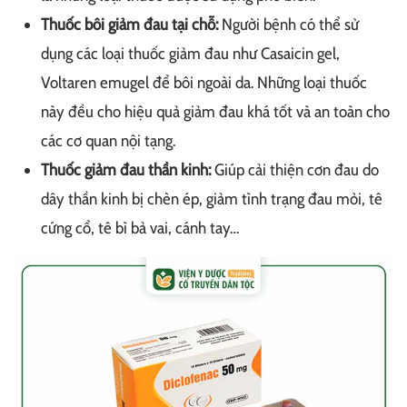
Thuốc bôi giảm đau tại chỗ:
Người bệnh có thể sử
dụng các loại thuốc giảm đau như Casaicin gel,
Voltaren emugel để bôi ngoài da. Những loại thuốc
này đều cho hiệu quả giảm đau khá tốt và an toàn cho
các cơ quan nội tạng.
Thuốc giảm đau thần kinh:
Giúp cải thiện cơn đau do
dây thần kinh bị chèn ép, giảm tình trạng đau mỏi, tê
cứng cổ, tê bì bả vai, cánh tay…