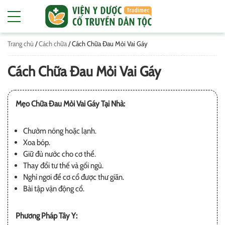
Trang chủ
/
Cách chữa
/
Cách Chữa Đau Mỏi Vai Gáy
Cách Chữa Đau Mỏi Vai Gáy
Mẹo Chữa Đau Mỏi Vai Gáy Tại Nhà:
Chườm nóng hoặc lạnh.
Xoa bóp.
Giữ đủ nước cho cơ thể.
Thay đổi tư thế và gối ngủ.
Nghỉ ngơi để cơ cổ được thư giãn.
Bài tập vận động cổ.
Phương Pháp Tây Y: