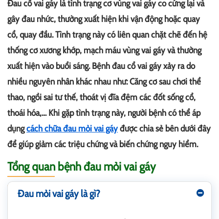
Đau cổ vai gáy là tình trạng cơ vùng vai gáy co cứng lại và
gây đau nhức, thường xuất hiện khi vận động hoặc quay
cổ, quay đầu. Tình trạng này có liên quan chặt chẽ đến hệ
thống cơ xương khớp, mạch máu vùng vai gáy và thường
xuất hiện vào buổi sáng. Bệnh đau cổ vai gáy xảy ra do
nhiều nguyên nhân khác nhau như: Căng cơ sau chơi thể
thao, ngồi sai tư thế, thoát vị đĩa đệm các đốt sống cổ,
thoái hóa,… Khi gặp tình trạng này, người bệnh có thể áp
dụng
cách chữa đau mỏi vai gáy
được chia sẻ bên dưới đây
để giúp giảm các triệu chứng và biến chứng nguy hiểm.
Tổng quan bệnh đau mỏi vai gáy
Đau mỏi vai gáy là gì?