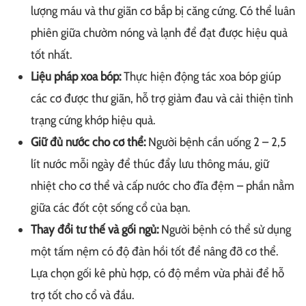
lượng máu và thư giãn cơ bắp bị căng cứng. Có thể luân
phiên giữa chườm nóng và lạnh để đạt được hiệu quả
tốt nhất.
Liệu pháp xoa bóp:
Thực hiện động tác xoa bóp giúp
các cơ được thư giãn, hỗ trợ giảm đau và cải thiện tình
trạng cứng khớp hiệu quả.
Giữ đủ nước cho cơ thể:
Người bệnh cần uống 2 – 2,5
lít nước mỗi ngày để thúc đẩy lưu thông máu, giữ
nhiệt cho cơ thể và cấp nước cho đĩa đệm – phần nằm
giữa các đốt cột sống cổ của bạn.
Thay đổi tư thế và gối ngủ:
Người bệnh có thể sử dụng
một tấm nệm có độ đàn hồi tốt để nâng đỡ cơ thể.
Lựa chọn gối kê phù hợp, có độ mềm vừa phải để hỗ
trợ tốt cho cổ và đầu.