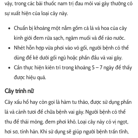
vậy, trong các bài thuốc nam trị đau mỏi vai gáy thường có
sự xuất hiện của loại cây này.
Chuẩn bị khoảng một nắm gồm cả lá và hoa của cây
kinh giới đem rửa sạch, ngâm muối và để ráo nước.
Nhét hỗn hợp vừa phơi vào vỏ gối, người bệnh có thể
dùng để kê dưới gối ngủ hoặc phần đầu và vai gáy.
Cần thực hiện kiên trì trong khoảng 5 – 7 ngày để thấy
được hiệu quả.
Cây trinh nữ
Cây xấu hổ hay còn gọi là hàm tu thảo, được sử dụng phần
lá và cành tươi để chữa bệnh vai gáy. Người bệnh có thể
thu để thái mỏng, đem phơi khô. Loại cây này có vị ngọt,
hơi sơ, tính hàn. Khi sử dụng sẽ giúp người bệnh trấn tĩnh,