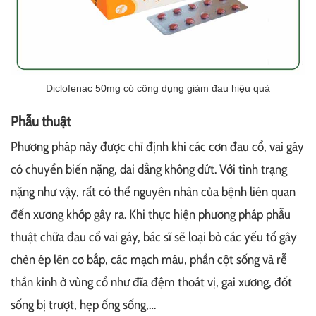
Diclofenac 50mg có công dụng giảm đau hiệu quả
Phẫu thuật
Phương pháp này được chỉ định khi các cơn đau cổ, vai gáy
có chuyển biến nặng, dai dẳng không dứt. Với tình trạng
nặng như vậy, rất có thể nguyên nhân của bệnh liên quan
đến xương khớp gây ra. Khi thực hiện phương pháp phẫu
thuật chữa đau cổ vai gáy, bác sĩ sẽ loại bỏ các yếu tố gây
chèn ép lên cơ bắp, các mạch máu, phần cột sống và rễ
thần kinh ở vùng cổ như đĩa đệm thoát vị, gai xương, đốt
sống bị trượt, hẹp ống sống,…