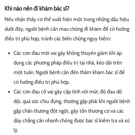
Khi nào nên đi khám bác sĩ?
Nếu nhận thấy cơ thể xuất hiện một trong những dấu hiệu
dưới đây, người bệnh cần mau chóng đi khám để có hướng
điều trị phù hợp, tránh các biến chứng nguy hiểm:
Các cơn đau mỏi vai gáy không thuyên giảm khi áp
dụng các phương pháp điều trị tại nhà, kéo dài trên
một tuần. Người bệnh cần đến thăm khám bác sĩ để
có hướng điều trị phù hợp.
Các cơn đau cổ vai gáy cấp tính với mức độ đau dữ
dội, quá sức chịu đựng, thường gặp phải khi người bệnh
gặp chấn thương đột ngột, gây tổn thương cơ và các
dây chằng cần nhanh chóng được bác sĩ kiểm tra và xử
lý.