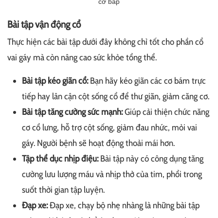
cơ bắp
Bài tập vận động cổ
Thực hiện các bài tập dưới đây không chỉ tốt cho phần cổ
vai gáy mà còn nâng cao sức khỏe tổng thể.
Bài tập kéo giãn cổ:
Bạn hãy kéo giãn các cơ bám trực
tiếp hay lân cận cột sống cổ để thư giãn, giảm căng cơ.
Bài tập tăng cường sức mạnh:
Giúp cải thiện chức năng
cơ cổ lưng, hỗ trợ cột sống, giảm đau nhức, mỏi vai
gáy. Người bệnh sẽ hoạt động thoải mái hơn.
Tập thể dục nhịp điệu:
Bài tập này có công dụng tăng
cường lưu lượng máu và nhịp thở của tim, phổi trong
suốt thời gian tập luyện.
Đạp xe:
Đạp xe, chạy bộ nhẹ nhàng là những bài tập