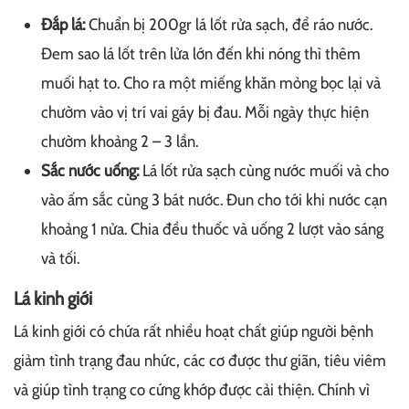
Đắp lá:
Chuẩn bị 200gr lá lốt rửa sạch, để ráo nước.
Đem sao lá lốt trên lửa lớn đến khi nóng thì thêm
muối hạt to. Cho ra một miếng khăn mỏng bọc lại và
chườm vào vị trí vai gáy bị đau. Mỗi ngày thực hiện
chườm khoảng 2 – 3 lần.
Sắc nước uống:
Lá lốt rửa sạch cùng nước muối và cho
vào ấm sắc cùng 3 bát nước. Đun cho tới khi nước cạn
khoảng 1 nửa. Chia đều thuốc và uống 2 lượt vào sáng
và tối.
Lá kinh giới
Lá kinh giới có chứa rất nhiều hoạt chất giúp người bệnh
giảm tình trạng đau nhức, các cơ được thư giãn, tiêu viêm
và giúp tình trạng co cứng khớp được cải thiện. Chính vì