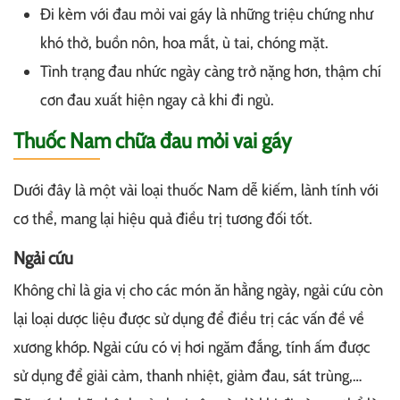
Đi kèm với đau mỏi vai gáy là những triệu chứng như
khó thở, buồn nôn, hoa mắt, ù tai, chóng mặt.
Tình trạng đau nhức ngày càng trở nặng hơn, thậm chí
cơn đau xuất hiện ngay cả khi đi ngủ.
Thuốc Nam chữa đau mỏi vai gáy
Dưới đây là một vài loại thuốc Nam dễ kiếm, lành tính với
cơ thể, mang lại hiệu quả điều trị tương đối tốt.
Ngải cứu
Không chỉ là gia vị cho các món ăn hằng ngày, ngải cứu còn
lại loại dược liệu được sử dụng để điều trị các vấn đề về
xương khớp. Ngải cứu có vị hơi ngăm đắng, tính ấm được
sử dụng để giải cảm, thanh nhiệt, giảm đau, sát trùng,…