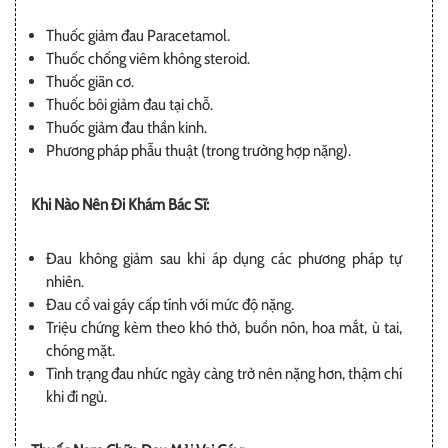
Thuốc giảm đau Paracetamol.
Thuốc chống viêm không steroid.
Thuốc giãn cơ.
Thuốc bôi giảm đau tại chỗ.
Thuốc giảm đau thần kinh.
Phương pháp phẫu thuật (trong trường hợp nặng).
Khi Nào Nên Đi Khám Bác Sĩ:
Đau không giảm sau khi áp dụng các phương pháp tự
nhiên.
Đau cổ vai gáy cấp tính với mức độ nặng.
Triệu chứng kèm theo khó thở, buồn nôn, hoa mắt, ù tai,
chóng mặt.
Tình trạng đau nhức ngày càng trở nên nặng hơn, thậm chí
khi đi ngủ.