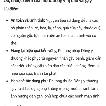
Ưu, nhược điểm của thuốc đông y trị đau vai gáy
Ưu điểm:
An toàn và lành tính:
Nguyên liệu sử dụng đều là các
bộ phận thân, rễ, hoa, lá, cành, quả của cây thuốc quý,
có nguồn gốc tự nhiên nên an toàn, lành tính với cơ
thể.
Mang lại hiệu quả bền vững:
Phương pháp Đông y
thường khắc phục từ nguyên nhân gây bệnh, giảm dần
các triệu chứng cải thiện dần các triệu chứng, đem lại
hiệu quả cao, tránh tái phát.
Hạn chế tác dụng phụ:
Phương thuốc Đông y thường
gây ra ít tác dụng phụ không mong muốn, tránh làm
ảnh hưởng đến gan, phù hợp chữa các bệnh mạn tính.