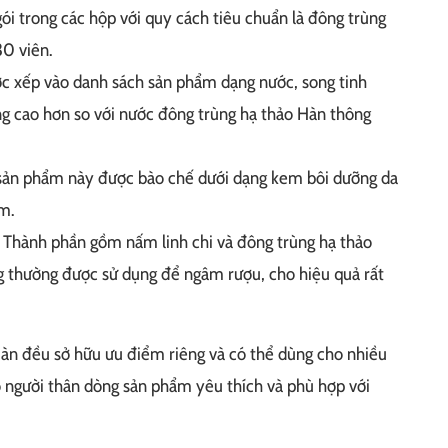
i trong các hộp với quy cách tiêu chuẩn là đông trùng
0 viên.
c xếp vào danh sách sản phẩm dạng nước, song tinh
g cao hơn so với nước đông trùng hạ thảo Hàn thông
ản phẩm này được bào chế dưới dạng kem bôi dưỡng da
m.
Thành phần gồm nấm linh chi và đông trùng hạ thảo
g thường được sử dụng để ngâm rượu, cho hiệu quả rất
n đều sở hữu ưu điểm riêng và có thể dùng cho nhiều
o người thân dòng sản phẩm yêu thích và phù hợp với