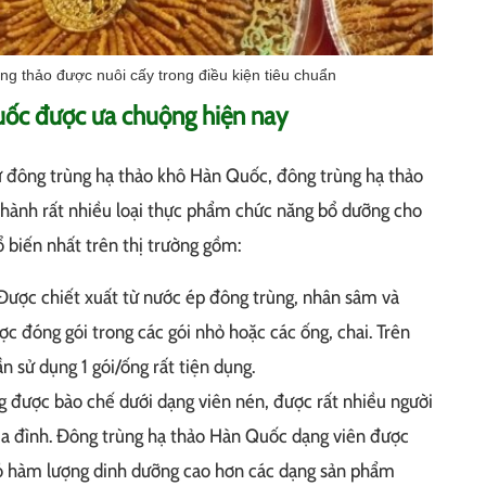
ùng thảo được nuôi cấy trong điều kiện tiêu chuẩn
uốc được ưa chuộng hiện nay
 đông trùng hạ thảo khô Hàn Quốc, đông trùng hạ thảo
thành rất nhiều loại thực phẩm chức năng bổ dưỡng cho
ổ biến nhất trên thị trường gồm:
ược chiết xuất từ nước ép đông trùng, nhân sâm và
 đóng gói trong các gói nhỏ hoặc các ống, chai. Trên
n sử dụng 1 gói/ống rất tiện dụng.
 được bào chế dưới dạng viên nén, được rất nhiều người
gia đình. Đông trùng hạ thảo Hàn Quốc dạng viên được
ó hàm lượng dinh dưỡng cao hơn các dạng sản phẩm