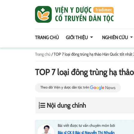
TRANG CHỦ
GIỚI THIỆU
NGHIÊN CỨU
Trang chủ
/
TOP 7 loại đông trùng hạ thảo Hàn Quốc tốt nhất
TOP 7 loại đông trùng hạ thả
Theo dõi Viện y dược dân tộc trên
Nội dung chính
Bài viết được tư vấn chuyên môn bởi
Bác sĩ CK II Bác sĩ Nguyễn Thị Nhuần