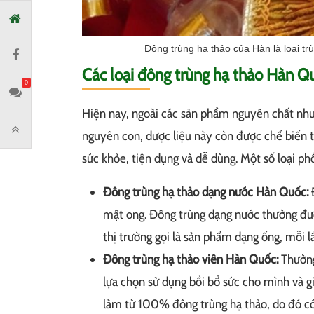
Đông trùng hạ thảo của Hàn là loại tr
Các loại đông trùng hạ thảo Hàn Q
0
Hiện nay, ngoài các sản phẩm nguyên chất như
nguyên con, dược liệu này còn được chế biến 
sức khỏe, tiện dụng và dễ dùng. Một số loại ph
Đông trùng hạ thảo dạng nước Hàn Quốc:
Đ
mật ong. Đông trùng dạng nước thường được
thị trường gọi là sản phẩm dạng ống, mỗi lầ
Đông trùng hạ thảo viên Hàn Quốc:
Thường
lựa chọn sử dụng bồi bổ sức cho mình và 
làm từ 100% đông trùng hạ thảo, do đó c