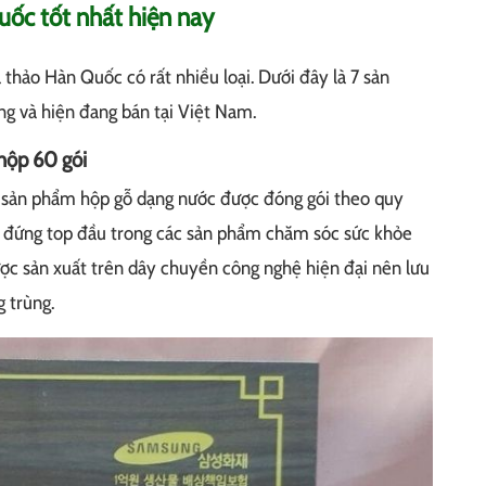
ốc tốt nhất hiện nay
hảo Hàn Quốc có rất nhiều loại. Dưới đây là 7 sản
g và hiện đang bán tại Việt Nam.
hộp 60 gói
 sản phẩm hộp gỗ dạng nước được đóng gói theo quy
 đứng top đầu trong các sản phẩm chăm sóc sức khỏe
c sản xuất trên dây chuyền công nghệ hiện đại nên lưu
 trùng.