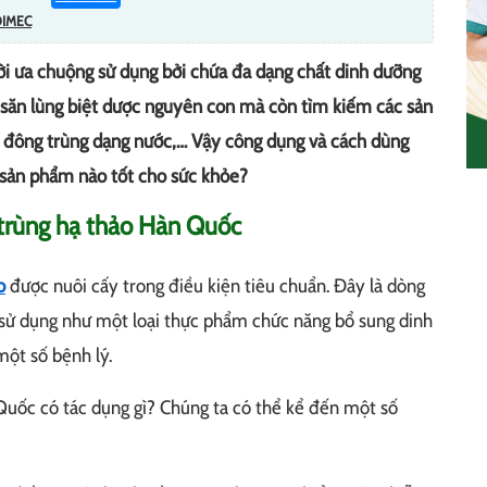
DIMEC
i ưa chuộng sử dụng bởi chứa đa dạng chất dinh dưỡng
ỉ săn lùng biệt dược nguyên con mà còn tìm kiếm các sản
 đông trùng dạng nước,… Vậy công dụng và cách dùng
 sản phẩm nào tốt cho sức khỏe?
trùng hạ thảo Hàn Quốc
o
được nuôi cấy trong điều kiện tiêu chuẩn. Đây là dòng
sử dụng như một loại thực phẩm chức năng bổ sung dinh
một số bệnh lý.
uốc có tác dụng gì? Chúng ta có thể kể đến một số