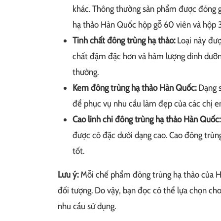
khác. Thông thường sản phẩm được đóng gó
hạ thảo Hàn Quốc hộp gỗ 60 viên và hộp 3
Tinh chất đông trùng hạ thảo:
Loại này đượ
chất đậm đặc hơn và hàm lượng dinh dưỡn
thường.
Kem đông trùng hạ thảo Hàn Quốc:
Dạng s
để phục vụ nhu cầu làm đẹp của các chị e
Cao linh chi đông trùng hạ thảo Hàn Quốc:
được cô đặc dưới dạng cao. Cao đông trùn
tốt.
Lưu ý:
Mỗi chế phẩm đông trùng hạ thảo của Hà
đối tượng. Do vậy, bạn đọc có thể lựa chọn ch
nhu cầu sử dụng.