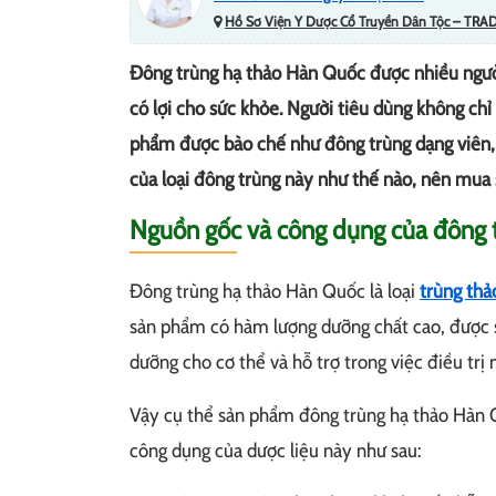
Hồ Sơ Viện Y Dược Cổ Truyền Dân Tộc – TRA
Đông trùng hạ thảo Hàn Quốc được nhiều ngườ
có lợi cho sức khỏe. Người tiêu dùng không ch
phẩm được bào chế như đông trùng dạng viên,
của loại đông trùng này như thế nào, nên mua
Nguồn gốc và công dụng của đông 
Đông trùng hạ thảo Hàn Quốc là loại
trùng thả
sản phẩm có hàm lượng dưỡng chất cao, được 
dưỡng cho cơ thể và hỗ trợ trong việc điều trị 
Vậy cụ thể sản phẩm đông trùng hạ thảo Hàn Q
công dụng của dược liệu này như sau: