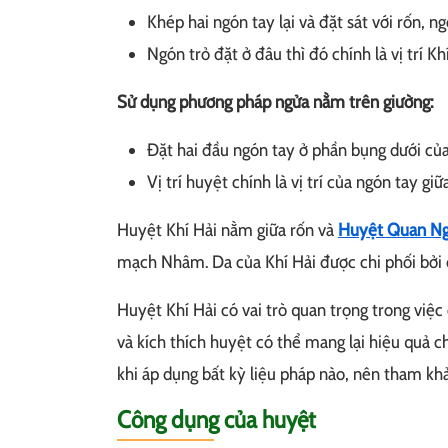
Khép hai ngón tay lại và đặt sát với rốn, n
Ngón trỏ đặt ở đâu thì đó chính là vị trí K
Sử dụng phương pháp ngửa nằm trên giường:
Đặt hai đầu ngón tay ở phần bụng dưới của 
Vị trí huyệt chính là vị trí của ngón tay giữa
Huyệt Khí Hải nằm giữa rốn và
Huyệt Quan N
mạch Nhâm. Da của Khí Hải được chi phối bởi 
Huyệt Khí Hải có vai trò quan trọng trong việc
và kích thích huyệt có thể mang lại hiệu quả ch
khi áp dụng bất kỳ liệu pháp nào, nên tham khả
Công dụng của huyệt