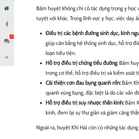
Bấm huyệt không chỉ có tác dụng trong y học
tuyệt vời khác. Trong lĩnh vực y học, việc day 
Điều trị các bệnh đường sinh dục, kinh ngu
0
giúp cân bằng hệ thống sinh dục, hỗ trợ đi
loạn tiểu tiện.
Hỗ trợ điều trị chứng tiểu đường
: Bấm huy
trong cơ thể, hỗ trợ điều trị và kiểm soát 
Cải thiện cơn đau bụng quanh rốn:
Bấm Khí
quanh vùng bụng, đặc biệt là do các vấn đề
Hỗ trợ điều trị suy nhược thần kinh:
Bấm Kh
kinh, đem lại sự thư giãn và giảm căng thẳ
Ngoài ra, huyệt Khí Hải còn có những tác dụng