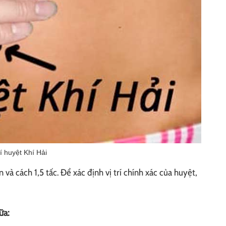
rí huyệt Khí Hải
n và cách 1,5 tấc. Để xác định vị trí chính xác của huyệt,
ữa: