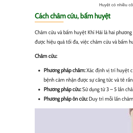
Huyệt có nhiều c
Cách châm cứu, bấm huyệt
Châm cứu và bấm huyệt Khí Hải là hai phương 
được hiệu quả tối đa, việc châm cứu và bấm hu
Châm cứu:
Phương pháp châm:
Xác định vị trí huyệt 
bệnh cảm nhận được sự căng tức và tê rần
Phương pháp cứu:
Sử dụng từ 3 – 5 lần châ
Phương pháp ôn cứu:
Duy trì mỗi lần châm 