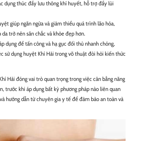
 dụng thúc đẩy lưu thông khí huyết, hỗ trợ đẩy lùi
ệt giúp ngăn ngừa và giảm thiểu quá trình lão hóa,
úp da trở nên săn chắc và khỏe đẹp hơn.
p dụng để tấn công và hạ gục đối thủ nhanh chóng,
ệc sử dụng huyệt Khí Hải trong võ thuật đòi hỏi kiến thức
hí Hải đóng vai trò quan trọng trong việc cân bằng năng
ên, trước khi áp dụng bất kỳ phương pháp nào liên quan
 và hướng dẫn từ chuyên gia y tế để đảm bảo an toàn và