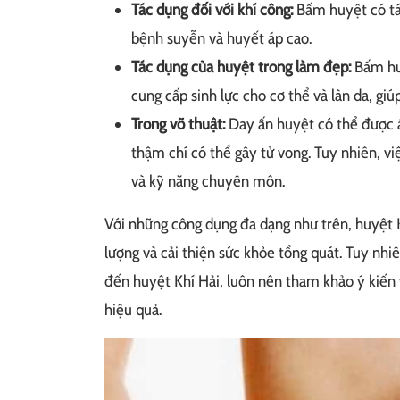
Tác dụng đối với khí công:
Bấm huyệt có tác
bệnh suyễn và huyết áp cao.
Tác dụng của huyệt trong làm đẹp:
Bấm huy
cung cấp sinh lực cho cơ thể và làn da, gi
Trong võ thuật:
Day ấn huyệt có thể được á
thậm chí có thể gây tử vong. Tuy nhiên, vi
và kỹ năng chuyên môn.
Với những công dụng đa dạng như trên, huyệt K
lượng và cải thiện sức khỏe tổng quát. Tuy nhi
đến huyệt Khí Hải, luôn nên tham khảo ý kiến
hiệu quả.