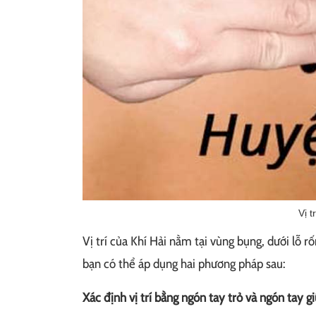
Vị t
Vị trí của Khí Hải nằm tại vùng bụng, dưới lỗ rố
bạn có thể áp dụng hai phương pháp sau:
Xác định vị trí bằng ngón tay trỏ và ngón tay gi