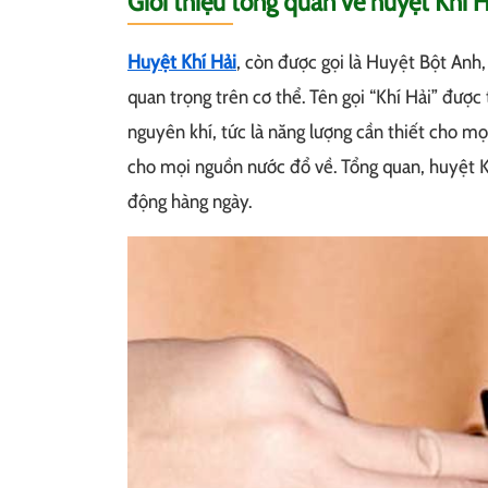
Giới thiệu tổng quan về huyệt Khí H
Huyệt Khí Hải
, còn được gọi là Huyệt Bột Anh
quan trọng trên cơ thể. Tên gọi “Khí Hải” được tạ
nguyên khí, tức là năng lượng cần thiết cho mọi
cho mọi nguồn nước đổ về. Tổng quan, huyệt Kh
động hàng ngày.