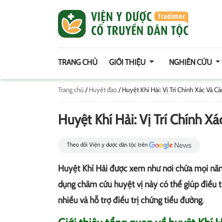
TRANG CHỦ
GIỚI THIỆU
NGHIÊN CỨU
Trang chủ
/
Huyệt đạo
/
Huyệt Khí Hải: Vị Trí Chính Xác Và 
Huyệt Khí Hải: Vị Trí Chính 
Theo dõi Viện y dược dân tộc trên
Huyệt Khí Hải được xem như nơi chứa mọi năng
dụng châm cứu huyệt vị này có thể giúp điều t
nhiều và hỗ trợ điều trị chứng tiểu đường
.