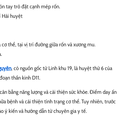
gón tay trỏ đặt cạnh mép rốn.
hí Hải huyệt
cơ thể, tại vị trí đường giữa rốn và xương mu.
.
guyên
, có nguồn gốc từ Linh khu 19, là huyệt thứ 6 của
đoạn thần kinh D11.
 cân bằng năng lượng và cải thiện sức khỏe. Điểm day ấn
ữa bệnh và cải thiện tình trạng cơ thể. Tuy nhiên, trước
o ý kiến và hướng dẫn từ chuyên gia y tế.