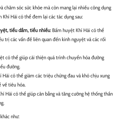
 và chăm sóc sức khỏe mà còn mang lại nhiều công dụng
ấn Khí Hải có thể đem lại các tác dụng sau:
yệt, tiểu dầm, tiểu nhiều
: Bấm huyệt Khí Hải có thể
ều trị các vấn đề liên quan đến kinh nguyệt và các rối
ệt có thể giúp cải thiện quá trình chuyển hóa đường
tiểu đường.
 Hải có thể giảm các triệu chứng đau và khó chịu xung
 về tiêu hóa.
í Hải có thể giúp cân bằng và tăng cường hệ thống thần
ng.
 khác như: