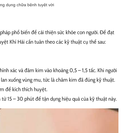
ông dụng chữa bệnh tuyệt vời
pháp phổ biến để cải thiện sức khỏe con người. Để đạt
yệt Khí Hải cần tuân theo các kỹ thuật cụ thể sau:
chính xác và đâm kim vào khoảng 0,5 – 1,5 tấc. Khi người
 lan xuống vùng mu, tức là châm kim đã đúng kỹ thuật.
m để kích thích huyệt.
từ 15 – 30 phút để tận dụng hiệu quả của kỹ thuật này.