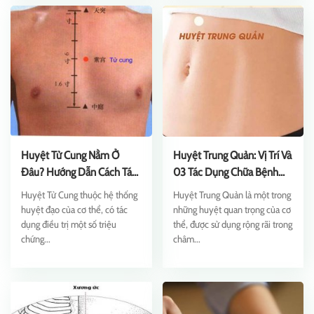
Huyệt Tử Cung Nằm Ở
Huyệt Trung Quản: Vị Trí Và
Đâu? Hướng Dẫn Cách Tác
03 Tác Dụng Chữa Bệnh
Động Chuẩn
Nổi Bật
Huyệt Tử Cung thuộc hệ thống
Huyệt Trung Quản là một trong
huyệt đạo của cơ thể, có tác
những huyệt quan trọng của cơ
dụng điều trị một số triệu
thể, được sử dụng rộng rãi trong
chứng...
châm...