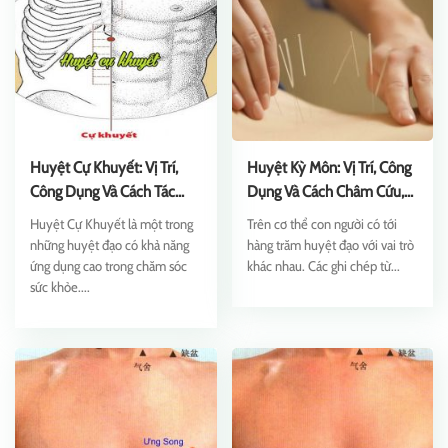
Huyệt Cự Khuyết: Vị Trí,
Huyệt Kỳ Môn: Vị Trí, Công
Công Dụng Và Cách Tác
Dụng Và Cách Châm Cứu,
Động
Bấm Huyệt
Huyệt Cự Khuyết là một trong
Trên cơ thể con người có tới
những huyệt đạo có khả năng
hàng trăm huyệt đạo với vai trò
ứng dụng cao trong chăm sóc
khác nhau. Các ghi chép từ...
sức khỏe....