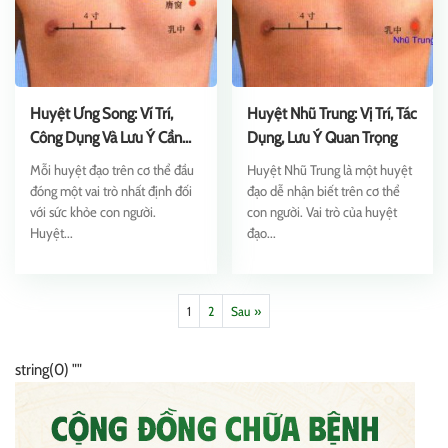
Huyệt Ưng Song: Ví Trí,
Huyệt Nhũ Trung: Vị Trí, Tác
Công Dụng Và Lưu Ý Cần
Dụng, Lưu Ý Quan Trọng
Biết
Mỗi huyệt đạo trên cơ thể đầu
Huyệt Nhũ Trung là một huyệt
đóng một vai trò nhất định đối
đạo dễ nhận biết trên cơ thể
với sức khỏe con người.
con người. Vai trò của huyệt
Huyệt...
đạo...
1
2
Sau »
string(0) ""