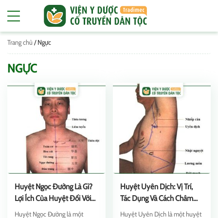
Trang chủ
/
Ngực
NGỰC
Huyệt Ngọc Đường Là Gì?
Huyệt Uyên Dịch: Vị Trí,
Lợi Ích Của Huyệt Đối Với
Tác Dụng Và Cách Châm
Sức Khỏe
Cứu Hiệu Quả
Huyệt Ngọc Đường là một
Huyệt Uyên Dịch là một huyệt