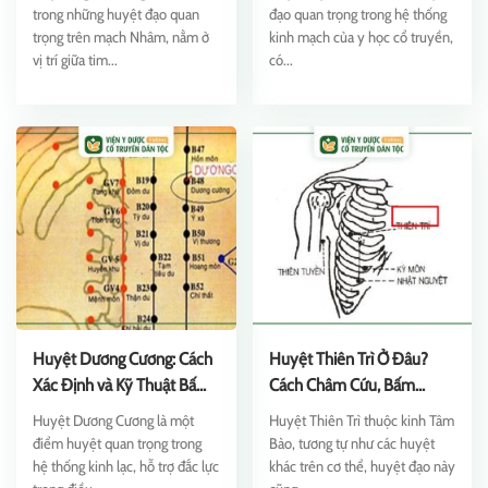
trong những huyệt đạo quan
đạo quan trọng trong hệ thống
trọng trên mạch Nhâm, nằm ở
kinh mạch của y học cổ truyền,
vị trí giữa tim...
có...
Huyệt Dương Cương: Cách
Huyệt Thiên Trì Ở Đâu?
Xác Định và Kỹ Thuật Bấm
Cách Châm Cứu, Bấm
Huyệt
Huyệt Chữa Bệnh
Huyệt Dương Cương là một
Huyệt Thiên Trì thuộc kinh Tâm
điểm huyệt quan trọng trong
Bào, tương tự như các huyệt
hệ thống kinh lạc, hỗ trợ đắc lực
khác trên cơ thể, huyệt đạo này