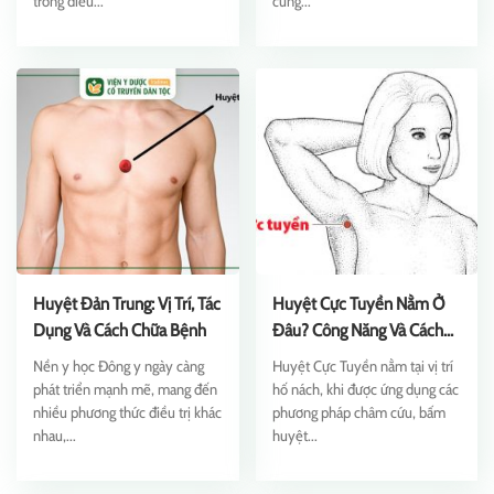
trong điều...
cũng...
Huyệt Đản Trung: Vị Trí, Tác
Huyệt Cực Tuyền Nằm Ở
Dụng Và Cách Chữa Bệnh
Đâu? Công Năng Và Cách
Châm Cứu
Nền y học Đông y ngày càng
Huyệt Cực Tuyền nằm tại vị trí
phát triển mạnh mẽ, mang đến
hố nách, khi được ứng dụng các
nhiều phương thức điều trị khác
phương pháp châm cứu, bấm
nhau,...
huyệt...