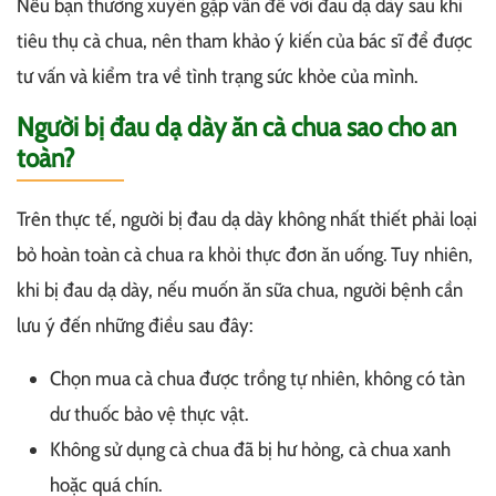
Nếu bạn thường xuyên gặp vấn đề với đau dạ dày sau khi
tiêu thụ cà chua, nên tham khảo ý kiến của bác sĩ để được
tư vấn và kiểm tra về tình trạng sức khỏe của mình.
Người bị đau dạ dày ăn cà chua sao cho an
toàn?
Trên thực tế, người bị đau dạ dày không nhất thiết phải loại
bỏ hoàn toàn cà chua ra khỏi thực đơn ăn uống. Tuy nhiên,
khi bị đau dạ dày, nếu muốn ăn sữa chua, người bệnh cần
lưu ý đến những điều sau đây:
Chọn mua cà chua được trồng tự nhiên, không có tàn
dư thuốc bảo vệ thực vật.
Không sử dụng cà chua đã bị hư hỏng, cà chua xanh
hoặc quá chín.