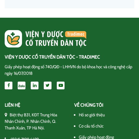
VIỆN Y DƯỢC CỔ TRUYỀN DÂN TỘC - TRADIMEC
Giấy phép hoạt động số 740/QĐ - LHHVN do bộ khoa học và công nghệ cấp
ngày 16/07/2018
LIÊN HỆ
VỀ CHÚNG TÔI
Biệt thự B31, KĐT Trung Hòa
Hồ sơ giới thiệu
Nhân Chính, P. Nhân Chính, Q.
Cơ cấu tổ chức
Thanh Xuân, TP Hà Nội.
Giấy phép hoạt động