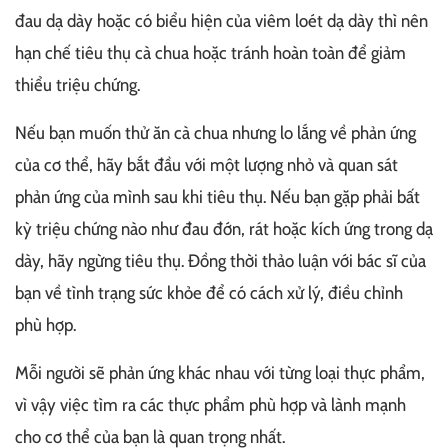
đau dạ dày hoặc có biểu hiện của viêm loét dạ dày thì nên
hạn chế tiêu thụ cà chua hoặc tránh hoàn toàn để giảm
thiểu triệu chứng.
Nếu bạn muốn thử ăn cà chua nhưng lo lắng về phản ứng
của cơ thể, hãy bắt đầu với một lượng nhỏ và quan sát
phản ứng của mình sau khi tiêu thụ. Nếu bạn gặp phải bất
kỳ triệu chứng nào như đau đớn, rát hoặc kích ứng trong dạ
dày, hãy ngừng tiêu thụ. Đồng thời thảo luận với bác sĩ của
bạn về tình trạng sức khỏe để có cách xử lý, điều chỉnh
phù hợp.
Mỗi người sẽ phản ứng khác nhau với từng loại thực phẩm,
vì vậy việc tìm ra các thực phẩm phù hợp và lành mạnh
cho cơ thể của bạn là quan trọng nhất.