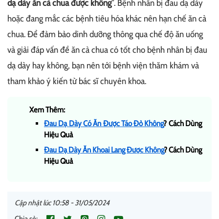
dạ dày ăn cà chua được không
”. Bệnh nhân bị đau dạ dày
hoặc đang mắc các bệnh tiêu hóa khác nên hạn chế ăn cà
chua. Để đảm bảo dinh dưỡng thông qua chế độ ăn uống
và giải đáp vấn đề ăn cà chua có tốt cho bệnh nhân bị đau
dạ dày hay không, bạn nên tới bệnh viện thăm khám và
tham khảo ý kiến từ bác sĩ chuyên khoa.
Xem Thêm:
Đau Dạ Dày Có Ăn Được Táo Đỏ Không
? Cách Dùng
Hiệu Quả
Đau Dạ Dày Ăn Khoai Lang Được Không
? Cách Dùng
Hiệu Quả
Cập nhật lúc 10:58 - 31/05/2024
Chia sẻ: