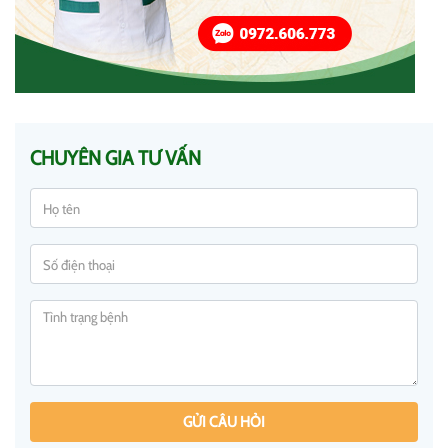
CHUYÊN GIA TƯ VẤN
GỬI CÂU HỎI