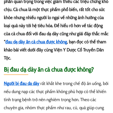
phần quan trọng trong việc giảm thiểu các triệu chứng khó
chịu. Cà chua là một thực phẩm phổ biến, rất tốt cho sức
khỏe nhưng nhiều người lo ngại về những ảnh hưởng của
loại quả này tới hệ tiêu hóa. Để hiểu rõ hơn về tác động
của cà chua đối với đau dạ dày cũng như giải đáp thắc mắc
“
đau dạ dày ăn cà chua được không
, bạn đọc có thể tham
khảo bài viết dưới đây cùng Viện Y Dược Cổ Truyền Dân
Tộc.
Bị đau dạ dày ăn cà chua được không?
Người bị đau dạ dày
rất khắt khe trong chế độ ăn uống, bởi
nếu dung nạp các thực phẩm không phù hợp có thể khiến
tình trạng bệnh trở nên nghiêm trọng hơn. Theo các
chuyên gia, nhóm thực phẩm như rau, củ, quả giúp cung