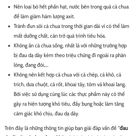
Nên loại bỏ hết phần hạt, nước bên trong quả cà chua
để làm giảm hàm lượng axit.
Tránh đun sôi cà chua trong thời gian dài vì có thể làm
mất dưỡng chất, cản trở quá trình tiêu hóa.
Không ăn cà chua sống, nhất là với những trường hợp
bị đau dạ dày kèm theo triệu chứng đi ngoài ra phân
lỏng, đang đói,…
Không nên kết hợp cà chua với cá chép, cá khô, cá
trích, dưa chuột, cà rốt, khoai tây, tôm và khoai lang.
Bởi việc sử dụng cùng lúc các thực phẩm này có thể
gây ra hiện tượng khó tiêu, đầy bụng hoặc làm tăng
cảm giác khó chịu, đau dạ dày.
Trên đây là những thông tin giúp bạn giải đáp vấn đề “
đau