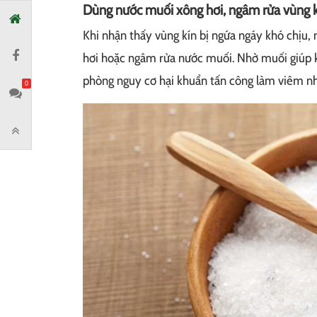
Dùng nước muối xông hơi, ngâm rửa vùng 
Khi nhận thấy vùng kín bị ngứa ngáy khó chịu,
hơi hoặc ngâm rửa nước muối. Nhờ muối giúp k
phòng nguy cơ hại khuẩn tấn công làm viêm nh
0