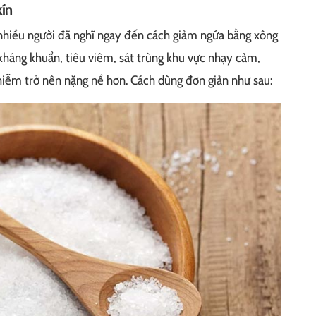
kín
 nhiều người đã nghĩ ngay đến cách giảm ngứa bằng xông
háng khuẩn, tiêu viêm, sát trùng khu vực nhạy cảm,
iễm trở nên nặng nề hơn. Cách dùng đơn giản như sau: