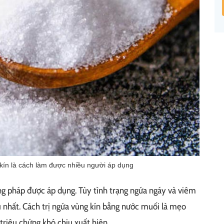
kín là cách làm được nhiều người áp dụng
ng pháp được áp dụng. Tùy tình trạng ngứa ngáy và viêm
u nhất. Cách trị ngứa vùng kín bằng nước muối là mẹo
triệu chứng khó chịu xuất hiện.