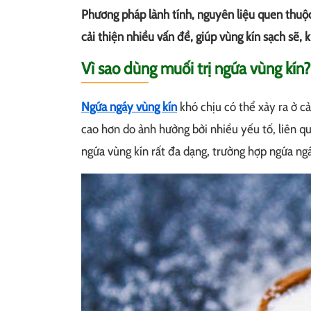
Phương pháp lành tính, nguyên liệu quen thuộc 
cải thiện nhiều vấn đề, giúp vùng kín sạch sẽ, 
Vì sao dùng muối trị ngứa vùng kín?
Ngứa ngáy vùng kín
khó chịu có thể xảy ra ở cả 
cao hơn do ảnh hưởng bởi nhiều yếu tố, liên 
ngứa vùng kín rất đa dạng, trường hợp ngứa ng