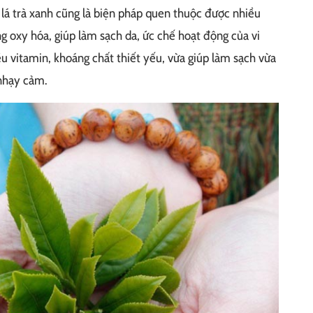
 lá trà xanh cũng là biện pháp quen thuộc được nhiều
ng oxy hóa, giúp làm sạch da, ức chế hoạt động của vi
u vitamin, khoáng chất thiết yếu, vừa giúp làm sạch vừa
nhạy cảm.