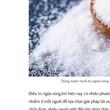
Dùng nước muối trị ngứa vùng 
Điều trị ngứa vùng kín hiện nay có nhiều phươ
nhiễm ở mỗi người để lựa chọn giải pháp tối ư
chữa được nhiều người nghĩ đến khi nhận thấy 