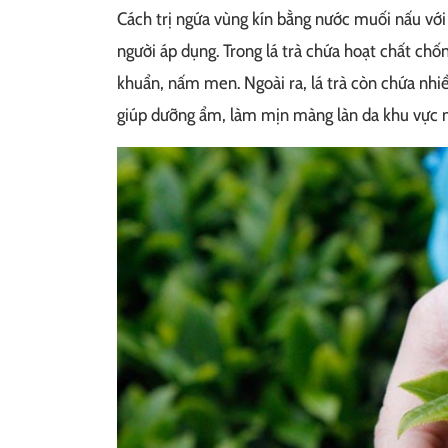
Cách trị ngứa vùng kín bằng nước muối nấu với
người áp dụng. Trong lá trà chứa hoạt chất chố
khuẩn, nấm men. Ngoài ra, lá trà còn chứa nhiề
giúp dưỡng ẩm, làm mịn màng làn da khu vực 