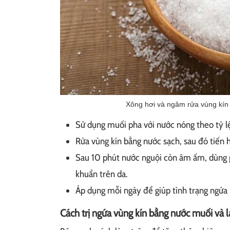
Xông hơi và ngâm rửa vùng kín
Sử dụng muối pha với nước nóng theo tỷ lệ
Rửa vùng kín bằng nước sạch, sau đó tiến
Sau 10 phút nước nguội còn âm ấm, dùng p
khuẩn trên da.
Áp dụng mỗi ngày để giúp tình trạng ngứa 
Cách trị ngứa vùng kín bằng nước muối và l