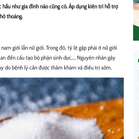
hầu như gia đình nào cũng có. Áp dụng kiên trì hỗ trợ
khô thoáng.
nam giới lẫn nữ giới. Trong đó, tỷ lệ gặp phải ở nữ giới
quan đến cấu tạo bộ phận sinh dục,… Nguyên nhân gây
áy do bệnh lý cần được thăm khám và điều trị sớm.