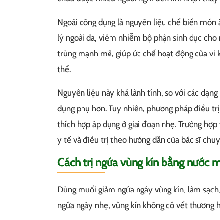
Ngoài công dụng là nguyên liệu chế biến món ă
lý ngoài da, viêm nhiễm bộ phận sinh dục cho 
trùng mạnh mẽ, giúp ức chế hoạt động của vi 
thể.
Nguyên liệu này khá lành tính, so với các dạng
dụng phụ hơn. Tuy nhiên, phương pháp điều tr
thích hợp áp dụng ở giai đoạn nhẹ. Trường hợ
y tế và điều trị theo hướng dẫn của bác sĩ chu
Cách trị ngứa vùng kín bằng nước 
Dùng muối giảm ngứa ngáy vùng kín, làm sạch,
ngứa ngáy nhẹ, vùng kín không có vết thương h