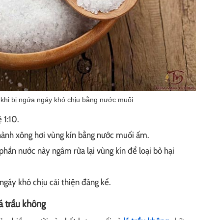
 khi bị ngứa ngáy khó chịu bằng nước muối
 1:10.
 hành xông hơi vùng kín bằng nước muối ấm.
hần nước này ngâm rửa lại vùng kín để loại bỏ hại
ngáy khó chịu cải thiện đáng kể.
á trầu không