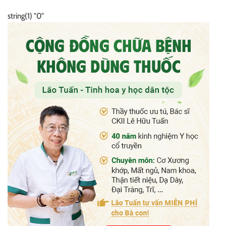
Khớp
Tinh Hoa Y Học Cổ Truyền
string(1) "0"