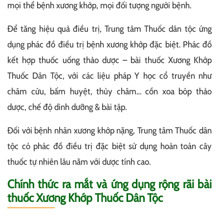
mọi thể bệnh xương khớp, mọi đối tượng người bệnh.
Để tăng hiệu quả điều trị, Trung tâm Thuốc dân tộc ứng
dụng phác đồ điều trị bệnh xương khớp đặc biệt. Phác đồ
kết hợp thuốc uống thảo dược – bài thuốc Xương Khớp
Thuốc Dân Tộc, với các liệu pháp Y học cổ truyền như
châm cứu, bấm huyệt, thủy châm… cồn xoa bóp thảo
dược, chế độ dinh dưỡng & bài tập.
Đối với bệnh nhân xương khớp nặng, Trung tâm Thuốc dân
tộc có phác đồ điều trị đặc biệt sử dụng hoàn toàn cây
thuốc tự nhiên lâu năm với dược tính cao.
Chính thức ra mắt và ứng dụng rộng rãi bài
thuốc Xương Khớp Thuốc Dân Tộc