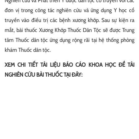
Nghiên cứu và Phát triển Y dược dân tộc cổ truyền với các
đơn vị trong công tác nghiên cứu và ứng dụng Y học cổ
truyền vào điều trị các bệnh xương khớp. Sau sự kiện ra
mắt, bài thuốc Xương Khớp Thuốc Dân Tộc sẽ được Trung
tâm Thuốc dân tộc ứng dụng rộng rãi tại hệ thống phòng
khám Thuốc dân tộc.
XEM CHI TIẾT TÀI LIỆU BÁO CÁO KHOA HỌC ĐỀ TÀI
NGHIÊN CỨU BÀI THUỐC TẠI ĐÂY: