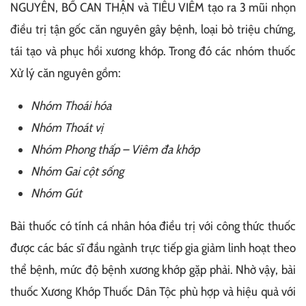
NGUYÊN, BỔ CAN THẬN và TIÊU VIÊM tạo ra 3 mũi nhọn
điều trị tận gốc căn nguyên gây bệnh, loại bỏ triệu chứng,
tái tạo và phục hồi xương khớp. Trong đó các nhóm thuốc
Xử lý căn nguyên gồm:
Nhóm Thoái hóa
Nhóm Thoát vị
Nhóm Phong thấp – Viêm đa khớp
Nhóm Gai cột sống
Nhóm Gút
Bài thuốc có tính cá nhân hóa điều trị với công thức thuốc
được các bác sĩ đầu ngành trực tiếp gia giảm linh hoạt theo
thể bệnh, mức độ bệnh xương khớp gặp phải. Nhờ vậy, bài
thuốc Xương Khớp Thuốc Dân Tộc phù hợp và hiệu quả với