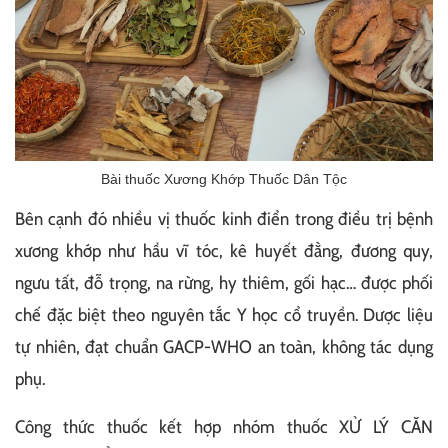
Bài thuốc Xương Khớp Thuốc Dân Tộc
Bên cạnh đó nhiều vị thuốc kinh điển trong điều trị bệnh
xương khớp như hầu vĩ tóc, kê huyết đằng, đương quy,
ngưu tất, đỗ trọng, na rừng, hy thiêm, gối hạc… được phối
chế đặc biệt theo nguyên tắc Y học cổ truyền. Dược liệu
tự nhiên, đạt chuẩn GACP-WHO an toàn, không tác dụng
phụ.
Công thức thuốc kết hợp nhóm thuốc XỬ LÝ CĂN