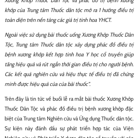
Xương Khớp Thuốc Dân Tộc và phác đồ trị bệnh xương
khớp của Trung tâm Thuốc dân tộc mở ra 1 hướng điều trị
toàn diện trên nền tảng các giá trị tinh hoa YHCT.
Ngoài việc sử dụng bài thuốc uống Xương Khớp Thuốc Dân
Tộc, Trung tâm Thuốc dân tộc xây dựng phác đồ điều trị
bệnh xương khớp kết hợp tinh hoa Y học cổ truyền giúp
tăng hiệu quả và rút ngắn thời gian điều trị cho người bệnh.
Các kết quả nghiên cứu và hiệu thực tế điều trị đã chứng
minh được hiệu quả của của bài thuốc”.
Trên đây là tin tức về buổi lễ ra mắt bài thuốc Xương Khớp
Thuốc Dân Tộc và phác đồ điều trị bệnh xương khớp đặc
biệt của Trung tâm Nghiên cứu và Ứng dụng Thuốc dân tộc.
Sự kiện này đánh dấu sự phát triển hợp tác của Viện