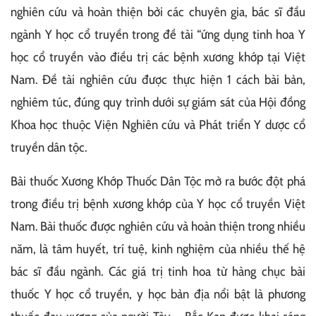
nghiên cứu và hoàn thiện bởi các chuyên gia, bác sĩ đầu
ngành Y học cổ truyền trong đề tài “ứng dụng tinh hoa Y
học cổ truyền vào điều trị các bệnh xương khớp tại Việt
Nam. Đề tài nghiên cứu được thực hiện 1 cách bài bản,
nghiêm túc, đúng quy trình dưới sự giám sát của Hội đồng
Khoa học thuộc Viện Nghiên cứu và Phát triển Y dược cổ
truyền dân tộc.
Bài thuốc Xương Khớp Thuốc Dân Tộc mở ra bước đột phá
trong điều trị bệnh xương khớp của Y học cổ truyền Việt
Nam. Bài thuốc được nghiên cứu và hoàn thiện trong nhiều
năm, là tâm huyết, trí tuệ, kinh nghiệm của nhiều thế hệ
bác sĩ đầu ngành. Các giá trị tinh hoa từ hàng chục bài
thuốc Y học cổ truyền, y học bản địa nổi bật là phương