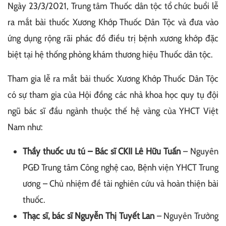
Ngày 23/3/2021, Trung tâm Thuốc dân tộc tổ chức buổi lễ
ra mắt bài thuốc Xương Khớp Thuốc Dân Tộc và đưa vào
ứng dụng rộng rãi phác đồ điều trị bệnh xương khớp đặc
biệt tại hệ thống phòng khám thương hiệu Thuốc dân tộc.
Tham gia lễ ra mắt bài thuốc Xương Khớp Thuốc Dân Tộc
có sự tham gia của Hội đồng các nhà khoa học quy tụ đội
ngũ bác sĩ đầu ngành thuộc thế hệ vàng của YHCT Việt
Nam như:
Thầy thuốc ưu tú – Bác sĩ CKII Lê Hữu Tuấn
– Nguyên
PGĐ Trung tâm Công nghệ cao, Bệnh viện YHCT Trung
ương – Chủ nhiệm đề tài nghiên cứu và hoàn thiện bài
thuốc.
Thạc sĩ, bác sĩ Nguyễn Thị Tuyết Lan
– Nguyên Trưởng