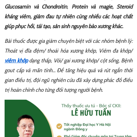
Glucosamin và Chondroitin
,
Protein và magie, Steroid
kháng viêm, giảm đau tự nhiên cùng nhiều các hoạt chất
giúp phục hồi, tái tạo, sản sinh nguyên bào xương khác.
Bài thuốc được gia giảm chuyên biệt với các nhóm bệnh lý:
Thoát vị đĩa đệm/ thoái hóa xương khớp, Viêm đa khớp/
viêm khớp
dạng thấp, Vôi/ gai xương khớp/ cột sống, Bệnh
gout cấp và mãn tính… Để tăng hiệu quả và rút ngắn thời
gian điều trị, đội ngũ nghiên cứu đã xây dựng phác đồ điều
trị hoàn chỉnh cho từng đối tượng người bệnh.