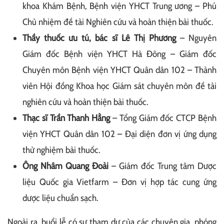
khoa Khám Bệnh, Bệnh viện YHCT Trung ương – Phú
Chủ nhiệm đề tài Nghiên cứu và hoàn thiện bài thuốc.
Thầy thuốc ưu tú, bác sĩ Lê Thị Phương
– Nguyên
Giám đốc Bệnh viện YHCT Hà Đông – Giám đốc
Chuyên môn Bệnh viện YHCT Quân dân 102 – Thành
viên Hội đồng Khoa học Giám sát chuyên môn đề tài
nghiên cứu và hoàn thiện bài thuốc.
Thạc sĩ Trần Thanh Hằng
– Tổng Giám đốc CTCP Bệnh
viện YHCT Quân dân 102 – Đại diện đơn vị ứng dụng
thử nghiệm bài thuốc.
Ông Nhâm Quang Đoài
– Giám đốc Trung tâm Dược
liệu Quốc gia Vietfarm – Đơn vị hợp tác cung ứng
dược liệu chuẩn sạch.
Ngoài ra, buổi lễ có sự tham dự của các chuyên gia, phóng