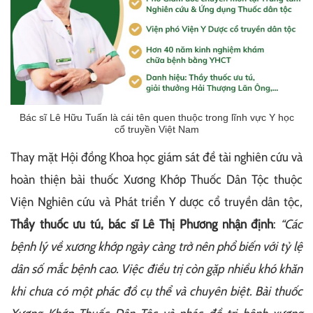
Bác sĩ Lê Hữu Tuấn là cái tên quen thuộc trong lĩnh vực Y học
cổ truyền Việt Nam
Thay mặt Hội đồng Khoa học giám sát đề tài nghiên cứu và
hoàn thiện bài thuốc Xương Khớp Thuốc Dân Tộc thuộc
Viện Nghiên cứu và Phát triển Y dược cổ truyền dân tộc,
Thầy thuốc ưu tú, bác sĩ Lê Thị Phương
nhận định
:
“Các
bệnh lý về xương khớp ngày càng trở nên phổ biến với tỷ lệ
dân số mắc bệnh cao. Việc điều trị còn gặp nhiều khó khăn
khi chưa có một phác đồ cụ thể và chuyên biệt. Bài thuốc