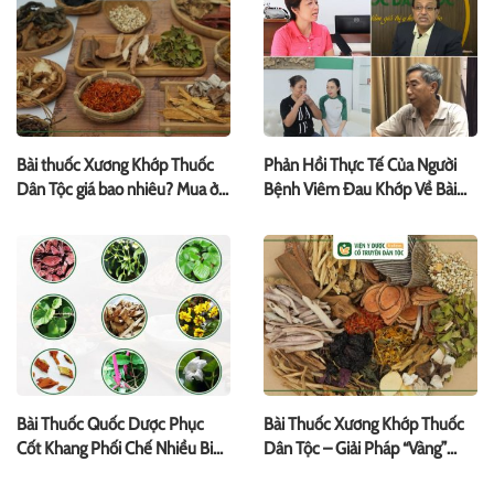
Bài thuốc Xương Khớp Thuốc
Phản Hồi Thực Tế Của Người
Dân Tộc giá bao nhiêu? Mua ở
Bệnh Viêm Đau Khớp Về Bài
đâu?
Thuốc Quốc Dược Phục Cốt
Khang
Bài Thuốc Quốc Dược Phục
Bài Thuốc Xương Khớp Thuốc
Cốt Khang Phối Chế Nhiều Biệt
Dân Tộc – Giải Pháp “Vàng”
Dược Tốt Bậc Nhất Cho Xương
Điều Trị Bệnh Xương Khớp Từ