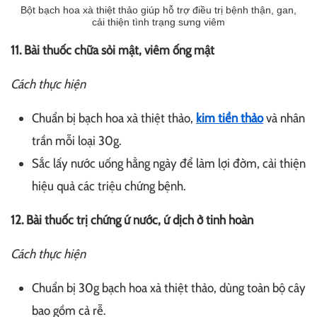
Bột bạch hoa xà thiệt thảo giúp hỗ trợ điều trị bệnh thận, gan,
cải thiện tình trạng sưng viêm
11. Bài thuốc chữa sỏi mật, viêm ống mật
Cách thực hiện
Chuẩn bị bạch hoa xà thiệt thảo,
kim tiền thảo
và nhân
trần mỗi loại 30g.
Sắc lấy nước uống hằng ngày để làm lợi đờm, cải thiện
hiệu quả các triệu chứng bệnh.
12. Bài thuốc trị chứng ứ nước, ứ dịch ở tinh hoàn
Cách thực hiện
Chuẩn bị 30g bạch hoa xà thiệt thảo, dùng toàn bộ cây
bao gồm cả rễ.