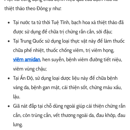
thiệt thảo theo Đông y như:
Tại nước ta từ thời Tuệ Tĩnh, bạch hoa xà thiệt thảo đã
được sử dụng để chữa trị chứng rắn cắn, sởi đậu;
Tại Trung Quốc sử dụng loại thực vật này để làm thuốc
chữa phế nhiệt, thuốc chống viêm, trị viêm họng,
viêm amidan
, hen suyễn, bệnh viêm đường tiết niệu,
viêm vùng chậu;
Tại Ấn Độ, sử dụng loại dược liệu này để chữa bệnh
vàng da, bệnh gan mật, cải thiện sốt, chứng máu xấu,
lậu.
Giã nát đắp tại chỗ dùng ngoài giúp cải thiện chứng rắn
cắn, côn trùng cắn, vết thương ngoài da, đau khớp, đau
lưng.