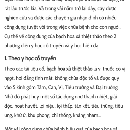
rất lâu trước kia. Và trong vài năm trở lại đây, cây được
nghiên cứu và được các chuyên gia nhận định có nhiều
công dụng tuyệt vời trong việc chữa bệnh cho con người.
Cụ thể về công dụng của bạch hoa xà thiệt thảo theo 2
phương diện y học cổ truyền và y học hiện đại.
1. Theo y học cổ truyền
Theo các tài liệu cổ,
bạch hoa xà thiệt thảo
là vị thuốc có vị
ngọt, hơi đắng tính mát, không chứa độc tố và được quy
vào 5 kinh gồm Tâm, Can, Vị, Tiểu trường và Đại trường.
Nhờ đó phát huy một số tác dụng như thanh nhiệt, giải
độc, hoạt huyết, lợi niệu, lợi thấp, tán kết, tiêu thũng, tiêu
ung, khử ứ, khu phong, chỉ thống, kháng nham…
Một vài công dụng chữa bệnh hiệu quả của bạch hoa xà