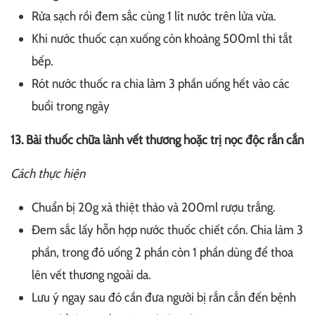
Rửa sạch rồi đem sắc cùng 1 lít nước trên lửa vừa.
Khi nước thuốc cạn xuống còn khoảng 500ml thì tắt
bếp.
Rót nước thuốc ra chia làm 3 phần uống hết vào các
buổi trong ngày
13. Bài thuốc chữa lành vết thương hoặc trị nọc độc rắn cắn
Cách thực hiện
Chuẩn bị 20g xà thiệt thảo và 200ml rượu trắng.
Đem sắc lấy hỗn hợp nước thuốc chiết cồn. Chia làm 3
phần, trong đó uống 2 phần còn 1 phần dùng để thoa
lên vết thương ngoài da.
Lưu ý ngay sau đó cần đưa người bị rắn cắn đến bệnh