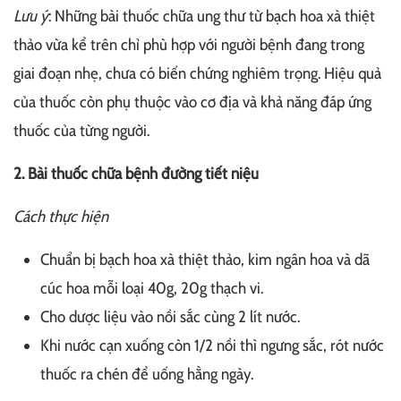
Lưu ý
: Những bài thuốc chữa ung thư từ bạch hoa xà thiệt
thảo vừa kể trên chỉ phù hợp với người bệnh đang trong
giai đoạn nhẹ, chưa có biến chứng nghiêm trọng. Hiệu quả
của thuốc còn phụ thuộc vào cơ địa và khả năng đáp ứng
thuốc của từng người.
2. Bài thuốc chữa bệnh đường tiết niệu
Cách thực hiện
Chuẩn bị bạch hoa xà thiệt thảo, kim ngân hoa và dã
cúc hoa mỗi loại 40g, 20g thạch vi.
Cho dược liệu vào nồi sắc cùng 2 lít nước.
Khi nước cạn xuống còn 1/2 nồi thì ngưng sắc, rót nước
thuốc ra chén để uống hằng ngày.