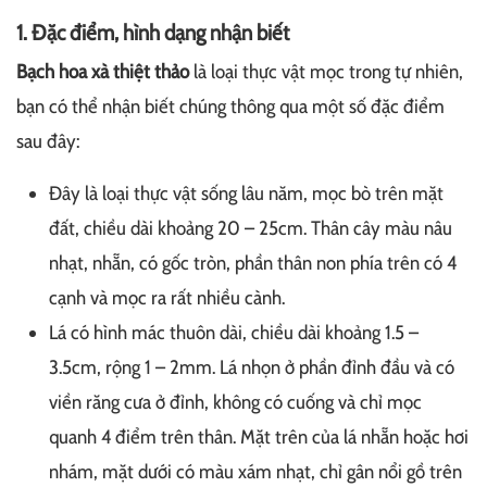
1. Đặc điểm, hình dạng nhận biết
Bạch hoa xà thiệt thảo
là loại thực vật mọc trong tự nhiên,
bạn có thể nhận biết chúng thông qua một số đặc điểm
sau đây:
Đây là loại thực vật sống lâu năm, mọc bò trên mặt
đất, chiều dài khoảng 20 – 25cm. Thân cây màu nâu
nhạt, nhẵn, có gốc tròn, phần thân non phía trên có 4
cạnh và mọc ra rất nhiều cành.
Lá có hình mác thuôn dài, chiều dài khoảng 1.5 –
3.5cm, rộng 1 – 2mm. Lá nhọn ở phần đỉnh đầu và có
viền răng cưa ở đỉnh, không có cuống và chỉ mọc
quanh 4 điểm trên thân. Mặt trên của lá nhẵn hoặc hơi
nhám, mặt dưới có màu xám nhạt, chỉ gân nổi gồ trên