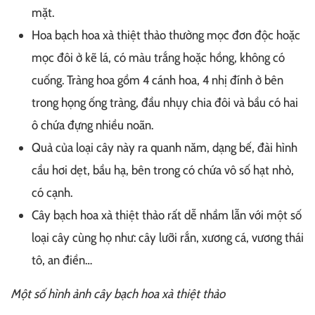
mặt.
Hoa bạch hoa xà thiệt thảo thường mọc đơn độc hoặc
mọc đôi ở kẽ lá, có màu trắng hoặc hồng, không có
cuống. Tràng hoa gồm 4 cánh hoa, 4 nhị đính ở bên
trong họng ống tràng, đầu nhụy chia đôi và bầu có hai
ô chứa đựng nhiều noãn.
Quả của loại cây này ra quanh năm, dạng bế, đài hình
cầu hơi dẹt, bầu hạ, bên trong có chứa vô số hạt nhỏ,
có cạnh.
Cây bạch hoa xà thiệt thảo rất dễ nhầm lẫn với một số
loại cây cùng họ như: cây lưỡi rắn, xương cá, vương thái
tô, an điền…
Một số hình ảnh cây bạch hoa xà thiệt thảo