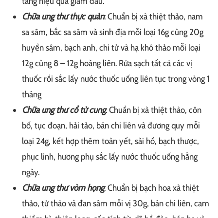
tăng hiệu quả giảm đau.
Chữa ung thư thực quản
: Chuẩn bị xà thiệt thảo, nam
sa sâm, bắc sa sâm và sinh địa mỗi loại 16g cùng 20g
huyền sâm, bạch anh, chi tử và hạ khô thảo mỗi loại
12g cùng 8 – 12g hoàng liên. Rửa sạch tất cả các vị
thuốc rồi sắc lấy nước thuốc uống liên tục trong vòng 1
tháng
Chữa ung thư cổ tử cung
: Chuẩn bị xà thiệt thảo, côn
bố, tục đoạn, hải tảo, bán chi liên và đương quy mỗi
loại 24g, kết hợp thêm toàn yết, sài hồ, bạch thược,
phục linh, hương phụ sắc lấy nước thuốc uống hằng
ngày.
Chữa ung thư vòm họng
: Chuẩn bị bạch hoa xà thiệt
thảo, tử thảo và đan sâm mỗi vị 30g, bán chi liên, cam