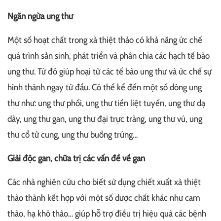
Ngăn ngừa ung thư
Một số hoạt chất trong xà thiệt thảo có khả năng ức chế
quá trình sản sinh, phát triển và phân chia các hạch tế bào
ung thư. Từ đó giúp hoại tử các tế bào ung thư và ức chế sự
hình thành ngay từ đầu. Có thể kể đến một số dòng ung
thư như: ung thư phổi, ung thư tiền liệt tuyến, ung thư dạ
dày, ung thư gan, ung thư đại trực tràng, ung thư vú, ung
thư cổ tử cung, ung thư buồng trứng…
Giải độc gan, chữa trị các vấn đề về gan
Các nhà nghiên cứu cho biết sử dụng chiết xuất xà thiệt
thảo thành kết hợp với một số dược chất khác như cam
thảo, hạ khô thảo… giúp hỗ trợ điều trị hiệu quả các bệnh