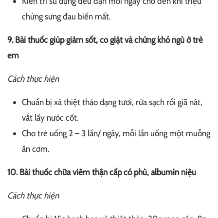
Kiên trì sử dụng đều đặn mỗi ngày cho đến khi triệu
chứng sưng đau biến mất.
9. Bài thuốc giúp giảm sốt, co giật và chứng khó ngủ ở trẻ
em
Cách thực hiện
Chuẩn bị xà thiệt thảo dạng tươi, rửa sạch rồi giã nát,
vắt lấy nước cốt.
Cho trẻ uống 2 – 3 lần/ ngày, mỗi lần uống một muỗng
ăn cơm.
10. Bài thuốc chữa viêm thận cấp có phù, albumin niệu
Cách thực hiện