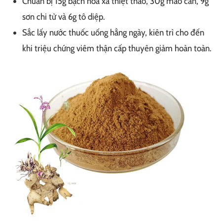
Chuẩn bị 15g bạch hoa xà thiệt thảo, 30g mao cân, 9g
sơn chi tử và 6g tô diệp.
Sắc lấy nước thuốc uống hằng ngày, kiên trì cho đến
khi triệu chứng viêm thận cấp thuyên giảm hoàn toàn.