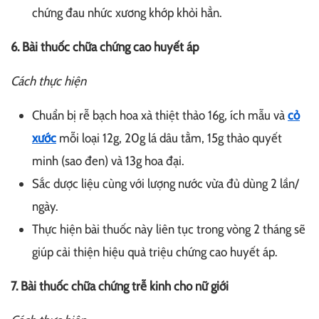
chứng đau nhức xương khớp khỏi hẳn.
6. Bài thuốc chữa chứng cao huyết áp
Cách thực hiện
Chuẩn bị rễ bạch hoa xà thiệt thảo 16g, ích mẫu và
cỏ
xước
mỗi loại 12g, 20g lá dâu tằm, 15g thảo quyết
minh (sao đen) và 13g hoa đại.
Sắc dược liệu cùng với lượng nước vừa đủ dùng 2 lần/
ngày.
Thực hiện bài thuốc này liên tục trong vòng 2 tháng sẽ
giúp cải thiện hiệu quả triệu chứng cao huyết áp.
7. Bài thuốc chữa chứng trễ kinh cho nữ giới