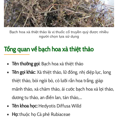
Bạch hoa xà thiệt thảo là vị thuốc cổ truyền quý được nhiều
người chọn lựa sử dụng
Tổng quan về bạch hoa xà thiệt thảo
Tên thường gọi
: Bạch hoa xà thiệt thảo
Tên gọi khác
: Xà thiệt thảo, lữ đồng, nhị diệp lục, long
thiệt thảo, bòi ngòi bò, cỏ lưỡi rắn hoa trắng, giáp
mãnh thảo, xà châm thảo, ải cước bạch hoa xà lợi thảo,
dương tu thảo, an điền lan, tán thảo,…
Tên khoa học:
Hedyotis Diffusa Willd
Họ:
thuộc họ Cà phê Rubiaceae