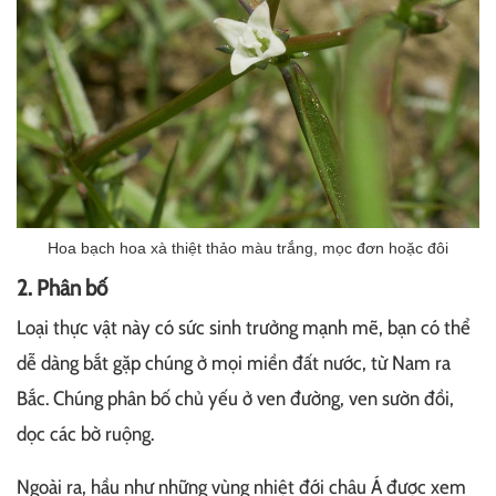
Hoa bạch hoa xà thiệt thảo màu trắng, mọc đơn hoặc đôi
2. Phân bố
Loại thực vật này có sức sinh trưởng mạnh mẽ, bạn có thể
dễ dàng bắt gặp chúng ở mọi miền đất nước, từ Nam ra
Bắc. Chúng phân bố chủ yếu ở ven đường, ven sườn đồi,
dọc các bờ ruộng.
Ngoài ra, hầu như những vùng nhiệt đới châu Á được xem