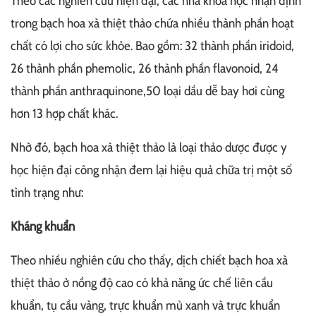
Theo các nghiên cứu hiện đại, các nhà khoa học nhận định
trong bạch hoa xà thiệt thảo chứa nhiều thành phần hoạt
chất có lợi cho sức khỏe. Bao gồm: 32 thành phần iridoid,
26 thành phần phemolic, 26 thành phần flavonoid, 24
thành phần anthraquinone,50 loại dầu dễ bay hơi cùng
hơn 13 hợp chất khác.
Nhờ đó, bạch hoa xà thiệt thảo là loại thảo dược được y
học hiện đại công nhận đem lại hiệu quả chữa trị một số
tình trạng như:
Kháng khuẩn
Theo nhiều nghiên cứu cho thấy, dịch chiết bạch hoa xà
thiệt thảo ở nồng độ cao có khả năng ức chế liên cầu
khuẩn, tụ cầu vàng, trực khuẩn mủ xanh và trực khuẩn