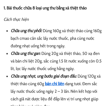
1. Bài thuốc chữa 8 loại ung thư bằng xà thiệt thảo
Cách thực hiện
Chữa ung thư phổi
:
Dùng 160g xà thiệt thảo cùng 160g
bạch cmao căn sắc lấy nước thuốc, pha cùng nước
đường nhạt uống hết trong ngày.
Chữa ung thư gan
: Dùng 20g xà thiệt thảo, 50 xạ đen
và bán chi liệt 20g, sắc cùng 1.5 lít nước xuống còn 0.5
lít, lọc lấy nước thuốc uống hằng ngày.
Chữa ung nhọt, ung bướu giai đoạn đầu
: Dùng 120g xà
thiệt thảo cùng 60g
bán chi liên
dạng tươi. Đem sắc
lấy nước thuốc uống ngày 2 – 3 lần. Nên kết hợp với
cách giã nát dược liệu để đắp lên vị trí ung nhọt giúp