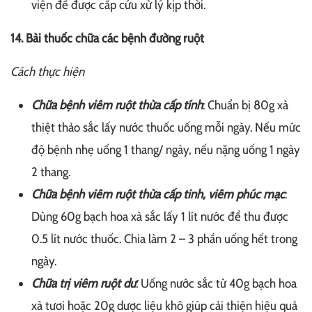
viện để được cấp cứu xử lý kịp thời.
14. Bài thuốc chữa các bệnh đường ruột
Cách thực hiện
Chữa bệnh viêm ruột thừa cấp tính
: Chuẩn bị 80g xà
thiệt thảo sắc lấy nước thuốc uống mỗi ngày. Nếu mức
độ bệnh nhẹ uống 1 thang/ ngày, nếu nặng uống 1 ngày
2 thang.
Chữa bệnh viêm ruột thừa cấp tinh, viêm phúc mạc
:
Dùng 60g bạch hoa xà sắc lấy 1 lít nước để thu được
0.5 lít nước thuốc. Chia làm 2 – 3 phần uống hết trong
ngày.
Chữa trị viêm ruột dư
: Uống nước sắc từ 40g bạch hoa
xà tươi hoặc 20g dược liệu khô giúp cải thiện hiệu quả