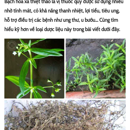
Bạch hoa xà thiệt thảo là vị thuốc quý được sử dụng nhiều
nhờ tính mát, có khả năng thanh nhiệt, lợi tiểu, tiêu ung,
hỗ trợ điều trị các bệnh như ung thư, u bướu… Cùng tìm
hiểu kỹ hơn về loại dược liệu này trong bài viết dưới đây.