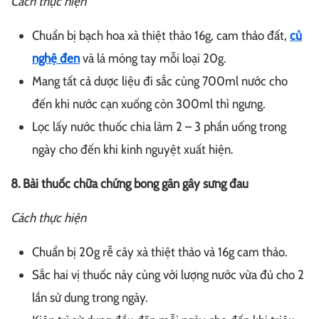
Cách thực hiện
Chuẩn bị bạch hoa xà thiệt thảo 16g, cam thảo đất,
củ
nghệ đen
và lá móng tay mỗi loại 20g.
Mang tất cả dược liệu đi sắc cùng 700ml nước cho
đến khi nước cạn xuống còn 300ml thì ngưng.
Lọc lấy nước thuốc chia làm 2 – 3 phần uống trong
ngày cho đến khi kinh nguyệt xuất hiện.
8. Bài thuốc chữa chứng bong gân gây sưng đau
Cách thực hiện
Chuẩn bị 20g rễ cây xà thiệt thảo và 16g cam thảo.
Sắc hai vị thuốc này cùng với lượng nước vừa đủ cho 2
lần sử dung trong ngày.