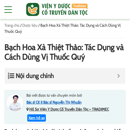
Trang chủ
/
Dược liệu
/
Bạch Hoa Xà Thiệt Thảo: Tác Dụng và Cách Dùng Vị
Thuốc Quý
Bạch Hoa Xà Thiệt Thảo: Tác Dụng và
Cách Dùng Vị Thuốc Quý
Nội dung chính
Bài viết được tư vấn chuyên môn bởi
Bác sĩ CK II Bác sĩ Nguyễn Thị Nhuần
Hồ Sơ Viện Y Dược Cổ Truyền Dân Tộc – TRADIMEC
Xem hồ sơ