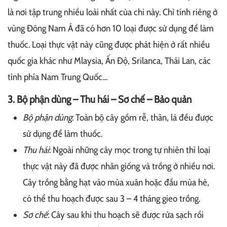
là nơi tập trung nhiều loài nhất của chi này. Chỉ tính riêng ở
vùng Đông Nam Á đã có hơn 10 loại được sử dụng để làm
thuốc. Loại thực vật này cũng được phát hiện ở rất nhiều
quốc gia khác như Mlaysia, Ấn Độ, Srilanca, Thái Lan, các
tỉnh phía Nam Trung Quốc…
3. Bộ phận dùng – Thu hái – Sơ chế – Bảo quản
Bộ phận dùng
: Toàn bộ cây gồm rễ, thân, lá đều được
sử dụng để làm thuốc.
Thu hái
: Ngoài những cây mọc trong tự nhiên thì loại
thực vật này đã được nhân giống và trồng ở nhiều nơi.
Cây trồng bằng hạt vào mùa xuân hoặc đầu mùa hè,
có thể thu hoạch được sau 3 – 4 tháng gieo trồng.
Sơ chế
: Cây sau khi thu hoạch sẽ được rửa sạch rồi