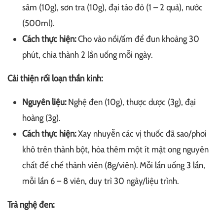
sâm (10g), sơn tra (10g), đại táo đỏ (1 – 2 quả), nước
(500ml).
Cách thực hiện:
Cho vào nồi/ấm để đun khoảng 30
phút, chia thành 2 lần uống mỗi ngày.
Cải thiện rối loạn thần kinh:
Nguyên liệu:
Nghệ đen (10g), thược dược (3g), đại
hoàng (3g).
Cách thực hiện:
Xay nhuyễn các vị thuốc đã sao/phơi
khô trên thành bột, hòa thêm một ít mật ong nguyên
chất để chế thành viên (8g/viên). Mỗi lần uống 3 lần,
mỗi lần 6 – 8 viên, duy trì 30 ngày/liệu trình.
Trà nghệ đen: