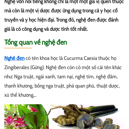
Nghệ vốn nổi tiếng không chỉ là một một gia vị quen thuộc
mà còn là một vị dược được ứng dụng trong cả y học cổ
truyền và y học hiện đại. Trong đó, nghệ đen được đánh
giá là có công dụng và dược tính tốt nhất.
Tổng quan về nghệ đen
Nghệ đen
có tên khoa học là Cucurma Caesia thuộc họ
Zingiberales (Gừng). Nghệ đen còn có một số cái tên khác
như: Nga truật, ngải xanh, tam nại, nghệ tím, nghệ đăm,
thanh khương, bồng nga truật, phá quan phủ, thuật dược,
xú thể khương,..