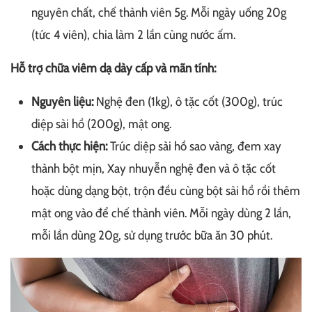
nguyên chất, chế thành viên 5g. Mỗi ngày uống 20g
(tức 4 viên), chia làm 2 lần cùng nước ấm.
Hỗ trợ chữa viêm dạ dày cấp và mãn tính:
Nguyên liệu:
Nghệ đen (1kg), ô tặc cốt (300g), trúc
diệp sài hồ (200g), mật ong.
Cách thực hiện:
Trúc diệp sài hồ sao vàng, đem xay
thành bột mịn, Xay nhuyễn nghệ đen và ô tặc cốt
hoặc dùng dạng bột, trộn đều cùng bột sài hồ rồi thêm
mật ong vào để chế thành viên. Mỗi ngày dùng 2 lần,
mỗi lần dùng 20g, sử dụng trước bữa ăn 30 phút.