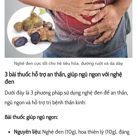
Nghệ đen cực tốt cho hệ tiêu hóa, đường ruột và dạ dày
3 bài thuốc hỗ trợ an thần, giúp ngủ ngon với nghệ
đen
Dưới đây là 3 phương pháp sử dụng nghệ đen để an thần,
ngủ ngon và hỗ trợ trị bệnh thần kinh:
Bài thuốc giúp ngủ ngon:
Nguyên liệu:
Nghệ đen (10g), hoa thiên lý (10g), đảng