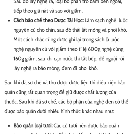
Sau đó lấy nghệ ra, loại bỏ phần tro bám bên ngoài,
tiếp theo giã nát và sao với giấm.
Cách bào chế theo Dược Tài Học:
Làm sạch nghệ, luộc
nguyên củ cho chín, sau đó thái lát mỏng và phơi khô.
Một cách khác cũng được ghi lại trong sách là luộc
nghệ nguyên củ với giấm theo tỉ lệ 600g nghệ cùng
160g giấm, sau khi cạn nước thì tắt bếp, để nguội rồi
láy nghệ ra bào mỏng, đem đi phơi khô.
Sau khi đã sơ chế và thu được dược liệu thì điều kiện bảo
quản cũng rất quan trọng để giữ được chất lượng của
thuốc. Sau khi đã sơ chế, các bộ phận của nghệ đen có thể
được bảo quản dưới nhiều hình thức khác nhau như:
Bảo quản loại tươi:
Các củ tươi nên được bảo quản