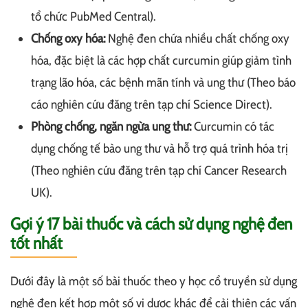
tổ chức PubMed Central).
Chống oxy hóa:
Nghệ đen chứa nhiều chất chống oxy
hóa, đặc biệt là các hợp chất curcumin giúp giảm tình
trạng lão hóa, các bệnh mãn tính và ung thư (Theo báo
cáo nghiên cứu đăng trên tạp chí Science Direct).
Phòng chống, ngăn ngừa ung thư:
Curcumin có tác
dụng chống tế bào ung thư và hỗ trợ quá trình hóa trị
(Theo nghiên cứu đăng trên tạp chí Cancer Research
UK).
Gợi ý 17 bài thuốc và cách sử dụng nghệ đen
tốt nhất
Dưới đây là một số bài thuốc theo y học cổ truyền sử dụng
nghệ đen kết hợp một số vị dược khác để cải thiện các vấn