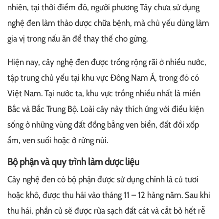
nhiên, tại thời điểm đó, người phương Tây chưa sử dụng
nghệ đen làm thảo dược chữa bệnh, mà chủ yếu dùng làm
gia vị trong nấu ăn để thay thế cho gừng.
Hiện nay, cây nghệ đen được trồng rộng rãi ở nhiều nước,
tập trung chủ yếu tại khu vực Đông Nam Á, trong đó có
Việt Nam. Tại nước ta, khu vực trồng nhiều nhất là miền
Bắc và Bắc Trung Bộ. Loài cây này thích ứng với điều kiện
sống ở những vùng đất đồng bằng ven biển, đất đồi xốp
ẩm, ven suối hoặc ở rừng núi.
Bộ phận và quy trình làm dược liệu
Cây nghệ đen có bộ phận được sử dụng chính là củ tươi
hoặc khô, được thu hái vào tháng 11 – 12 hàng năm. Sau khi
thu hái, phần củ sẽ được rửa sạch đất cát và cắt bỏ hết rễ