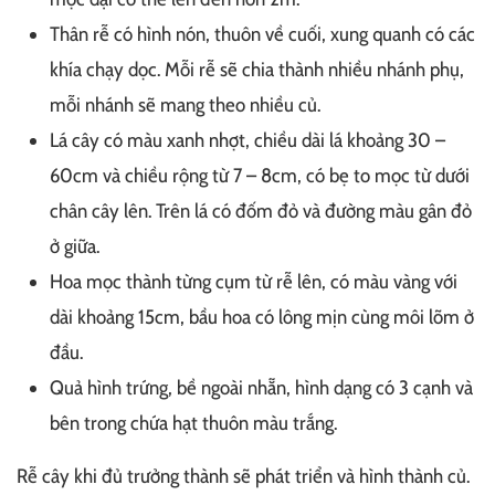
Thân rễ có hình nón, thuôn về cuối, xung quanh có các
khía chạy dọc. Mỗi rễ sẽ chia thành nhiều nhánh phụ,
mỗi nhánh sẽ mang theo nhiều củ.
Lá cây có màu xanh nhợt, chiều dài lá khoảng 30 –
60cm và chiều rộng từ 7 – 8cm, có bẹ to mọc từ dưới
chân cây lên. Trên lá có đốm đỏ và đường màu gân đỏ
ở giữa.
Hoa mọc thành từng cụm từ rễ lên, có màu vàng với
dài khoảng 15cm, bầu hoa có lông mịn cùng môi lõm ở
đầu.
Quả hình trứng, bề ngoài nhẵn, hình dạng có 3 cạnh và
bên trong chứa hạt thuôn màu trắng.
Rễ cây khi đủ trưởng thành sẽ phát triển và hình thành củ.