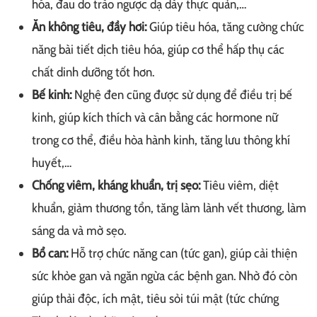
hóa, đau do trào ngược dạ dày thực quản,…
Ăn không tiêu, đầy hơi:
Giúp tiêu hóa, tăng cường chức
năng bài tiết dịch tiêu hóa, giúp cơ thể hấp thụ các
chất dinh dưỡng tốt hơn.
Bế kinh:
Nghệ đen cũng được sử dụng để điều trị bế
kinh, giúp kích thích và cân bằng các hormone nữ
trong cơ thể, điều hòa hành kinh, tăng lưu thông khí
huyết,…
Chống viêm, kháng khuẩn, trị sẹo:
Tiêu viêm, diệt
khuẩn, giảm thương tổn, tăng làm lành vết thương, làm
sáng da và mờ sẹo.
Bổ can:
Hỗ trợ chức năng can (tức gan), giúp cải thiện
sức khỏe gan và ngăn ngừa các bệnh gan. Nhờ đó còn
giúp thải độc, ích mật, tiêu sỏi túi mật (tức chứng