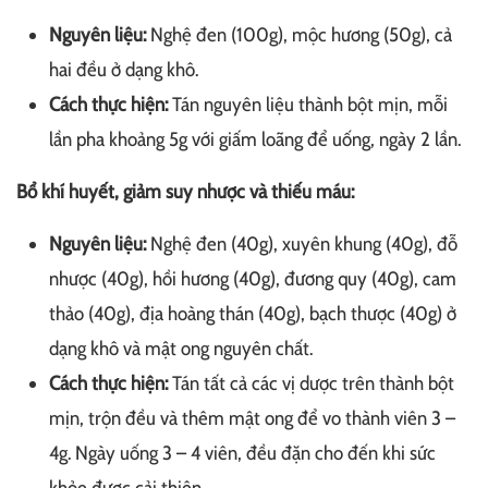
Nguyên liệu:
Nghệ đen (100g), mộc hương (50g), cả
hai đều ở dạng khô.
Cách thực hiện:
Tán nguyên liệu thành bột mịn, mỗi
lần pha khoảng 5g với giấm loãng để uống, ngày 2 lần.
Bổ khí huyết, giảm suy nhược và thiếu máu:
Nguyên liệu:
Nghệ đen (40g), xuyên khung (40g), đỗ
nhược (40g), hồi hương (40g), đương quy (40g), cam
thảo (40g), địa hoàng thán (40g), bạch thược (40g) ở
dạng khô và mật ong nguyên chất.
Cách thực hiện:
Tán tất cả các vị dược trên thành bột
mịn, trộn đều và thêm mật ong để vo thành viên 3 –
4g. Ngày uống 3 – 4 viên, đều đặn cho đến khi sức