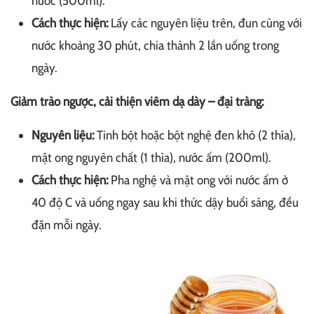
nước (500ml).
Cách thực hiện:
Lấy các nguyên liệu trên, đun cùng với
nước khoảng 30 phút, chia thành 2 lần uống trong
ngày.
Giảm trào ngược, cải thiện viêm dạ dày – đại tràng:
Nguyên liệu:
Tinh bột hoặc bột nghệ đen khô (2 thìa),
mật ong nguyên chất (1 thìa), nước ấm (200ml).
Cách thực hiện:
Pha nghệ và mật ong với nước ấm ở
40 độ C và uống ngay sau khi thức dậy buổi sáng, đều
đặn mỗi ngày.