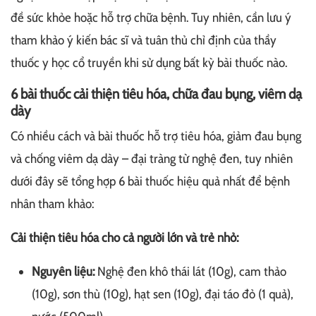
đề sức khỏe hoặc hỗ trợ chữa bệnh. Tuy nhiên, cần lưu ý
tham khảo ý kiến bác sĩ và tuân thủ chỉ định của thầy
thuốc y học cổ truyền khi sử dụng bất kỳ bài thuốc nào.
6 bài thuốc cải thiện tiêu hóa, chữa đau bụng, viêm dạ
dày
Có nhiều cách và bài thuốc hỗ trợ tiêu hóa, giảm đau bụng
và chống viêm dạ dày – đại tràng từ nghệ đen, tuy nhiên
dưới đây sẽ tổng hợp 6 bài thuốc hiệu quả nhất để bệnh
nhân tham khảo:
Cải thiện tiêu hóa cho cả người lớn và trẻ nhỏ:
Nguyên liệu:
Nghệ đen khô thái lát (10g), cam thảo
(10g), sơn thù (10g), hạt sen (10g), đại táo đỏ (1 quả),