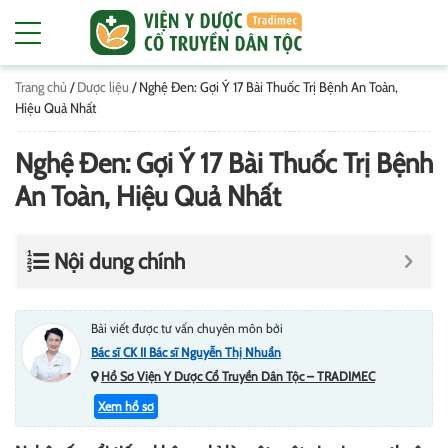
Trang chủ
/
Dược liệu
/
Nghệ Đen: Gợi Ý 17 Bài Thuốc Trị Bệnh An Toàn,
Hiệu Quả Nhất
Nghệ Đen: Gợi Ý 17 Bài Thuốc Trị Bệnh
An Toàn, Hiệu Quả Nhất
Nội dung chính
Bài viết được tư vấn chuyên môn bởi
Bác sĩ CK II Bác sĩ Nguyễn Thị Nhuần
Hồ Sơ Viện Y Dược Cổ Truyền Dân Tộc – TRADIMEC
Xem hồ sơ