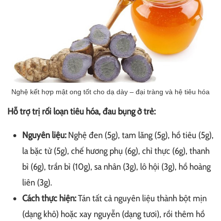
Nghệ kết hợp mật ong tốt cho dạ dày – đại tràng và hệ tiêu hóa
Hỗ trợ trị rối loạn tiêu hóa, đau bụng ở trẻ:
Nguyên liệu:
Nghệ đen (5g), tam lăng (5g), hồ tiêu (5g),
la bặc tử (5g), chế hương phụ (6g), chỉ thực (6g), thanh
bì (6g), trần bì (10g), sa nhân (3g), lô hội (3g), hồ hoàng
liên (3g).
Cách thực hiện:
Tán tất cả nguyên liệu thành bột mịn
(dạng khô) hoặc xay nguyễn (dạng tươi), rồi thêm hồ