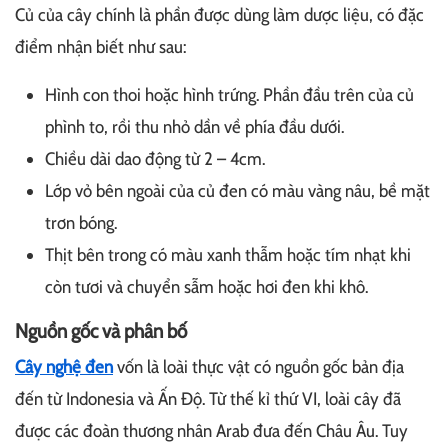
Củ của cây chính là phần được dùng làm dược liệu, có đặc
điểm nhận biết như sau:
Hình con thoi hoặc hình trứng. Phần đầu trên của củ
phình to, rồi thu nhỏ dần về phía đầu dưới.
Chiều dài dao động từ 2 – 4cm.
Lớp vỏ bên ngoài của củ đen có màu vàng nâu, bề mặt
trơn bóng.
Thịt bên trong có màu xanh thẫm hoặc tím nhạt khi
còn tươi và chuyển sẫm hoặc hơi đen khi khô.
Nguồn gốc và phân bố
Cây nghệ đen
vốn là loài thực vật có nguồn gốc bản địa
đến từ Indonesia và Ấn Độ. Từ thế kỉ thứ VI, loài cây đã
được các đoàn thương nhân Arab đưa đến Châu Âu. Tuy