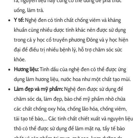
ra, nguyên liệu này cũng có thể dùng để pha thức
uống, làm trà.
Y tế:
Nghệ đen có tính chất chống viêm và kháng
khuẩn cùng nhiều dược tính khác nên được sử dụng
trong cả y học cổ truyền phương Đông và y học hiện
đại để điều trị nhiều bệnh lý, hỗ trợ chăm sóc sức
khỏe.
Hương liệu:
Tinh dầu của nghệ đen có thể được ứng
dụng làm hương liệu, nước hoa như một chất tạo mùi.
Làm đẹp và mỹ phẩm:
Nghệ đen được sử dụng để
chăm sóc da, làm đẹp, bào chế mỹ phẩm nhờ chứa
các chất chống oxy hóa, chống lão hóa, chống viêm,
tái tạo tế bào,… Các tinh chất chiết xuất và nguyên liệu
thô có thể được sử dụng để làm mặt nạ, tẩy tế bào