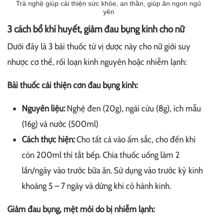
Trà nghệ giúp cải thiện sức khỏe, an thần, giúp ăn ngon ngủ
yên
3 cách bổ khí huyết, giảm đau bụng kinh cho nữ
Dưới đây là 3 bài thuốc từ vị dược này cho nữ giới suy
nhược cơ thể, rối loạn kinh nguyên hoặc nhiễm lạnh:
Bài thuốc cải thiện cơn đau bụng kinh:
Nguyên liệu:
Nghệ đen (20g), ngải cứu (8g), ích mẫu
(16g) và nước (500ml)
Cách thực hiện:
Cho tất cả vào ấm sắc, cho đến khi
còn 200ml thì tắt bếp. Chia thuốc uống làm 2
lần/ngày vào trước bữa ăn. Sử dụng vào trước kỳ kinh
khoảng 5 – 7 ngày và dừng khi có hành kinh.
Giảm đau bụng, mệt mỏi do bị nhiễm lạnh: