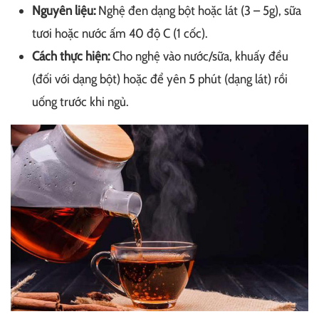
Nguyên liệu:
Nghệ đen dạng bột hoặc lát (3 – 5g), sữa
tươi hoặc nước ấm 40 độ C (1 cốc).
Cách thực hiện:
Cho nghệ vào nước/sữa, khuấy đều
(đối với dạng bột) hoặc để yên 5 phút (dạng lát) rồi
uống trước khi ngủ.