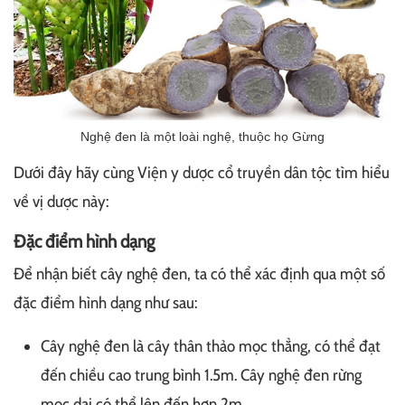
Nghệ đen là một loài nghệ, thuộc họ Gừng
Dưới đây hãy cùng Viện y dược cổ truyền dân tộc tìm hiểu
về vị dược này:
Đặc điểm hình dạng
Để nhận biết cây nghệ đen, ta có thể xác định qua một số
đặc điểm hình dạng như sau:
Cây nghệ đen là cây thân thảo mọc thẳng, có thể đạt
đến chiều cao trung bình 1.5m. Cây nghệ đen rừng
mọc dại có thể lên đến hơn 2m.