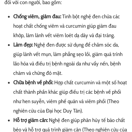
đối với con người, bao gồm:
Chống viêm, giảm đau:
Tinh bột nghệ đen chứa các
hoạt chất chống viêm và curcumin giúp giảm đau
khớp, làm lành vết viêm loét dạ dày và đại tràng.
Làm đẹp:
Nghệ đen được sử dụng để chăm sóc da,
giúp lành vết mụn, làm phẳng sẹo lồi, giảm quá trình
lão hóa và điều trị bệnh ngoài da như vẩy nến, bệnh
chàm và chứng đỏ mặt.
Chữa bệnh về phổi:
Hợp chất curcumin và một số hoạt
chất thành phần khác giúp điều trị các bệnh về phổi
như hen suyễn, viêm phế quản và viêm phổi (Theo
nghiên cứu của Đại học Duy Tân).
Hỗ trợ giảm cân:
Nghệ đen giúp phân hủy tế bào chất
béo và hỗ trợ quá trình giảm cân (Theo nghiên cứu của