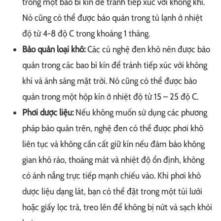
trong một bao bì kín để tránh tiếp xúc với không khí.
Nó cũng có thể được bảo quản trong tủ lạnh ở nhiệt
độ từ 4-8 độ C trong khoảng 1 tháng.
Bảo quản loại khô:
Các củ nghệ đen khô nên được bảo
quản trong các bao bì kín để tránh tiếp xúc với không
khí và ánh sáng mặt trời. Nó cũng có thể được bảo
quản trong một hộp kín ở nhiệt độ từ 15 – 25 độ C.
Phơi dược liệu:
Nếu không muốn sử dụng các phương
pháp bảo quản trên, nghệ đen có thể được phơi khô
liên tục và không cần cất giữ kín nếu đảm bảo không
gian khô ráo, thoáng mát và nhiệt độ ổn định, không
có ánh nắng trực tiếp mạnh chiếu vào. Khi phơi khô
dược liệu dạng lát, bạn có thể đặt trong một túi lưới
hoặc giấy lọc trà, treo lên để không bị nứt và sạch khỏi