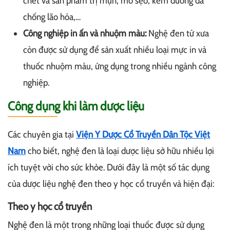
chết và sản phẩm trị mụn, mờ sẹo, kem dưỡng da
chống lão hóa,…
Công nghiệp in ấn và nhuộm màu:
Nghệ đen từ xưa
còn được sử dụng để sản xuất nhiều loại mực in và
thuốc nhuộm màu, ứng dụng trong nhiều ngành công
nghiệp.
Công dụng khi làm dược liệu
Các chuyên gia tại
Viện Y Dược Cổ Truyền Dân Tộc Việt
Nam
cho biết, nghệ đen là loại dược liệu sở hữu nhiều lợi
ích tuyệt vời cho sức khỏe. Dưới đây là một số tác dụng
của dược liệu nghệ đen theo y học cổ truyền và hiện đại:
Theo y học cổ truyền
Nghệ đen là một trong những loại thuốc được sử dụng