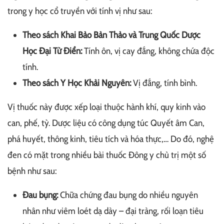
trong y học cổ truyền với tính vị như sau:
Theo sách Khai Bảo Bản Thảo và Trung Quốc Dược
Học Đại Từ Điển:
Tính ôn, vị cay đắng, không chứa độc
tính.
Theo sách Y Học Khải Nguyên:
Vị đắng, tính bình.
Vị thuốc này được xếp loại thuộc hành khí, quy kinh vào
can, phế, tỳ. Dược liệu có công dụng túc Quyết âm Can,
phá huyết, thông kinh, tiêu tích và hóa thực,… Do đó, nghệ
đen có mặt trong nhiều bài thuốc Đông y chủ trị một số
bệnh như sau:
Đau bụng:
Chữa chứng đau bụng do nhiều nguyên
nhân như viêm loét dạ dày – đại tràng, rối loạn tiêu