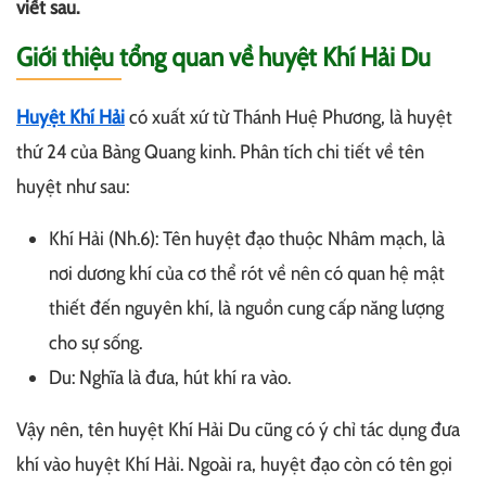
viết sau.
Giới thiệu tổng quan về huyệt Khí Hải Du
Huyệt Khí Hải
có xuất xứ từ Thánh Huệ Phương, là huyệt
thứ 24 của Bàng Quang kinh. Phân tích chi tiết về tên
huyệt như sau:
Khí Hải (Nh.6): Tên huyệt đạo thuộc Nhâm mạch, là
nơi dương khí của cơ thể rót về nên có quan hệ mật
thiết đến nguyên khí, là nguồn cung cấp năng lượng
cho sự sống.
Du: Nghĩa là đưa, hút khí ra vào.
Vậy nên, tên huyệt Khí Hải Du cũng có ý chỉ tác dụng đưa
khí vào huyệt Khí Hải. Ngoài ra, huyệt đạo còn có tên gọi