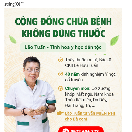
string(0) ""