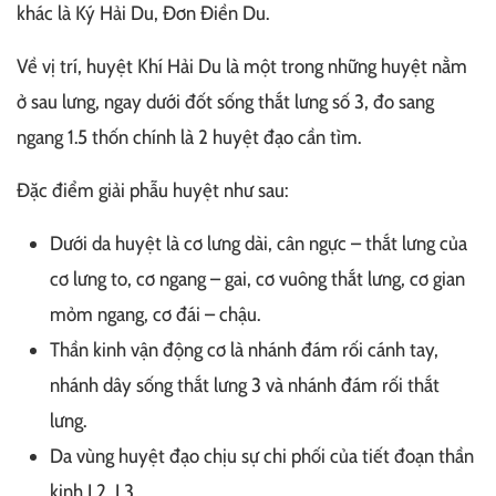
khác là Ký Hải Du, Đơn Điền Du.
Về vị trí, huyệt Khí Hải Du là một trong những huyệt nằm
ở sau lưng, ngay dưới đốt sống thắt lưng số 3, đo sang
ngang 1.5 thốn chính là 2 huyệt đạo cần tìm.
Đặc điểm giải phẫu huyệt như sau:
Dưới da huyệt là cơ lưng dài, cân ngực – thắt lưng của
cơ lưng to, cơ ngang – gai, cơ vuông thắt lưng, cơ gian
mỏm ngang, cơ đái – chậu.
Thần kinh vận động cơ là nhánh đám rối cánh tay,
nhánh dây sống thắt lưng 3 và nhánh đám rối thắt
lưng.
Da vùng huyệt đạo chịu sự chi phối của tiết đoạn thần
kinh L2, L3.