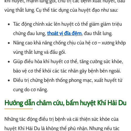
khí huyết, mạnh lưng gối, chủ trị các bệnh xuất huyết, đau
vùng thắt lưng. Cụ thể tác dụng của huyệt đạo như sau:
Tác động chính xác lên huyệt có thể giảm giảm triệu
chứng đau lưng,
thoát vị đĩa đệm
, đau thắt lưng.
Nâng cao khả năng chống chịu của hệ cơ – xương khớp
vùng thắt lưng và đầu gối.
Giúp điều hòa khí huyết cơ thể, tăng cường sức khỏe,
bảo vệ cơ thể khỏi các tác nhân gây bệnh bên ngoài.
Điều trị chứng bệnh thống phong mạc, xuất huyết tử
cung do cơ năng.
Hướng dẫn châm cứu, bấm huyệt Khí Hải Du
Những tác động điều trị bệnh và cải thiện sức khỏe của
huyệt Khí Hải Du là không thể phủ nhận. Nhưng nếu tác