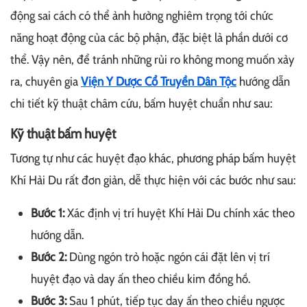
động sai cách có thể ảnh hưởng nghiêm trọng tới chức
năng hoạt động của các bộ phận, đặc biệt là phần dưới cơ
thể. Vậy nên, để tránh những rủi ro không mong muốn xảy
ra, chuyên gia
Viện Y Dược Cổ Truyền Dân Tộc
hướng dẫn
chi tiết kỹ thuật châm cứu, bấm huyệt chuẩn như sau:
Kỹ thuật bấm huyệt
Tương tự như các huyệt đạo khác, phương pháp bấm huyệt
Khí Hải Du rất đơn giản, dễ thực hiện với các bước như sau:
Bước 1:
Xác định vị trí huyệt Khí Hải Du chính xác theo
hướng dẫn.
Bước 2:
Dùng ngón trỏ hoặc ngón cái đặt lên vị trí
huyệt đạo và day ấn theo chiều kim đồng hồ.
Bước 3:
Sau 1 phút, tiếp tục day ấn theo chiều ngược