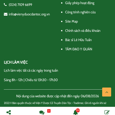
Giấy phép hoạt động
(024) 7109 6699
Công trình nghiên cứu
info@vienyduocdantoc.org.vn
Site Map
Chính sách và điều khoản
Bác sĩ Lê Hữu Tuấn
TÂM ĐẠO Y QUÁN
LỊCH LÀM VIỆC
Lịch làm việc tất cả các ngày trong tuần
Sáng 8h - 12h | Chiều từ 13h30 - 17h30
Nội dung của website được cập nhật đến ngày 06/08/2026
2022 © Bản quyền thuộc về Viện Y Dược Cổ Truyền Dân Tộc - Tradimec. Ghi rõ nguồn khi sử
dụng thông tin
0
Chính sách và điều khoản
Liên hệ