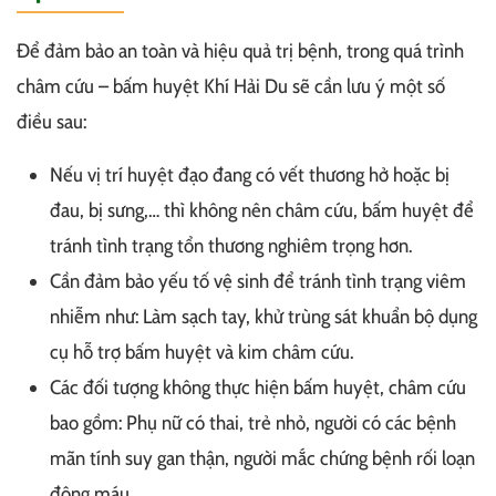
Để đảm bảo an toàn và hiệu quả trị bệnh, trong quá trình
châm cứu – bấm huyệt Khí Hải Du sẽ cần lưu ý một số
điều sau:
Nếu vị trí huyệt đạo đang có vết thương hở hoặc bị
đau, bị sưng,… thì không nên châm cứu, bấm huyệt để
tránh tình trạng tổn thương nghiêm trọng hơn.
Cần đảm bảo yếu tố vệ sinh để tránh tình trạng viêm
nhiễm như: Làm sạch tay, khử trùng sát khuẩn bộ dụng
cụ hỗ trợ bấm huyệt và kim châm cứu.
Các đối tượng không thực hiện bấm huyệt, châm cứu
bao gồm: Phụ nữ có thai, trẻ nhỏ, người có các bệnh
mãn tính suy gan thận, người mắc chứng bệnh rối loạn
đông máu,…