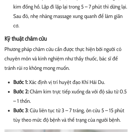
kim đồng hồ. Lặp đi lặp lại trong 5 – 7 phút thì dừng lại.
Sau đó, nhẹ nhàng massage xung quanh để làm giãn
cơ.
Kỹ thuật châm cứu
Phương pháp châm cứu cần được thực hiện bởi người có
chuyên môn và kinh nghiệm như thầy thuốc, bác sĩ để
tránh rủi ro không mong muốn.
Bước 1:
Xác định vị trí huyệt đạo Khí Hải Du.
Bước 2:
Châm kim trực tiếp xuống da với độ sâu từ 0.5
– 1 thốn.
Bước 3
: Cứu liên tục từ 3 – 7 tráng, ôn cứu 5 – 15 phút
tùy theo mức độ bệnh và thể trạng của người bệnh.