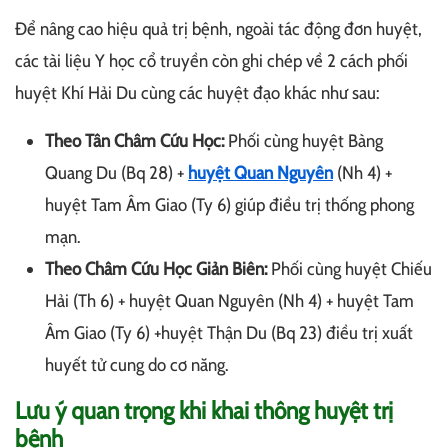
Để nâng cao hiệu quả trị bệnh, ngoài tác động đơn huyệt,
các tài liệu Y học cổ truyền còn ghi chép về 2 cách phối
huyệt Khí Hải Du cùng các huyệt đạo khác như sau:
Theo Tân Châm Cứu Học:
Phối cùng huyệt Bàng
Quang Du (Bq 28) +
huyệt Quan Nguyên
(Nh 4) +
huyệt Tam Âm Giao (Ty 6) giúp điều trị thống phong
mạn.
Theo Châm Cứu Học Giản Biên:
Phối cùng huyệt Chiếu
Hải (Th 6) + huyệt Quan Nguyên (Nh 4) + huyệt Tam
Âm Giao (Ty 6) +huyệt Thận Du (Bq 23) điều trị xuất
huyết tử cung do cơ năng.
Lưu ý quan trọng khi khai thông huyệt trị
bệnh