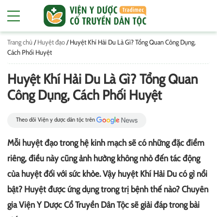
Trang chủ
/
Huyệt đạo
/
Huyệt Khí Hải Du Là Gì? Tổng Quan Công Dụng,
Cách Phối Huyệt
Huyệt Khí Hải Du Là Gì? Tổng Quan
Công Dụng, Cách Phối Huyệt
Theo dõi Viện y dược dân tộc trên
Mỗi huyệt đạo trong hệ kinh mạch sẽ có những đặc điểm
riêng, điều này cũng ảnh hưởng không nhỏ đến tác động
của huyệt đối với sức khỏe. Vậy huyệt Khí Hải Du có gì nổi
bật? Huyệt được ứng dụng trong trị bệnh thế nào? Chuyên
gia Viện Y Dược Cổ Truyền Dân Tộc sẽ giải đáp trong bài