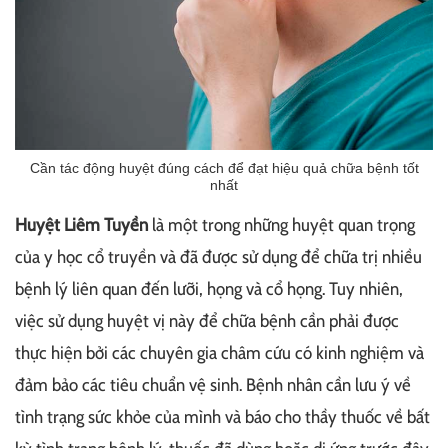
Cần tác động huyệt đúng cách để đạt hiệu quả chữa bệnh tốt
nhất
Huyệt Liêm Tuyền
là một trong những huyệt quan trọng
của y học cổ truyền và đã được sử dụng để chữa trị nhiều
bệnh lý liên quan đến lưỡi, họng và cổ họng. Tuy nhiên,
việc sử dụng huyệt vị này để chữa bệnh cần phải được
thực hiện bởi các chuyên gia châm cứu có kinh nghiệm và
đảm bảo các tiêu chuẩn vệ sinh. Bệnh nhân cần lưu ý về
tình trạng sức khỏe của mình và báo cho thầy thuốc về bất