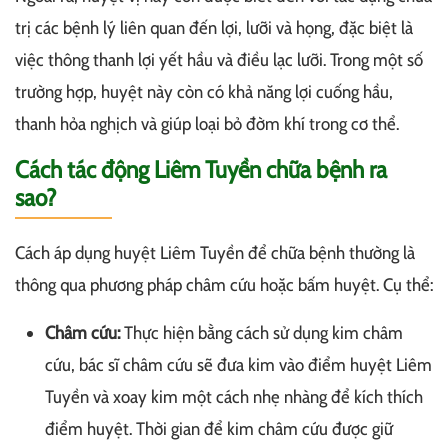
trị các bệnh lý liên quan đến lợi, lưỡi và họng, đặc biệt là
việc thông thanh lợi yết hầu và điều lạc lưỡi. Trong một số
trường hợp, huyệt này còn có khả năng lợi cuống hầu,
thanh hỏa nghịch và giúp loại bỏ đờm khí trong cơ thể.
Cách tác động Liêm Tuyền chữa bệnh ra
sao?
Cách áp dụng huyệt Liêm Tuyền để chữa bệnh thường là
thông qua phương pháp châm cứu hoặc bấm huyệt. Cụ thể:
Châm cứu:
Thực hiện bằng cách sử dụng kim châm
cứu, bác sĩ châm cứu sẽ đưa kim vào điểm huyệt Liêm
Tuyền và xoay kim một cách nhẹ nhàng để kích thích
điểm huyệt. Thời gian để kim châm cứu được giữ