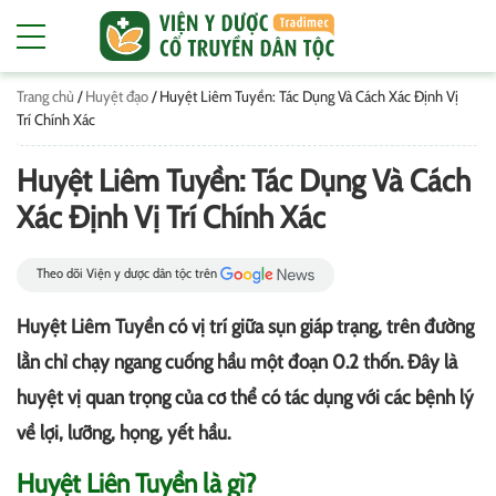
Trang chủ
/
Huyệt đạo
/
Huyệt Liêm Tuyền: Tác Dụng Và Cách Xác Định Vị
Trí Chính Xác
Huyệt Liêm Tuyền: Tác Dụng Và Cách
Xác Định Vị Trí Chính Xác
Theo dõi Viện y dược dân tộc trên
Huyệt Liêm Tuyền có vị trí giữa sụn giáp trạng, trên đường
lằn chỉ chạy ngang cuống hầu một đoạn 0.2 thốn. Đây là
huyệt vị quan trọng của cơ thể có tác dụng với các bệnh lý
về lợi, lưỡng, họng, yết hầu.
Huyệt Liên Tuyền là gì?