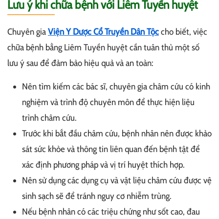
Lưu ý khi chữa bệnh với Liêm Tuyền huyệt
Chuyên gia
Viện Y Dược Cổ Truyền Dân Tộc
cho biết, việc
chữa bệnh bằng Liêm Tuyền huyệt cần tuân thủ một số
lưu ý sau để đảm bảo hiệu quả và an toàn:
Nên tìm kiếm các bác sĩ, chuyên gia châm cứu có kinh
nghiệm và trình độ chuyên môn để thực hiện liệu
trình châm cứu.
Trước khi bắt đầu châm cứu, bệnh nhân nên được khảo
sát sức khỏe và thông tin liên quan đến bệnh tật để
xác định phương pháp và vị trí huyệt thích hợp.
Nên sử dụng các dụng cụ và vật liệu châm cứu được vệ
sinh sạch sẽ để tránh nguy cơ nhiễm trùng.
Nếu bệnh nhân có các triệu chứng như sốt cao, đau