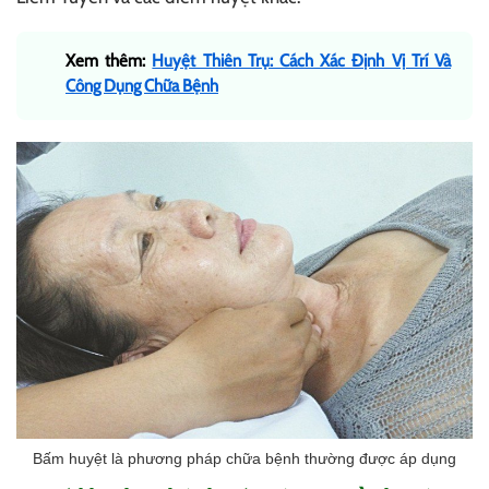
Xem thêm:
Huyệt Thiên Trụ: Cách Xác Định Vị Trí Và
Công Dụng Chữa Bệnh
Bấm huyệt là phương pháp chữa bệnh thường được áp dụng