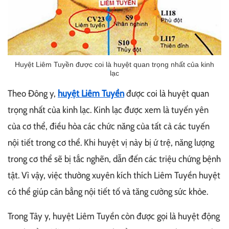
Huyệt Liêm Tuyền được coi là huyệt quan trọng nhất của kinh
lạc
Theo Đông y,
huyệt Liêm Tuyền
được coi là huyệt quan
trọng nhất của kinh lạc. Kinh lạc được xem là tuyến yên
của cơ thể, điều hòa các chức năng của tất cả các tuyến
nội tiết trong cơ thể. Khi huyệt vị này bị ứ trệ, năng lượng
trong cơ thể sẽ bị tắc nghẽn, dẫn đến các triệu chứng bệnh
tật. Vì vậy, việc thường xuyên kích thích Liêm Tuyền huyệt
có thể giúp cân bằng nội tiết tố và tăng cường sức khỏe.
Trong Tây y, huyệt Liêm Tuyền còn được gọi là huyệt động