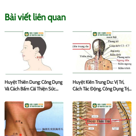
Bài viết liên quan
Huyệt Thiên Dung: Công Dụng
Huyệt Kiên Trung Du: Vị Trí,
Và Cách Bấm Cải Thiện Sức
Cách Tác Động, Công Dụng Trị
Khỏe
Bệnh