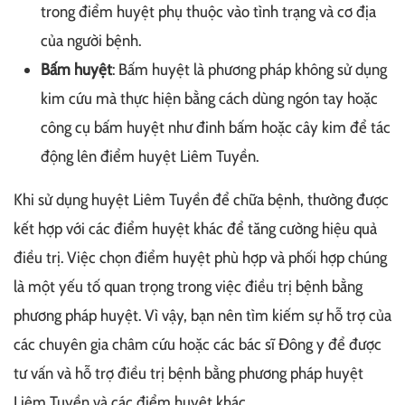
trong điểm huyệt phụ thuộc vào tình trạng và cơ địa
của người bệnh.
Bấm huyệt
: Bấm huyệt là phương pháp không sử dụng
kim cứu mà thực hiện bằng cách dùng ngón tay hoặc
công cụ bấm huyệt như đinh bấm hoặc cây kim để tác
động lên điểm huyệt Liêm Tuyền.
Khi sử dụng huyệt Liêm Tuyền để chữa bệnh, thường được
kết hợp với các điểm huyệt khác để tăng cường hiệu quả
điều trị. Việc chọn điểm huyệt phù hợp và phối hợp chúng
là một yếu tố quan trọng trong việc điều trị bệnh bằng
phương pháp huyệt. Vì vậy, bạn nên tìm kiếm sự hỗ trợ của
các chuyên gia châm cứu hoặc các bác sĩ Đông y để được
tư vấn và hỗ trợ điều trị bệnh bằng phương pháp huyệt
Liêm Tuyền và các điểm huyệt khác.