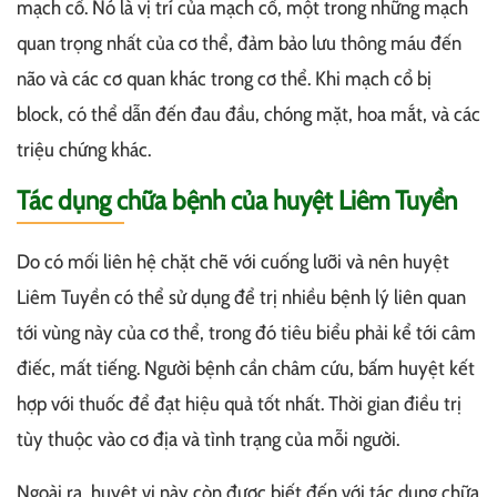
mạch cổ. Nó là vị trí của mạch cổ, một trong những mạch
quan trọng nhất của cơ thể, đảm bảo lưu thông máu đến
não và các cơ quan khác trong cơ thể. Khi mạch cổ bị
block, có thể dẫn đến đau đầu, chóng mặt, hoa mắt, và các
triệu chứng khác.
Tác dụng chữa bệnh của huyệt Liêm Tuyền
Do có mối liên hệ chặt chẽ với cuống lưỡi và nên huyệt
Liêm Tuyền có thể sử dụng để trị nhiều bệnh lý liên quan
tới vùng này của cơ thể, trong đó tiêu biểu phải kể tới câm
điếc, mất tiếng. Người bệnh cần châm cứu, bấm huyệt kết
hợp với thuốc để đạt hiệu quả tốt nhất. Thời gian điều trị
tùy thuộc vào cơ địa và tình trạng của mỗi người.
Ngoài ra, huyệt vị này còn được biết đến với tác dụng chữa