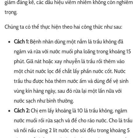
giảm đáng kể, các dấu hiệu viêm nhiễm không còn nghiêm
trọng.
Chúng ta có thể thực hiện theo hai công thức như sau:
Cách 1:
Bệnh nhân dùng một nắm lá trầu không đã
ngâm và rửa với nước muối pha loãng trong khoảng 15
phút. Giã nát hoặc xay nhuyễn lá trầu rồi thêm vào
một chút nước lọc để chắt lấy phần nước cốt. Nước
trầu thu được hòa thêm nước ấm và dùng để vệ sinh
vùng kín hàng ngày, sau đó rửa lại một lần nữa với
nước sạch như bình thường.
Cách 2:
Chị em lấy khoảng là 10 lá trầu không, ngâm
nước muối rồi rửa sạch và để cho ráo nước. Cho lá trầu
và nồi nấu cùng 2 lít nước cho sôi đều trong khoảng 5