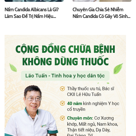
Nấm Candida Albicans Là Gì?
Chuyên Gia Chia Sẻ Nhiễm
Làm Sao Để Trị Nấm Hiệu
Nấm Candida Có Gây Vô Sinh
Quả?
Không?