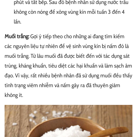
phút và tắt bếp. Sau đó bệnh nhân sử dụng nước trầu
không còn nóng để xông vùng kín mỗi tuần 3 đến 4
lần.
Muối trắng:
Gợi ý tiếp theo cho những ai đang tìm kiếm
các nguyên liệu tự nhiên để vệ sinh vùng kín bị nấm đó là
muối trắng. Từ lâu muối đã được biết đến với tác dụng sát
trùng, kháng khuẩn, tiêu diệt các hại khuẩn và làm sạch âm
đạo. Vì vậy, rất nhiều bệnh nhân đã sử dụng muối đều thấy
tình trạng viêm nhiễm và nấm gây ra đã thuyên giảm
không ít.