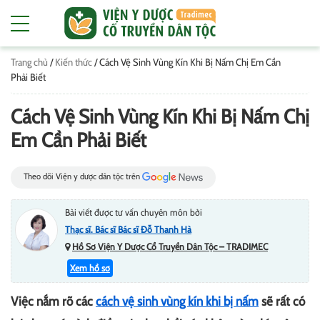
Trang chủ
/
Kiến thức
/
Cách Vệ Sinh Vùng Kín Khi Bị Nấm Chị Em Cần
Phải Biết
Cách Vệ Sinh Vùng Kín Khi Bị Nấm Chị
Em Cần Phải Biết
Theo dõi Viện y dược dân tộc trên
Bài viết được tư vấn chuyên môn bởi
Thạc sĩ. Bác sĩ Bác sĩ Đỗ Thanh Hà
Hồ Sơ Viện Y Dược Cổ Truyền Dân Tộc – TRADIMEC
Xem hồ sơ
Việc nắm rõ các
cách vệ sinh vùng kín khi bị nấm
sẽ rất có