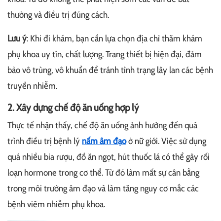
thường và điều trị đúng cách.
Lưu ý
: Khi đi khám, bạn cần lựa chọn địa chỉ thăm khám
phụ khoa uy tín, chất lượng. Trang thiết bị hiện đại, đảm
bảo vô trùng, vô khuẩn để tránh tình trạng lây lan các bệnh
truyền nhiễm.
2. Xây dựng chế độ ăn uống hợp lý
Thực tế nhận thấy, chế độ ăn uống ảnh hưởng đến quá
trình điều trị bệnh lý
nấm âm đạo
ở nữ giới. Việc sử dụng
quá nhiều bia rượu, đồ ăn ngọt, hút thuốc lá có thể gây rối
loạn hormone trong cơ thể. Từ đó làm mất sự cân bằng
trong môi trường âm đạo và làm tăng nguy cơ mắc các
bệnh viêm nhiễm phụ khoa.