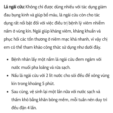
Lá ngải cứu:
Không chỉ được dùng nhiều với tác dụng giảm
đau bụng kinh và giúp bổ máu, lá ngải cứu còn cho tác
dụng rất nổi bật đối với việc điều trị bệnh lý viêm nhiễm
nấm ở vùng kín. Ngải giúp kháng viêm, kháng khuẩn và
phục hồi các tổn thương ở niêm mạc khá nhanh, vì vậy chị
em có thể tham khảo công thức sử dụng như dưới đây.
Bệnh nhân lấy một nắm lá ngải cứu đem ngâm với
nước muối pha loãng và rửa sạch.
Nấu lá ngải cứu với 2 lít nước cho sôi đều để xông vùng
kín trong khoảng 5 phút.
Sau cùng, vệ sinh lại một lần nữa với nước sạch và
thấm khô bằng khăn bông mềm, mỗi tuần nên duy trì
đều đặn 4 lần.