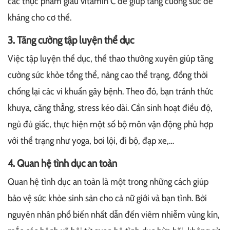
các thực phẩm giàu vitamin C để giúp tăng cường sức đề
kháng cho cơ thể.
3. Tăng cường tập luyện thể dục
Việc tập luyện thể dục, thể thao thường xuyên giúp tăng
cường sức khỏe tổng thể, nâng cao thể trạng, đồng thời
chống lại các vi khuẩn gây bệnh. Theo đó, bạn tránh thức
khuya, căng thẳng, stress kéo dài. Cần sinh hoạt điều độ,
ngủ đủ giấc, thực hiện một số bộ môn vận động phù hợp
với thể trạng như yoga, bơi lội, đi bộ, đạp xe,…
4. Quan hệ tình dục an toàn
Quan hệ tình dục an toàn là một trong những cách giúp
bảo vệ sức khỏe sinh sản cho cả nữ giới và bạn tình. Bởi
nguyên nhân phổ biến nhất dẫn đến viêm nhiễm vùng kín,