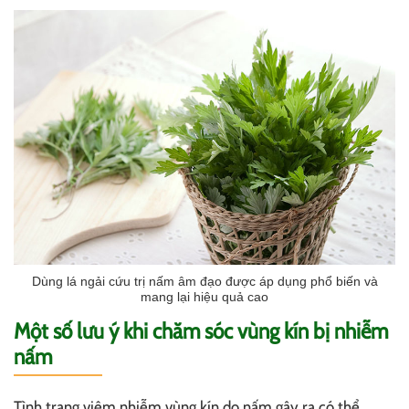
Dùng lá ngải cứu trị nấm âm đạo được áp dụng phổ biến và
mang lại hiệu quả cao
Một số lưu ý khi chăm sóc vùng kín bị nhiễm
nấm
Tình trạng viêm nhiễm vùng kín do nấm gây ra có thể