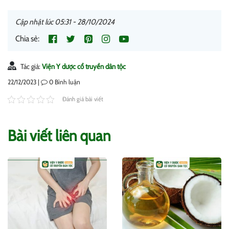
Cập nhật lúc 05:31 - 28/10/2024
Chia sẻ:
Tác giả:
Viện Y dược cổ truyền dân tộc
22/12/2023 |
0
Bình luận
Đánh giá bài viết
Bài viết liên quan