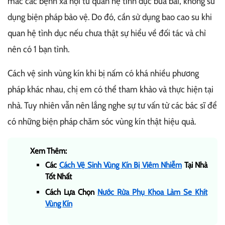
mắc các bệnh xã hội từ quan hệ tình dục bừa bãi, không sử
dụng biện pháp bảo vệ. Do đó, cần sử dụng bao cao su khi
quan hệ tình dục nếu chưa thật sự hiểu về đối tác và chỉ
nên có 1 bạn tình.
Cách vệ sinh vùng kín khi bị nấm có khá nhiều phương
pháp khác nhau, chị em có thể tham khảo và thực hiện tại
nhà. Tuy nhiên vẫn nên lắng nghe sự tư vấn từ các bác sĩ để
có những biện pháp chăm sóc vùng kín thật hiệu quả.
Xem Thêm:
Các
Cách Vệ Sinh Vùng Kín Bị Viêm Nhiễm
Tại Nhà
Tốt Nhất
Cách Lựa Chọn
Nước Rửa Phụ Khoa Làm Se Khít
Vùng Kín