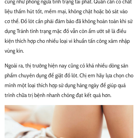
cũng như phòng ngừa tình trạng tái phát. Quần cần có chất
liệu thấm hút tốt, mềm mại, không chật hoặc bó sát vào
cơ thể. Đồ lót cần phải đảm bảo đã không hoàn toàn khi sử
dụng Tránh tình trạng mặc đồ vẫn còn ẩm ướt sẽ là điều
kiện thích hợp cho nhiều loại vi khuẩn tấn công xâm nhập
vùng kín.
Ngoài ra, thị trường hiện nay cũng có khá nhiều dòng sản
phẩm chuyên dụng để giặt đồ lót. Chị em hãy lựa chọn cho
mình một loại thích hợp sử dụng hàng ngày để giúp quá
trình chữa trị bệnh nhanh chóng đạt kết quả hơn.