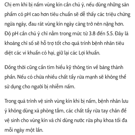
Chị em khi bị nấm vùng kín cần chú ý, nếu dùng những sản
phẩm có pH cao hơn tiêu chuẩn sẽ dễ thấy các triệu chứng
ngứa ngáy, đau rát vùng kín ngày càng trở nên nặng hơn.
Độ pH cần chú ý chỉ nằm trong mức từ 3.8 đến 5.5. Đây là
khoảng chỉ số sẽ hỗ trợ tốt cho quá trình bệnh nhân tiêu
diệt các vi khuẩn có hại, giữ lại các Lợi khuẩn.
Đồng thời cũng cần tìm hiểu kỹ thông tin về bảng thành
phần. Nếu có chứa nhiều chất tẩy rửa mạnh sẽ không thể
sử dụng cho người bị nhiễm nấm.
Trong quá trình vệ sinh vùng kín khi bị nấm, bệnh nhân lưu
ý không dùng xà phòng tắm, các chất tẩy rửa tay chân để
vệ sinh cho vùng kín và chỉ dùng nước rửa phụ khoa tối đa
mỗi ngày một lần.