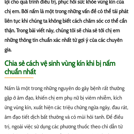
lợi cho quá trình điều trị, phục hồi sức khỏe vùng kín của
chị em. Bởi nấm là một trong những vấn đề có thể tái phát
liên tục khi chúng ta không biết cách chăm sóc cơ thể cẩn
thận. Trong bài viết này, chúng tôi sẽ chia sẻ tới chị em
những thông tin chuẩn xác nhất từ gợi ý của các chuyên
gia.
Chia sẻ cách vệ sinh vùng kín khi bị nấm
chuẩn nhất
Nấm là một trong những nguyên do gây bệnh rất thường
gặp ở âm đạo, khiến chị em phụ nữ bị viêm nhiễm, kích
ứng vùng kín, xuất hiện các triệu chứng ngứa ngáy, đau rát,
âm đạo tiết dịch bất thường và có mùi hôi tanh. Để điều
trị, ngoài việc sử dụng các phương thuốc theo chỉ dẫn từ