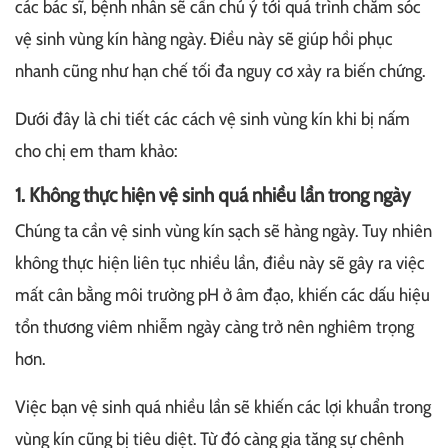
các bác sĩ, bệnh nhân sẽ cần chú ý tới quá trình chăm sóc
vệ sinh vùng kín hàng ngày. Điều này sẽ giúp hồi phục
nhanh cũng như hạn chế tối đa nguy cơ xảy ra biến chứng.
Dưới đây là chi tiết các cách vệ sinh vùng kín khi bị nấm
cho chị em tham khảo:
1. Không thực hiện vệ sinh quá nhiều lần trong ngày
Chúng ta cần vệ sinh vùng kín sạch sẽ hàng ngày. Tuy nhiên
không thực hiện liên tục nhiều lần, điều này sẽ gây ra việc
mất cân bằng môi trường pH ở âm đạo, khiến các dấu hiệu
tổn thương viêm nhiễm ngày càng trở nên nghiêm trọng
hơn.
Việc bạn vệ sinh quá nhiều lần sẽ khiến các lợi khuẩn trong
vùng kín cũng bị tiêu diệt. Từ đó càng gia tăng sự chênh