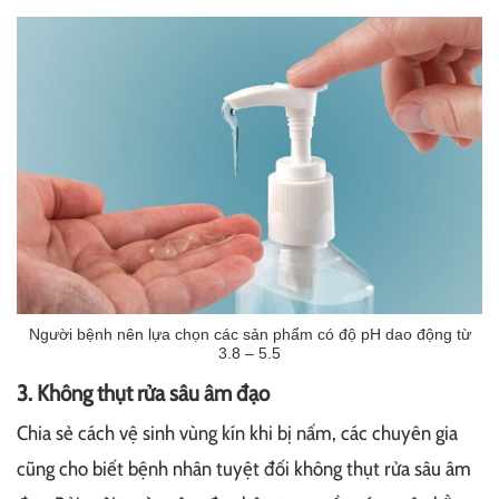
Người bệnh nên lựa chọn các sản phẩm có độ pH dao động từ
3.8 – 5.5
3. Không thụt rửa sâu âm đạo
Chia sẻ cách vệ sinh vùng kín khi bị nấm, các chuyên gia
cũng cho biết bệnh nhân tuyệt đối không thụt rửa sâu âm