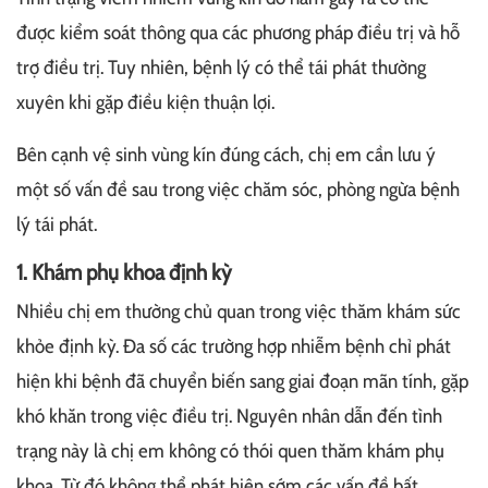
được kiểm soát thông qua các phương pháp điều trị và hỗ
trợ điều trị. Tuy nhiên, bệnh lý có thể tái phát thường
xuyên khi gặp điều kiện thuận lợi.
Bên cạnh vệ sinh vùng kín đúng cách, chị em cần lưu ý
một số vấn đề sau trong việc chăm sóc, phòng ngừa bệnh
lý tái phát.
1. Khám phụ khoa định kỳ
Nhiều chị em thường chủ quan trong việc thăm khám sức
khỏe định kỳ. Đa số các trường hợp nhiễm bệnh chỉ phát
hiện khi bệnh đã chuyển biến sang giai đoạn mãn tính, gặp
khó khăn trong việc điều trị. Nguyên nhân dẫn đến tình
trạng này là chị em không có thói quen thăm khám phụ
khoa. Từ đó không thể phát hiện sớm các vấn đề bất