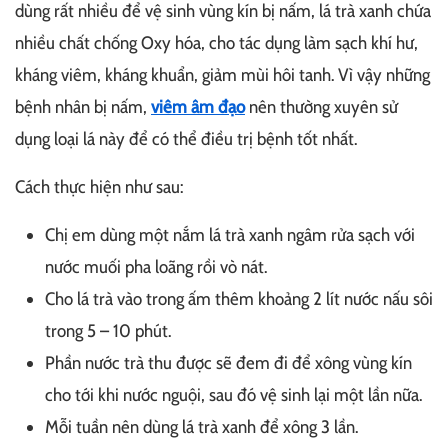
dùng rất nhiều để vệ sinh vùng kín bị nấm, lá trà xanh chứa
nhiều chất chống Oxy hóa, cho tác dụng làm sạch khí hư,
kháng viêm, kháng khuẩn, giảm mùi hôi tanh. Vì vậy những
bệnh nhân bị nấm,
viêm âm đạo
nên thường xuyên sử
dụng loại lá này để có thể điều trị bệnh tốt nhất.
Cách thực hiện như sau:
Chị em dùng một nắm lá trà xanh ngâm rửa sạch với
nước muối pha loãng rồi vò nát.
Cho lá trà vào trong ấm thêm khoảng 2 lít nước nấu sôi
trong 5 – 10 phút.
Phần nước trà thu được sẽ đem đi để xông vùng kín
cho tới khi nước nguội, sau đó vệ sinh lại một lần nữa.
Mỗi tuần nên dùng lá trà xanh để xông 3 lần.