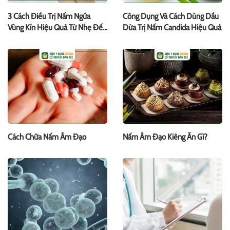
3 Cách Điều Trị Nấm Ngứa
Công Dụng Và Cách Dùng Dầu
Vùng Kín Hiệu Quả Từ Nhẹ Đến
Dừa Trị Nấm Candida Hiệu Quả
Nặng
Cách Chữa Nấm Âm Đạo
Nấm Âm Đạo Kiêng Ăn Gì?