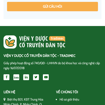
GỬI CÂU HỎI
VIỆN Y DƯỢC CỔ TRUYỀN DÂN TỘC - TRADIMEC
Giấy phép hoạt động số 740/QĐ - LHHVN do bộ khoa học và công nghệ cấp
ngày 16/07/2018
LIÊN HỆ
VỀ CHÚNG TÔI
Biệt thự B31, KĐT Trung Hòa
Hồ sơ giới thiệu
Nhân Chính, P. Nhân Chính, Q.