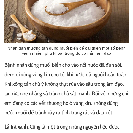
Nhân dân thường tận dụng muối biển để cải thiện một số bệnh
viêm nhiễm phụ khoa, trong đó có nấm âm đạo
Bệnh nhân dùng muối biển cho vào nồi nước đã đun sôi,
đem đi xông vùng kín cho tới khi nước đã nguội hoàn toàn.
Khi xông cần chú ý không thụt rửa vào sâu trong âm đạo,
lau rửa nhẹ nhàng và tránh chà sát mạnh. Đối với những chị
em đang có các vết thương hở ở vùng kín, không dùng
nước muối để tránh xảy ra tình trạng rát và đau xót.
Lá trà xanh:
Cũng là một trong những nguyên liệu được