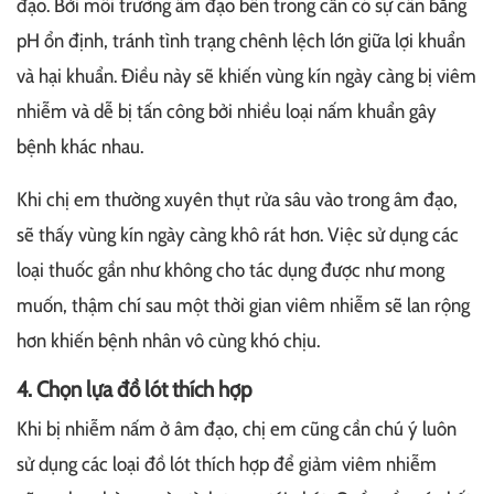
đạo. Bởi môi trường âm đạo bên trong cần có sự cân bằng
pH ổn định, tránh tình trạng chênh lệch lớn giữa lợi khuẩn
và hại khuẩn. Điều này sẽ khiến vùng kín ngày càng bị viêm
nhiễm và dễ bị tấn công bởi nhiều loại nấm khuẩn gây
bệnh khác nhau.
Khi chị em thường xuyên thụt rửa sâu vào trong âm đạo,
sẽ thấy vùng kín ngày càng khô rát hơn. Việc sử dụng các
loại thuốc gần như không cho tác dụng được như mong
muốn, thậm chí sau một thời gian viêm nhiễm sẽ lan rộng
hơn khiến bệnh nhân vô cùng khó chịu.
4. Chọn lựa đồ lót thích hợp
Khi bị nhiễm nấm ở âm đạo, chị em cũng cần chú ý luôn
sử dụng các loại đồ lót thích hợp để giảm viêm nhiễm