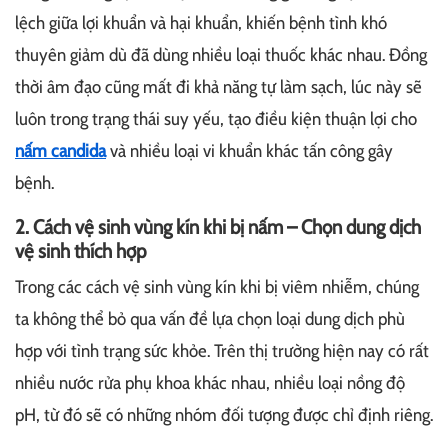
lệch giữa lợi khuẩn và hại khuẩn, khiến bệnh tình khó
thuyên giảm dù đã dùng nhiều loại thuốc khác nhau. Đồng
thời âm đạo cũng mất đi khả năng tự làm sạch, lúc này sẽ
luôn trong trạng thái suy yếu, tạo điều kiện thuận lợi cho
nấm candida
và nhiều loại vi khuẩn khác tấn công gây
bệnh.
2. Cách vệ sinh vùng kín khi bị nấm – Chọn dung dịch
vệ sinh thích hợp
Trong các cách vệ sinh vùng kín khi bị viêm nhiễm, chúng
ta không thể bỏ qua vấn đề lựa chọn loại dung dịch phù
hợp với tình trạng sức khỏe. Trên thị trường hiện nay có rất
nhiều nước rửa phụ khoa khác nhau, nhiều loại nồng độ
pH, từ đó sẽ có những nhóm đối tượng được chỉ định riêng.