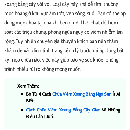
xoang bằng cây vòi voi. Loại cây này khá dễ tìm, thường
mọc hoang ở khu vực ẩm ướt, ven sông, suối. Bạn có thể áp
dụng mẹo chữa tại nhà khi bệnh mới khởi phát để kiểm
soát các triệu chứng, phòng ngừa nguy cơ viêm nhiễm lan
rộng. Tuy nhiên chuyên gia khuyến khích bạn nên thăm
khám để xác định tình trạng bệnh lý trước khi áp dụng bất
kỳ mẹo chữa nào, việc này giúp bảo vệ sức khỏe, phòng
tránh nhiều rủi ro không mong muốn.
Xem Thêm:
Bỏ Túi 4 Cách
Chữa Viêm Xoang Bằng Ngó Sen
Ít Ai
Biết.
Cách Chữa Viêm Xoang Bằng Cây Giao
Và Những
Điều Cần Lưu Ý.