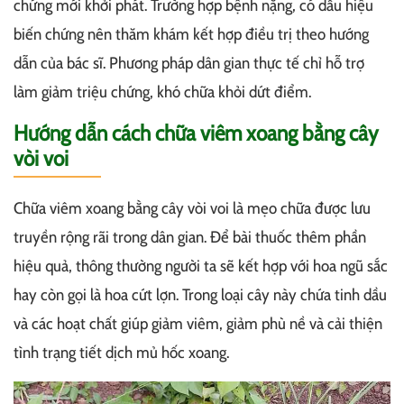
chứng mới khởi phát. Trường hợp bệnh nặng, có dấu hiệu
biến chứng nên thăm khám kết hợp điều trị theo hướng
dẫn của bác sĩ. Phương pháp dân gian thực tế chỉ hỗ trợ
làm giảm triệu chứng, khó chữa khỏi dứt điểm.
Hướng dẫn cách chữa viêm xoang bằng cây
vòi voi
Chữa viêm xoang bằng cây vòi voi là mẹo chữa được lưu
truyền rộng rãi trong dân gian. Để bài thuốc thêm phần
hiệu quả, thông thường người ta sẽ kết hợp với hoa ngũ sắc
hay còn gọi là hoa cứt lợn. Trong loại cây này chứa tinh dầu
và các hoạt chất giúp giảm viêm, giảm phù nề và cải thiện
tình trạng tiết dịch mủ hốc xoang.