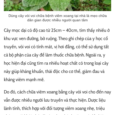
Dùng cây vòi voi chữa bệnh viêm xoang tại nhà là mẹo chữa
dân gian được nhiều người quan tâm
Cây mọc dại có độ cao từ 25cm – 40cm, tìm thấy nhiều ở
khu vực ven đường, bờ ruộng. Theo ghi chép của y học cổ
truyền, vòi voi có tính mát, vị hơi đắng, có thể sử dụng tất
cả bộ phận của cây để làm thuốc chữa bệnh. Ngoài ra, y
học hiện đại cũng tìm ra nhiều hoạt chất có trong loại cây
này giúp kháng khuẩn, thải độc cho cơ thể, giảm đau và
kháng viêm mạnh mẽ.
Do đó, cách chữa viêm xoang bằng cây vòi voi cho đến nay
vẫn được nhiều người lưu truyền và thực hiện. Dược liệu
lành tính, thích hợp với đối tượng viêm xoang nhẹ, triệu