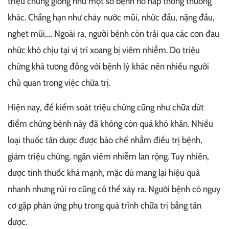
triệu chứng giống như một số bệnh hô hấp thông thường
khác. Chẳng hạn như chảy nước mũi, nhức đầu, nặng đầu,
nghẹt mũi,… Ngoài ra, người bệnh còn trải qua các cơn đau
nhức khó chịu tại vị trí xoang bị viêm nhiễm. Do triệu
chứng khá tương đồng với bệnh lý khác nên nhiều người
chủ quan trong việc chữa trị.
Hiện nay, để kiểm soát triệu chứng cũng như chữa dứt
điểm chứng bệnh này đã không còn quá khó khăn. Nhiều
loại thuốc tân dược được bào chế nhằm điều trị bệnh,
giảm triệu chứng, ngăn viêm nhiễm lan rộng. Tuy nhiên,
dược tính thuốc khá mạnh, mặc dù mang lại hiệu quả
nhanh nhưng rủi ro cũng có thể xảy ra. Người bệnh có nguy
cơ gặp phản ứng phụ trong quá trình chữa trị bằng tân
dược.