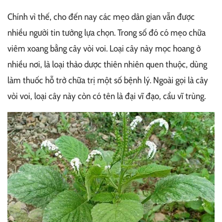
Chính vì thế, cho đến nay các mẹo dân gian vẫn được
nhiều người tin tưởng lựa chọn. Trong số đó có mẹo chữa
viêm xoang bằng cây vòi voi. Loại cây này mọc hoang ở
nhiều nơi, là loại thảo dược thiên nhiên quen thuộc, dùng
làm thuốc hỗ trở chữa trị một số bệnh lý. Ngoài gọi là cây
vòi voi, loại cây này còn có tên là đại vĩ đạo, cẩu vĩ trùng.