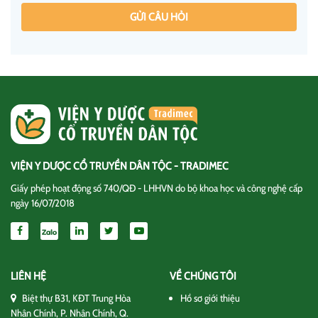
GỬI CÂU HỎI
VIỆN Y DƯỢC CỔ TRUYỀN DÂN TỘC - TRADIMEC
Giấy phép hoạt động số 740/QĐ - LHHVN do bộ khoa học và công nghệ cấp
ngày 16/07/2018
LIÊN HỆ
VỀ CHÚNG TÔI
Biệt thự B31, KĐT Trung Hòa
Hồ sơ giới thiệu
Nhân Chính, P. Nhân Chính, Q.