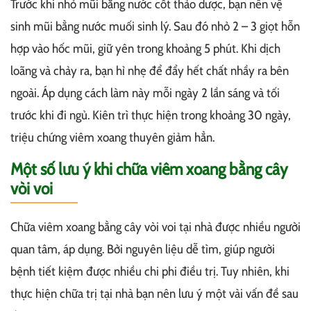
Trước khi nhỏ mũi bằng nước cốt thảo dược, bạn nên vệ
sinh mũi bằng nước muối sinh lý. Sau đó nhỏ 2 – 3 giọt hỗn
hợp vào hốc mũi, giữ yên trong khoảng 5 phút. Khi dịch
loãng và chảy ra, bạn hỉ nhẹ để đẩy hết chất nhầy ra bên
ngoài. Áp dụng cách làm này mỗi ngày 2 lần sáng và tối
trước khi đi ngủ. Kiên trì thực hiện trong khoảng 30 ngày,
triệu chứng viêm xoang thuyên giảm hẳn.
Một số lưu ý khi chữa viêm xoang bằng cây
vòi voi
Chữa viêm xoang bằng cây vòi voi tại nhà được nhiều người
quan tâm, áp dụng. Bởi nguyên liệu dễ tìm, giúp người
bệnh tiết kiệm được nhiều chi phi điều trị. Tuy nhiên, khi
thực hiện chữa trị tại nhà bạn nên lưu ý một vài vấn đề sau