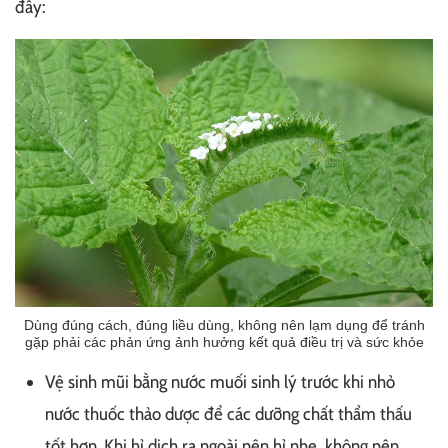
đây:
Dùng đúng cách, đúng liều dùng, không nên lạm dụng để tránh
gặp phải các phản ứng ảnh hưởng kết quả điều trị và sức khỏe
Vệ sinh mũi bằng nước muối sinh lý trước khi nhỏ
nước thuốc thảo dược để các dưỡng chất thẩm thấu
tốt hơn. Khi hỉ dịch ra ngoài nên hỉ nhẹ, không nên