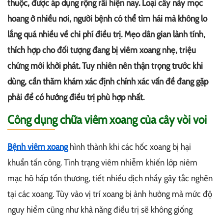
thuộc, được áp dụng rộng rãi hiện nay. Loại cây này mọc
hoang ở nhiều nơi, người bệnh có thể tìm hái mà không lo
lắng quá nhiều về chi phí điều trị. Mẹo dân gian lành tính,
thích hợp cho đối tượng đang bị viêm xoang nhẹ, triệu
chứng mới khởi phát. Tuy nhiên nên thận trọng trước khi
dùng, cần thăm khám xác định chính xác vấn đề đang gặp
phải để có hướng điều trị phù hợp nhất.
Công dụng chữa viêm xoang của cây vòi voi
Bệnh viêm xoang
hình thành khi các hốc xoang bị hại
khuẩn tấn công. Tình trạng viêm nhiễm khiến lớp niêm
mạc hô hấp tổn thương, tiết nhiều dịch nhầy gây tắc nghẽn
tại các xoang. Tùy vào vị trí xoang bị ảnh hưởng mà mức độ
nguy hiểm cũng như khả năng điều trị sẽ không giống