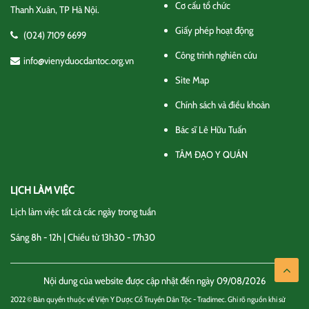
Cơ cấu tổ chức
Thanh Xuân, TP Hà Nội.
Giấy phép hoạt động
(024) 7109 6699
Công trình nghiên cứu
info@vienyduocdantoc.org.vn
Site Map
Chính sách và điều khoản
Bác sĩ Lê Hữu Tuấn
TÂM ĐẠO Y QUÁN
LỊCH LÀM VIỆC
Lịch làm việc tất cả các ngày trong tuần
Sáng 8h - 12h | Chiều từ 13h30 - 17h30
Nội dung của website được cập nhật đến ngày 09/08/2026
2022 © Bản quyền thuộc về Viện Y Dược Cổ Truyền Dân Tộc - Tradimec. Ghi rõ nguồn khi sử