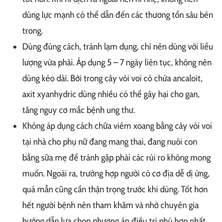
dùng lực mạnh có thể dẫn đến các thương tổn sâu bên
trong.
Dùng đúng cách, tránh lạm dụng, chỉ nên dùng với liều
lượng vừa phải. Áp dụng 5 – 7 ngày liên tục, không nên
dùng kéo dài. Bởi trong cây vòi voi có chứa ancaloit,
axit xyanhydric dùng nhiều có thể gây hại cho gan,
tăng nguy cơ mắc bệnh ung thư.
Không áp dụng cách chữa viêm xoang bằng cây vòi voi
tại nhà cho phụ nữ đang mang thai, đang nuôi con
bằng sữa mẹ để tránh gặp phải các rủi ro không mong
muốn. Ngoài ra, trường hợp người có cơ địa dễ dị ứng,
quá mẫn cũng cần thận trọng trước khi dùng. Tốt hơn
hết người bệnh nên tham khăm và nhờ chuyên gia
hướng dẫn lựa chọn phương án điều trị phù hợp nhất.