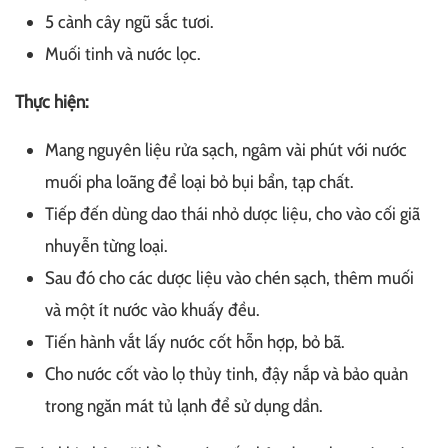
5 cành cây ngũ sắc tươi.
Muối tinh và nước lọc.
Thực hiện:
Mang nguyên liệu rửa sạch, ngâm vài phút với nước
muối pha loãng để loại bỏ bụi bẩn, tạp chất.
Tiếp đến dùng dao thái nhỏ dược liệu, cho vào cối giã
nhuyễn từng loại.
Sau đó cho các dược liệu vào chén sạch, thêm muối
và một ít nước vào khuấy đều.
Tiến hành vắt lấy nước cốt hỗn hợp, bỏ bã.
Cho nước cốt vào lọ thủy tinh, đậy nắp và bảo quản
trong ngăn mát tủ lạnh để sử dụng dần.