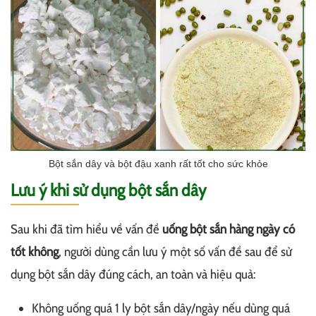
Bột sắn dây và bột đậu xanh rất tốt cho sức khỏe
Lưu ý khi sử dụng bột sắn dây
Sau khi đã tìm hiểu về vấn đề
uống bột sắn hàng ngày có
tốt không
, người dùng cần lưu ý một số vấn đề sau để sử
dụng bột sắn dây đúng cách, an toàn và hiệu quả:
Không uống quá 1 ly bột sắn dây/ngày nếu dùng quá