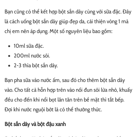
Bạn cũng có thể kết hợp bột sắn dây cùng với sữa đặc. Đây
là cách uống bột sắn dây giúp đẹp da, cải thiện vòng 1 mà
chị em nên áp dụng.
Một số nguyên liệu bao gồm:
10ml sữa đặc.
200ml nước sôi.
2-3 thìa bột sắn dây.
Bạn pha sữa vào nước ấm, sau đó cho thêm bột sắn dây
vào. Cho tất cả hỗn hợp trên vào nồi đun sôi lửa nhỏ, khuấy
đều cho đến khi nổi bọt lăn tăn trên bề mặt thì tắt bếp.
Đợi khi nước nguội bớt là có thể thưởng thức.
Bột sắn dây và bột đậu xanh