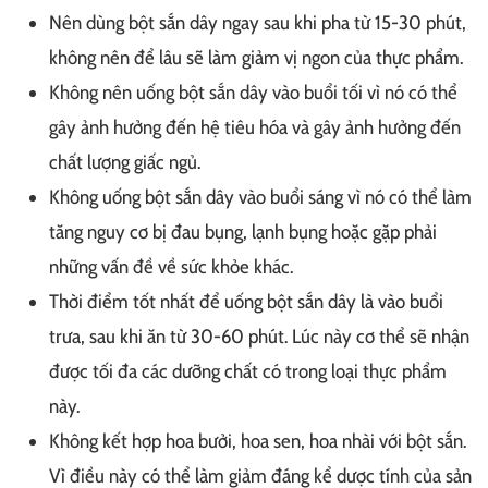
Nên dùng bột sắn dây ngay sau khi pha từ 15-30 phút,
không nên để lâu sẽ làm giảm vị ngon của thực phẩm.
Không nên uống bột sắn dây vào buổi tối vì nó có thể
gây ảnh hưởng đến hệ tiêu hóa và gây ảnh hưởng đến
chất lượng giấc ngủ.
Không uống bột sắn dây vào buổi sáng vì nó có thể làm
tăng nguy cơ bị đau bụng, lạnh bụng hoặc gặp phải
những vấn đề về sức khỏe khác.
Thời điểm tốt nhất để uống bột sắn dây là vào buổi
trưa, sau khi ăn từ 30-60 phút. Lúc này cơ thể sẽ nhận
được tối đa các dưỡng chất có trong loại thực phẩm
này.
Không kết hợp hoa bưởi, hoa sen, hoa nhài với bột sắn.
Vì điều này có thể làm giảm đáng kể dược tính của sản