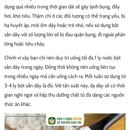
dụng quá nhiều trong thời gian dài sẽ gây lạnh bụng, đầy
hơi, khó tiêu. Thậm chí ở các đối tượng có thể trạng yếu, bị
hạ huyết áp, mới ốm dậy hoặc trẻ nhỏ, nếu sử dụng bột
sắn dây với số lượng lớn sẽ bị đau quặn bụng, đi ngoài phân
lỏng hoặc tiêu chảy.
Chính vì vậy bạn chỉ nên duy trì uống tối đa 1 ly nước bột
sắn dây trong ngày. Đồng thời không nên uống liên tục
trong nhiều ngày mà cần uống cách ra. Mỗi tuần sử dụng từ
3-4 ly bột sắn dây là đủ. Với tần suất này, dạ dày sẽ có thời
gian nghỉ ngơi và hấp thu dưỡng chất từ đa dạng các nguồn
thức ăn khác.