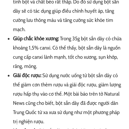
tinh bột và chất béo rất thấp. Do đó sử dụng bột sắn
dây sẽ có tác dụng giúp điều chỉnh huyết áp, tăng
cường lưu thông máu và tăng cường sức khỏe tim
mạch.
Giúp chắc khỏe xương:
Trong 35g bột sắn dây có chứa
khoảng 1,5% canxi. Có thể thấy, bột sắn dây là nguồn
cung cấp canxi lành mạnh, tốt cho xương, sụn khớp,
răng, móng.
Giải độc rượu:
Sử dụng nước uống từ bột sắn dây có
thể giảm cơn thèm rượu và giải độc rượu, giảm lượng
rượu hấp thụ vào cơ thể. Một bài báo trên tờ Natural
News cũng cho biết, bột sắn dây đã được người dân
Trung Quốc từ xa xưa sử dụng như một phương pháp
trị nghiện rượu.