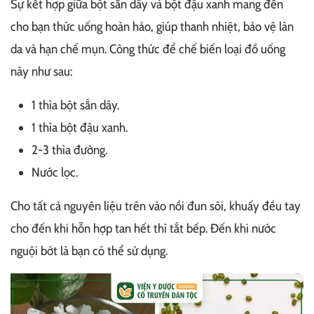
Sự kết hợp giữa bột sắn dây và bột đậu xanh mang đến
cho bạn thức uống hoàn hảo, giúp thanh nhiệt, bảo vệ làn
da và hạn chế mụn. Công thức để chế biến loại đồ uống
này như sau:
1 thìa bột sắn dây.
1 thìa bột đậu xanh.
2-3 thìa đường.
Nước lọc.
Cho tất cả nguyên liệu trên vào nồi đun sôi, khuấy đều tay
cho đến khi hỗn hợp tan hết thì tắt bếp. Đến khi nước
nguội bớt là bạn có thể sử dụng.