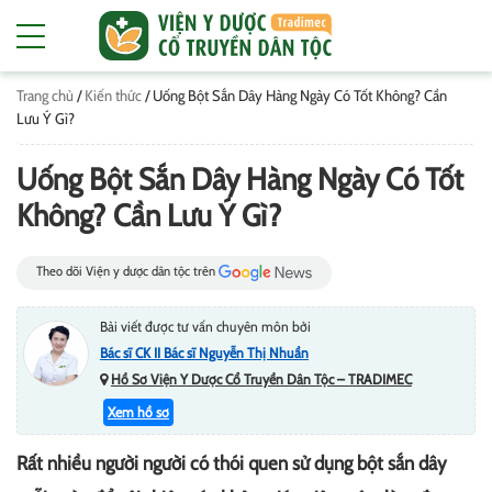
Trang chủ
/
Kiến thức
/
Uống Bột Sắn Dây Hàng Ngày Có Tốt Không? Cần
Lưu Ý Gì?
Uống Bột Sắn Dây Hàng Ngày Có Tốt
Không? Cần Lưu Ý Gì?
Theo dõi Viện y dược dân tộc trên
Bài viết được tư vấn chuyên môn bởi
Bác sĩ CK II Bác sĩ Nguyễn Thị Nhuần
Hồ Sơ Viện Y Dược Cổ Truyền Dân Tộc – TRADIMEC
Xem hồ sơ
Rất nhiều người người có thói quen sử dụng bột sắn dây