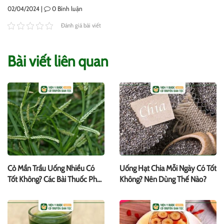
02/04/2024 |
0
Bình luận
Đánh giá bài viết
Bài viết liên quan
Cỏ Mần Trầu Uống Nhiều Có
Uống Hạt Chia Mỗi Ngày Có Tốt
Tốt Không? Các Bài Thuốc Phổ
Không? Nên Dùng Thế Nào?
Biến