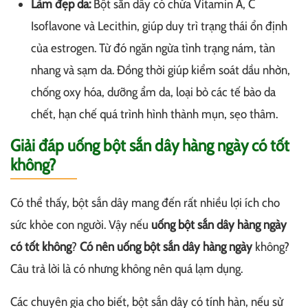
Làm đẹp da:
Bột sắn dây có chứa Vitamin A, C
Isoflavone và Lecithin, giúp duy trì trạng thái ổn định
của estrogen. Từ đó ngăn ngừa tình trạng nám, tàn
nhang và sạm da. Đồng thời giúp kiểm soát dầu nhờn,
chống oxy hóa, dưỡng ẩm da, loại bỏ các tế bào da
chết, hạn chế quá trình hình thành mụn, sẹo thâm.
Giải đáp uống bột sắn dây hàng ngày có tốt
không?
Có thể thấy, bột sắn dây mang đến rất nhiều lợi ích cho
sức khỏe con người. Vậy nếu
uống bột sắn dây hàng ngày
có tốt không
?
Có nên uống bột sắn dây hàng ngày
không?
Câu trả lời là có nhưng không nên quá lạm dụng.
Các chuyên gia cho biết, bột sắn dây có tính hàn, nếu sử