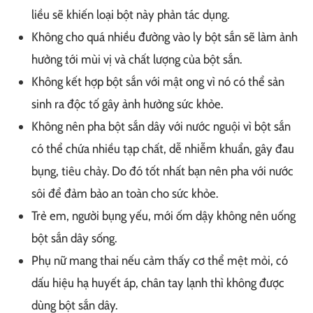
liều sẽ khiến loại bột này phản tác dụng.
Không cho quá nhiều đường vào ly bột sắn sẽ làm ảnh
hưởng tới mùi vị và chất lượng của bột sắn.
Không kết hợp bột sắn với mật ong vì nó có thể sản
sinh ra độc tố gây ảnh hưởng sức khỏe.
Không nên pha bột sắn dây với nước nguội vì bột sắn
có thể chứa nhiều tạp chất, dễ nhiễm khuẩn, gây đau
bụng, tiêu chảy. Do đó tốt nhất bạn nên pha với nước
sôi để đảm bảo an toàn cho sức khỏe.
Trẻ em, người bụng yếu, mới ốm dậy không nên uống
bột sắn dây sống.
Phụ nữ mang thai nếu cảm thấy cơ thể mệt mỏi, có
dấu hiệu hạ huyết áp, chân tay lạnh thì không được
dùng bột sắn dây.