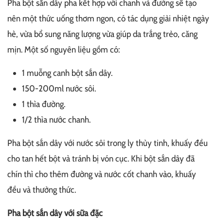
Pha bột sắn dây pha kết hợp với chanh và đường sẽ tạo
nên một thức uống thơm ngon, có tác dụng giải nhiệt ngày
hè, vừa bổ sung năng lượng vừa giúp da trắng trẻo, căng
mịn.
Một số nguyên liệu gồm có:
1 muỗng canh bột sắn dây.
150-200ml nước sôi.
1 thìa đường.
1/2 thìa nước chanh.
Pha bột sắn dây với nước sôi trong ly thủy tinh, khuấy đều
cho tan hết bột và tránh bị vón cục. Khi bột sắn dây đã
chín thì cho thêm đường và nước cốt chanh vào, khuấy
đều và thưởng thức.
Pha bột sắn dây với sữa đặc