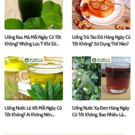
Uống Rau Má Mỗi Ngày Có Tốt
Uống Trà Táo Đỏ Hàng Ngày Có
Không? Những Lưu Ý Khi Sử
Tốt Không? Sử Dụng Thế Nào?
Dụng
Uống Nước Lá Vối Mỗi Ngày Có
Uống Nước Xạ Đen Hàng Ngày
Tốt Không? Ai Không Nên
Có Tốt Không, Bao Nhiêu Là
Uống?
Đủ?