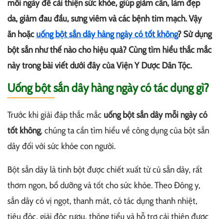
mỗi ngày để cải thiện sức khỏe, giúp giảm cân, làm đẹp
da, giảm đau đầu, sưng viêm và các bệnh tim mạch. Vậy
ăn hoặc
uống bột sắn dây hàng ngày có tốt không
? Sử dụng
bột sắn như thế nào cho hiệu quả? Cùng tìm hiểu thắc mắc
này trong bài viết dưới đây của Viện Y Dược Dân Tộc.
Uống bột sắn dây hàng ngày có tác dụng gì?
Trước khi giải đáp thắc mắc
uống bột sắn dây mỗi ngày có
tốt không
, chúng ta cần tìm hiểu về công dụng của bột sắn
dây đối với sức khỏe con người.
Bột sắn dây là tinh bột được chiết xuất từ củ sắn dây, rất
thơm ngon, bổ dưỡng và tốt cho sức khỏe. Theo Đông y,
sắn dây có vị ngọt, thanh mát, có tác dụng thanh nhiệt,
tiêu độc, giải độc rượu, thông tiểu và hỗ trợ cải thiện được