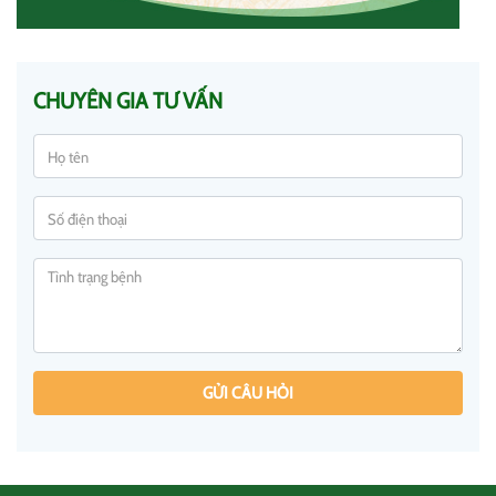
CHUYÊN GIA TƯ VẤN
GỬI CÂU HỎI