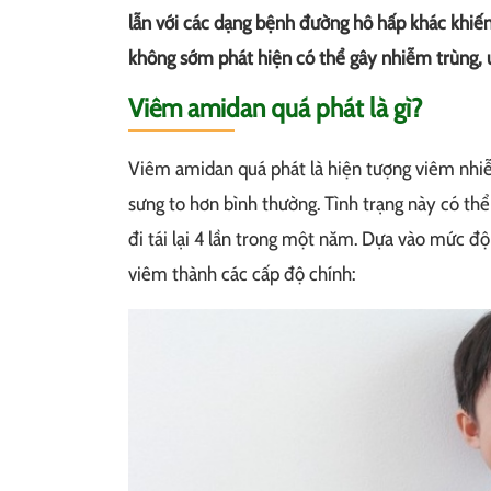
lẫn với các dạng bệnh đường hô hấp khác khiế
không sớm phát hiện có thể gây nhiễm trùng,
Viêm amidan quá phát là gì?
Viêm amidan quá phát là hiện tượng viêm nhiễ
sưng to hơn bình thường. Tình trạng này có thể
đi tái lại 4 lần trong một năm. Dựa vào mức độ
viêm thành các cấp độ chính: