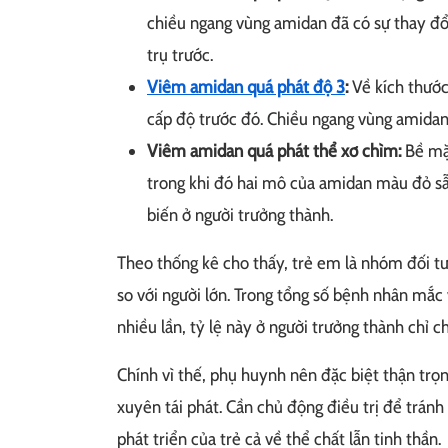
chiều ngang vùng amidan đã có sự thay đổ
trụ trước.
Viêm amidan quá phát độ 3
:
Về kích thước
cấp độ trước đó. Chiều ngang vùng amidan
Viêm amidan quá phát thể xơ chìm:
Bề mặt
trong khi đó hai mô của amidan màu đỏ sẫm 
biến ở người trưởng thành.
Theo thống kê cho thấy, trẻ em là nhóm đối t
so với người lớn. Trong tổng số bệnh nhân mắ
nhiều lần, tỷ lệ này ở người trưởng thành chỉ 
Chính vì thế, phụ huynh nên đặc biệt thận trọn
xuyên tái phát. Cần chủ động điều trị để trán
phát triển của trẻ cả về thể chất lẫn tinh thần.