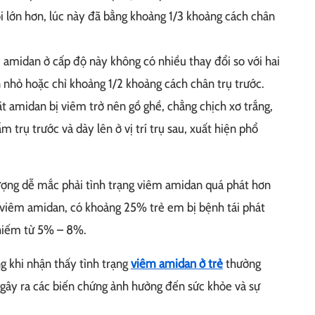
i lớn hơn, lúc này đã bằng khoảng 1/3 khoảng cách chân
 amidan ở cấp độ này không có nhiều thay đổi so với hai
 nhỏ hoặc chỉ khoảng 1/2 khoảng cách chân trụ trước.
 amidan bị viêm trở nên gồ ghề, chằng chịch xơ trắng,
trụ trước và dày lên ở vị trí trụ sau, xuất hiện phổ
ượng dễ mắc phải tình trạng viêm amidan quá phát hơn
c viêm amidan, có khoảng 25% trẻ em bị bệnh tái phát
chiếm từ 5% – 8%.
g khi nhận thấy tình trạng
viêm amidan ở trẻ
thường
h gây ra các biến chứng ảnh hưởng đến sức khỏe và sự