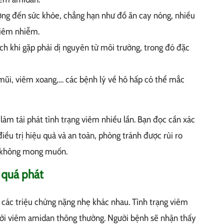
ng đến sức khỏe, chẳng hạn như đồ ăn cay nóng, nhiều
viêm nhiễm.
ch khi gặp phải dị nguyên từ môi trường, trong đó đặc
mũi, viêm xoang,… các bệnh lý về hô hấp có thể mắc
làm tái phát tình trạng viêm nhiều lần. Bạn đọc cần xác
ều trị hiệu quả và an toàn, phòng tránh được rủi ro
g không mong muốn.
 quá phát
ác triệu chứng nặng nhẹ khác nhau. Tình trạng viêm
với viêm amidan thông thường. Người bệnh sẽ nhận thấy