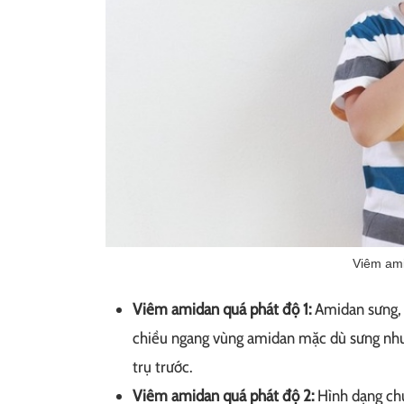
Viêm ami
Viêm amidan quá phát độ 1:
Amidan sưng, 
chiều ngang vùng amidan mặc dù sưng nhưn
trụ trước.
Viêm amidan quá phát độ 2:
Hình dạng chư