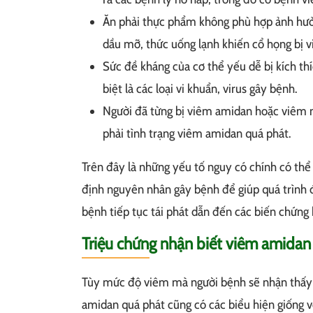
Ăn phải thực phẩm không phù hợp ảnh hưở
dầu mỡ, thức uống lạnh khiến cổ họng bị 
Sức đề kháng của cơ thể yếu dễ bị kích thí
biệt là các loại vi khuẩn, virus gây bệnh.
Người đã từng bị viêm amidan hoặc viêm 
phải tình trạng viêm amidan quá phát.
Trên đây là những yếu tố nguy có chính có thể 
định nguyên nhân gây bệnh để giúp quá trình đi
bệnh tiếp tục tái phát dẫn đến các biến chứn
Triệu chứng nhận biết viêm amidan
Tùy mức độ viêm mà người bệnh sẽ nhận thấy c
amidan quá phát cũng có các biểu hiện giống 