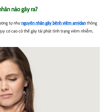
hân nào gây ra?
tương tự như
nguyên nhân gây bệnh viêm amidan
thông
uy cơ cao có thể gây tái phát tình trạng viêm nhiễm,