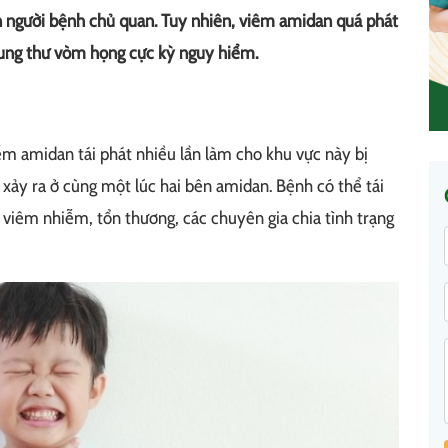
n người bệnh chủ quan. Tuy nhiên, viêm amidan quá phát
 ung thư vòm họng cực kỳ nguy hiểm.
m amidan tái phát nhiều lần làm cho khu vực này bị
 xảy ra ở cùng một lúc hai bên amidan. Bệnh có thể tái
 viêm nhiễm, tổn thương, các chuyên gia chia tình trạng