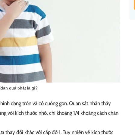
dan quá phát là gì?
hình dạng tròn và có cuống gọn. Quan sát nhận thấy
g với kích thước nhỏ, chỉ khoảng 1/4 khoảng cách chân
a thay đổi khác với cấp độ 1. Tuy nhiên về kích thước