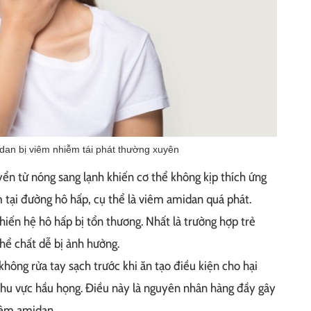
dan bị viêm nhiễm tái phát thường xuyên
uyển từ nóng sang lạnh khiến cơ thể không kịp thích ứng
tại đường hô hấp, cụ thể là viêm amidan quá phát.
hiến hệ hô hấp bị tổn thương. Nhất là trường hợp trẻ
hể chất dễ bị ảnh hưởng.
hông rửa tay sạch trước khi ăn tạo điều kiện cho hại
hu vực hầu họng. Điều này là nguyên nhân hàng đầy gây
iêm amidan.