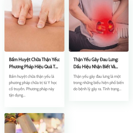
Bấm Huyệt Chữa Thận Yếu:
Thận Yếu Gây Đau Lưng:
Phương Pháp Hiệu Quả Từ
Dấu Hiệu Nhận Biết Và
YHCT
Cách Khắc Phục
Bấm huyệt chữa thận yếu là
Thận yếu gây đau lưng là một
phương pháp chữa trị từ Y học
trong những biểu hiện phổ biến
cổ truyền. Phương pháp này
do bệnh lý gây ra. Tình trạng...
tận dụng...