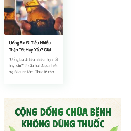
Uống Bia Đi Tiểu Nhiều
Thận Tốt Hay Xấu? Giải
Đáp
"Uống bia đi tiểu nhiều thận tốt
hay xấu?" là câu hỏi được nhiều
người quan tâm. Thực tế cho...