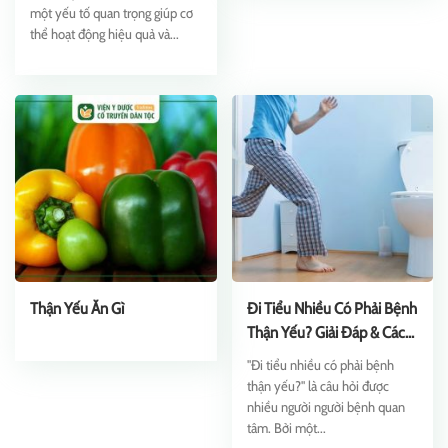
một yếu tố quan trọng giúp cơ
thể hoạt động hiệu quả và...
Thận Yếu Ăn Gì
Đi Tiểu Nhiều Có Phải Bệnh
Thận Yếu? Giải Đáp & Cách
Chữa
"Đi tiểu nhiều có phải bệnh
thận yếu?" là câu hỏi được
nhiều người người bệnh quan
tâm. Bởi một...