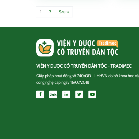
1
2
Sau »
VIỆN Y DƯỢC CỔ TRUYỀN DÂN TỘC - TRADIMEC
Giấy phép hoạt động số 740/QĐ - LHHVN do bộ khoa học và
công nghệ cấp ngày 16/07/2018