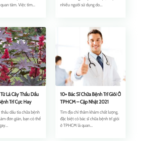
quan tâm. Việc tìm...
nhiều người sử dụng do...
 Từ Lá Cây Thầu Dầu
10+ Bác Sĩ Chữa Bệnh Trĩ Giỏi Ở
Bệnh Trĩ Cực Hay
TPHCM – Cập Nhật 2021
 thầu dầu tía chữa bệnh
Tìm địa chỉ thăm khám chất lượng,
 làm đơn giản, bạn có thể
đặc biệt có bác sĩ chữa bệnh trĩ giỏi
gay...
ở TPHCM là quan...