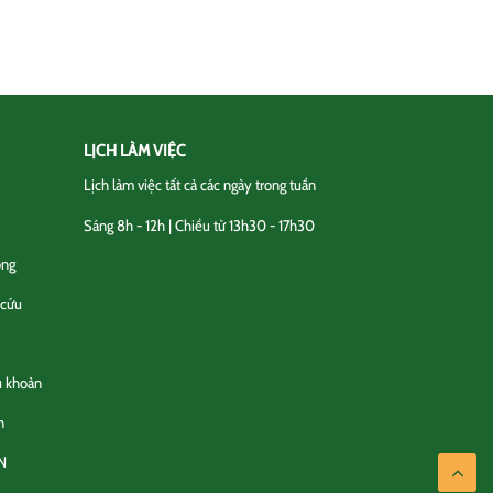
LỊCH LÀM VIỆC
Lịch làm việc tất cả các ngày trong tuần
Sáng 8h - 12h | Chiều từ 13h30 - 17h30
ộng
 cứu
u khoản
n
N