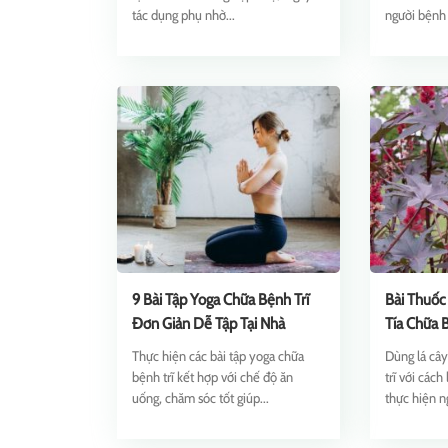
tác dụng phụ nhờ...
người bệnh 
9 Bài Tập Yoga Chữa Bệnh Trĩ
Bài Thuốc
Đơn Giản Dễ Tập Tại Nhà
Tía Chữa 
Thực hiện các bài tập yoga chữa
Dùng lá cây
bệnh trĩ kết hợp với chế độ ăn
trĩ với cách
uống, chăm sóc tốt giúp...
thực hiện n