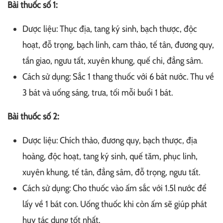
Bài thuốc số 1:
Dược liệu: Thục địa, tang ký sinh, bạch thược, độc
hoạt, đỗ trọng, bạch linh, cam thảo, tế tân, đương quy,
tần giao, ngưu tất, xuyên khung, quế chi, đẳng sâm.
Cách sử dụng: Sắc 1 thang thuốc với 6 bát nước. Thu về
3 bát và uống sáng, trưa, tối mỗi buổi 1 bát.
Bài thuốc số 2:
Dược liệu: Chích thảo, đương quy, bạch thược, địa
hoàng, độc hoạt, tang ký sinh, quế tăm, phục linh,
xuyên khung, tế tân, đẳng sâm, đỗ trọng, ngưu tất.
Cách sử dụng: Cho thuốc vào ấm sắc với 1.5l nước để
lấy về 1 bát con. Uống thuốc khi còn ấm sẽ giúp phát
huy tác dụng tốt nhất.