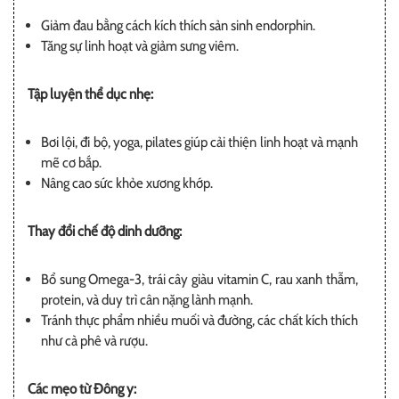
Giảm đau bằng cách kích thích sản sinh endorphin.
Tăng sự linh hoạt và giảm sưng viêm.
Tập luyện thể dục nhẹ:
Bơi lội, đi bộ, yoga, pilates giúp cải thiện linh hoạt và mạnh
mẽ cơ bắp.
Nâng cao sức khỏe xương khớp.
Thay đổi chế độ dinh dưỡng:
Bổ sung Omega-3, trái cây giàu vitamin C, rau xanh thẫm,
protein, và duy trì cân nặng lành mạnh.
Tránh thực phẩm nhiều muối và đường, các chất kích thích
như cà phê và rượu.
Các mẹo từ Đông y: