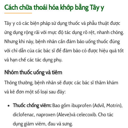
Cách chữa thoái hóa khớp bằng Tây y
Tây y có các biện pháp sử dụng thuốc và phẫu thuật được
ứng dụng rộng rãi với mực độ tác dụng rõ rệt, nhanh chóng.
Nhưng khi này, bệnh nhân cần đảm bảo uống thuốc đúng
với chỉ dẫn của các bác sĩ để đảm bảo có được hiệu quả tốt
và hạn chế các tác dụng phụ.
Nhóm thuốc uống và tiêm
Thông thường, bệnh nhân sẽ được các bác sĩ thăm khám
và kê đơn một số loại sau đây:
Thuốc chống viêm:
Bao gồm ibuprofen (Advil, Motrin),
diclofenac, naproxen (Aleve)và celecoxib. Cho tác
dụng giảm viêm, đau và sưng.