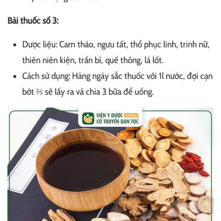
Bài thuốc số 3:
Dược liệu: Cam thảo, ngưu tất, thổ phục linh, trinh nữ,
thiên niên kiện, trần bì, quế thông, lá lốt.
Cách sử dụng: Hàng ngày sắc thuốc với 1l nước, đợi cạn
bớt ⅔ sẽ lấy ra và chia 3 bữa để uống.