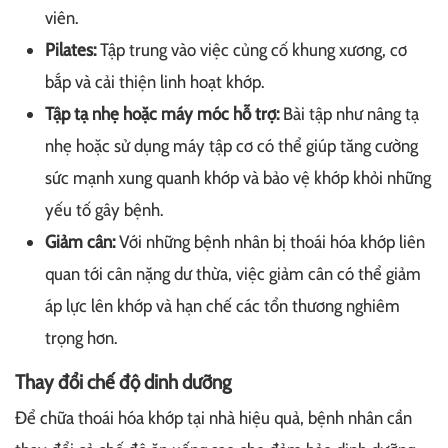
viên.
Pilates:
Tập trung vào việc củng cố khung xương, cơ
bắp và cải thiện linh hoạt khớp.
Tập tạ nhẹ hoặc máy móc hỗ trợ:
Bài tập như nâng tạ
nhẹ hoặc sử dụng máy tập cơ có thể giúp tăng cường
sức mạnh xung quanh khớp và bảo vệ khớp khỏi những
yếu tố gây bệnh.
Giảm cân:
Với những bệnh nhân bị thoái hóa khớp liên
quan tới cân nặng dư thừa, việc giảm cân có thể giảm
áp lực lên khớp và hạn chế các tổn thương nghiêm
trọng hơn.
Thay đổi chế độ dinh dưỡng
Để chữa thoái hóa khớp tại nhà hiệu quả, bệnh nhân cần