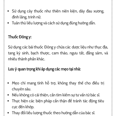
Sử dụng cây thuốc như thiên niên kiện, dây đau xương,
đinh lăng, trinh nữ.
Tuân thủ liều lượng và cách sử dụng đúng hướng dẫn.
Thuốc Đông y:
Sử dụng các bài thuốc Đông y chứa các dược liệu như thục địa,
tang ký sinh, bạch thược, cam thảo, ngưu tất, đẳng sâm, và
nhiều thành phần khác.
Lưu ý quan trọng khi áp dụng các mẹo tại nhà:
Mẹo chỉ mang tính hỗ trợ, không thay thế cho điều trị
chuyên sâu.
Nếu không có cải thiện, cần tìm kiếm sự tư vấn từ bác sĩ.
Thực hiện các biện pháp cẩn thận để tránh tác động tiêu
cực đến khớp.
Thay đổi liều lượng thuốc theo hướng dẫn của bác sĩ.