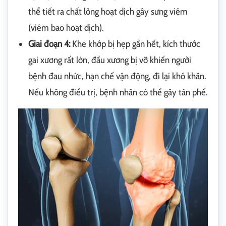
thể tiết ra chất lỏng hoạt dịch gây sưng viêm
(viêm bao hoạt dịch).
Giai đoạn 4:
Khe khớp bị hẹp gần hết, kích thước
gai xương rất lớn, đầu xương bị vỡ khiến người
bệnh đau nhức, hạn chế vận động, đi lại khó khăn.
Nếu không điều trị, bệnh nhân có thể gây tàn phế.