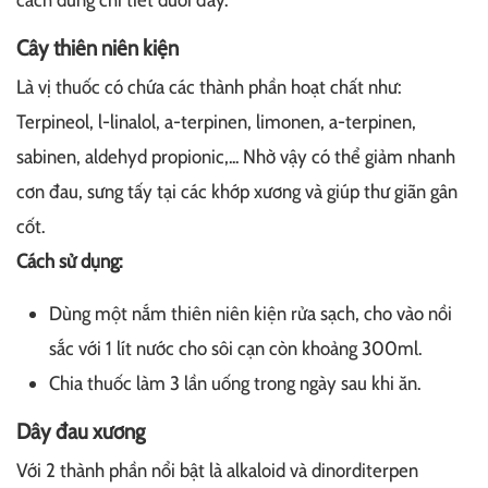
cách dùng chi tiết dưới đây.
Cây thiên niên kiện
Là vị thuốc có chứa các thành phần hoạt chất như:
Terpineol, l-linalol, a-terpinen, limonen, a-terpinen,
sabinen, aldehyd propionic,... Nhờ vậy có thể giảm nhanh
cơn đau, sưng tấy tại các khớp xương và giúp thư giãn gân
cốt.
Cách sử dụng:
Dùng một nắm thiên niên kiện rửa sạch, cho vào nồi
sắc với 1 lít nước cho sôi cạn còn khoảng 300ml.
Chia thuốc làm 3 lần uống trong ngày sau khi ăn.
Dây đau xương
Với 2 thành phần nổi bật là alkaloid và dinorditerpen