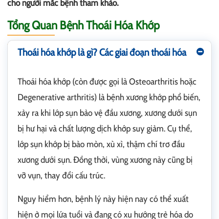
cho người mắc bệnh tham khảo.
Tổng Quan Bệnh Thoái Hóa Khớp
Thoái hóa khớp là gì? Các giai đoạn thoái hóa
Thoái hóa khớp (còn được gọi là Osteoarthritis hoặc
Degenerative arthritis) là bệnh xương khớp phổ biến,
xảy ra khi lớp sụn bảo vệ đầu xương, xương dưới sụn
bị hư hại và chất lượng dịch khớp suy giảm. Cụ thể,
lớp sụn khớp bị bào mòn, xù xì, thậm chí trơ đầu
xương dưới sụn. Đồng thời, vùng xương này cũng bị
vỡ vụn, thay đổi cấu trúc.
Nguy hiểm hơn, bệnh lý này hiện nay có thể xuất
hiện ở mọi lứa tuổi và đang có xu hướng trẻ hóa do