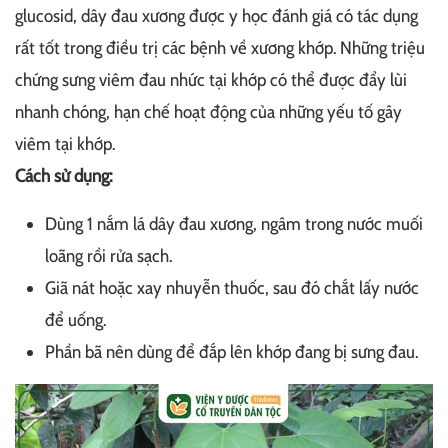
glucosid, dây đau xương được y học đánh giá có tác dụng
rất tốt trong điều trị các bệnh về xương khớp. Những triệu
chứng sưng viêm đau nhức tại khớp có thể được đẩy lùi
nhanh chóng, hạn chế hoạt động của những yếu tố gây
viêm tại khớp.
Cách sử dụng:
Dùng 1 nắm lá dây đau xương, ngâm trong nước muối
loãng rồi rửa sạch.
Giã nát hoặc xay nhuyễn thuốc, sau đó chắt lấy nước
để uống.
Phần bã nên dùng để đắp lên khớp đang bị sưng đau.