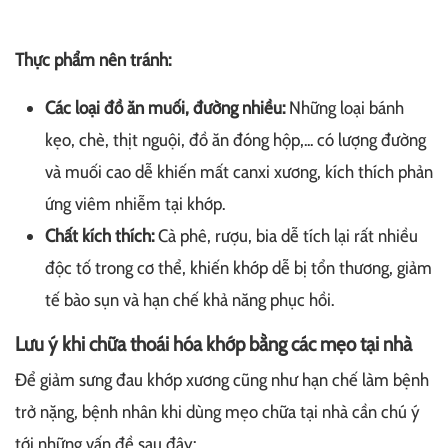
Thực phẩm nên tránh:
Các loại đồ ăn muối, đường nhiều:
Những loại bánh
kẹo, chè, thịt nguội, đồ ăn đóng hộp,... có lượng đường
và muối cao dễ khiến mất canxi xương, kích thích phản
ứng viêm nhiễm tại khớp.
Chất kích thích:
Cà phê, rượu, bia dễ tích lại rất nhiều
độc tố trong cơ thể, khiến khớp dễ bị tổn thương, giảm
tế bào sụn và hạn chế khả năng phục hồi.
Lưu ý khi chữa thoái hóa khớp bằng các mẹo tại nhà
Để giảm sưng đau khớp xương cũng như hạn chế làm bệnh
trở nặng, bệnh nhân khi dùng mẹo chữa tại nhà cần chú ý
tới những vấn đề sau đây: