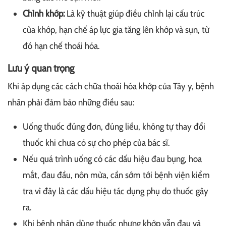
Chỉnh khớp:
Là kỹ thuật giúp điều chỉnh lại cấu trúc
của khớp, hạn chế áp lực gia tăng lên khớp và sụn, từ
đó hạn chế thoái hóa.
Lưu ý quan trọng
Khi áp dụng các cách chữa thoái hóa khớp của Tây y, bệnh
nhân phải đảm bảo những điều sau:
Uống thuốc đúng đơn, đúng liều, không tự thay đổi
thuốc khi chưa có sự cho phép của bác sĩ.
Nếu quá trình uống có các dấu hiệu đau bụng, hoa
mắt, đau đầu, nôn mửa, cần sớm tới bệnh viện kiểm
tra vì đây là các dấu hiệu tác dụng phụ do thuốc gây
ra.
Khi bệnh nhân dùng thuốc nhưng khớp vẫn đau và