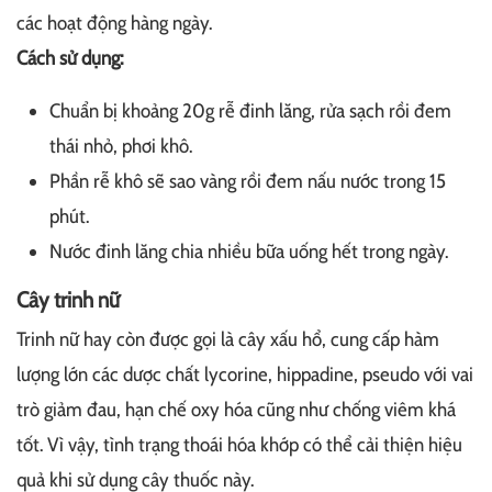
các hoạt động hàng ngày.
Cách sử dụng:
Chuẩn bị khoảng 20g rễ đinh lăng, rửa sạch rồi đem
thái nhỏ, phơi khô.
Phần rễ khô sẽ sao vàng rồi đem nấu nước trong 15
phút.
Nước đinh lăng chia nhiều bữa uống hết trong ngày.
Cây trinh nữ
Trinh nữ hay còn được gọi là cây xấu hổ, cung cấp hàm
lượng lớn các dược chất lycorine, hippadine, pseudo với vai
trò giảm đau, hạn chế oxy hóa cũng như chống viêm khá
tốt. Vì vậy, tình trạng thoái hóa khớp có thể cải thiện hiệu
quả khi sử dụng cây thuốc này.