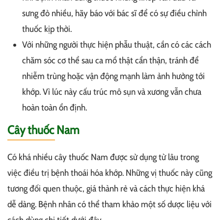
sưng đỏ nhiều, hãy báo với bác sĩ để có sự điều chỉnh
thuốc kịp thời.
Với những người thực hiện phẫu thuật, cần có các cách
chăm sóc cơ thể sau ca mổ thật cẩn thận, tránh để
nhiễm trùng hoặc vận động mạnh làm ảnh hưởng tới
khớp. Vì lúc này cấu trúc mô sụn và xương vẫn chưa
hoàn toàn ổn định.
Cây thuốc Nam
Có khá nhiều cây thuốc Nam được sử dụng từ lâu trong
việc điều trị bệnh thoái hóa khớp. Những vị thuốc này cũng
tương đối quen thuộc, giá thành rẻ và cách thực hiện khá
dễ dàng. Bệnh nhân có thể tham khảo một số dược liệu với