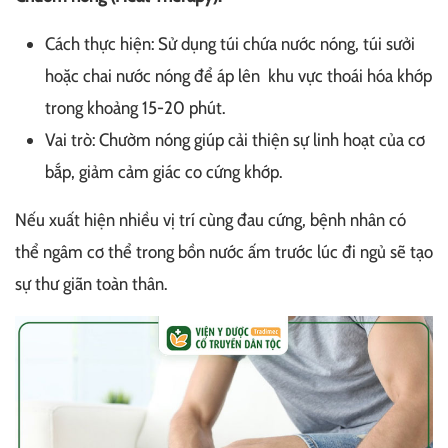
Cách thực hiện: Sử dụng túi chứa nước nóng, túi sưởi
hoặc chai nước nóng để áp lên khu vực thoái hóa khớp
trong khoảng 15-20 phút.
Vai trò: Chườm nóng giúp cải thiện sự linh hoạt của cơ
bắp, giảm cảm giác co cứng khớp.
Nếu xuất hiện nhiều vị trí cùng đau cứng, bệnh nhân có
thể ngâm cơ thể trong bồn nước ấm trước lúc đi ngủ sẽ tạo
sự thư giãn toàn thân.