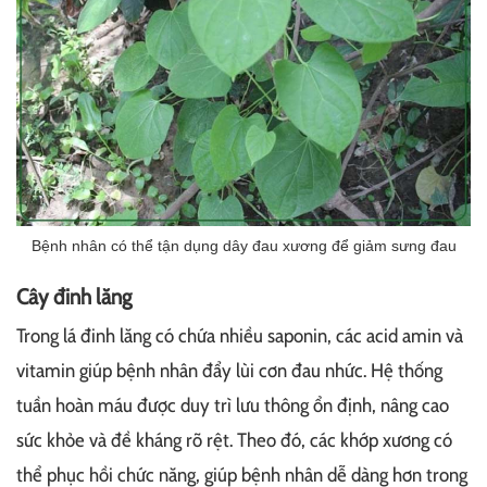
Bệnh nhân có thể tận dụng dây đau xương để giảm sưng đau
Cây đinh lăng
Trong lá đinh lăng có chứa nhiều saponin, các acid amin và
vitamin giúp bệnh nhân đẩy lùi cơn đau nhức. Hệ thống
tuần hoàn máu được duy trì lưu thông ổn định, nâng cao
sức khỏe và đề kháng rõ rệt. Theo đó, các khớp xương có
thể phục hồi chức năng, giúp bệnh nhân dễ dàng hơn trong