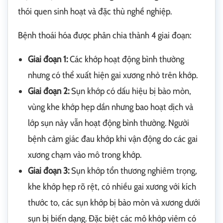
thói quen sinh hoạt và đặc thù nghề nghiệp.
Bệnh thoái hóa được phân chia thành 4 giai đoạn:
Giai đoạn 1:
Các khớp hoạt động bình thường
nhưng có thể xuất hiện gai xương nhỏ trên khớp.
Giai đoạn 2:
Sụn khớp có dấu hiệu bị bào mòn,
vùng khe khớp hẹp dần nhưng bao hoạt dịch và
lớp sụn này vẫn hoạt động bình thường. Người
bệnh cảm giác đau khớp khi vận động do các gai
xương chạm vào mô trong khớp.
Giai đoạn 3:
Sụn khớp tổn thương nghiêm trọng,
khe khớp hẹp rõ rệt, có nhiều gai xương với kích
thước to, các sụn khớp bị bào mòn và xương dưới
sụn bị biến dạng. Đặc biệt các mô khớp viêm có