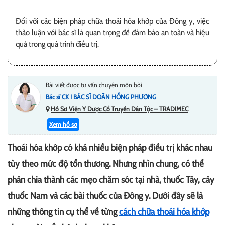
Đối với các biện pháp chữa thoái hóa khớp của Đông y, việc
thảo luận với bác sĩ là quan trọng để đảm bảo an toàn và hiệu
quả trong quá trình điều trị.
Bài viết được tư vấn chuyên môn bởi
Bác sĩ CK I BÁC SĨ DOÃN HỒNG PHƯƠNG
Hồ Sơ Viện Y Dược Cổ Truyền Dân Tộc – TRADIMEC
Xem hồ sơ
Thoái hóa khớp có khá nhiều biện pháp điều trị khác nhau
tùy theo mức độ tổn thương. Nhưng nhìn chung, có thể
phân chia thành các mẹo chăm sóc tại nhà, thuốc Tây, cây
thuốc Nam và các bài thuốc của Đông y. Dưới đây sẽ là
những thông tin cụ thể về từng
cách chữa thoái hóa khớp