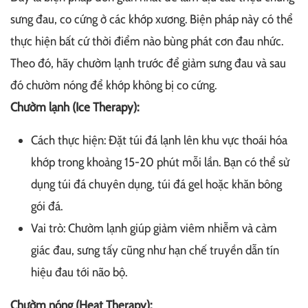
sưng đau, co cứng ở các khớp xương. Biện pháp này có thể
thực hiện bất cứ thời điểm nào bùng phát cơn đau nhức.
Theo đó, hãy chườm lạnh trước để giảm sưng đau và sau
đó chườm nóng để khớp không bị co cứng.
Chườm lạnh (Ice Therapy):
Cách thực hiện: Đặt túi đá lạnh lên khu vực thoái hóa
khớp trong khoảng 15-20 phút mỗi lần. Bạn có thể sử
dụng túi đá chuyên dụng, túi đá gel hoặc khăn bông
gói đá.
Vai trò: Chườm lạnh giúp giảm viêm nhiễm và cảm
giác đau, sưng tấy cũng như hạn chế truyền dẫn tín
hiệu đau tới não bộ.
Chườm nóng (Heat Therapy):