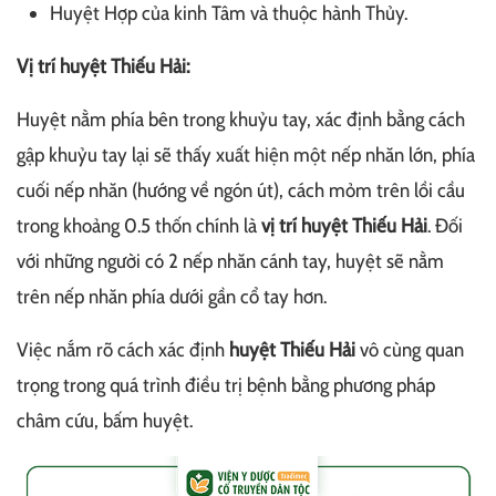
Huyệt Hợp của kinh Tâm và thuộc hành Thủy.
Vị trí huyệt Thiếu Hải:
Huyệt nằm phía bên trong khuỷu tay, xác định bằng cách
gập khuỷu tay lại sẽ thấy xuất hiện một nếp nhăn lớn, phía
cuối nếp nhăn (hướng về ngón út), cách mỏm trên lồi cầu
trong khoảng 0.5 thốn chính là
vị trí huyệt Thiếu Hải
. Đối
với những người có 2 nếp nhăn cánh tay, huyệt sẽ nằm
trên nếp nhăn phía dưới gần cổ tay hơn.
Việc nắm rõ cách xác định
huyệt Thiếu Hải
vô cùng quan
trọng trong quá trình điều trị bệnh bằng phương pháp
châm cứu, bấm huyệt.