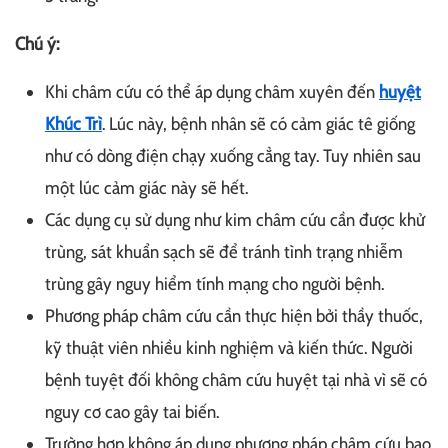
Chú ý:
Khi châm cứu có thể áp dụng châm xuyên đến
huyệt
Khúc Trì
. Lúc này, bệnh nhân sẽ có cảm giác tê giống
như có dòng điện chạy xuống cẳng tay. Tuy nhiên sau
một lúc cảm giác này sẽ hết.
Các dụng cụ sử dụng như kim châm cứu cần được khử
trùng, sát khuẩn sạch sẽ để tránh tình trạng nhiễm
trùng gây nguy hiểm tính mạng cho người bệnh.
Phương pháp châm cứu cần thực hiện bởi thầy thuốc,
kỹ thuật viên nhiều kinh nghiệm và kiến thức. Người
bệnh tuyệt đối không châm cứu huyệt tại nhà vì sẽ có
nguy cơ cao gây tai biến.
Trường hợp không áp dụng phương pháp châm cứu bao