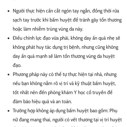
Người thực hiện cần cắt ngón tay ngắn, đồng thời rửa
sạch tay trước khi bấm huyệt để tránh gây tổn thương
hoặc làm nhiễm trùng vùng da này.
Điều chỉnh lực đạo vừa phải, không day ấn quá nhẹ sẽ
không phát huy tác dụng trị bệnh, nhưng cũng không
day ấn quá mạnh sẽ làm tổn thương vùng da huyệt
đạo.
Phương pháp này có thể tự thực hiện tại nhà, nhưng
nếu bạn không nắm rõ vị trí và kỹ thuật bấm huyệt,
tốt nhất nên đến phòng khám Y học cổ truyền để
đảm bảo hiệu quả và an toàn.
Trường hợp không áp dụng bấm huyệt bao gồm: Phụ
nữ đang mang thai, người có vết thương tại vị trí huyệt