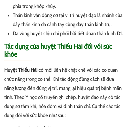
phía trong khớp khủy.
Thần kinh vận động cơ tại vị trí huyệt đạo là nhánh của
dây thần kinh da cánh tay cùng dây thần kinh trụ.
Da vùng huyệt chịu chi phối bởi tiết đoạn thần kinh D1.
Tác dụng của huyệt Thiếu Hải đối với sức
khỏe
Huyệt Thiếu Hải
có mối liên hệ chặt chẽ với các cơ quan
chức năng trong cơ thể. Khi tác động đúng cách sẽ đưa
năng lượng đến đúng vị trí, mang lại hiệu quả trị bệnh mãn
tính. Theo Y học cổ truyền ghi chép, huyệt đạo này có tác
dụng sơ tâm khí, hóa đờm và định thần chí. Cụ thể các tác
dụng đối với sức khỏe như sau: