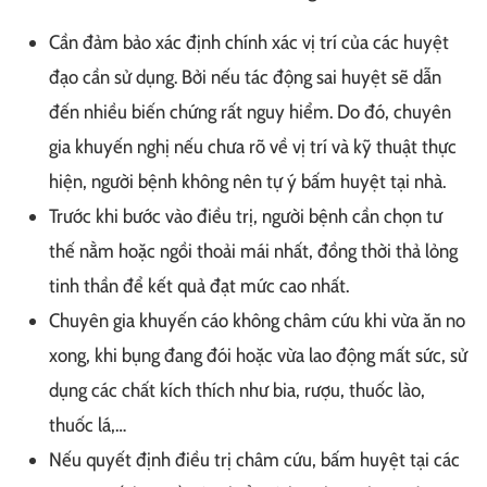
Cần đảm bảo xác định chính xác vị trí của các huyệt
đạo cần sử dụng. Bởi nếu tác động sai huyệt sẽ dẫn
đến nhiều biến chứng rất nguy hiểm. Do đó, chuyên
gia khuyến nghị nếu chưa rõ về vị trí và kỹ thuật thực
hiện, người bệnh không nên tự ý bấm huyệt tại nhà.
Trước khi bước vào điều trị, người bệnh cần chọn tư
thế nằm hoặc ngồi thoải mái nhất, đồng thời thả lỏng
tinh thần để kết quả đạt mức cao nhất.
Chuyên gia khuyến cáo không châm cứu khi vừa ăn no
xong, khi bụng đang đói hoặc vừa lao động mất sức, sử
dụng các chất kích thích như bia, rượu, thuốc lào,
thuốc lá,…
Nếu quyết định điều trị châm cứu, bấm huyệt tại các