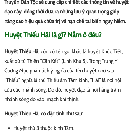
Truyền Dân Tộc sẽ cung cấp chi tiết các thông tin về huyệt
đạo này, đồng thời đưa ra những lưu ý quan trọng giúp
nâng cao hiệu quả chữa trị và hạn chế tai biến nguy hiểm.
Huyệt Thiếu Hải là gì? Nằm ở đâu?
Huyệt Thiếu Hải
còn có tên gọi khác là huyệt Khúc Tiết,
xuất xứ từ Thiên “Căn Kết” (Linh Khu 5). Trong Trung Y
Cương Mục phân tích ý nghĩa của tên huyệt như sau:
“Thiếu” nghĩa là thủ Thiếu âm Tâm kinh, “Hải” là nơi hội
của các nhánh sông. Do đó, huyệt đạo là nơi hàng trăm
nhánh sông đổ vào, mạch khí thịnh.
Huyệt Thiếu Hải có đặc tính như sau:
Huyệt thứ 3 thuộc kinh Tâm.