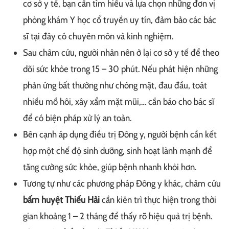
cơ sở y tế, bạn cần tìm hiểu và lựa chọn những đơn vị
phòng khám Y học cổ truyền uy tín, đảm bảo các bác
sĩ tại đây có chuyên môn và kinh nghiệm.
Sau châm cứu, người nhân nên ở lại cơ sở y tế để theo
dõi sức khỏe trong 15 – 30 phút. Nếu phát hiện những
phản ứng bất thường như chóng mặt, đau đầu, toát
nhiều mồ hôi, xây xẩm mặt mũi,… cần báo cho bác sĩ
để có biện pháp xử lý an toàn.
Bên cạnh áp dụng điều trị Đông y, người bệnh cần kết
hợp một chế độ sinh dưỡng, sinh hoạt lành mạnh để
tăng cường sức khỏe, giúp bệnh nhanh khỏi hơn.
Tương tự như các phương pháp Đông y khác, châm cứu
bấm huyệt Thiếu Hải
cần kiên trì thực hiện trong thời
gian khoảng 1 – 2 tháng để thấy rõ hiệu quả trị bệnh.