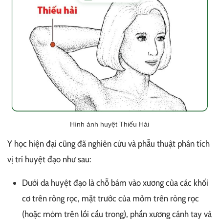
Hình ảnh huyệt Thiếu Hải
Y học hiện đại cũng đã nghiên cứu và phẫu thuật phân tích
vị trí huyệt đạo như sau:
Dưới da huyệt đạo là chỗ bám vào xương của các khối
cơ trên ròng rọc, mặt trước của mỏm trên ròng rọc
(hoặc mỏm trên lồi cầu trong), phần xương cánh tay và