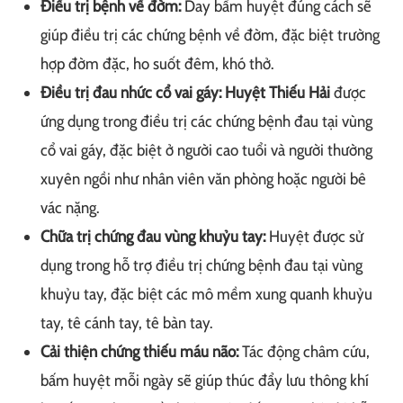
Điều trị bệnh về đờm:
Day bấm huyệt đúng cách sẽ
giúp điều trị các chứng bệnh về đờm, đặc biệt trường
hợp đờm đặc, ho suốt đêm, khó thở.
Điều trị đau nhức cổ vai gáy:
Huyệt Thiếu Hải
được
ứng dụng trong điều trị các chứng bệnh đau tại vùng
cổ vai gáy, đặc biệt ở người cao tuổi và người thường
xuyên ngồi như nhân viên văn phòng hoặc người bê
vác nặng.
Chữa trị chứng đau vùng khuỷu tay:
Huyệt được sử
dụng trong hỗ trợ điều trị chứng bệnh đau tại vùng
khuỷu tay, đặc biệt các mô mềm xung quanh khuỷu
tay, tê cánh tay, tê bàn tay.
Cải thiện chứng thiếu máu não:
Tác động châm cứu,
bấm huyệt mỗi ngày sẽ giúp thúc đẩy lưu thông khí