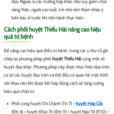
đạo. Ngoài ra các trường hợp khác như suy giảm chức
năng thận, người cao tuổi, trẻ nhỏ nên tham khảo ý
kiến bác sĩ trước khi tiến hành thực hiện.
Cách phối huyệt Thiếu Hải nâng cao hiệu
quả trị bệnh
Để nâng cao hiệu quả điều trị bệnh, trong các y thư cổ ghi
chép lại phương pháp phối
huyệt Thiếu Hải
cùng một số
huyệt đạo khác. Phương pháp này được thực hiện dựa trên
cơ sở các huyệt đạo trên cơ thể đều có quan hệ mật thiết
với nhau nên khi được kết hợp đúng cách sẽ tăng cường
hiệu quả chữa trị.
Phối cùng huyệt Chi Chánh (Ttr.7) +
huyệt Hợp Cốc
(Đtr.4) + huyệt Khúc Trì (Đtr.11) + huyệt Ngư Tế (P.10) +