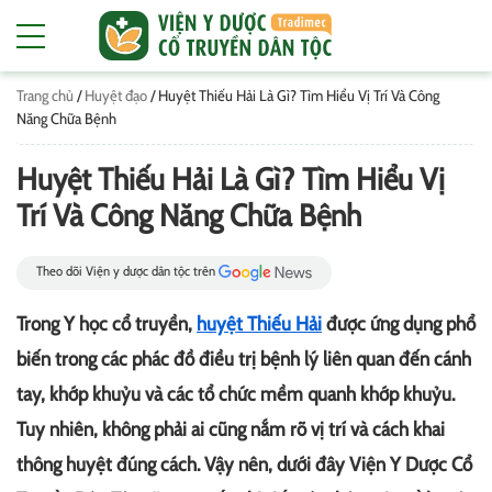
Trang chủ
/
Huyệt đạo
/
Huyệt Thiếu Hải Là Gì? Tìm Hiểu Vị Trí Và Công
Năng Chữa Bệnh
Huyệt Thiếu Hải Là Gì? Tìm Hiểu Vị
Trí Và Công Năng Chữa Bệnh
Theo dõi Viện y dược dân tộc trên
Trong Y học cổ truyền,
huyệt Thiếu Hải
được ứng dụng phổ
biến trong các phác đồ điều trị bệnh lý liên quan đến cánh
tay, khớp khuỷu và các tổ chức mềm quanh khớp khuỷu.
Tuy nhiên, không phải ai cũng nắm rõ vị trí và cách khai
thông huyệt đúng cách. Vậy nên, dưới đây Viện Y Dược Cổ