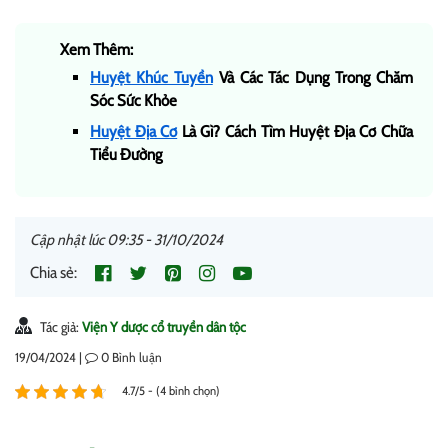
Xem Thêm:
Huyệt Khúc Tuyền
Và Các Tác Dụng Trong Chăm
Sóc Sức Khỏe
Huyệt Địa Cơ
Là Gì? Cách Tìm Huyệt Địa Cơ Chữa
Tiểu Đường
Cập nhật lúc 09:35 - 31/10/2024
Chia sẻ:
Tác giả:
Viện Y dược cổ truyền dân tộc
19/04/2024 |
0
Bình luận
4.7/5 - (4 bình chọn)