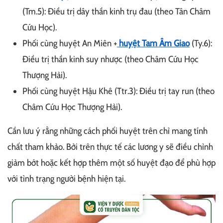
(Tm.5): Điều trị dây thần kinh trụ đau (theo Tân Châm
Cứu Học).
Phối cùng huyệt An Miên +
huyệt Tam Âm Giao
(Ty.6):
Điều trị thần kinh suy nhược (theo Châm Cứu Học
Thượng Hải).
Phối cùng huyệt Hậu Khê (Ttr.3): Điều trị tay run (theo
Châm Cứu Học Thượng Hải).
Cần lưu ý rằng những cách phối huyệt trên chỉ mang tính
chất tham khảo. Bởi trên thực tế các lương y sẽ điều chỉnh
giảm bớt hoặc kết hợp thêm một số huyệt đạo để phù hợp
với tình trạng người bệnh hiện tại.