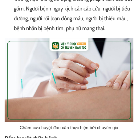
gồm: Người bệnh nguy kịch cần cấp cứu, người bị tiểu
đường, người rối loạn đông máu, người bị thiếu máu,
bệnh nhân bị bệnh tim, phụ nữ mang thai.
Châm cứu huyệt đạo cần thực hiện bởi chuyên gia