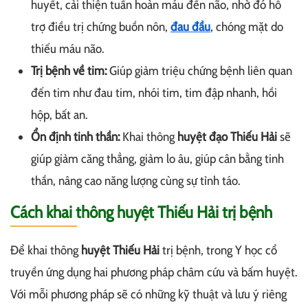
huyết, cải thiện tuần hoàn máu đến não, nhờ đó hỗ
trợ điều trị chứng buồn nôn,
đau đầu
, chóng mặt do
thiếu máu não.
Trị bệnh về tim:
Giúp giảm triệu chứng bệnh liên quan
đến tim như đau tim, nhói tim, tim đập nhanh, hồi
hộp, bất an.
Ổn định tinh thần:
Khai thông
huyệt đạo Thiếu Hải
sẽ
giúp giảm căng thẳng, giảm lo âu, giúp cân bằng tinh
thần, nâng cao năng lượng cùng sự tỉnh táo.
Cách khai thông huyệt Thiếu Hải trị bệnh
Để khai thông
huyệt Thiếu Hải
trị bệnh, trong Y học cổ
truyền ứng dụng hai phương pháp châm cứu và bấm huyệt.
Với mỗi phương pháp sẽ có những kỹ thuật và lưu ý riêng