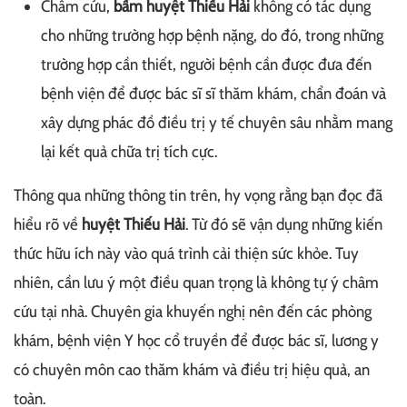
Châm cứu,
bấm huyệt Thiếu Hải
không có tác dụng
cho những trường hợp bệnh nặng, do đó, trong những
trường hợp cần thiết, người bệnh cần được đưa đến
bệnh viện để được bác sĩ sĩ thăm khám, chẩn đoán và
xây dựng phác đồ điều trị y tế chuyên sâu nhằm mang
lại kết quả chữa trị tích cực.
Thông qua những thông tin trên, hy vọng rằng bạn đọc đã
hiểu rõ về
huyệt Thiếu Hải
. Từ đó sẽ vận dụng những kiến
thức hữu ích này vào quá trình cải thiện sức khỏe. Tuy
nhiên, cần lưu ý một điều quan trọng là không tự ý châm
cứu tại nhà. Chuyên gia khuyến nghị nên đến các phòng
khám, bệnh viện Y học cổ truyền để được bác sĩ, lương y
có chuyên môn cao thăm khám và điều trị hiệu quả, an
toàn.