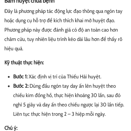
Bấm huyệt chữa bệnh
Đây là phương pháp tác động lực đạo thông qua ngón tay
hoặc dụng cụ hỗ trợ để kích thích khai mở huyệt đạo.
Phương pháp này được đánh giá có độ an toàn cao hơn
châm cứu, tuy nhiên liệu trình kéo dài lâu hơn để thấy rõ
hiệu quả.
Kỹ thuật thực hiện:
Bước 1:
Xác định vị trí của Thiếu Hải huyệt.
Bước 2:
Dùng đầu ngón tay day ấn lên huyệt theo
chiều kim đồng hồ, thực hiện khoảng 30 lần, sau đó
nghỉ 5 giây và day ấn theo chiều ngược lại 30 lần tiếp.
Liên tục thực hiện trong 2 – 3 hiệp mỗi ngày.
Chú ý: