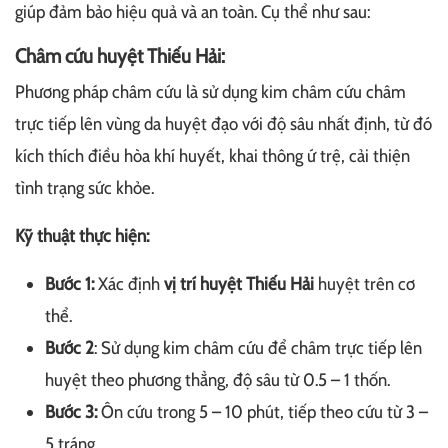
giúp đảm bảo hiệu quả và an toàn. Cụ thể như sau:
Châm cứu huyệt Thiếu Hải:
Phương pháp châm cứu là sử dụng kim châm cứu châm
trực tiếp lên vùng da huyệt đạo với độ sâu nhất định, từ đó
kích thích điều hòa khí huyết, khai thông ứ trệ, cải thiện
tình trạng sức khỏe.
Kỹ thuật thực hiện:
Bước 1:
Xác định
vị trí huyệt Thiếu Hải
huyệt trên cơ
thể.
Bước 2
: Sử dụng kim châm cứu để châm trực tiếp lên
huyệt theo phương thẳng, độ sâu từ 0.5 – 1 thốn.
Bước 3:
Ôn cứu trong 5 – 10 phút, tiếp theo cứu từ 3 –
5 tráng.