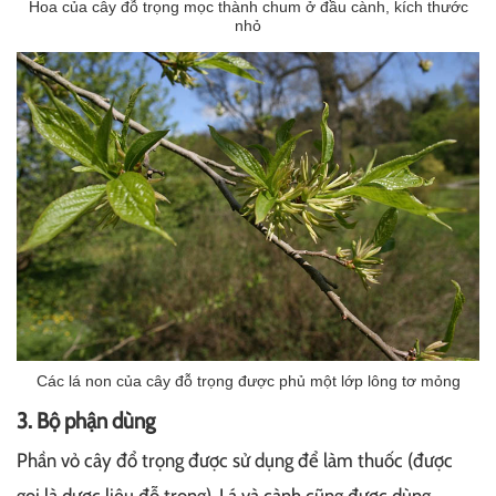
Hoa của cây đỗ trọng mọc thành chum ở đầu cành, kích thước
nhỏ
Các lá non của cây đỗ trọng được phủ một lớp lông tơ mỏng
3. Bộ phận dùng
Phần vỏ cây đổ trọng được sử dụng để làm thuốc (được
gọi là dược liệu đỗ trọng). Lá và cành cũng được dùng