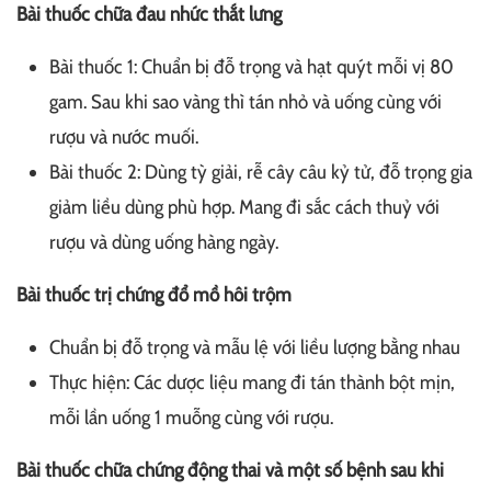
Bài thuốc chữa đau nhức thắt lưng
Bài thuốc 1: Chuẩn bị đỗ trọng và hạt quýt mỗi vị 80
gam. Sau khi sao vàng thì tán nhỏ và uống cùng với
rượu và nước muối.
Bài thuốc 2: Dùng tỳ giải, rễ cây câu kỷ tử, đỗ trọng gia
giảm liều dùng phù hợp. Mang đi sắc cách thuỷ với
rượu và dùng uống hàng ngày.
Bài thuốc trị chứng đổ mồ hôi trộm
Chuẩn bị đỗ trọng và mẫu lệ với liều lượng bằng nhau
Thực hiện: Các dược liệu mang đi tán thành bột mịn,
mỗi lần uống 1 muỗng cùng với rượu.
Bài thuốc chữa chứng động thai và một số bệnh sau khi