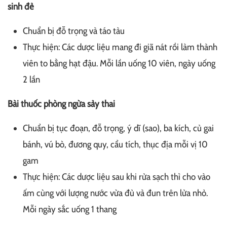
sinh đẻ
Chuẩn bị đỗ trọng và táo tàu
Thực hiện: Các dược liệu mang đi giã nát rồi làm thành
viên to bằng hạt đậu. Mỗi lần uống 10 viên, ngày uống
2 lần
Bài thuốc phòng ngừa sảy thai
Chuẩn bị tục đoạn, đỗ trọng, ý dĩ (sao), ba kích, củ gai
bánh, vú bò, đương quy, cẩu tích, thục địa mỗi vị 10
gam
Thực hiện: Các dược liệu sau khi rửa sạch thì cho vào
ấm cùng với lượng nước vừa đủ và đun trên lửa nhỏ.
Mỗi ngày sắc uống 1 thang