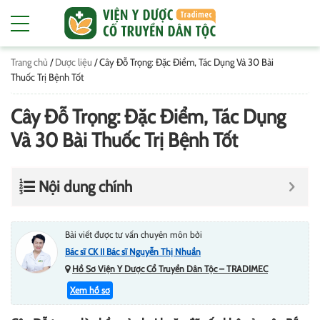
Trang chủ
/
Dược liệu
/
Cây Đỗ Trọng: Đặc Điểm, Tác Dụng Và 30 Bài
Thuốc Trị Bệnh Tốt
Cây Đỗ Trọng: Đặc Điểm, Tác Dụng
Và 30 Bài Thuốc Trị Bệnh Tốt
Nội dung chính
Bài viết được tư vấn chuyên môn bởi
Bác sĩ CK II Bác sĩ Nguyễn Thị Nhuần
Hồ Sơ Viện Y Dược Cổ Truyền Dân Tộc – TRADIMEC
Xem hồ sơ