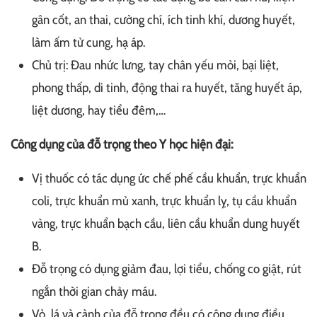
gân cốt, an thai, cường chí, ích tinh khí, dương huyết,
làm ấm tử cung, hạ áp.
Chủ trị: Đau nhức lưng, tay chân yếu mỏi, bại liệt,
phong thấp, di tinh, động thai ra huyết, tăng huyết áp,
liệt dương, hay tiểu đêm,…
Công dụng của đỗ trọng theo Y học hiện đại:
Vị thuốc có tác dụng ức chế phế cầu khuẩn, trực khuẩn
coli, trực khuẩn mủ xanh, trực khuẩn lỵ, tụ cầu khuẩn
vàng, trực khuẩn bạch cầu, liên cầu khuẩn dung huyết
B.
Đỗ trọng có dụng giảm đau, lợi tiểu, chống co giật, rút
ngắn thời gian chảy máu.
Vỏ, lá và cành của đỗ trọng đều có công dụng điều