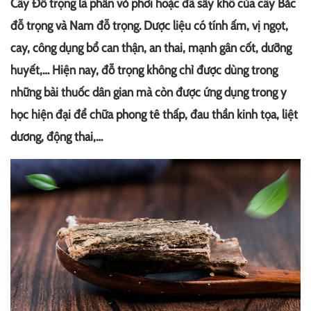
Cây Đỗ trọng là phần vỏ phơi hoặc đã sấy khô của cây Bắc
đỗ trọng và Nam đỗ trọng. Dược liệu có tính ấm, vị ngọt,
cay, công dụng bổ can thận, an thai, mạnh gân cốt, dưỡng
huyết,… Hiện nay, đỗ trọng không chỉ được dùng trong
những bài thuốc dân gian mà còn được ứng dụng trong y
học hiện đại để chữa phong tê thấp, đau thần kinh tọa, liệt
dương, động thai,…