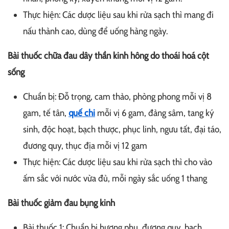
Thực hiện: Các dược liệu sau khi rửa sạch thì mang đi
nấu thành cao, dùng để uống hàng ngày.
Bài thuốc chữa đau dây thần kinh hông do thoái hoá cột
sống
Chuẩn bị: Đỗ trọng, cam thảo, phòng phong mỗi vị 8
gam, tế tân,
quế chi
mỗi vị 6 gam, đảng sâm, tang ký
sinh, độc hoạt, bạch thược, phục linh, ngưu tất, đại táo,
đương quy, thục địa mỗi vị 12 gam
Thực hiện: Các dược liệu sau khi rửa sạch thì cho vào
ấm sắc với nước vừa đủ, mỗi ngày sắc uống 1 thang
Bài thuốc giảm đau bụng kinh
Bài thuốc 1: Chuẩn bị hương phụ, đương quy, bạch