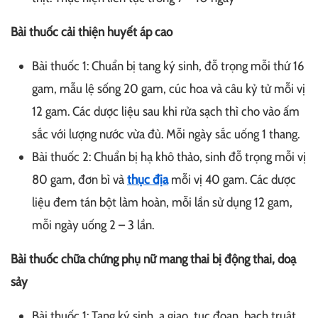
Bài thuốc cải thiện huyết áp cao
Bài thuốc 1: Chuẩn bị tang ký sinh, đỗ trọng mỗi thứ 16
gam, mẫu lệ sống 20 gam, cúc hoa và câu kỷ tử mỗi vị
12 gam. Các dược liệu sau khi rửa sạch thì cho vào ấm
sắc với lượng nước vừa đủ. Mỗi ngày sắc uống 1 thang.
Bài thuốc 2: Chuẩn bị hạ khô thảo, sinh đỗ trọng mỗi vị
80 gam, đơn bì và
thục địa
mỗi vị 40 gam. Các dược
liệu đem tán bột làm hoàn, mỗi lần sử dụng 12 gam,
mỗi ngày uống 2 – 3 lần.
Bài thuốc chữa chứng phụ nữ mang thai bị động thai, doạ
sảy
Bài thuốc 1: Tang ký sinh, a giao, tục đoạn, bạch truật