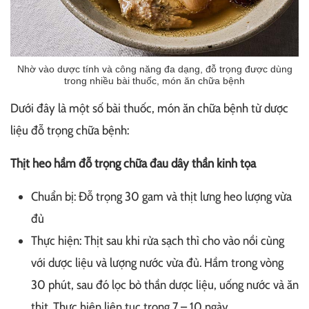
Nhờ vào dược tính và công năng đa dạng, đỗ trọng được dùng
trong nhiều bài thuốc, món ăn chữa bệnh
Dưới đây là một số bài thuốc, món ăn chữa bệnh từ dược
liệu đỗ trọng chữa bệnh:
Thịt heo hầm đỗ trọng chữa đau dây thần kinh tọa
Chuẩn bị: Đỗ trọng 30 gam và thịt lưng heo lượng vừa
đủ
Thực hiện: Thịt sau khi rửa sạch thì cho vào nồi cùng
với dược liệu và lượng nước vừa đủ. Hầm trong vòng
30 phút, sau đó lọc bỏ thần dược liệu, uống nước và ăn
thịt. Thực hiện liên tục trong 7 – 10 ngày