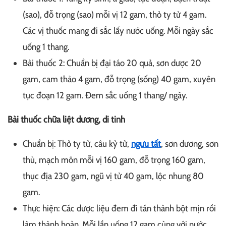
(sao), đỗ trọng (sao) mỗi vị 12 gam, thỏ ty tử 4 gam.
Các vị thuốc mang đi sắc lấy nước uống. Mỗi ngày sắc
uống 1 thang.
Bài thuốc 2: Chuẩn bị đại táo 20 quả, sơn dược 20
gam, cam thảo 4 gam, đỗ trọng (sống) 40 gam, xuyên
tục đoạn 12 gam. Đem sắc uống 1 thang/ ngày.
Bài thuốc chữa liệt dương, di tinh
Chuẩn bị: Thỏ ty tử, câu kỷ tử,
ngưu tất
, sơn dương, sơn
thù, mạch môn mỗi vị 160 gam, đỗ trọng 160 gam,
thục địa 230 gam, ngũ vị tử 40 gam, lộc nhung 80
gam.
Thực hiện: Các dược liệu đem đi tán thành bột mịn rồi
làm thành hoàn. Mỗi lần uống 12 gam cùng với nước