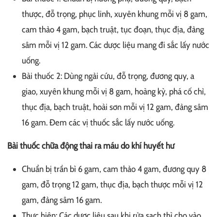
thược, đỗ trọng, phục linh, xuyên khung mỗi vị 8 gam,
cam thảo 4 gam, bạch truật, tục đoạn, thục địa, đảng
sâm mỗi vị 12 gam. Các dược liệu mang đi sắc lấy nước
uống.
Bài thuốc 2: Dùng ngải cứu, đỗ trọng, đương quy, a
giao, xuyên khung mỗi vị 8 gam, hoàng kỳ, phá cố chỉ,
thục địa, bạch truật, hoài sơn mỗi vị 12 gam, đảng sâm
16 gam. Đem các vị thuốc sắc lấy nước uống.
Bài thuốc chữa động thai ra máu do khí huyết hư
Chuẩn bị trần bì 6 gam, cam thảo 4 gam, đương quy 8
gam, đỗ trọng 12 gam, thục địa, bạch thược mỗi vị 12
gam, đảng sâm 16 gam.
Thực hiện: Các dược liệu sau khi rửa sạch thì cho vào