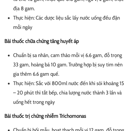
địa 8 gam.
Thực hiện: Các dược liệu sắc lấy nước uống đều đặn
mỗi ngày
Bài thuốc chữa chứng tăng huyết áp
Chuẩn bị sa nhân, cam thảo mỗi vị 6.6 gam, đỗ trọng
33 gam, hoàng bá 10 gam. Trường hợp bị suy tim nên
gia thêm 6.6 gam quế.
Thực hiện: Sắc với 800ml nước đến khi sôi khoảng 15
– 20 phút thì tắt bếp, chia lượng nước thành 3 lần và
uống hết trong ngày
Bài thuốc trị chứng nhiễm Trichomonas
Chuẩn bị bối mẫu, hoạt thạch mỗi vị 12 gam, đỗ trọng,