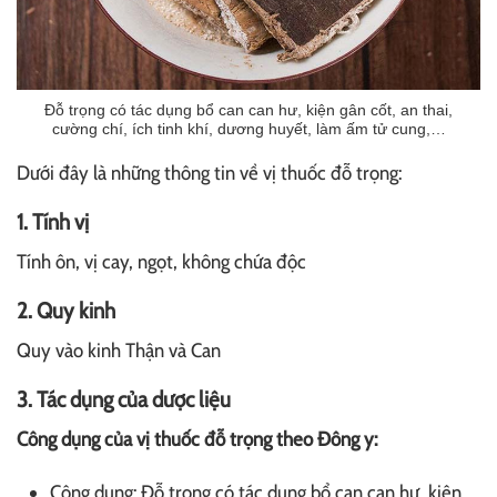
Đỗ trọng có tác dụng bổ can can hư, kiện gân cốt, an thai,
cường chí, ích tinh khí, dương huyết, làm ấm tử cung,…
Dưới đây là những thông tin về vị thuốc đỗ trọng:
1. Tính vị
Tính ôn, vị cay, ngọt, không chứa độc
2. Quy kinh
Quy vào kinh Thận và Can
3. Tác dụng của dược liệu
Công dụng của vị thuốc đỗ trọng theo Đông y:
Công dụng: Đỗ trọng có tác dụng bổ can can hư, kiện