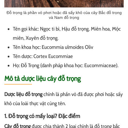
Đỗ trọng là phần vỏ phơi hoặc đã sấy khô của cây Bắc đỗ trọng
và Nam đỗ trọng
Tên gọi khác: Ngọc ti bì, Hậu đỗ trọng, Miên hoa, Mộc
miên, Xuyên đỗ trọng.
Tên khoa học: Eucommia ulmoides Oliv
Tên dược: Cortex Eucommiae
Họ: Đỗ Trọng (danh pháp khoa học: Eucommiaceae).
Mô tả dược liệu cây đỗ trọng
Dược liệu đỗ trọng
chính là phần vỏ đã được phơi hoặc sấy
khô của loài thực vật cùng tên.
1. Đỗ trọng có mấy loại? Đặc điểm
Cây đỗ trọng
được chia thành 2 loại chính là đỗ trọng bắc