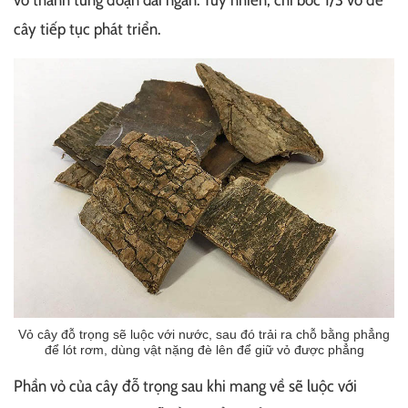
cây tiếp tục phát triển.
Vỏ cây đỗ trọng sẽ luộc với nước, sau đó trải ra chỗ bằng phẳng
để lót rơm, dùng vật nặng đè lên để giữ vỏ được phẳng
Phần vỏ của cây đỗ trọng sau khi mang về sẽ luộc với