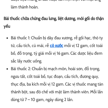
làm thành hoàn.
Bài thuốc chữa chứng đau lưng, liệt dương, mỏi gối do thận
yếu
Bài thuốc 1: Chuẩn bị dây đau xương, rễ gối hạc, thỏ ty
tử, cẩu tích, củ mài, rễ
cỏ xước
mỗi vị 12 gam, cốt toái
bổ, đỗ trọng, tỳ giải mỗi vị 16 gam. Các dược liệu đem
sắc lấy nước uống.
Bài thuốc 2: Chuẩn bị mạch môn, hoài sơn, đỗ trọng,
ngưu tất, cốt toái bổ, tục đoạn, cẩu tích, đương quy,
thục địa, ba kích mỗi vị 12 gam. Các vị thuốc mang tán
thành bột, sau đó chế với mật làm thành viên. Mỗi lần
dùng từ 7 – 10 gam, ngày dùng 2 lần.