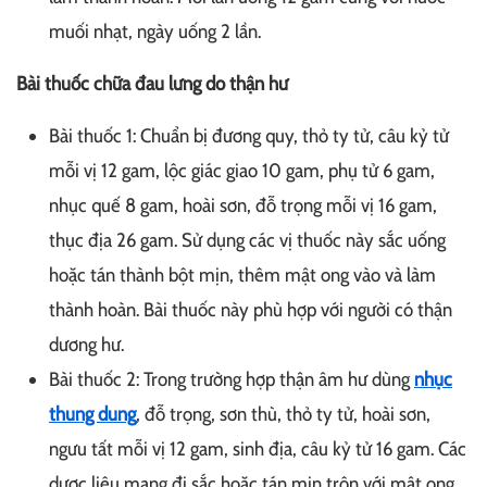
muối nhạt, ngày uống 2 lần.
Bài thuốc chữa đau lưng do thận hư
Bài thuốc 1: Chuẩn bị đương quy, thỏ ty tử, câu kỷ tử
mỗi vị 12 gam, lộc giác giao 10 gam, phụ tử 6 gam,
nhục quế 8 gam, hoài sơn, đỗ trọng mỗi vị 16 gam,
thục địa 26 gam. Sử dụng các vị thuốc này sắc uống
hoặc tán thành bột mịn, thêm mật ong vào và làm
thành hoàn. Bài thuốc này phù hợp với người có thận
dương hư.
Bài thuốc 2: Trong trường hợp thận âm hư dùng
nhục
thung dung
, đỗ trọng, sơn thù, thỏ ty tử, hoài sơn,
ngưu tất mỗi vị 12 gam, sinh địa, câu kỷ tử 16 gam. Các
dược liệu mang đi sắc hoặc tán mịn trộn với mật ong