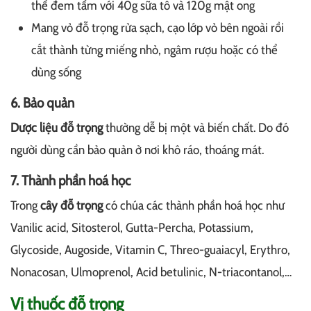
thể đem tẩm với 40g sữa tô và 120g mật ong
Mang vỏ đỗ trọng rửa sạch, cạo lớp vỏ bên ngoài rồi
cắt thành từng miếng nhỏ, ngâm rượu hoặc có thể
dùng sống
6. Bảo quản
Dược liệu đỗ trọng
thường dễ bị một và biến chất. Do đó
người dùng cần bảo quản ở nơi khô ráo, thoáng mát.
7. Thành phần hoá học
Trong
cây đỗ trọng
có chúa các thành phần hoá học như
Vanilic acid, Sitosterol, Gutta-Percha, Potassium,
Glycoside, Augoside, Vitamin C, Threo-guaiacyl, Erythro,
Nonacosan, Ulmoprenol, Acid betulinic, N-triacontanol,…
Vị thuốc đỗ trọng