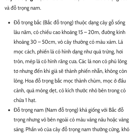
và đỗ trọng nam.
Đỗ trọng bắc (Bắc đỗ trọng) thuộc dạng cây gỗ sống
lâu năm, có chiều cao khoảng 15 – 20m, đường kính
khoảng 30 – 50cm, vỏ cây thường có màu xám. Lá
mọc cách, phiến lá có hình dạng như quả trứng, hơi
tròn, mép lá có hình răng cưa. Các lá non có phủ lông
tơ nhưng đến khi già sẽ thành phiến nhẵn, không còn
lông. Hoa đỗ trọng bắc mọc thành chùm, mọc ở đầu
cành, quả mỏng dẹt, có kích thước nhỏ bên trong có
chứa 1 hạt.
Đỗ trọng nam (Nam đỗ trọng) khá giống với Bắc đỗ
trọng nhưng vỏ bên ngoài có màu vàng nâu hoặc vàng
sáng. Phần vỏ của cây đỗ trọng nam thường cứng, khó