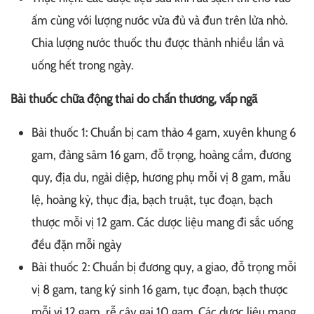
ấm cùng với lượng nước vừa đủ và đun trên lửa nhỏ.
Chia lượng nước thuốc thu được thành nhiều lần và
uống hết trong ngày.
Bài thuốc chữa động thai do chấn thương, vấp ngã
Bài thuốc 1: Chuẩn bị cam thảo 4 gam, xuyên khung 6
gam, đảng sâm 16 gam, đỗ trọng, hoàng cầm, đương
quy, địa du, ngải diệp, hương phụ mỗi vị 8 gam, mẫu
lệ, hoàng kỳ, thục địa, bạch truật, tục đoạn, bạch
thược mỗi vị 12 gam. Các dược liệu mang đi sắc uống
đều đặn mỗi ngày
Bài thuốc 2: Chuẩn bị đương quy, a giao, đỗ trọng mỗi
vị 8 gam, tang ký sinh 16 gam, tục đoạn, bạch thược
mỗi vị 12 gam, rễ cây gai 10 gam. Các dược liệu mang