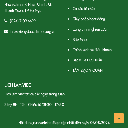
Nhân Chính, P. Nhân Chính, Q.
Cơ cấu tổ chức
Thanh Xuân, TP Hà Nội.
Giấy phép hoạt động
(024) 7109 6699
Công trình nghiên cứu
info@vienyduocdantoc.org.vn
Site Map
Chính sách và điều khoản
Bác sĩ Lê Hữu Tuấn
TÂM ĐẠO Y QUÁN
LỊCH LÀM VIỆC
Lịch làm việc tất cả các ngày trong tuần
Sáng 8h - 12h | Chiều từ 13h30 - 17h30
Nội dung của website được cập nhật đến ngày 07/08/2026