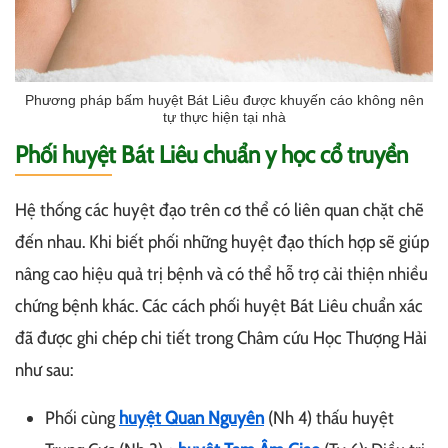
Phương pháp bấm huyệt Bát Liêu được khuyến cáo không nên
tự thực hiện tại nhà
Phối huyệt Bát Liêu chuẩn y học cổ truyền
Hệ thống các huyệt đạo trên cơ thể có liên quan chặt chẽ
đến nhau. Khi biết phối những huyệt đạo thích hợp sẽ giúp
nâng cao hiệu quả trị bệnh và có thể hỗ trợ cải thiện nhiều
chứng bệnh khác. Các cách phối huyệt Bát Liêu chuẩn xác
đã được ghi chép chi tiết trong Châm cứu Học Thượng Hải
như sau:
Phối cùng
huyệt Quan Nguyên
(Nh 4) thấu huyệt