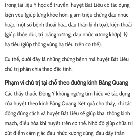
trong tài liệu Y học cổ truyền, huyệt Bát Liêu có tác dụng
kiện yêu (giúp lưng khỏe hơn, giảm triệu chứng đau nhức
hoặc một số bệnh thoái hóa, đau thần kinh tọa), kiện thoái
(giúp khỏe đùi, trị loãng xương, đau nhức xương khớp), lý
hạ tiêu (giúp thông vùng hạ tiêu trên cơ thể).
Cụ thể, dưới đây là những chứng bệnh mà huyệt Bát Liêu
chủ trị phân chia theo đặc tính.
Phạm vi chủ trị tại chỗ theo đường kinh Bàng Quang
Các thầy thuốc Đông Y không ngừng tìm hiểu về tác dụng
của huyệt theo kinh Bàng Quang. Kết quả cho thấy, khi tác
động đúng cách và huyệt Bát Liêu sẽ giúp khai thông kinh
mạch, điều hòa khí huyệt trên cơ thể. Nhờ đó giúp chữa trị
dứt điểm cảm giác đau nhức xương cùng, đau dây thần