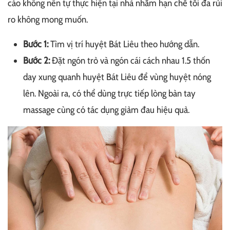
cáo không nên tự thực hiện tại nhà nhằm hạn chế tối đa rủi
ro không mong muốn.
Bước 1:
Tìm vị trí huyệt Bát Liêu theo hướng dẫn.
Bước 2:
Đặt ngón trỏ và ngón cái cách nhau 1.5 thốn
day xung quanh huyệt Bát Liêu để vùng huyệt nóng
lên. Ngoài ra, có thể dùng trực tiếp lòng bàn tay
massage cùng có tác dụng giảm đau hiệu quả.