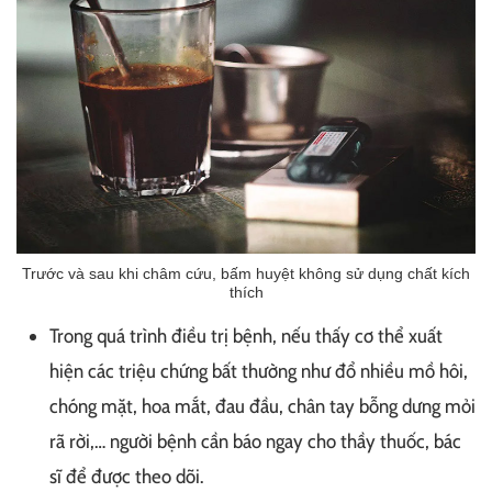
Trước và sau khi châm cứu, bấm huyệt không sử dụng chất kích
thích
Trong quá trình điều trị bệnh, nếu thấy cơ thể xuất
hiện các triệu chứng bất thường như đổ nhiều mồ hôi,
chóng mặt, hoa mắt, đau đầu, chân tay bỗng dưng mỏi
rã rời,… người bệnh cần báo ngay cho thầy thuốc, bác
sĩ để được theo dõi.