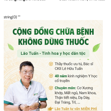
Khỏe
Dụng
string(0) ""