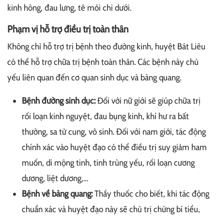
kinh hông, đau lưng, tê mỏi chi dưới.
Phạm vị hỗ trợ điều trị toàn thân
Không chỉ hỗ trợ trị bệnh theo đường kinh, huyệt Bát Liêu
có thể hỗ trợ chữa trị bệnh toàn thân. Các bệnh này chủ
yếu liên quan đến cơ quan sinh dục và bàng quang.
Bệnh đường sinh dục:
Đối với nữ giới sẽ giúp chữa trị
rối loạn kinh nguyệt, đau bụng kinh, khí hư ra bất
thường, sa tử cung, vô sinh. Đối với nam giới, tác động
chính xác vào huyệt đạo có thể điều trị suy giảm ham
muốn, di mộng tinh, tinh trùng yếu, rối loạn cương
dương, liệt dương,…
Bệnh về bàng quang:
Thầy thuốc cho biết, khi tác động
chuẩn xác và huyệt đạo này sẽ chủ trị chứng bí tiểu,