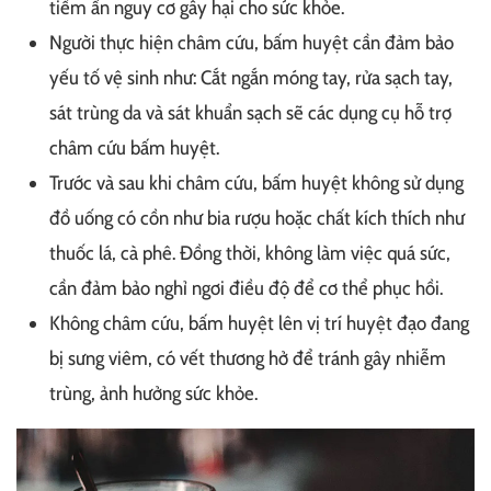
tiềm ẩn nguy cơ gây hại cho sức khỏe.
Người thực hiện châm cứu, bấm huyệt cần đảm bảo
yếu tố vệ sinh như: Cắt ngắn móng tay, rửa sạch tay,
sát trùng da và sát khuẩn sạch sẽ các dụng cụ hỗ trợ
châm cứu bấm huyệt.
Trước và sau khi châm cứu, bấm huyệt không sử dụng
đồ uống có cồn như bia rượu hoặc chất kích thích như
thuốc lá, cà phê. Đồng thời, không làm việc quá sức,
cần đảm bảo nghỉ ngơi điều độ để cơ thể phục hồi.
Không châm cứu, bấm huyệt lên vị trí huyệt đạo đang
bị sưng viêm, có vết thương hở để tránh gây nhiễm
trùng, ảnh hưởng sức khỏe.