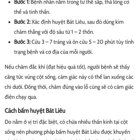
Bước 1:
Bệnh nhân nằm trong tư thế sấp, thả lỏng cơ
thể và tinh thần.
Bước 2:
Xác định huyệt Bát Liêu, sau đó dùng kim
châm thẳng với độ sâu từ 1 – 2 thốn.
Bước 3:
Cứu 3 – 7 tráng và ôn cứu 5 – 20 phút tùy tình
trạng bệnh và cơ địa của mỗi người.
Nếu châm đắc khí (đạt hiệu quả tốt), người bệnh sẽ thấy
căng tức vùng cột sống, cảm giác này có thể lan xuống các
chi dưới. Đồng thời, châm đúng vào lỗ cùng sẽ có cảm giác
điện chạy qua.
Cách bấm huyệt Bát Liêu
Do nằm ở vị trí đặc biệt, có chứa nhiều thần kinh tại cột
sống nên phương pháp bấm huyệt Bát Liêu được khuyến