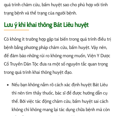
quá trình châm cứu, bấm huyệt sao cho phù hợp với tình
trạng bệnh và thể trạng của người bệnh.
Lưu ý khi khai thông Bát Liêu huyệt
Có không ít trường hợp gặp tai biến trong quá trình điều trị
bệnh bằng phương pháp châm cứu, bấm huyệt. Vậy nên,
để đảm bảo những rủi ro không mong muốn, Viện Y Dược
Cổ Truyền Dân Tộc đưa ra một số nguyên tắc quan trọng
trong quá trình khai thông huyệt đạo.
Nếu bạn không nắm rõ cách xác định huyệt Bát Liêu
thì nên tìm thầy thuốc, bác sĩ để được hướng dẫn cụ
thể. Bởi việc tác động châm cứu, bấm huyệt sai cách
không chỉ không mang lại tác dụng chữa bệnh mà còn