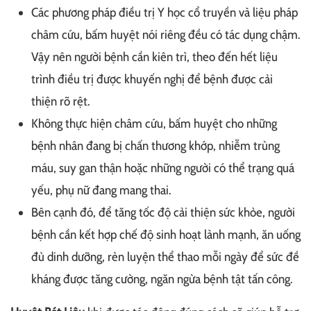
Các phương pháp điều trị Y học cổ truyền và liệu pháp
châm cứu, bấm huyệt nói riêng đều có tác dụng chậm.
Vậy nên người bệnh cần kiên trì, theo đến hết liệu
trình điều trị được khuyến nghị để bệnh được cải
thiện rõ rệt.
Không thực hiện châm cứu, bấm huyệt cho những
bệnh nhân đang bị chấn thương khớp, nhiễm trùng
máu, suy gan thận hoặc những người có thể trạng quá
yếu, phụ nữ đang mang thai.
Bên cạnh đó, để tăng tốc độ cải thiện sức khỏe, người
bệnh cần kết hợp chế độ sinh hoạt lành mạnh, ăn uống
đủ dinh dưỡng, rèn luyện thể thao mỗi ngày để sức đề
kháng được tăng cường, ngăn ngừa bệnh tật tấn công.