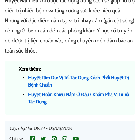
Huyệt Bát Liêu
khi được tác động đúng cách sẽ giúp hỗ trợ
điều trị nhiều bệnh và tăng cường sức khỏe hiệu quả.
Nhưng với đặc điểm nằm tại vị trí nhạy cảm (gần cột sống)
nên người bệnh cần đến các phòng khám Y học cổ truyền
để được trị liệu chuẩn xác, đúng chuyên môn đảm bảo an
toàn sức khỏe.
Xem thêm:
Huyệt Tâm Du: Vị Trí, Tác Dụng, Cách Phối Huyệt Trị
Bệnh Chuẩn
Huyệt Hoàn Khiêu Nằm Ở Đâu? Khám Phá Vị Trí Và
Tác Dụng
Cập nhật lúc 09:24 - 05/03/2024
Chia sẻ: