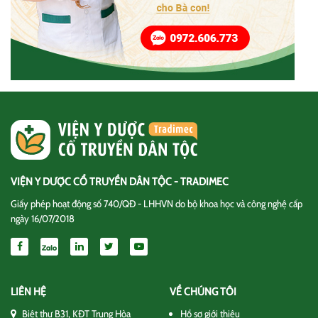
VIỆN Y DƯỢC CỔ TRUYỀN DÂN TỘC - TRADIMEC
Giấy phép hoạt động số 740/QĐ - LHHVN do bộ khoa học và công nghệ cấp
ngày 16/07/2018
LIÊN HỆ
VỀ CHÚNG TÔI
Biệt thự B31, KĐT Trung Hòa
Hồ sơ giới thiệu