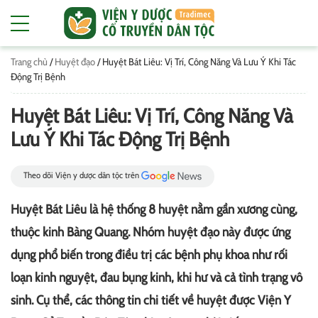
Trang chủ
/
Huyệt đạo
/
Huyệt Bát Liêu: Vị Trí, Công Năng Và Lưu Ý Khi Tác
Động Trị Bệnh
Huyệt Bát Liêu: Vị Trí, Công Năng Và
Lưu Ý Khi Tác Động Trị Bệnh
Theo dõi Viện y dược dân tộc trên
Huyệt Bát Liêu là hệ thống 8 huyệt nằm gần xương cùng,
thuộc kinh Bàng Quang. Nhóm huyệt đạo này được ứng
dụng phổ biến trong điều trị các bệnh phụ khoa như rối
loạn kinh nguyệt, đau bụng kinh, khi hư và cả tình trạng vô
sinh. Cụ thể, các thông tin chi tiết về huyệt được Viện Y