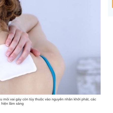
u mỏi vai gáy còn tùy thuộc vào nguyên nhân khởi phát, các
u hiện lâm sàng