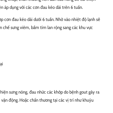
n áp dụng với các cơn đau kéo dài trên 6 tuần.
ợp cơn đau kéo dài dưới 6 tuần. Nhờ vào nhiệt độ lạnh sẽ
ạn chế sưng viêm, bầm tím lan rộng sang các khu vực
ại
 hiện sưng nóng, đau nhức các khớp do bệnh gout gây ra
 vận động. Hoặc chấn thương tại các vị trí như khuỷu