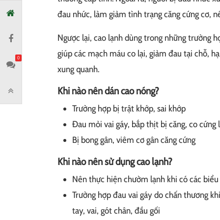
đau nhức, làm giảm tình trạng căng cứng cơ, nê
Ngược lại, cao lạnh dùng trong những trường h
giúp các mạch máu co lại, giảm đau tại chỗ, h
0
xung quanh.
Khi nào nên dán cao nóng?
Trường hợp bị trật khớp, sai khớp
Đau mỏi vai gáy, bắp thịt bị căng, co cứng l
Bị bong gân, viêm cơ gân căng cứng
Khi nào nên sử dụng cao lạnh?
Nên thực hiện chườm lạnh khi có các biểu
Trường hợp đau vai gáy do chấn thương khi
tay, vai, gót chân, đầu gối