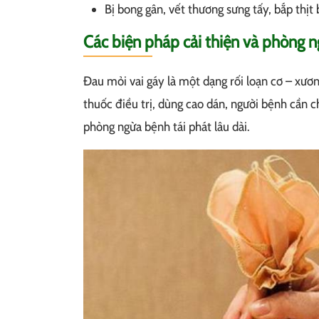
Bị bong gân, vết thương sưng tấy, bắp thịt
Các biện pháp cải thiện và phòng n
Đau mỏi vai gáy là một dạng rối loạn cơ – xươ
thuốc điều trị, dùng cao dán, người bệnh cần 
phòng ngừa bệnh tái phát lâu dài.