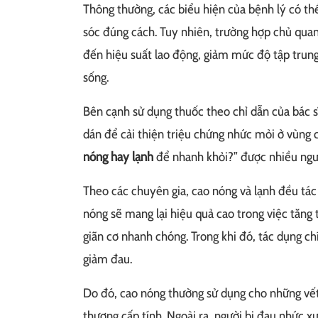
Thông thường, các biểu hiện của bệnh lý có t
sóc đúng cách. Tuy nhiên, trường hợp chủ quan
đến hiệu suất lao động, giảm mức độ tập trung
sống.
Bên cạnh sử dụng thuốc theo chỉ dẫn của bác 
dán để cải thiện triệu chứng nhức mỏi ở vùng c
nóng hay lạnh
để nhanh khỏi?” được nhiều ngư
Theo các chuyên gia, cao nóng và lạnh đều tá
nóng sẽ mang lại hiệu quả cao trong việc tăng 
giãn cơ nhanh chóng. Trong khi đó, tác dụng ch
giảm đau.
Do đó, cao nóng thường sử dụng cho những vết
thương cấp tính. Ngoài ra, người bị đau nhức 