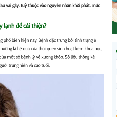
đau vai gáy, tuỳ thuộc vào nguyên nhân khởi phát, mức
 lạnh để cải thiện?
ng phổ biến hiện nay. Bệnh đặc trưng bởi tình trạng ê
 thường là hệ quả của thói quen sinh hoạt kém khoa học,
 của một số bệnh lý về xương khớp. Số liệu thống kê
ười trung niên và cao tuổi.