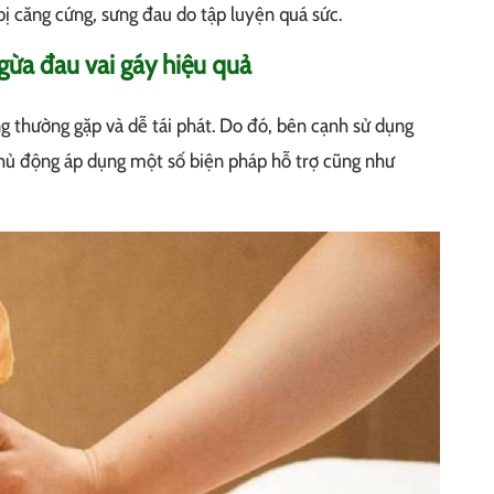
 bị căng cứng, sưng đau do tập luyện quá sức.
gừa đau vai gáy hiệu quả
ng thường gặp và dễ tái phát. Do đó, bên cạnh sử dụng
chủ động áp dụng một số biện pháp hỗ trợ cũng như