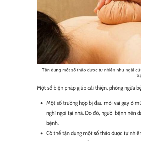
Tận dụng một số thảo dược tự nhiên như ngải cứu
tr
Một số biện pháp giúp cải thiện, phòng ngừa b
Một số trường hợp bị đau mỏi vai gáy ở m
nghỉ ngơi tại nhà. Do đó, người bệnh nên dà
bệnh.
Có thể tận dụng một số thảo dược tự nhiên