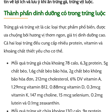
tin về lợi ích và lưu ý khi ăn trứng gà, trứng vịt luộc.
Thành phần dinh dưỡng có trong trứng luộc
Trứng gà và trứng vịt là các loại thực phẩm phổ biến, được
ưa chuộng bởi hương vị thơm ngon, giá trị dinh dưỡng cao.
Cả hai loại trứng đều cung cấp nhiều protein, vitamin và
khoáng chất thiết yếu cho cơ thể.
Mỗi quả trứng gà chứa khoảng 78 calo, 6,3g protein, 5g
chất béo, 1,6g chất béo bão hòa, 2g chất béo không
bão hòa đơn, 212mg cholesterol, 6% DV vitamin A,
1.29mcg vitamin B12, 0.88mcg vitamin D, 0.3mcg
vitamin K, 147 mg choline, 15 mcg selenium, 0.2mg
lutein và 0.1mg zeaxanthin.
Mỗi quả trứng vịt chứa khoảng 130 calo, 9g protein,