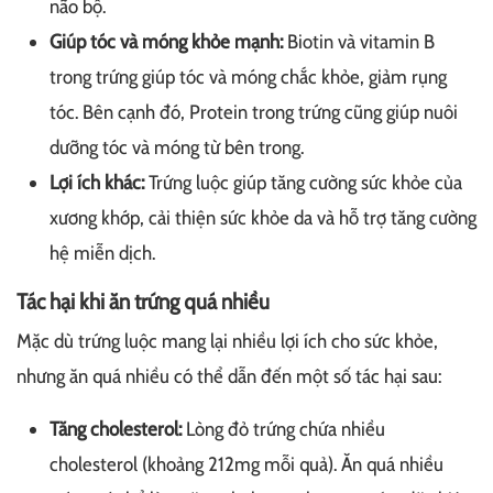
não bộ.
Giúp tóc và móng khỏe mạnh:
Biotin và vitamin B
trong trứng giúp tóc và móng chắc khỏe, giảm rụng
tóc. Bên cạnh đó, Protein trong trứng cũng giúp nuôi
dưỡng tóc và móng từ bên trong.
Lợi ích khác:
Trứng luộc giúp tăng cường sức khỏe của
xương khớp, cải thiện sức khỏe da và hỗ trợ tăng cường
hệ miễn dịch.
Tác hại khi ăn trứng quá nhiều
Mặc dù trứng luộc mang lại nhiều lợi ích cho sức khỏe,
nhưng ăn quá nhiều có thể dẫn đến một số tác hại sau:
Tăng cholesterol:
Lòng đỏ trứng chứa nhiều
cholesterol (khoảng 212mg mỗi quả). Ăn quá nhiều