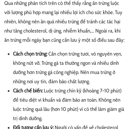
Qua những phân tích trên có thể thấy rằng ăn trứng luộc
với lượng phù hợp mang lại nhiều lợi ích cho sức khỏe. Tuy
nhiên, không nên ăn quá nhiều trứng để tránh các tác hại
như tăng cholesterol, dị ứng, nhiễm khuẩn,… Ngoài ra, khi
ăn trứng mỗi ngày bạn cũng cần lưu ý một số điều sau đây:
Cách chọn trứng:
Cần chọn trứng tươi, vỏ nguyên vẹn,
không nứt vỡ. Trứng gà ta thường ngon và nhiều dinh
dưỡng hơn trứng gà công nghiệp. Nên mua trứng ở
những nơi uy tín, đảm bảo chất lượng.
Cách chế biến:
Luộc trứng chín kỹ (khoảng 7-10 phút)
để tiêu diệt vi khuẩn và đảm bảo an toàn. Không nên
luộc trứng quá lâu (hơn 10 phút) vì có thể làm giảm giá
trị dinh dưỡng.
Đối tượng cần lưu ý:
Người có vấn đề về cholesterol