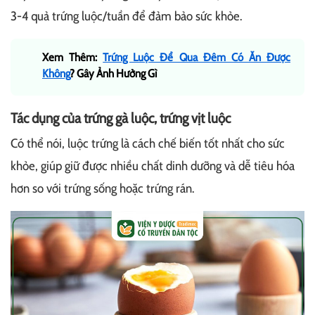
3-4 quả trứng luộc/tuần để đảm bảo sức khỏe.
Xem Thêm:
Trứng Luộc Để Qua Đêm Có Ăn Được
Không
? Gây Ảnh Hưởng Gì
Tác dụng của trứng gà luộc, trứng vịt luộc
Có thể nói, luộc trứng là cách chế biến tốt nhất cho sức
khỏe, giúp giữ được nhiều chất dinh dưỡng và dễ tiêu hóa
hơn so với trứng sống hoặc trứng rán.