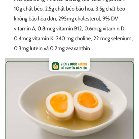
10g chất béo, 2.5g chất béo bão hòa, 3.5g chất béo
không bão hòa đơn, 295mg cholesterol, 9% DV
vitamin A, 0.8mcg vitamin B12, 0.6mcg vitamin D,
0.4mcg vitamin K, 240 mg choline, 22 mcg selenium,
0.3mg lutein và 0.2mg zeaxanthin.