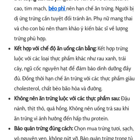
cao, tim mạch,
béo phì
nên hạn chế ăn trứng. Người bị
dị ứng trứng cần tuyệt đối tránh ăn. Phụ nữ mang thai
và cho con bú nên tham khảo ý kiến bác sĩ về lượng
trứng phù hợp.
Kết hợp với chế độ ăn uống cân bằng:
Kết hợp trứng
luộc với các loại thực phẩm khác như rau xanh, trái
cây, ngũ cốc nguyên hạt để đảm bảo dinh dưỡng đầy
đủ. Đồng thời hạn chế ăn trứng với các thực phẩm giàu
cholesterol, chất béo bão hòa và đường.
Không nên ăn trứng luộc với các thực phẩm sau:
Đậu
nành, thịt thỏ, quả hồng. Không nên uống trà sau khi
ăn trứng vì ảnh hưởng đến hấp thu protein.
Bảo quản trứng đúng cách:
Chọn mua trứng tươi, sạch,
vỏ nguyên vẹn, không nứt vỡ. Bảo quản trứng trong tủ