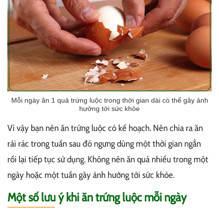
Mỗi ngày ăn 1 quả trứng luộc trong thời gian dài có thể gây ảnh
hưởng tới sức khỏe
Vì vậy bạn nên ăn trứng luộc có kế hoạch. Nên chia ra ăn
rải rác trong tuần sau đó ngưng dùng một thời gian ngắn
rồi lại tiếp tục sử dụng. Không nên ăn quá nhiều trong một
ngày hoặc một tuần gây ảnh hưởng tới sức khỏe.
Một số lưu ý khi ăn trứng luộc mỗi ngày