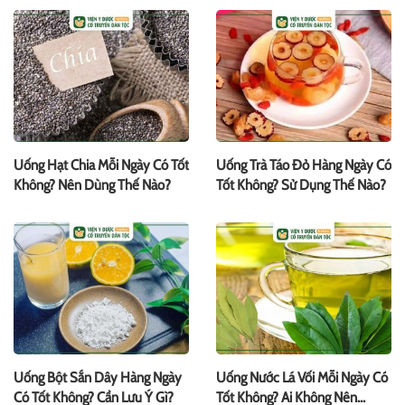
Uống Hạt Chia Mỗi Ngày Có Tốt
Uống Trà Táo Đỏ Hàng Ngày Có
Không? Nên Dùng Thế Nào?
Tốt Không? Sử Dụng Thế Nào?
Uống Bột Sắn Dây Hàng Ngày
Uống Nước Lá Vối Mỗi Ngày Có
Có Tốt Không? Cần Lưu Ý Gì?
Tốt Không? Ai Không Nên