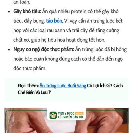
an toàn.
Gây khó tiêu:
Ăn quá nhiều protein có thể gây khó
tiêu, đầy bụng,
táo bón
. Vì vậy cần ăn trứng luộc kết
hợp với các loại rau xanh và trái cây để tăng cường
chất xơ, giúp hệ tiêu hóa hoạt động tốt hơn.
Nguy cơ ngộ độc thực phẩm:
Ăn trứng luộc đã bị hỏng
hoặc bảo quản không đúng cách có thể dẫn đến ngộ
độc thực phẩm.
Đọc Thêm:
Ăn Trứng Luộc Buổi Sáng
Có Lợi Ích Gì? Cách
Chế Biến Và Lưu Ý