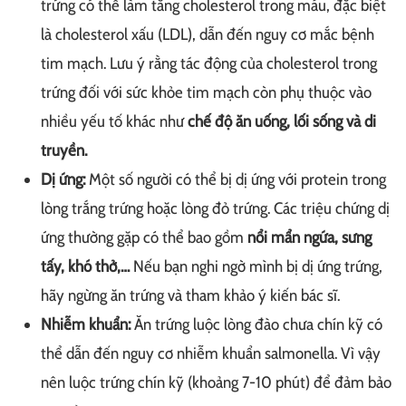
trứng có thể làm tăng cholesterol trong máu, đặc biệt
là cholesterol xấu (LDL), dẫn đến nguy cơ mắc bệnh
tim mạch. Lưu ý rằng tác động của cholesterol trong
trứng đối với sức khỏe tim mạch còn phụ thuộc vào
nhiều yếu tố khác như
chế độ ăn uống, lối sống và di
truyền.
Dị ứng:
Một số người có thể bị dị ứng với protein trong
lòng trắng trứng hoặc lòng đỏ trứng. Các triệu chứng dị
ứng thường gặp có thể bao gồm
nổi mẩn ngứa, sưng
tấy, khó thở,…
Nếu bạn nghi ngờ mình bị dị ứng trứng,
hãy ngừng ăn trứng và tham khảo ý kiến bác sĩ.
Nhiễm khuẩn:
Ăn trứng luộc lòng đào chưa chín kỹ có
thể dẫn đến nguy cơ nhiễm khuẩn salmonella. Vì vậy
nên luộc trứng chín kỹ (khoảng 7-10 phút) để đảm bảo