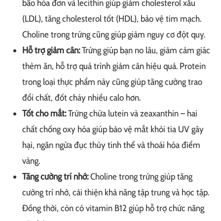
bão hòa đơn và lecithin giúp giảm cholesterol xấu
(LDL), tăng cholesterol tốt (HDL), bảo vệ tim mạch.
Choline trong trứng cũng giúp giảm nguy cơ đột quỵ.
Hỗ trợ giảm cân:
Trứng giúp bạn no lâu, giảm cảm giác
thèm ăn, hỗ trợ quá trình giảm cân hiệu quả. Protein
trong loại thực phẩm này cũng giúp tăng cường trao
đổi chất, đốt cháy nhiều calo hơn.
Tốt cho mắt:
Trứng chứa lutein và zeaxanthin – hai
chất chống oxy hóa giúp bảo vệ mắt khỏi tia UV gây
hại, ngăn ngừa đục thủy tinh thể và thoái hóa điểm
vàng.
Tăng cường trí nhớ:
Choline trong trứng giúp tăng
cường trí nhớ, cải thiện khả năng tập trung và học tập.
Đồng thời, còn có vitamin B12 giúp hỗ trợ chức năng