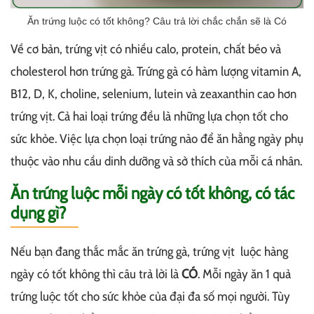
Ăn trứng luộc có tốt không? Câu trả lời chắc chắn sẽ là Có
Về cơ bản, trứng vịt có nhiều calo, protein, chất béo và
cholesterol hơn trứng gà. Trứng gà có hàm lượng vitamin A,
B12, D, K, choline, selenium, lutein và zeaxanthin cao hơn
trứng vịt. Cả hai loại trứng đều là những lựa chọn tốt cho
sức khỏe. Việc lựa chọn loại trứng nào để ăn hằng ngày phụ
thuộc vào nhu cầu dinh dưỡng và sở thích của mỗi cá nhân.
Ăn trứng luộc mỗi ngày có tốt không, có tác
dụng gì?
Nếu bạn đang thắc mắc ăn trứng gà, trứng vịt luộc hàng
ngày có tốt không thì câu trả lời là
CÓ
. Mỗi ngày ăn 1 quả
trứng luộc tốt cho sức khỏe của đại đa số mọi người. Tùy