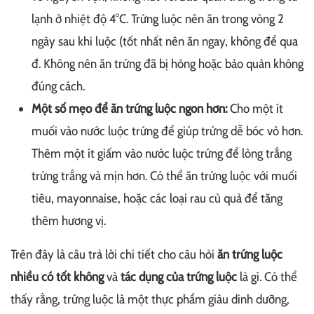
lạnh ở nhiệt độ 4°C. Trứng luộc nên ăn trong vòng 2
ngày sau khi luộc (tốt nhất nên ăn ngay, không để qua
đ. Không nên ăn trứng đã bị hỏng hoặc bảo quản không
đúng cách.
Một số mẹo để ăn trứng luộc ngon hơn:
Cho một ít
muối vào nước luộc trứng để giúp trứng dễ bóc vỏ hơn.
Thêm một ít giấm vào nước luộc trứng để lòng trắng
trứng trắng và mịn hơn. Có thể ăn trứng luộc với muối
tiêu, mayonnaise, hoặc các loại rau củ quả để tăng
thêm hương vị.
Trên đây là câu trả lời chi tiết cho câu hỏi
ăn trứng luộc
nhiều có tốt không
và
tác dụng của trứng luộc
là gì. Có thể
thấy rằng, trứng luộc là một thực phẩm giàu dinh dưỡng,