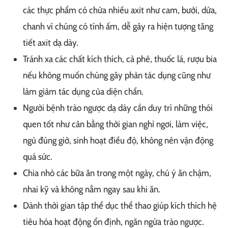
các thực phẩm có chứa nhiều axit như cam, bưởi, dứa,
chanh vì chúng có tính ấm, dễ gây ra hiện tượng tăng
tiết axit dạ dày.
Tránh xa các chất kích thích, cà phê, thuốc lá, rượu bia
nếu không muốn chúng gây phản tác dụng cũng như
làm giảm tác dụng của diện chẩn.
Người bệnh trào ngược dạ dày cần duy trì những thói
quen tốt như cân bằng thời gian nghỉ ngơi, làm việc,
ngủ đúng giờ, sinh hoạt điều độ, không nên vận động
quá sức.
Chia nhỏ các bữa ăn trong một ngày, chú ý ăn chậm,
nhai kỹ và không nằm ngay sau khi ăn.
Dành thời gian tập thể dục thể thao giúp kích thích hệ
tiêu hóa hoạt động ổn định, ngăn ngừa trào ngược.