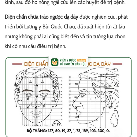
kinh, sau đó hơ nóng ngải cứu lên các huyệt để trị bệnh.
Diện chẩn chữa trào ngược dạ dày
được nghiên cứu, phát
triển bởi Lương y Bùi Quốc Châu, đã xuất hiện từ rất lâu
nhưng không phải ai cũng biết đến và tin tưởng lựa chọn
khi có nhu cầu điều trị bệnh.