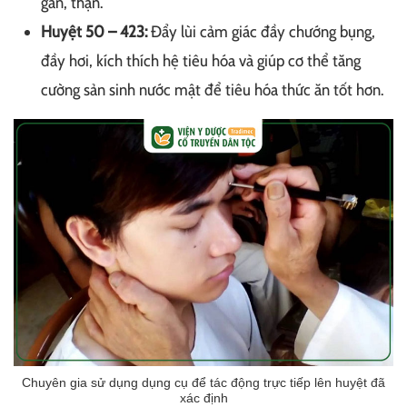
gan, thận.
Huyệt 50 – 423:
Đẩy lùi cảm giác đầy chướng bụng,
đầy hơi, kích thích hệ tiêu hóa và giúp cơ thể tăng
cường sản sinh nước mật để tiêu hóa thức ăn tốt hơn.
Chuyên gia sử dụng dụng cụ để tác động trực tiếp lên huyệt đã
xác định