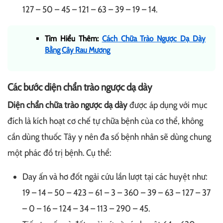
127 – 50 – 45 – 121 – 63 – 39 – 19 – 14.
Tìm Hiểu Thêm:
Cách Chữa Trào Ngược Dạ Dày
Bằng Cây Rau Mương
Các bước diện chẩn trào ngược dạ dày
Diện chẩn chữa trào ngược dạ dày
được áp dụng với mục
đích là kích hoạt cơ chế tự chữa bệnh của cơ thể, không
cần dùng thuốc Tây y nên đa số bệnh nhân sẽ dùng chung
một phác đồ trị bệnh. Cụ thể:
Day ấn và hơ đốt ngải cứu lần lượt tại các huyệt như:
19 – 14 – 50 – 423 – 61 – 3 – 360 – 39 – 63 – 127 – 37
– 0 – 16 – 124 – 34 – 113 – 290 – 45.