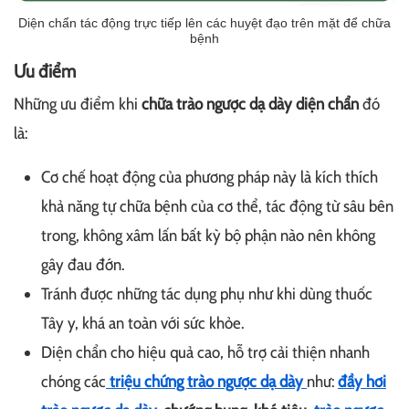
Diện chẩn tác động trực tiếp lên các huyệt đạo trên mặt để chữa
bệnh
Ưu điểm
Những ưu điểm khi
chữa trào ngược dạ dày diện chẩn
đó
là:
Cơ chế hoạt động của phương pháp này là kích thích
khả năng tự chữa bệnh của cơ thể, tác động từ sâu bên
trong, không xâm lấn bất kỳ bộ phận nào nên không
gây đau đớn.
Tránh được những tác dụng phụ như khi dùng thuốc
Tây y, khá an toàn với sức khỏe.
Diện chẩn cho hiệu quả cao, hỗ trợ cải thiện nhanh
chóng các
triệu chứng trào ngược dạ dày
như:
đầy hơi