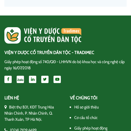
VIỆN Y DƯỢC CỔ TRUYỀN DÂN TỘC - TRADIMEC
Giấy phép hoạt động số 740/QĐ - LHHVN do bộ khoa học và công nghệ cấp
ngày 16/07/2018
LIÊN HỆ
VỀ CHÚNG TÔI
Biệt thự B31, KĐT Trung Hòa
Hồ sơ giới thiệu
Nhân Chính, P. Nhân Chính, Q.
Cơ cấu tổ chức
Thanh Xuân, TP Hà Nội.
Giấy phép hoạt động
(024) 7109 6699