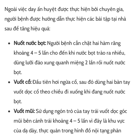
Ngoài việc day ấn huyệt được thực hiện bởi chuyên gia,
người bệnh được hướng dẫn thực hiện các bài tập tại nhà
sau để tăng hiệu quả:
Nuốt nước bọt:
Người bệnh cắn chặt hai hàm răng
khoảng 4 – 5 lần cho đến khi nước bọt trào ra nhiều,
dùng lưỡi đảo xung quanh miệng 2 lần rồi nuốt nước
bọt.
Vuốt cổ:
Đầu tiên hơi ngửa cổ, sau đó dùng hai bàn tay
vuốt dọc cổ theo chiều đi xuống khi đang nuốt nước
bọt.
Vuốt mũi:
Sử dụng ngón trỏ của tay trái vuốt dọc góc
mũi bên cánh trái khoảng 4 – 5 lần vì đây là khu vực
của dạ dày, thực quản trong hình đồ nội tạng phản