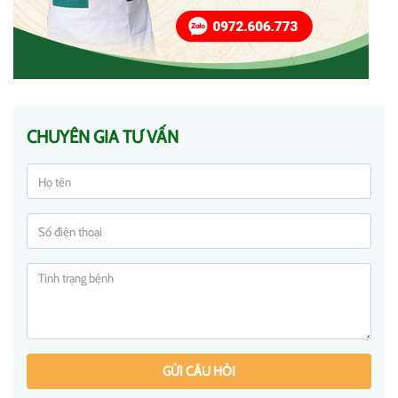
CHUYÊN GIA TƯ VẤN
GỬI CÂU HỎI