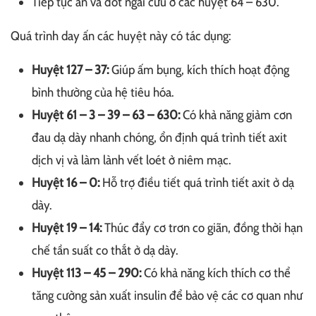
Tiếp tục ấn và đốt ngải cứu ở các huyệt 64 – 630.
Quá trình day ấn các huyệt này có tác dụng:
Huyệt 127 – 37:
Giúp ấm bụng, kích thích hoạt động
bình thường của hệ tiêu hóa.
Huyệt 61 – 3 – 39 – 63 – 630:
Có khả năng giảm cơn
đau dạ dày nhanh chóng, ổn định quá trình tiết axit
dịch vị và làm lành vết loét ở niêm mạc.
Huyệt 16 – 0:
Hỗ trợ điều tiết quá trình tiết axit ở dạ
dày.
Huyệt 19 – 14:
Thúc đẩy cơ trơn co giãn, đồng thời hạn
chế tần suất co thắt ở dạ dày.
Huyệt 113 – 45 – 290:
Có khả năng kích thích cơ thể
tăng cường sản xuất insulin để bảo vệ các cơ quan như