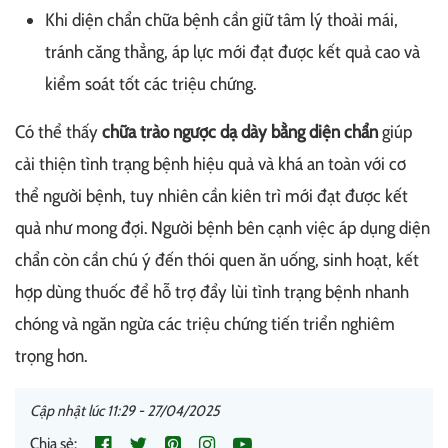
Khi diện chẩn chữa bệnh cần giữ tâm lý thoải mái,
tránh căng thẳng, áp lực mới đạt được kết quả cao và
kiểm soát tốt các triệu chứng.
Có thể thấy
chữa trào ngược dạ dày bằng diện chẩn
giúp
cải thiện tình trạng bệnh hiệu quả và khá an toàn với cơ
thể người bệnh, tuy nhiên cần kiên trì mới đạt được kết
quả như mong đợi. Người bệnh bên cạnh việc áp dụng diện
chẩn còn cần chú ý đến thói quen ăn uống, sinh hoạt, kết
hợp dùng thuốc để hỗ trợ đẩy lùi tình trạng bệnh nhanh
chóng và ngăn ngừa các triệu chứng tiến triển nghiêm
trọng hơn.
Cập nhật lúc 11:29 - 27/04/2025
Chia sẻ: