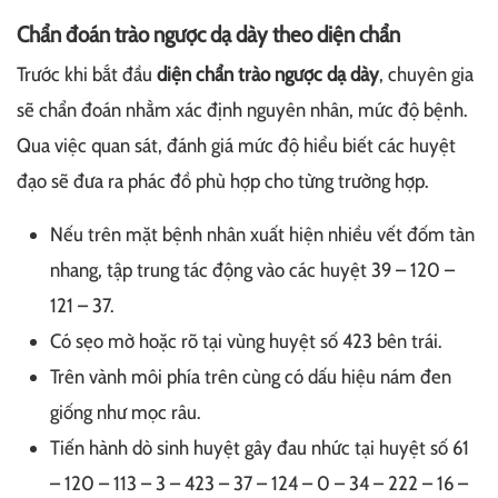
Chẩn đoán trào ngược dạ dày theo diện chẩn
Trước khi bắt đầu
diện chẩn trào ngược dạ dày
, chuyên gia
sẽ chẩn đoán nhằm xác định nguyên nhân, mức độ bệnh.
Qua việc quan sát, đánh giá mức độ hiểu biết các huyệt
đạo sẽ đưa ra phác đồ phù hợp cho từng trường hợp.
Nếu trên mặt bệnh nhân xuất hiện nhiều vết đốm tàn
nhang, tập trung tác động vào các huyệt 39 – 120 –
121 – 37.
Có sẹo mờ hoặc rõ tại vùng huyệt số 423 bên trái.
Trên vành môi phía trên cùng có dấu hiệu nám đen
giống như mọc râu.
Tiến hành dò sinh huyệt gây đau nhức tại huyệt số 61
– 120 – 113 – 3 – 423 – 37 – 124 – 0 – 34 – 222 – 16 –