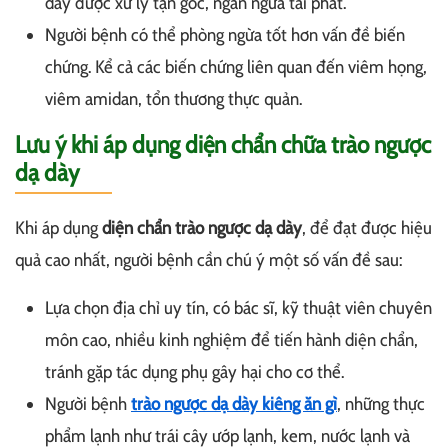
dày được xử lý tận gốc, ngăn ngừa tái phát.
Người bệnh có thể phòng ngừa tốt hơn vấn đề biến
chứng. Kể cả các biến chứng liên quan đến viêm họng,
viêm amidan, tổn thương thực quản.
Lưu ý khi áp dụng diện chẩn chữa trào ngược
dạ dày
Khi áp dụng
diện chẩn trào ngược dạ dày
, để đạt được hiệu
quả cao nhất, người bệnh cần chú ý một số vấn đề sau:
Lựa chọn địa chỉ uy tín, có bác sĩ, kỹ thuật viên chuyên
môn cao, nhiều kinh nghiệm để tiến hành diện chẩn,
tránh gặp tác dụng phụ gây hại cho cơ thể.
Người bệnh
trào ngược dạ dày kiêng ăn gì
, những
thực
phẩm lạnh như trái cây ướp lạnh, kem, nước lạnh và