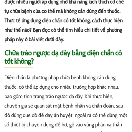
được nhiều người áp dụng nhờ khả năng kích thích cơ chế
tự chữa bệnh của cơ thể mà không cần dùng đến thuốc.
Thực tế ứng dụng diện chẩn có tốt không, cách thực hiện
như thế nào? Bạn đọc có thể tìm hiểu chi tiết về phương
pháp này ở bài viết dưới đây.
Chữa trào ngược dạ dày bằng diện chẩn có
tốt không?
Diện chẩn là phương pháp chữa bệnh không cần dùng
thuốc, có thể áp dụng cho nhiều trường hợp khác nhau,
bao gồm tình trạng trào ngược dạ dày. Khi thực hiện,
chuyên gia sẽ quan sát mặt bệnh nhân và chẩn đoán, sau
đó dùng que dò để day ấn huyệt, ngoài ra có thể dùng một
số thiết bị chuyên dụng để hơ, gõ vào vùng phản xạ thần