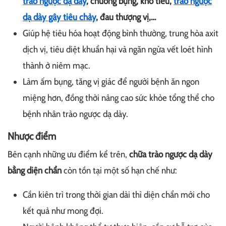
trào ngược dạ dày
, chướng bụng, khó tiêu,
trào ngược
dạ dày gây tiêu chảy
, đau thượng vị,…
Giúp hệ tiêu hóa hoạt động bình thường, trung hòa axit
dịch vị, tiêu diệt khuẩn hại và ngăn ngừa vết loét hình
thành ở niêm mạc.
Làm ấm bụng, tăng vị giác để người bệnh ăn ngon
miệng hơn, đồng thời nâng cao sức khỏe tổng thể cho
bệnh nhân trào ngược dạ dày.
Nhược điểm
Bên cạnh những ưu điểm kể trên,
chữa trào ngược dạ dày
bằng diện chẩn
còn tồn tại một số hạn chế như:
Cần kiên trì trong thời gian dài thì diện chẩn mới cho
kết quả như mong đợi.