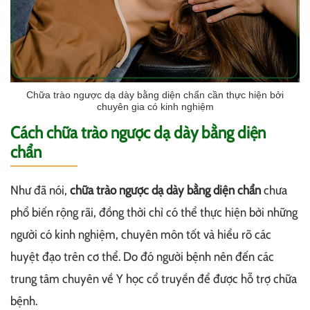
Chữa trào ngược dạ dày bằng diện chẩn cần thực hiện bởi
chuyên gia có kinh nghiệm
Cách chữa trào ngược dạ dày bằng diện
chẩn
Như đã nói,
chữa trào ngược dạ dày bằng diện chẩn
chưa
phổ biến rộng rãi, đồng thời chỉ có thể thực hiện bởi những
người có kinh nghiệm, chuyên môn tốt và hiểu rõ các
huyệt đạo trên cơ thể. Do đó người bệnh nên đến các
trung tâm chuyên về Y học cổ truyền để được hỗ trợ chữa
bệnh.