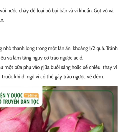
vòi nước chảy để loại bỏ bụi bẩn và vi khuẩn. Gọt vỏ và
n.
 nhỏ thanh long trong một lần ăn, khoảng 1/2 quả. Tránh
iêu và làm tăng nguy cơ trào ngược acid.
ư một bữa phụ vào giữa buổi sáng hoặc xế chiều, thay vì
 trước khi đi ngủ vì có thể gây trào ngược về đêm.