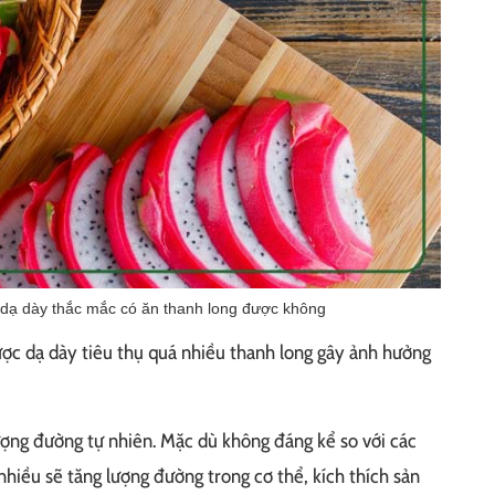
dạ dày thắc mắc có ăn thanh long được không
ược dạ dày tiêu thụ quá nhiều thanh long gây ảnh hưởng
ợng đường tự nhiên. Mặc dù không đáng kể so với các
 nhiều sẽ tăng lượng đường trong cơ thể, kích thích sản