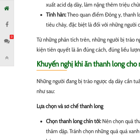
xuất acid dạ dày, làm nặng thêm triệu chứ
Tính hàn:
Theo quan điểm Đông y, thanh lon
tiêu chảy, đặc biệt là đối với những người 
0
Từ những phân tích trên, những người bị trào 
kiện tiên quyết là ăn đúng cách, đúng liều lượn
Khuyến nghị khi ăn thanh long cho 
Những người đang bị trào ngược dạ dày cần tuâ
như sau:
Lựa chọn và sơ chế thanh long
Chọn thanh long chín tới:
Nên chọn quả tha
thâm dập. Tránh chọn những quả quá xanh 