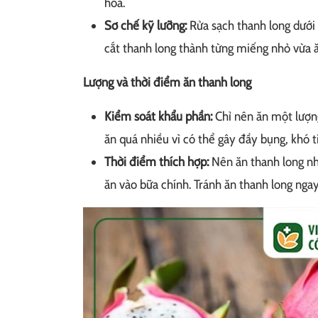
hóa.
Sơ chế kỹ lưỡng:
Rửa sạch thanh long dưới 
cắt thanh long thành từng miếng nhỏ vừa ă
Lượng và thời điểm ăn thanh long
Kiểm soát khẩu phần:
Chỉ nên ăn một lượng
ăn quá nhiều vì có thể gây đầy bụng, khó t
Thời điểm thích hợp:
Nên ăn thanh long nh
ăn vào bữa chính. Tránh ăn thanh long ngay