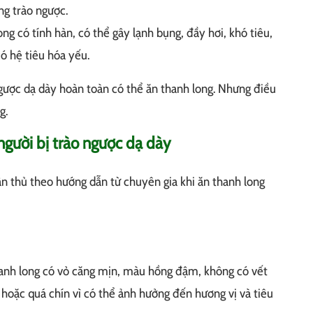
ng trào ngược.
g có tính hàn, có thể gây lạnh bụng, đầy hơi, khó tiêu,
có hệ tiêu hóa yếu.
ngược dạ dày hoàn toàn có thể ăn thanh long. Nhưng điều
g.
người bị trào ngược dạ dày
n thủ theo hướng dẫn từ chuyên gia khi ăn thanh long
nh long có vỏ căng mịn, màu hồng đậm, không có vết
hoặc quá chín vì có thể ảnh hưởng đến hương vị và tiêu