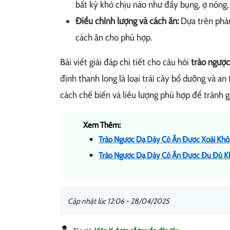
bất kỳ khó chịu nào như đầy bụng, ợ nóng,
Điều chỉnh lượng và cách ăn:
Dựa trên phản
cách ăn cho phù hợp.
Bài viết giải đáp chi tiết cho câu hỏi
trào ngược
định thanh long là loại trái cây bổ dưỡng và an
cách chế biến và liều lượng phù hợp để tránh 
Xem Thêm:
Trào Ngược Dạ Dày Có Ăn Được Xoài Khô
Trào Ngược Dạ Dày Có Ăn Được Đu Đủ K
Cập nhật lúc 12:06 - 28/04/2025