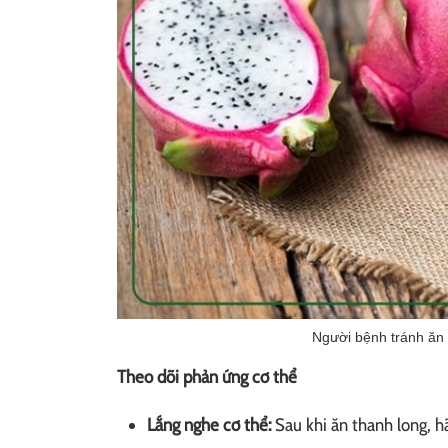
Người bệnh tránh ăn 
Theo dõi phản ứng cơ thể
Lắng nghe cơ thể:
Sau khi ăn thanh long, 