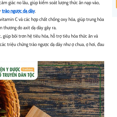
cảm giác no lâu, giúp kiểm soát lượng thức ăn nạp vào,
y
trào ngược dạ dày
.
vitamin C và các hợp chất chống oxy hóa, giúp trung hòa
n thương do axit dạ dày gây ra.
iúp bôi trơn hệ tiêu hóa, hỗ trợ tiêu hóa thức ăn và
ác triệu chứng trào ngược dạ dày như ợ chua, ợ hơi, đau