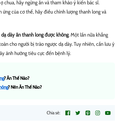
 ợ chua, hãy ngừng ăn và tham khảo ý kiến bác sĩ.
 ứng của cơ thể, hãy điều chỉnh lượng thanh long và
 dạ dày ăn thanh long được không
. Một lần nữa khẳng
 toàn cho người bị trào ngược dạ dày. Tuy nhiên, cần lưu ý
gây ảnh hưởng tiêu cực đến bệnh lý.
ng
? Ăn Thế Nào?
hông
? Nên Ăn Thế Nào?
Chia sẻ: