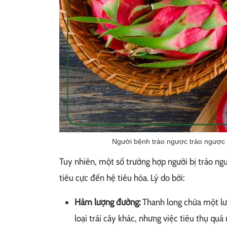
Người bệnh trào ngược trào ngược 
Tuy nhiên, một số trường hợp người bị trào ng
tiêu cực đến hệ tiêu hóa. Lý do bởi:
Hàm lượng đường:
Thanh long chứa một lư
loại trái cây khác, nhưng việc tiêu thụ quá