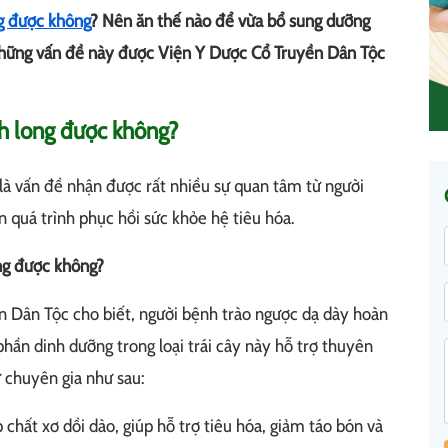
ng được không
? Nên ăn thế nào để vừa bổ sung dưỡng
Những vấn đề này được Viện Y Dược Cổ Truyền Dân Tộc
nh long được không?
 là vấn đề nhận được rất nhiều sự quan tâm từ người
 quá trình phục hồi sức khỏe hệ tiêu hóa.
ong được không?
n Dân Tộc cho biết, người bệnh trào ngược dạ dày hoàn
hần dinh dưỡng trong loại trái cây này hỗ trợ thuyên
 chuyên gia như sau:
chất xơ dồi dào, giúp hỗ trợ tiêu hóa, giảm táo bón và