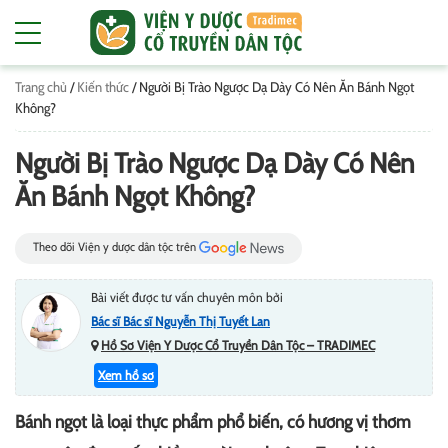
Trang chủ
/
Kiến thức
/
Người Bị Trào Ngược Dạ Dày Có Nên Ăn Bánh Ngọt
Không?
Người Bị Trào Ngược Dạ Dày Có Nên
Ăn Bánh Ngọt Không?
Theo dõi Viện y dược dân tộc trên
Bài viết được tư vấn chuyên môn bởi
Bác sĩ Bác sĩ Nguyễn Thị Tuyết Lan
Hồ Sơ Viện Y Dược Cổ Truyền Dân Tộc – TRADIMEC
Xem hồ sơ
Bánh ngọt là loại thực phẩm phổ biến, có hương vị thơm