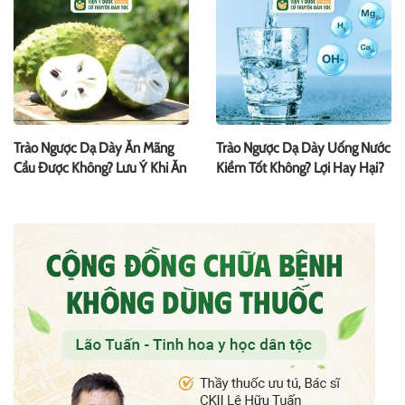
Trào Ngược Dạ Dày Ăn Mãng
Trào Ngược Dạ Dày Uống Nước
Cầu Được Không? Lưu Ý Khi Ăn
Kiềm Tốt Không? Lợi Hay Hại?