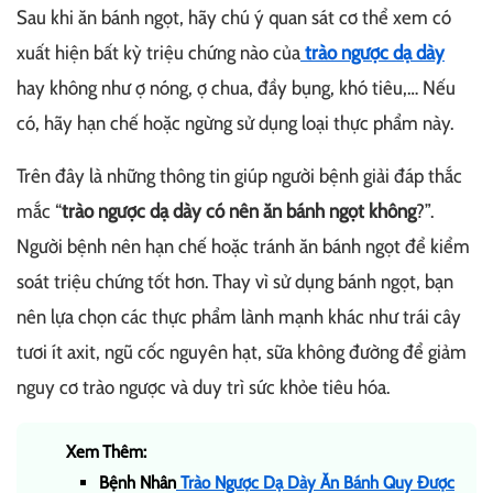
Sau khi ăn bánh ngọt, hãy chú ý quan sát cơ thể xem có
xuất hiện bất kỳ triệu chứng nào của
trào ngược dạ dày
hay không như ợ nóng, ợ chua, đầy bụng, khó tiêu,… Nếu
có, hãy hạn chế hoặc ngừng sử dụng loại thực phẩm này.
Trên đây là những thông tin giúp người bệnh giải đáp thắc
mắc “
trào ngược dạ dày có nên ăn bánh ngọt không
?”.
Người bệnh nên hạn chế hoặc tránh ăn bánh ngọt để kiểm
soát triệu chứng tốt hơn. Thay vì sử dụng bánh ngọt, bạn
nên lựa chọn các thực phẩm lành mạnh khác như trái cây
tươi ít axit, ngũ cốc nguyên hạt, sữa không đường để giảm
nguy cơ trào ngược và duy trì sức khỏe tiêu hóa.
Xem Thêm:
Bệnh Nhân
Trào Ngược Dạ Dày Ăn Bánh Quy Được