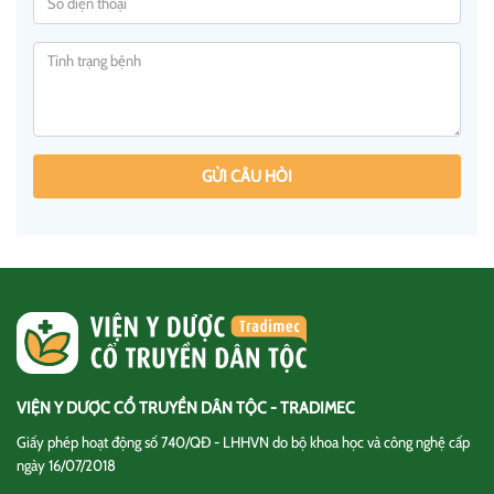
GỬI CÂU HỎI
VIỆN Y DƯỢC CỔ TRUYỀN DÂN TỘC - TRADIMEC
Giấy phép hoạt động số 740/QĐ - LHHVN do bộ khoa học và công nghệ cấp
ngày 16/07/2018