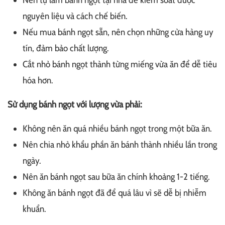
Nên tự làm bánh ngọt tại nhà để kiểm soát được
nguyên liệu và cách chế biến.
Nếu mua bánh ngọt sẵn, nên chọn những cửa hàng uy
tín, đảm bảo chất lượng.
Cắt nhỏ bánh ngọt thành từng miếng vừa ăn để dễ tiêu
hóa hơn.
Sử dụng bánh ngọt với lượng vừa phải:
Không nên ăn quá nhiều bánh ngọt trong một bữa ăn.
Nên chia nhỏ khẩu phần ăn bánh thành nhiều lần trong
ngày.
Nên ăn bánh ngọt sau bữa ăn chính khoảng 1-2 tiếng.
Không ăn bánh ngọt đã để quá lâu vì sẽ dễ bị nhiễm
khuẩn.