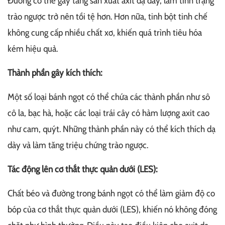
Đường có thể gây tăng sản xuất axit dạ dày, làm tình trạng
trào ngược trở nên tồi tệ hơn. Hơn nữa, tinh bột tinh chế
không cung cấp nhiều chất xơ, khiến quá trình tiêu hóa
kém hiệu quả.
Thành phần gây kích thích:
Một số loại bánh ngọt có thể chứa các thành phần như sô
cô la, bạc hà, hoặc các loại trái cây có hàm lượng axit cao
như cam, quýt. Những thành phần này có thể kích thích dạ
dày và làm tăng triệu chứng trào ngược.
Tác động lên cơ thắt thực quản dưới (LES):
Chất béo và đường trong bánh ngọt có thể làm giảm độ co
bóp của cơ thắt thực quản dưới (LES), khiến nó không đóng