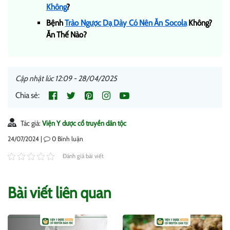
Không
?
Bệnh
Trào Ngược Dạ Dày Có Nên Ăn Socola
Không?
Ăn Thế Nào?
Cập nhật lúc 12:09 - 28/04/2025
Chia sẻ:
Tác giả:
Viện Y dược cổ truyền dân tộc
24/07/2024 |
0
Bình luận
Đánh giá bài viết
Bài viết liên quan