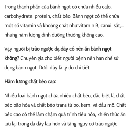
Trong thành phần của bánh ngọt có chứa nhiều calo,
carbohydrate, protein, chất béo. Bánh ngọt có thể chứa
một số vitamin và khoáng chất như vitamin B, canxi, sắt,…
nhưng hàm lượng dinh dưỡng thường không cao.
Vậy người bị
trào ngược dạ dày có nên ăn bánh ngọt
không
? Chuyên gia cho biết người bệnh nên hạn chế sử
dụng bánh ngọt. Dưới đây là lý do chi tiết:
Hàm lượng chất béo cao:
Nhiều loại bánh ngọt chứa nhiều chất béo, đặc biệt là chất
béo bão hòa và chất béo trans từ bơ, kem, và dầu mỡ. Chất
béo cao có thể làm chậm quá trình tiêu hóa, khiến thức ăn
lưu lại trong dạ dày lâu hơn và tăng nguy cơ trào ngược