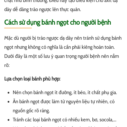
chặt như bình thường. Điều này tạo điều kiện cho axit dạ
dày dễ dàng trào ngược lên thực quản.
Cách sử dụng bánh ngọt cho người bệnh
Mặc dù người bị trào ngược dạ dày nên tránh sử dụng bánh
ngọt nhưng không có nghĩa là cần phải kiêng hoàn toàn.
Dưới đây là một số lưu ý quan trọng người bệnh nên nắm
rõ:
Lựa chọn loại bánh phù hợp:
Nên chọn bánh ngọt ít đường, ít béo, ít chất phụ gia.
Ăn bánh ngọt được làm từ nguyên liệu tự nhiên, có
nguồn gốc rõ ràng.
Tránh các loại bánh ngọt có nhiều kem, bơ, socola,…