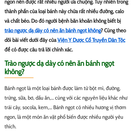
ngon nên được rất nhiều người ưa chuộng. Tuy nhiên trong
thành phần của loại bánh này chứa rất nhiều đường, calo
và chất béo. Do đó người bệnh băn khoăn không biết bị
trào ngược dạ dày có nên ăn bánh ngọt không
? Cùng theo
dõi bài viết dưới đây của
Viện Y Dược Cổ Truyền Dân Tộc
để có được câu trả lời chính xác.
Trào ngược dạ dày có nên ăn bánh ngọt
không?
Bánh ngọt là một loại bánh được làm từ bột mì, đường,
trứng, sữa, bơ, dầu ăn,… cùng với các nguyên liệu khác như
trái cây, socola, kem,… Bánh ngọt có nhiều hương vị thơm
ngon, là một món ăn vặt phổ biến được nhiều người yêu
thích.