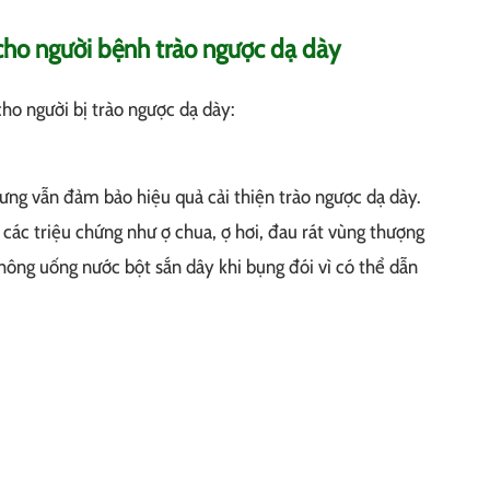
cho người bệnh trào ngược dạ dày
ho người bị trào ngược dạ dày:
ưng vẫn đảm bảo hiệu quả cải thiện trào ngược dạ dày.
 các triệu chứng như ợ chua, ợ hơi, đau rát vùng thượng
 không uống nước bột sắn dây khi bụng đói vì có thể dẫn