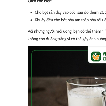
Cách chế biến:
Cho bột sắn dây vào cốc, sau đó thêm 2
Khuấy đều cho bột hòa tan toàn hòa rồi uố
Với những người mới uống, bạn có thể thêm 1 í
không cho đường trắng vì có thể gây ảnh hưởng