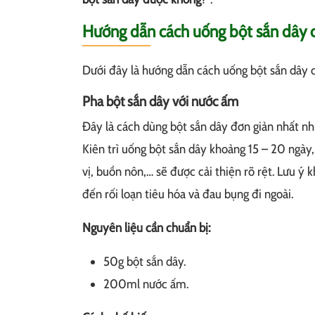
Hướng dẫn cách uống bột sắn dây 
Dưới đây là hướng dẫn cách uống bột sắn dây c
Pha bột sắn dây với nước ấm
Đây là cách dùng bột sắn dây đơn giản nhất nh
Kiên trì uống bột sắn dây khoảng 15 – 20 ngày,
vị, buồn nôn,… sẽ được cải thiện rõ rệt. Lưu ý
đến rối loạn tiêu hóa và đau bụng đi ngoài.
Nguyên liệu cần chuẩn bị:
50g bột sắn dây.
200ml nước ấm.