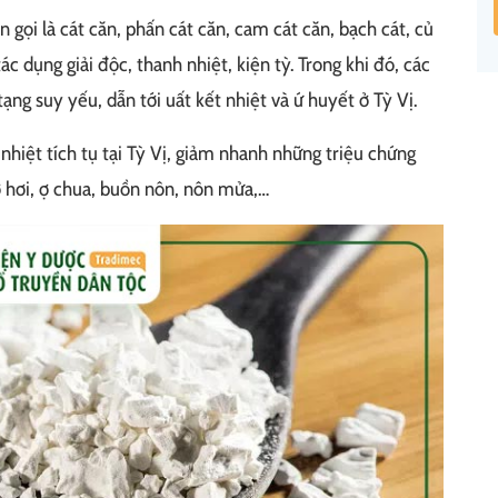
 gọi là cát căn, phấn cát căn, cam cát căn, bạch cát, củ
tác dụng giải độc, thanh nhiệt, kiện tỳ. Trong khi đó, các
ạng suy yếu, dẫn tới uất kết nhiệt và ứ huyết ở Tỳ Vị.
 nhiệt tích tụ tại Tỳ Vị, giảm nhanh những triệu chứng
 hơi, ợ chua, buồn nôn, nôn mửa,…