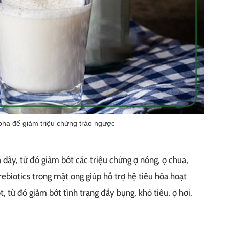
ha để giảm triệu chứng trào ngược
ạ dày, từ đó giảm bớt các triệu chứng ợ nóng, ợ chua,
rebiotics trong mật ong giúp hỗ trợ hệ tiêu hóa hoạt
, từ đó giảm bớt tình trạng đầy bụng, khó tiêu, ợ hơi.