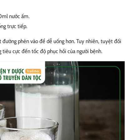
00ml nước ấm.
ng trực tiếp.
t đường phèn vào để dễ uống hơn. Tuy nhiên, tuyệt đối
 tiêu cực đến tốc độ phục hồi của người bệnh.