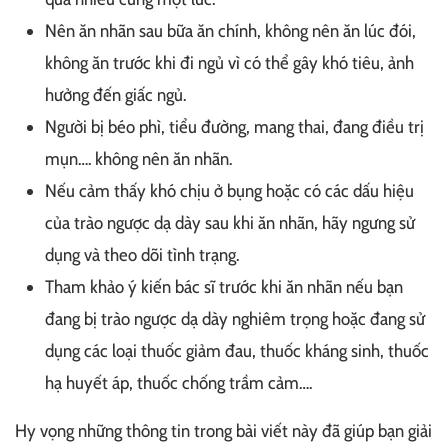
Nên ăn nhãn sau bữa ăn chính, không nên ăn lúc đói,
không ăn trước khi đi ngủ vì có thể gây khó tiêu, ảnh
hưởng đến giấc ngủ.
Người bị béo phì, tiểu đường, mang thai, đang điều trị
mụn…. không nên ăn nhãn.
Nếu cảm thấy khó chịu ở bụng hoặc có các dấu hiệu
của trào ngược dạ dày sau khi ăn nhãn, hãy ngưng sử
dụng và theo dõi tình trạng.
Tham khảo ý kiến bác sĩ trước khi ăn nhãn nếu bạn
đang bị trào ngược dạ dày nghiêm trọng hoặc đang sử
dụng các loại thuốc giảm đau, thuốc kháng sinh, thuốc
hạ huyết áp, thuốc chống trầm cảm….
Hy vọng những thông tin trong bài viết này đã giúp bạn giải