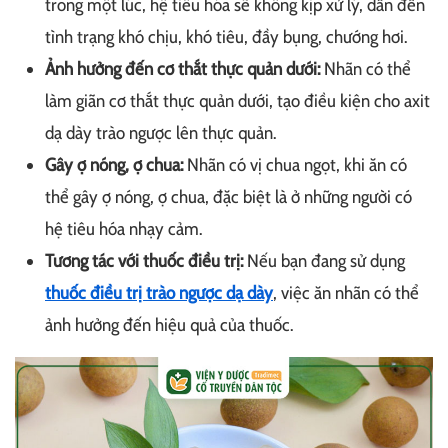
trong một lúc, hệ tiêu hóa sẽ không kịp xử lý, dẫn đến
tình trạng khó chịu, khó tiêu, đầy bụng, chướng hơi.
Ảnh hưởng đến cơ thắt thực quản dưới:
Nhãn có thể
làm giãn cơ thắt thực quản dưới, tạo điều kiện cho axit
dạ dày trào ngược lên thực quản.
Gây ợ nóng, ợ chua:
Nhãn có vị chua ngọt, khi ăn có
thể gây ợ nóng, ợ chua, đặc biệt là ở những người có
hệ tiêu hóa nhạy cảm.
Tương tác với thuốc điều trị:
Nếu bạn đang sử dụng
thuốc điều trị trào ngược dạ dày
, việc ăn nhãn có thể
ảnh hưởng đến hiệu quả của thuốc.