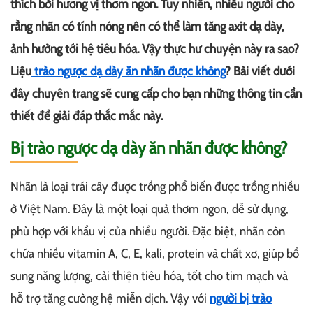
thích bởi hương vị thơm ngon. Tuy nhiên, nhiều người cho
rằng nhãn có tính nóng nên có thể làm tăng axit dạ dày,
ảnh hưởng tới hệ tiêu hóa. Vậy thực hư chuyện này ra sao?
Liệu
trào ngược dạ dày ăn nhãn được không
? Bài viết dưới
đây chuyên trang sẽ cung cấp cho bạn những thông tin cần
thiết để giải đáp thắc mắc này.
Bị trào ngược dạ dày ăn nhãn được không?
Nhãn là loại trái cây được trồng phổ biến được trồng nhiều
ở Việt Nam. Đây là một loại quả thơm ngon, dễ sử dụng,
phù hợp với khẩu vị của nhiều người. Đặc biệt, nhãn còn
chứa nhiều vitamin A, C, E, kali, protein và chất xơ, giúp bổ
sung năng lượng, cải thiện tiêu hóa, tốt cho tim mạch và
hỗ trợ tăng cường hệ miễn dịch. Vậy với
người bị trào