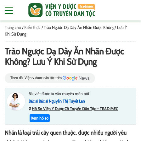
Trang chủ
/
Kiến thức
/
Trào Ngược Dạ Dày Ăn Nhãn Được Không? Lưu Ý
Khi Sử Dụng
Trào Ngược Dạ Dày Ăn Nhãn Được
Không? Lưu Ý Khi Sử Dụng
Theo dõi Viện y dược dân tộc trên
Bài viết được tư vấn chuyên môn bởi
Bác sĩ Bác sĩ Nguyễn Thị Tuyết Lan
Hồ Sơ Viện Y Dược Cổ Truyền Dân Tộc – TRADIMEC
Xem hồ sơ
Nhãn là loại trái cây quen thuộc, được nhiều người yêu