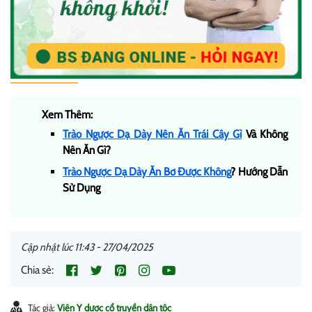
Xem Thêm:
Trào Ngược Dạ Dày Nên Ăn Trái Cây Gì
Và Không
Nên Ăn Gì?
Trào Ngược Dạ Dày Ăn Bơ Được Không
? Hướng Dẫn
Sử Dụng
Cập nhật lúc 11:43 - 27/04/2025
Chia sẻ:
Tác giả:
Viện Y dược cổ truyền dân tộc