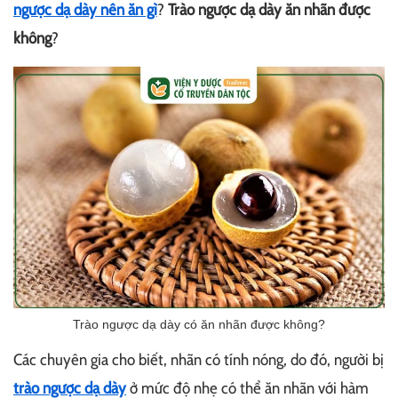
ngược dạ dày nên ăn gì
?
Trào ngược dạ dày ăn nhãn được
không
?
Trào ngược dạ dày có ăn nhãn được không?
Các chuyên gia cho biết, nhãn có tính nóng, do đó, người bị
trào ngược dạ dày
ở mức độ nhẹ có thể ăn nhãn với hàm