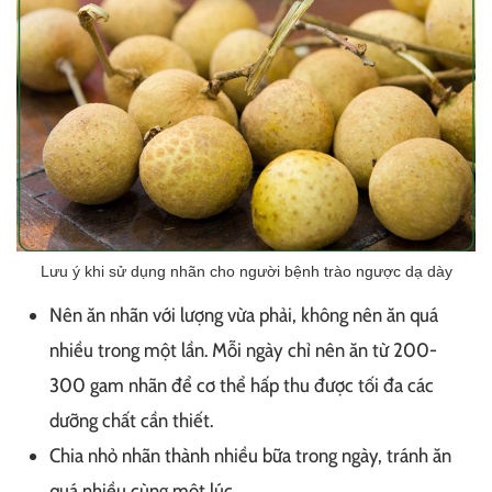
Lưu ý khi sử dụng nhãn cho người bệnh trào ngược dạ dày
Nên ăn nhãn với lượng vừa phải, không nên ăn quá
nhiều trong một lần. Mỗi ngày chỉ nên ăn từ 200-
300 gam nhãn để cơ thể hấp thu được tối đa các
dưỡng chất cần thiết.
Chia nhỏ nhãn thành nhiều bữa trong ngày, tránh ăn
quá nhiều cùng một lúc.