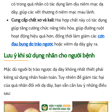
có trong quả nhãn có tác dụng làm dịu niêm mạc dạ
dày, giúp các vết thương ở niêm mạc mau lành.
Cung cấp chất xơ và kali:
Hai hợp chất này có tác dụng
giúp tăng cường chức năng tiêu hóa, giúp đường ruột
hoạt động hiệu quả hơn, đồng thời làm giảm các
cơn
đau bụng do trào ngược
hoặc viêm dạ dày gây ra.
Lưu ý khi sử dụng nhãn cho người bệnh
Mặc dù người bị trào ngược dạ dày không nhất thiết phải
kiêng sử dụng nhãn hoàn toàn. Tuy nhiên để giảm tác hại
của quả nhãn đối với dạ dày, bạn vẫn cần lưu ý những điều
sau: