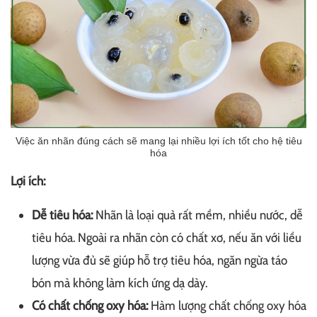
Việc ăn nhãn đúng cách sẽ mang lại nhiều lợi ích tốt cho hệ tiêu
hóa
Lợi ích:
Dễ tiêu hóa:
Nhãn là loại quả rất mềm, nhiều nước, dễ
tiêu hóa. Ngoài ra nhãn còn có chất xơ, nếu ăn với liều
lượng vừa đủ sẽ giúp hỗ trợ tiêu hóa, ngăn ngừa táo
bón mà không làm kích ứng dạ dày.
Có chất chống oxy hóa:
Hàm lượng chất chống oxy hóa