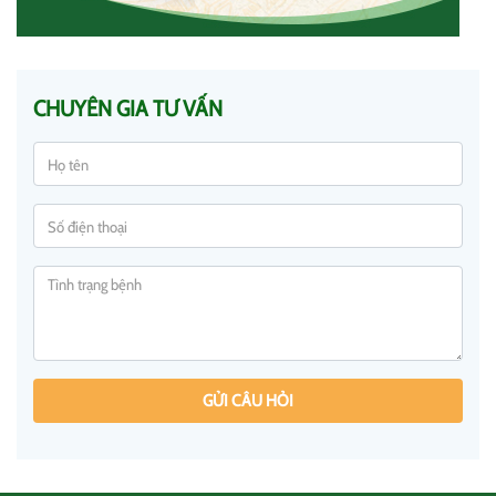
CHUYÊN GIA TƯ VẤN
GỬI CÂU HỎI