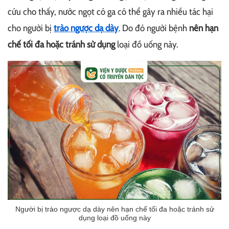
cứu cho thấy, nước ngọt có ga có thể gây ra nhiều tác hại
cho người bị
trào ngược dạ dày
. Do đó người bệnh
nên hạn
chế tối đa hoặc tránh sử dụng
loại đồ uống này.
Người bị trào ngược dạ dày nên hạn chế tối đa hoặc tránh sử
dụng loại đồ uống này