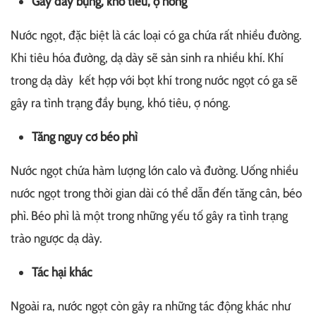
Gây đầy bụng, khó tiêu, ợ nóng
Nước ngọt, đặc biệt là các loại có ga chứa rất nhiều đường.
Khi tiêu hóa đường, dạ dày sẽ sản sinh ra nhiều khí. Khí
trong dạ dày kết hợp với bọt khí trong nước ngọt có ga sẽ
gây ra tình trạng đầy bụng, khó tiêu, ợ nóng.
Tăng nguy cơ béo phì
Nước ngọt chứa hàm lượng lớn calo và đường. Uống nhiều
nước ngọt trong thời gian dài có thể dẫn đến tăng cân, béo
phì. Béo phì là một trong những yếu tố gây ra tình trạng
trào ngược dạ dày.
Tác hại khác
Ngoài ra, nước ngọt còn gây ra những tác động khác như