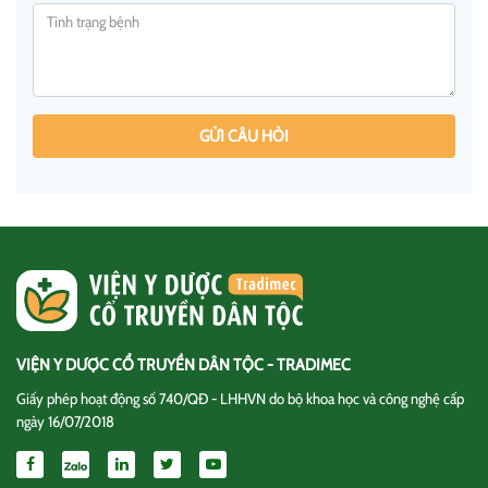
GỬI CÂU HỎI
VIỆN Y DƯỢC CỔ TRUYỀN DÂN TỘC - TRADIMEC
Giấy phép hoạt động số 740/QĐ - LHHVN do bộ khoa học và công nghệ cấp
ngày 16/07/2018