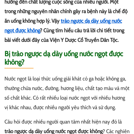
hưởng đến chất lượng cuộc sống của nhiều người. Một
trong những nguyên nhân chính gây ra bệnh này là chế độ
ăn uống không hợp lý. Vậy
trào ngược dạ dày uống nước
ngọt được không
? Cùng tìm hiểu câu trả lời chi tiết trong
bài viết dưới đây của Viện Y Dược Cổ Truyền Dân Tộc.
Bị trào ngược dạ dày uống nước ngọt được
không?
Nước ngọt là loại thức uống giải khát có ga hoặc không ga,
thường chứa nước, đường, hương liệu, chất tạo màu và một
số chất khác. Có rất nhiều loại nước ngọt với nhiều hương
vị khác nhau, được nhiều người yêu thích và sử dụng.
Câu hỏi được nhiều người quan tâm nhất hiện nay đó là
trào ngược dạ dày uống nước ngọt được không
? Các nghiên