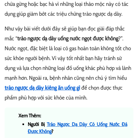
chứa gừng hoặc bạc hà vì những loại thảo mộc này có tác
dụng giúp giảm bớt các triệu chứng trào ngược dạ dày.
Như vậy bài viết dưới đây sẽ giúp bạn đọc giải đáp thắc
mắc “
trào ngược dạ dày uống nước ngọt được không
?”.
Nước ngọt, đặc biệt là loại có gas hoàn toàn không tốt cho
sức khỏe người bệnh. Vì vậy tốt nhất bạn hãy tránh sử
dụng và lựa chọn những loại đồ uống khác phù hợp và lành
mạnh hơn. Ngoài ra, bệnh nhân cũng nên chú ý tìm hiểu
trào ngược dạ dày kiêng ăn uống gì
để chọn được thực
phẩm phù hợp với sức khỏe của mình.
Xem Thêm:
Người Bị
Trào Ngược Dạ Dày Có Uống Nước Đá
Được Không
?