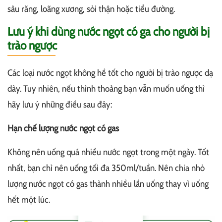
sâu răng, loãng xương, sỏi thận hoặc tiểu đường.
Lưu ý khi dùng nước ngọt có ga cho người bị
trào ngược
Các loại nước ngọt không hề tốt cho người bị trào ngược dạ
dày. Tuy nhiên, nếu thỉnh thoảng bạn vẫn muốn uống thì
hãy lưu ý những điều sau đây:
Hạn chế lượng nước ngọt có gas
Không nên uống quá nhiều nước ngọt trong một ngày. Tốt
nhất, bạn chỉ nên uống tối đa 350ml/tuần. Nên chia nhỏ
lượng nước ngọt có gas thành nhiều lần uống thay vì uống
hết một lúc.