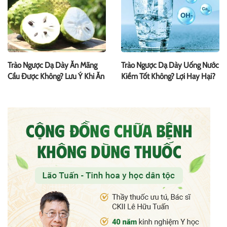
Trào Ngược Dạ Dày Ăn Mãng
Trào Ngược Dạ Dày Uống Nước
Cầu Được Không? Lưu Ý Khi Ăn
Kiềm Tốt Không? Lợi Hay Hại?