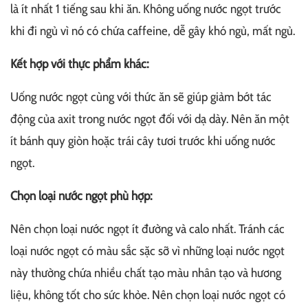
là ít nhất 1 tiếng sau khi ăn. Không uống nước ngọt trước
khi đi ngủ vì nó có chứa caffeine, dễ gây khó ngủ, mất ngủ.
Kết hợp với thực phẩm khác:
Uống nước ngọt cùng với thức ăn sẽ giúp giảm bớt tác
động của axit trong nước ngọt đối với dạ dày. Nên ăn một
ít bánh quy giòn hoặc trái cây tươi trước khi uống nước
ngọt.
Chọn loại nước ngọt phù hợp:
Nên chọn loại nước ngọt ít đường và calo nhất. Tránh các
loại nước ngọt có màu sắc sặc sỡ vì những loại nước ngọt
này thường chứa nhiều chất tạo màu nhân tạo và hương
liệu, không tốt cho sức khỏe. Nên chọn loại nước ngọt có