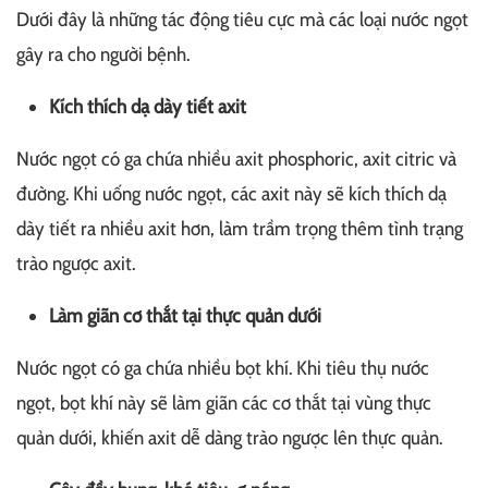
Dưới đây là những tác động tiêu cực mà các loại nước ngọt
gây ra cho người bệnh.
Kích thích dạ dày tiết axit
Nước ngọt có ga chứa nhiều axit phosphoric, axit citric và
đường. Khi uống nước ngọt, các axit này sẽ kích thích dạ
dày tiết ra nhiều axit hơn, làm trầm trọng thêm tình trạng
trào ngược axit.
Làm giãn cơ thắt tại thực quản dưới
Nước ngọt có ga chứa nhiều bọt khí. Khi tiêu thụ nước
ngọt, bọt khí này sẽ làm giãn các cơ thắt tại vùng thực
quản dưới, khiến axit dễ dàng trào ngược lên thực quản.