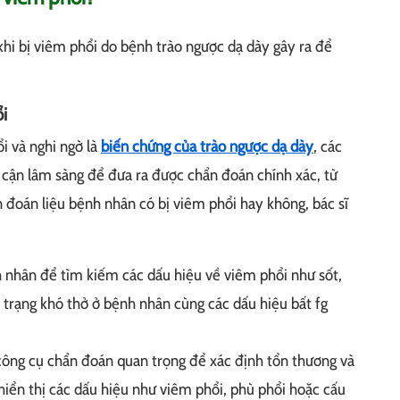
 khi bị viêm phổi do bệnh trào ngược dạ dày gây ra để
i
i và nghi ngờ là
biến chứng của trào ngược dạ dày
, các
à cận lâm sàng để đưa ra được chẩn đoán chính xác, từ
n đoán liệu bệnh nhân có bị viêm phổi hay không, bác sĩ
 nhân để tìm kiếm các dấu hiệu về viêm phổi như sốt,
nh trạng khó thở ở bệnh nhân cùng các dấu hiệu bất fg
công cụ chẩn đoán quan trọng để xác định tổn thương và
iển thị các dấu hiệu như viêm phổi, phù phổi hoặc cấu