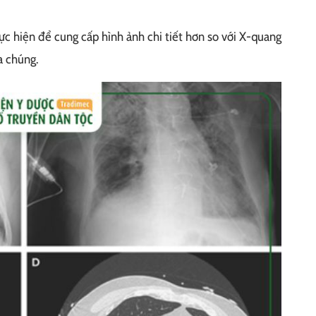
c hiện để cung cấp hình ảnh chi tiết hơn so với X-quang
a chúng.