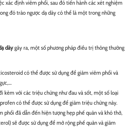
iệc xác định viêm phổi, sau đó tiến hành các xét nghiệm
rong đó trào ngược dạ dày có thể là một trong những
dạ dày
gây ra, một số phương pháp điều trị thông thường
ticosteroid có thể được sử dụng để giảm viêm phổi và
ngực,…
i kèm với các triệu chứng như đau và sốt, một số loại
rofen có thể được sử dụng để giảm triệu chứng này.
êm phổi đã dẫn đến hiện tượng hẹp phế quản và khó thở,
uterol) sẽ được sử dụng để mở rộng phế quản và giảm