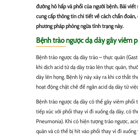
đường hô hấp và phổi của người bệnh. Bài viết
cung cấp thông tin chi tiết về cách chẩn đoán,
phương pháp phòng ngừa tình trạng này.
Bệnh trào ngược dạ dày gây viêm p
Bệnh trào ngược dạ dày trào – thực quản (Gas
khi dịch acid từ dạ dày trào lên thực quản, th
dày lên họng. Bệnh lý này xảy ra khi cơ thắt 
hoạt động chặt chẽ để ngăn acid dạ dày từ việc
Bệnh trào ngược dạ dày có thể gây viêm phổi 
tiếp xúc với phổi thay vì đi xuống dạ dày, có th
Pneumonia). Khi có hiện tượng trào ngược, acid
quản và có thể bị hít vào phổi thay vì đi xuốn