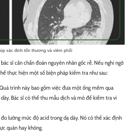
úp xác định tổn thương và viêm phổi
 bác sĩ cần chẩn đoán nguyên nhân gốc rễ. Nếu nghi ngờ
 thể thực hiện một số biện pháp kiểm tra như sau:
Quá trình này bao gồm việc đưa một ống mềm qua
ày. Bác sĩ có thể thu mẫu dịch và mô để kiểm tra vi
o lường mức độ acid trong dạ dày. Nó có thể xác định
hực quản hay không.