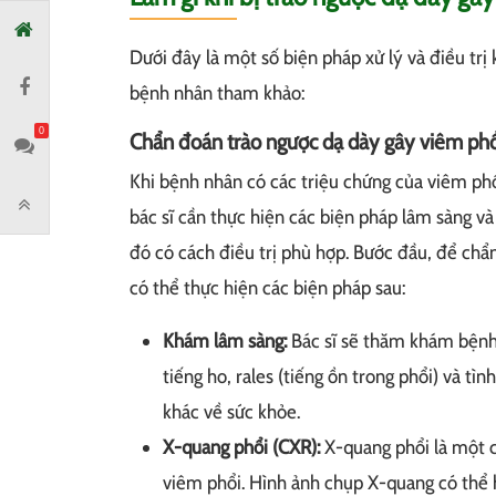
Dưới đây là một số biện pháp xử lý và điều trị
bệnh nhân tham khảo:
0
Chẩn đoán trào ngược dạ dày gây viêm phổ
Khi bệnh nhân có các triệu chứng của viêm phổ
bác sĩ cần thực hiện các biện pháp lâm sàng v
đó có cách điều trị phù hợp. Bước đầu, để chẩ
có thể thực hiện các biện pháp sau:
Khám lâm sàng:
Bác sĩ sẽ thăm khám bệnh
tiếng ho, rales (tiếng ồn trong phổi) và tì
khác về sức khỏe.
X-quang phổi (CXR):
X-quang phổi là một 
viêm phổi. Hình ảnh chụp X-quang có thể h