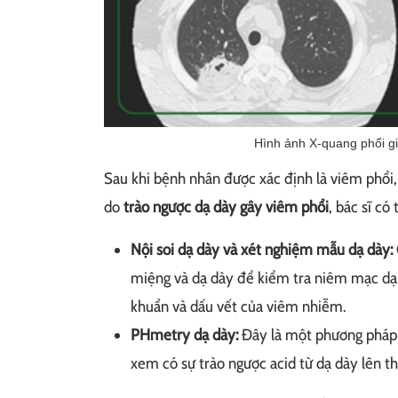
Hình ảnh X-quang phổi gi
Sau khi bệnh nhân được xác định là viêm phổi,
do
trào ngược dạ dày gây viêm phổi
, bác sĩ có
Nội soi dạ dày và xét nghiệm mẫu dạ dày:
miệng và dạ dày để kiểm tra niêm mạc dạ d
khuẩn và dấu vết của viêm nhiễm.
PHmetry dạ dày:
Đây là một phương pháp đ
xem có sự trào ngược acid từ dạ dày lên t